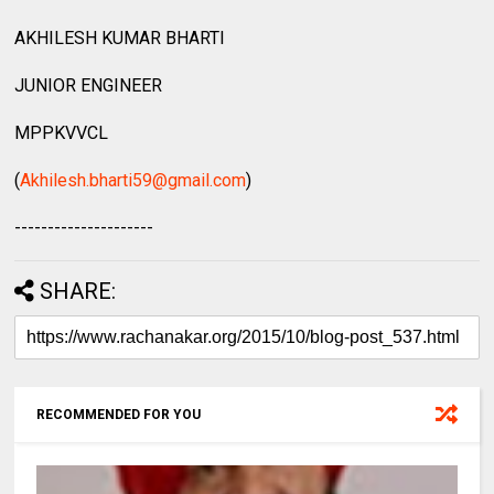
AKHILESH KUMAR BHARTI
JUNIOR ENGINEER
MPPKVVCL
(
Akhilesh.bharti59@gmail.com
)
---------------------
SHARE:
RECOMMENDED FOR YOU