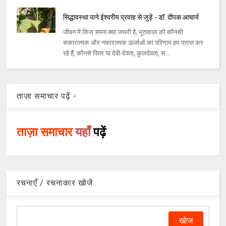
सिद्धावस्था पाने ईश्वरीय प्रवाह से जुड़ें - डॉ. दीपक आचार्य
जीवन में किस समय क्या जरूरी है, भूतकाल की कौनसी
सकारात्मक और नकारात्मक ऊर्जाओं का परिणाम हम प्राप्त कर
रहे हैं, कौनसे पितर या देवी-देवता, कुलदेवता, स...
ताज़ा समाचार पढ़ें -
ताज़ा समाचार
यहाँ
पढ़ें
रचनाएँ / रचनाकार खोजें