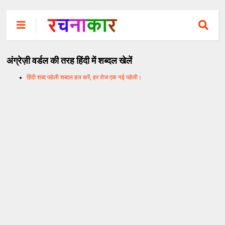
अंग्रेज़ी वर्डल की तरह हिंदी में शब्दल खेलें
हिंदी शब्द पहेली शब्दल हल करें, हर रोज एक नई पहेली।