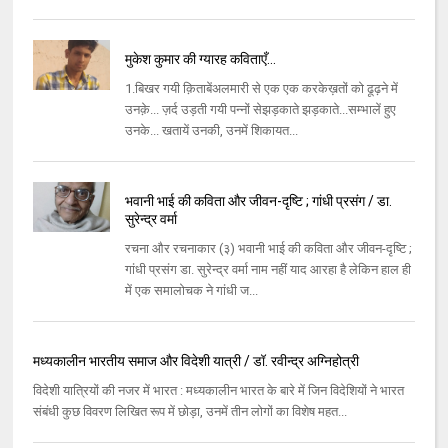
मुकेश कुमार की ग्यारह कविताएँ...
1.बिखर गयी क़िताबेंअलमारी से एक एक करकेख़तों को ढूढ़ने में
उनक़े... ज़र्द उड़ती गयी पन्नों सेझड़काते झड़काते...सम्भालें हुए
उनके... खतायें उनकी, उनमें शिकायत...
भवानी भाई की कविता और जीवन-दृष्टि ; गांधी प्रसंग / डा.
सुरेन्द्र वर्मा
रचना और रचनाकार (३) भवानी भाई की कविता और जीवन-दृष्टि ;
गांधी प्रसंग डा. सुरेन्द्र वर्मा नाम नहीं याद आरहा है लेकिन हाल ही
में एक समालोचक ने गांधी ज...
मध्यकालीन भारतीय समाज और विदेशी यात्री / डॉ. रवीन्द्र अग्निहोत्री
विदेशी यात्रियों की नजर में भारत : मध्यकालीन भारत के बारे में जिन विदेशियों ने भारत
संबंधी कुछ विवरण लिखित रूप में छोड़ा, उनमें तीन लोगों का विशेष महत...