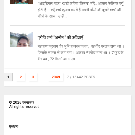
"आइडियल मदर" ©डॉ कविता"किरण" माँएं.. अक्सर फैलियर क्यूँ
होती हैं.... क्यूँ बच्चे तुलना करते हैं अपनी माँओं की दूसरे बच्चों की
माँओं के साथ.. उन्हें ...
प्रीति शर्मा "असीम " की कविताएँ
महाराणा प्रताप वीर भूमि राजस्थान का, वह वीर प्रताप राणा था ।
जिसके साहस से कांप गया। अकबर ने लोहा माना था । 7 फुट के
वीर का , 72 किलो का भाला...
1
2
3
...
2349
7
/ 16442 POSTS
©
2026
रचनाकार
All rights reserved.
मुखपृष्ठ