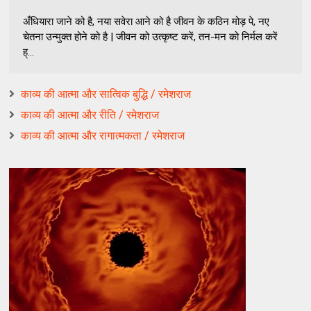
अँधियारा जाने को है, नया सवेरा आने को है जीवन के कठिन मोड़ पे, नए
चेतना उन्मुक्त होने को है | जीवन को उत्कृष्ट करें, तन-मन को निर्मल करें
ह्...
काव्य की आत्मा और सात्विक बुद्धि / रमेशराज
काव्य की आत्मा और रीति / रमेशराज
काव्य की आत्मा और रागात्मकता / रमेशराज