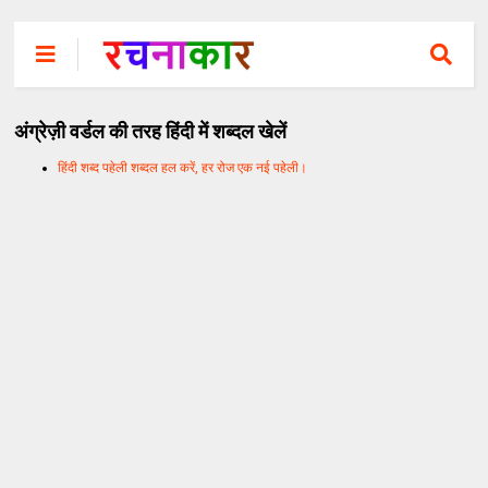
अंग्रेज़ी वर्डल की तरह हिंदी में शब्दल खेलें
हिंदी शब्द पहेली शब्दल हल करें, हर रोज एक नई पहेली।