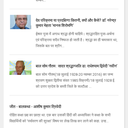
सम्बन...
देव परिक्रमा या प्रदक्षिणा कितनी, क्यों और कैसे? डाॅ. नरेन्द्र
कुमार मेहता ‘मानस शिरोमणि’
ईश्वर पूजा में अगाध श्रद्धा होनी चाहिये। श्रद्धारहित पूजा-अर्चना
एवं परिक्रमा सदैव निष्फल हो जाती है। श्रद्धा का ही चमत्कार था,
जिसके बल पर श्रीग...
बाल सोम गौतम : सादर श्रद्धान्जलि डा. राधेश्याम द्विवेदी ’नवीन’
बाल सोम गौतम(18 जुलाई 1928-20 नवम्बर 2016) का जन्म
श्रावण शुक्ला द्वितीया संवत 1985 विक्रमी/18 जुलाई 1928 ई.
को उत्तर प्रदेश के बस्ती जिले के सल्टौआ ...
जीत - बालकथा - आशीष कुमार त्रिवेदी
रोहित कक्षा छह का छात्र था. एक बार उसकी हिंदी की अध्यापिका ने कक्षा के सभी
विद्यार्थियों को 'पर्यावरण की सुरक्षा' विषय पर लेख लिख कर लाने को कहा. उन्ह...