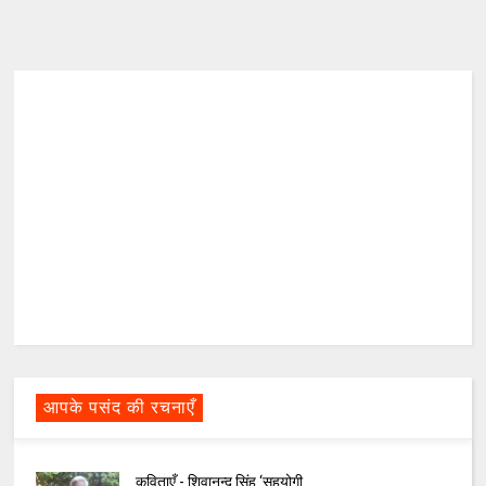
आपके पसंद की रचनाएँ
कविताएँ - शिवानन्द सिंह ‘सहयोगी