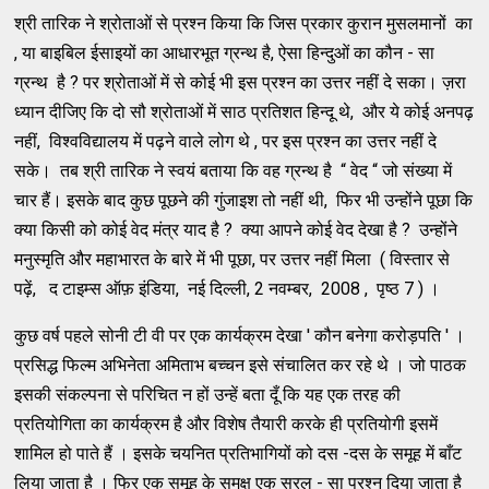
श्री तारिक ने श्रोताओं से प्रश्न किया कि जिस प्रकार कुरान मुसलमानों का
, या बाइबिल ईसाइयों का आधारभूत ग्रन्थ है, ऐसा हिन्दुओं का कौन - सा
ग्रन्थ है ? पर श्रोताओं में से कोई भी इस प्रश्न का उत्तर नहीं दे सका। ज़रा
ध्यान दीजिए कि दो सौ श्रोताओं में साठ प्रतिशत हिन्दू थे, और ये कोई अनपढ़
नहीं, विश्वविद्यालय में पढ़ने वाले लोग थे , पर इस प्रश्न का उत्तर नहीं दे
सके। तब श्री तारिक ने स्वयं बताया कि वह ग्रन्थ है “ वेद “ जो संख्या में
चार हैं। इसके बाद कुछ पूछने की गुंजाइश तो नहीं थी, फिर भी उन्होंने पूछा कि
क्या किसी को कोई वेद मंत्र याद है ? क्या आपने कोई वेद देखा है ? उन्होंने
मनुस्मृति और महाभारत के बारे में भी पूछा, पर उत्तर नहीं मिला ( विस्तार से
पढ़ें, द टाइम्स ऑफ़ इंडिया, नई दिल्ली, 2 नवम्बर, 2008 , पृष्ठ 7 ) ।
कुछ वर्ष पहले सोनी टी वी पर एक कार्यक्रम देखा ' कौन बनेगा करोड़पति ' ।
प्रसिद्ध फिल्म अभिनेता अमिताभ बच्चन इसे संचालित कर रहे थे । जो पाठक
इसकी संकल्पना से परिचित न हों उन्हें बता दूँ कि यह एक तरह की
प्रतियोगिता का कार्यक्रम है और विशेष तैयारी करके ही प्रतियोगी इसमें
शामिल हो पाते हैं । इसके चयनित प्रतिभागियों को दस -दस के समूह में बाँट
लिया जाता है । फिर एक समूह के समक्ष एक सरल - सा प्रश्न दिया जाता है