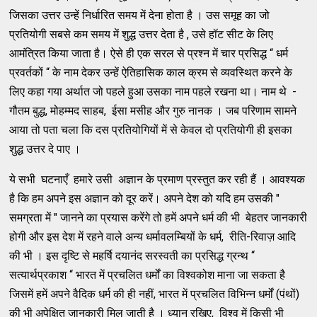
जिसका उत्तर उन्हें निर्धारित समय में देना होता है । उस समूह का जो
प्रतियोगी सबसे कम समय में शुद्ध उत्तर देता है , उसे हॉट सीट के लिए
आमंत्रित किया जाता है। ऐसे ही एक सरल से प्रश्न में चार प्रसिद्ध “ धर्म
प्रवर्तकों “ के नाम देकर उन्हें ऐतिहासिक काल क्रम से व्यवस्थित करने के
लिए कहा गया अर्थात जो पहले हुआ उसका नाम पहले रखना था। नाम थे -
गौतम बुद्ध, मोहम्मद साहब, ईसा मसीह और गुरु नानक । जब परिणाम सामने
आया तो पता चला कि दस प्रतियोगियों में से केवल दो प्रतियोगी ही इसका
शुद्ध उत्तर दे पाए ।
ये सभी घटनाएँ हमारे उसी अज्ञान के प्रमाण प्रस्तुत कर रही हैं । आवश्यक
है कि हम अपने इस अज्ञान को दूर करें। अपने देश को यदि हम उसकी "
समग्रता में " जानने का प्रयास करेंगे तो हमें अपने धर्म की भी बेहतर जानकारी
होगी और इस देश में रहने वाले अन्य धर्मावलम्बियों के धर्म, रीति-रिवाज़ आदि
की भी । इस दृष्टि से महर्षि दयानंद सरस्वती का प्रसिद्ध ग्रन्थ “
सत्यार्थप्रकाश “ भारत में प्रचलित धर्मों का विश्वकोश माना जा सकता है
जिसमें हमें अपने वैदिक धर्म की ही नहीं, भारत में प्रचलित विभिन्न धर्मों (पंथों)
की भी अपेक्षित जानकारी मिल जाती है । ध्यान रखिए, विश्व में किसी भी