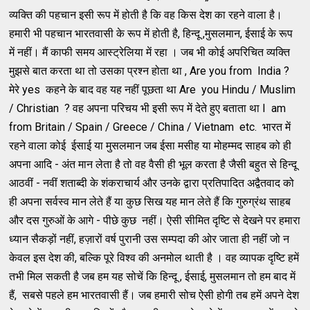
व्यक्ति की पहचान इसी रूप में होती है कि वह किस देश का रहने वाला है।
हमारी भी पहचान भारतवासी के रूप में होती है, हिन्दू ,मुसलमान, ईसाई के रूप
में नहीं। मैं काफी समय आस्ट्रेलिया में रहा । जब भी कोई अपरिचित व्यक्ति
मुझसे बात करता था तो उसका प्रश्न होता था , Are you from India ?
मेरे yes कहने के बाद वह यह नहीं पूछता था Are you Hindu / Muslim
/ Christian ? वह अपना परिचय भी इसी रूप में देते हुए बताता था I am
from Britain / Spain / Greece / China / Vietnam etc. भारत में
रहने वाला कोई ईसाई या मुसलमान जब ईसा मसीह या मोहम्मद साहब को ही
अपना आदि - अंत मान लेता है तो वह वैसी ही भूल करता है जैसी बहुत से हिन्दू
आठवीं - नवीं शताब्दी के शंकराचार्य और उनके द्वारा प्रतिपादित अद्वैतवाद को
ही अपना सर्वस्व मान लेते हैं या कुछ सिख यह मान लेते हैं कि गुरुग्रंथ साहब
और दस गुरुओं के आगे - पीछे कुछ नहीं। ऐसी सीमित दृष्टि से देखने पर हमारा
ध्यान सैकड़ों नहीं, हज़ारों वर्ष पुरानी उस सम्पदा की ओर जाता ही नहीं जो न
केवल इस देश की, बल्कि पूरे विश्व की अनमोल थाती है । वह व्यापक दृष्टि हमें
तभी मिल सकती है जब हम यह सोचें कि हिन्दू , ईसाई, मुसलमान तो हम बाद में
हैं, सबसे पहले हम भारतवासी हैं। जब हमारी सोच ऐसी होगी तब हमें अपने देश