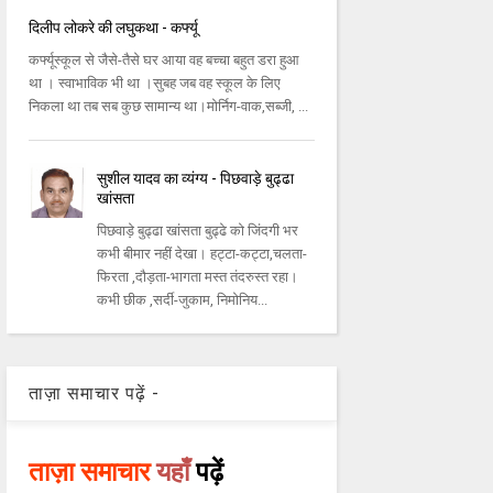
दिलीप लोकरे की लघुकथा - कर्फ्यू
कर्फ्यूस्कूल से जैसे-तैसे घर आया वह बच्चा बहुत डरा हुआ
था । स्वाभाविक भी था ।सुबह जब वह स्कूल के लिए
निकला था तब सब कुछ सामान्य था।मोर्निग-वाक,सब्जी, ...
सुशील यादव का व्यंग्य - पिछवाड़े बुढ्ढा
खांसता
पिछवाड़े बुढ्ढा खांसता बुढ्ढे को जिंदगी भर
कभी बीमार नहीं देखा। हट्टा-कट्टा,चलता-
फिरता ,दौड़ता-भागता मस्त तंदरुस्त रहा।
कभी छीक ,सर्दी-जुकाम, निमोनिय...
ताज़ा समाचार पढ़ें -
ताज़ा समाचार
यहाँ
पढ़ें