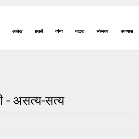
आलेख
ग़ज़लें
व्यंग्य
नाटक
संस्मरण
उपन्यास
ी - असत्य-सत्य