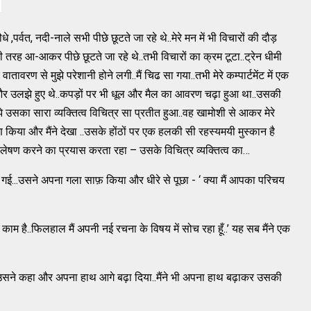
े ,पर्वत, नदी-नाले सभी पीछे छूटते जा रहे थे..मेरे मन में भी विचारों की दौड़
की तरह आ-आकर पीछे छूटते जा रहे थे..तभी विचारों का क्रम टूटा..ट्रेन धीमी
वरण से मुझे परेशानी होने लगी..मैं चिढ सा गया..तभी मेरे कम्पार्टमेंट में एक
और उलझे हुए थे..कपड़ों पर भी धूल और मैल का आवरण चढ़ा हुआ था..उसकी
े उसका सारा व्यक्तित्व विचित्र सा प्रतीत हुआ..वह खामोशी से आकर मेरे
्षण किया और मैंने देखा ..उसके होंठों पर एक हलकी सी रहस्यमयी मुस्कान है
विश्लेषण करने का प्रयास करता रहा – उसके विचित्र व्यक्तित्व का…
ल गई...उसने अपना गला साफ़ किया और धीरे से पूछा - ‘ क्या मैं आपका परिचय
रा काम है..फिलहाल मैं अपनी नई रचना के विषय में सोच रहा हूँ..’ यह सब मैंने एक
’ उसने कहा और अपना हाथ आगे बढ़ा दिया..मैंने भी अपना हाथ बढ़ाकर उसकी