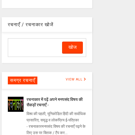
रचनाएँ / रचनाकार खोजें
समग्र रचनाएँ
VIEW ALL
रचनाकार में पढ़ें अपने मनपसंद विषय की
सैकड़ों रचनाएँ -
विश्व की पहली, यूनिकोडित हिंदी की सर्वाधिक
प्रसारित, समृद्ध व लोकप्रिय ई-पत्रिका
- रचनाकारमनपसंद विषय की रचनाएँ पढ़ने के
लिए उस पर क्लिक / टैप कर...