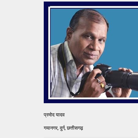
प्रमोद यादव
गयानगर, दुर्ग, छत्तीसगढ़