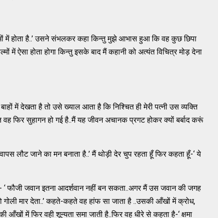
मों में होता है..’ उसने संभलकर कहा किन्तु मुझे आभास हुआ कि वह कुछ छिपा
फिल्मों में ऐसा होता होगा किन्तु इसके बाद मैं कहानी को अत्यंत विचित्र मोड़ देना
 बाहों में देखता है तो उसे ख्याल आता है कि निश्चित ही मेरी पत्नी उस व्यक्ति
त वह फिर सुहागन हो गई है..मैं यह जीवन अचानक प्रगट होकर क्यों बर्बाद करूं
पस लौट जाने का मन बनाता है..’ मैं थोड़ी देर चुप रहता हूँ फिर कहता हूँ-‘ ये
.- ‘ फौजी जवान इतना आदर्शवान नहीं बन सकता..अगर मैं उस जवान की जगह
 गोली मार देता..’ कहते-कहते वह हांफ सा जाता है ..उसकी आँखों में क्रोध,
सकी आँखों में फिर वही शून्यता समा जाती है..फिर वह धीरे से कहता है-‘ क्षमा