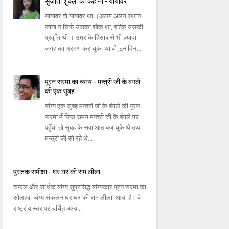
सुजाता शुक्ला की कहानी - यायावर
यायावर वो यायावर था ।अलग अलग स्थान
जाना न सिर्फ उसका शौक था, बल्कि उसकी
प्रवृत्ति थी । उम्र के हिसाब से भी ज़्यादा
जगह का भ्रमण कर चुका था वो ,इन दिन...
पूरन सरमा का व्यंग्य - मन्‍त्री जी के बंगले
की एक सुबह
व्‍यंग्‍य एक सुबह मन्‍त्री जी के बंगले की पूरन
सरमा मैं जिस समय मन्‍त्री जी के बंगले पर
पहुँचा तो सुबह के सवा आठ बज चुके थे तथा
मन्‍त्री जी सो रहे थे...
पुस्तक समीक्षा - घर घर की राम लीला
सफल और सार्थक व्‍यंग्‍य सुप्रसिद्ध व्‍यंग्‍यकार पूरन सरमा का
सोलहवां व्‍यंग्‍य संकलन घर घर की राम लीला' आया है। वे
राष्ट्रीय स्‍तर पर चर्चित व्‍यंग्‍य...