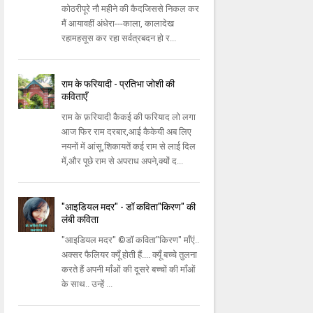
कोठरीपूरे नौ महीने की कैदजिससे निकल कर
मैं आयावहीं अंधेरा---काला, कालादेख
रहामहसूस कर रहा सर्वत्रबदन हो र...
राम के फरियादी - प्रतिभा जोशी की
कविताएँ
राम के फ़रियादी कैकई की फरियाद लो लगा
आज फिर राम दरबार,आई कैकेयी अब लिए
नयनों में आंसू,शिकायतें कई राम से लाई दिल
में,और पूछे राम से अपराध अपने,क्यों द...
"आइडियल मदर" - डॉ कविता"किरण" की
लंबी कविता
"आइडियल मदर" ©डॉ कविता"किरण" माँएं..
अक्सर फैलियर क्यूँ होती हैं.... क्यूँ बच्चे तुलना
करते हैं अपनी माँओं की दूसरे बच्चों की माँओं
के साथ.. उन्हें ...