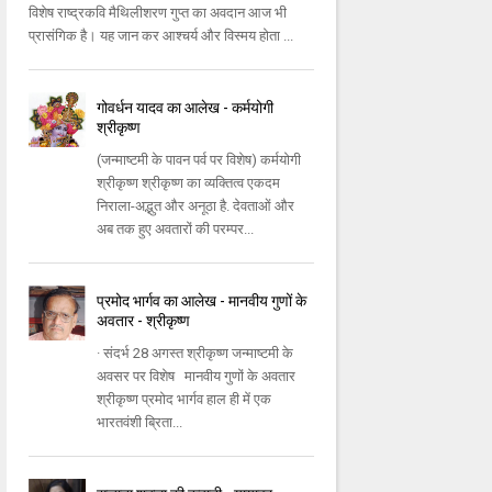
विशेष राष्‍द्रकवि मैथिलीशरण गुप्‍त का अवदान आज भी
प्रासंगिक है। यह जान कर आश्‍चर्य और विस्‍मय होता ...
गोवर्धन यादव का आलेख - कर्मयोगी
श्रीकृष्ण
(जन्माष्टमी के पावन पर्व पर विशेष) कर्मयोगी
श्रीकृष्ण श्रीकृष्ण का व्यक्तित्व एकदम
निराला-अद्भुत और अनूठा है. देवताओं और
अब तक हुए अवतारों की परम्पर...
प्रमोद भार्गव का आलेख - मानवीय गुणों के
अवतार - श्रीकृष्ण
· संदर्भ 28 अगस्‍त श्रीकृष्‍ण जन्‍माष्‍टमी के
अवसर पर विशेष मानवीय गुणों के अवतार
श्रीकृष्‍ण प्रमोद भार्गव हाल ही में एक
भारतवंशी ब्रिता...