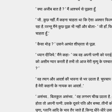
‘ क्या अजीब बात है ? ‘ मैं आश्चर्य से पूछता हूँ.
‘ जी...कुछ नहीं..मैं कहना चाहता था कि ऐसा अक्सर फिल्
रहा है..परन्तु मैंने कुछ पूछा भी नहीं और बोला- ‘ जी हाँ..
चाहता हूँ..’
‘ कैसा मोड़ ? ‘ उसने अत्यंत शीघ्रता से पूछा.
‘ ध्यान दीजिये..’ मैंने कहा- ‘ जब वह अपनी पत्नी को पराई
को असीम प्यार करती है तभी तो आज मेरी मृत्यु के पश्चा
? ‘
‘ वह त्याग और आदर्श की भावना से भर उठता है. चुपचाप वा
है मेरी कहानी के नायक का आदर्श...’
‘ असंभव... बिलकुल असंभव.. ‘ वह लगभग चीख उठता है.
होता तो अपनी पत्नी..उसके दूसरे पति और बच्चा..तीनों को
घृणा, ग्लानि आदि के भाव तैर जाते हैं..किन्तु धीरे-धीरे उ