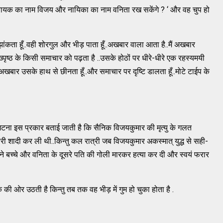
े नायक का नाम विजय और नायिका का नाम वनिता रख सकेंगे ? ‘ और वह चुप हो
ांकता हूँ..वही शोरगुल और भीड़ पाता हूँ..अखबार वाला आता है..मैं अखबार
पृष्ठ के किसी समाचार को पढ़ता है ..उसके होठों पर धीरे-धीरे एक रहस्यमयी
 अखबार उसके हाथ से छीनता हूँ..और समाचार पर दृष्टि डालता हूँ..मोटे टाईप के
..घटना इस प्रकार बताई जाती है कि सैनिक विजयकुमार की मृत्यु के गलत
ी शादी कर ली थी..किन्तु कल रात्री जब विजयकुमार अकस्मात् युद्ध से सही-
 बच्चे और वनिता के दूसरे पति की गोली मारकर हत्या कर दी और स्वयं फरार
क की ओर उठती है किन्तु तब तक वह भीड़ में गुम हो चुका होता है .