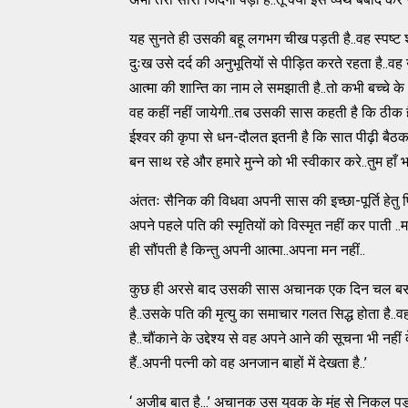
यह सुनते ही उसकी बहू लगभग चीख पड़ती है..वह स्पष्ट शब्
दुःख उसे दर्द की अनुभूतियों से पीड़ित करते रहता है..व
आत्मा की शान्ति का नाम ले समझाती है..तो कभी बच्चे
वह कहीं नहीं जायेगी..तब उसकी सास कहती है कि ठीक है..इ
ईश्वर की कृपा से धन-दौलत इतनी है कि सात पीढ़ी बैठकर
बन साथ रहे और हमारे मुन्ने को भी स्वीकार करे..तुम हाँ भ
अंततः सैनिक की विधवा अपनी सास की इच्छा-पूर्ति हेतु फिर
अपने पहले पति की स्मृतियों को विस्मृत नहीं कर पाती .
ही सौंपती है किन्तु अपनी आत्मा..अपना मन नहीं..
कुछ ही अरसे बाद उसकी सास अचानक एक दिन चल बसती ह
है..उसके पति की मृत्यु का समाचार गलत सिद्ध होता है..व
है..चौंकाने के उद्देश्य से वह अपने आने की सूचना भी नहीं 
हैं..अपनी पत्नी को वह अनजान बाहों में देखता है..’
‘ अजीब बात है...’ अचानक उस युवक के मुंह से निकल पड़त