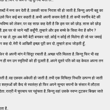
दों में मना कर देती है..उसकी सास निराश सी हो जाती है..किन्तु अपनी बहू का
ह उसे फिर कई बार कहती है..कभी अपनी कसम देती है..तो कभी स्वर्गीय बेटे की
 के भविष्य को लेकर..पर वह साफ़ कह देती है कि इस घर को छोड़..सास को छोड़
स घर से जाने नहीं कहूँगी..तुम्हारे और इस बच्चे के सिवा मेरा है कौन ?
 खा ले..तुम अब मेरी बेटी बनकर रहो..कोई न कोई तो मिलेगा ही जो घर जमाई
र कह दो..मेरी ये आखिरी इच्छा पूरी कर दो..तुम्हारे हाथ जोड़ती हूँ..
 से अपनी मांग में सिंदूर रचाती है..अच्छा पति मिलता है..किन्तु फिर भी वह
.मन ही मन उन स्मृतियों को ही पूजती है..अपने दूसरे पति को वह केवल अपना तन
ै..वह एकदम अकेली हो जाती है..तभी एक विचित्र स्थिति उत्पन्न हो जाती
ह शत्रुओं की कैद से स्वतंत्र हो फिर अपने सुन्दर सपनों के संसार में लौटता
देता..रात्री में चुपचाप घर पहुंचता है..किन्तु वहां उसके स्वप्न टूटकर बिखर जाते
ा है..