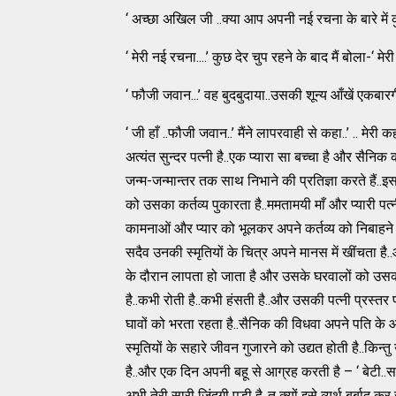
‘ अच्छा अखिल जी ..क्या आप अपनी नई रचना के बारे में क
‘ मेरी नई रचना....’ कुछ देर चुप रहने के बाद मैं बोला-
‘ फौजी जवान...’ वह बुदबुदाया..उसकी शून्य आँखें एकबा
‘ जी हाँ ..फौजी जवान..’ मैंने लापरवाही से कहा..’ .. 
अत्यंत सुन्दर पत्नी है..एक प्यारा सा बच्चा है और सैनिक
जन्म-जन्मान्तर तक साथ निभाने की प्रतिज्ञा करते हैं.
को उसका कर्तव्य पुकारता है..ममतामयी माँ और प्यारी पत्
कामनाओं और प्यार को भूलकर अपने कर्तव्य को निबाहने मे
सदैव उनकी स्मृतियों के चित्र अपने मानस में खींचता है..
के दौरान लापता हो जाता है और उसके घरवालों को उसकी म
है..कभी रोती है..कभी हंसती है..और उसकी पत्नी प्रस्त
घावों को भरता रहता है..सैनिक की विधवा अपने पति के आदर
स्मृतियों के सहारे जीवन गुजारने को उद्यत होती है..कि
है..और एक दिन अपनी बहू से आग्रह करती है – ‘ बेटी..स
अभी तेरी सारी जिंदगी पड़ी है..तू क्यों इसे व्यर्थ बर्बाद क