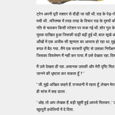
ट्रेन अपनी पूरी रफ़्तार से दौड़ी जा रही थी..राह के पेड़-पौध
मची थी…मस्तिष्क में तरह-तरह के विचार राह के दृश्यों 
गति से चलकर किसी स्टेशन पर रूक गई थी..शोर गुल के वाता
युवक दाखिल हुआ जिसकी दाढ़ी बढ़ी हुई थी..बाल सूखे 
आँखों में एक अजीब-सी शून्यता का आभास हो रहा था..मुझ
बगल में बैठ गया...मैंने एक सरसरी दृष्टि से उसका निरीक
जिसका विश्लेषण मैं नहीं कर पाया..मैं उसे देखता रहा..
मैं उसे देखता ही रहा..अचानक उसकी और मेरी दृष्टि मि
जानने की धृष्टता कर सकता हूँ ? ‘
‘ जी..मुझे अखिल कहते हैं..राजधानी में रहता हूँ..लेखन मे
ही सांस में कह डाला .
‘ ओह..तो आप लेखक हैं..बड़ी ख़ुशी हुई आपसे मिलकर...
खुरदुरी हथेलियों में दे दिया..