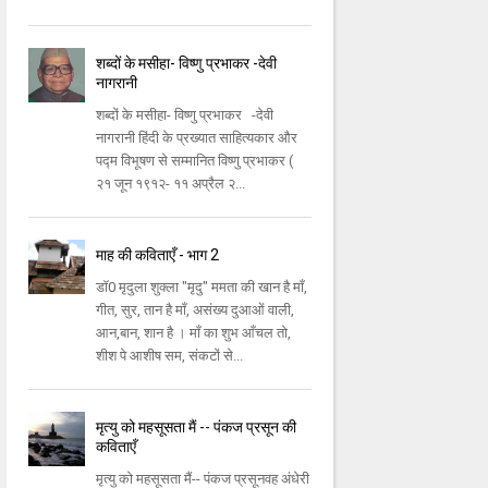
शब्दों के मसीहा- विष्णु प्रभाकर -देवी
नागरानी
शब्दों के मसीहा- विष्णु प्रभाकर -देवी
नागरानी हिंदी के प्रख्यात साहित्यकार और
पद्म विभूषण से सम्मानित विष्णु प्रभाकर (
२१ जून १९१२- ११ अप्रैल २...
माह की कविताएँ - भाग 2
डॉ0 मृदुला शुक्ला "मृदु" ममता की खान है माँ,
गीत, सुर, तान है माँ, असंख्य दुआओं वाली,
आन,बान, शान है । माँ का शुभ आँचल तो,
शीश पे आशीष सम, संकटों से...
मृत्यु को महसूसता मैं -- पंकज प्रसून की
कविताएँ
मृत्यु को महसूसता मैं-- पंकज प्रसूनवह अंधेरी