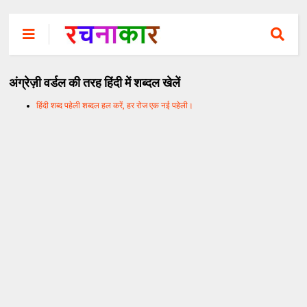
अंग्रेज़ी वर्डल की तरह हिंदी में शब्दल खेलें
हिंदी शब्द पहेली शब्दल हल करें, हर रोज एक नई पहेली।