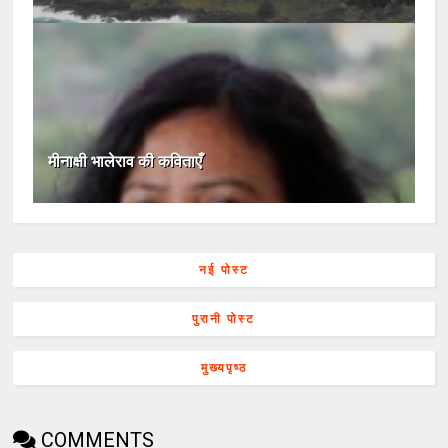
मीनाक्षी भालेराव की कविताएँ
नई पोस्ट
पुरानी पोस्ट
मुख्यपृष्ठ
COMMENTS