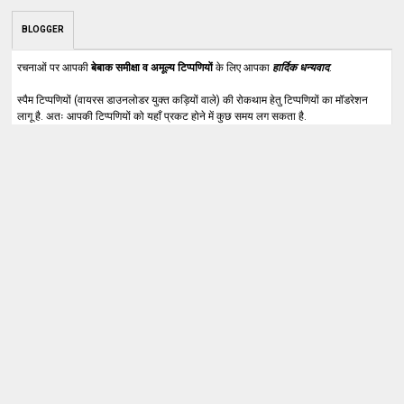
BLOGGER
रचनाओं पर आपकी
बेबाक समीक्षा व अमूल्य टिप्पणियों
के लिए आपका
हार्दिक धन्यवाद
.
स्पैम टिप्पणियों (वायरस डाउनलोडर युक्त कड़ियों वाले) की रोकथाम हेतु टिप्पणियों का मॉडरेशन
लागू है. अतः आपकी टिप्पणियों को यहाँ प्रकट होने में कुछ समय लग सकता है.