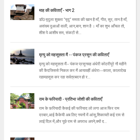
माह की कविताएँ - भाग 2
डॉ0 मृदुला शुक्ला "मृदु" ममता की खान है माँ, गीत, सुर, तान है माँ,
असंख्य दुआओं वाली, आन,बान, शान है । माँ का शुभ आँचल तो,
शीश पे आशीष सम, संकटों से...
मृत्यु को महसूसता मैं -- पंकज प्रसून की कविताएँ
मृत्यु को महसूसता मैं-- पंकज प्रसूनवह अंधेरी कोठरीपूरे नौ महीने
की कैदजिससे निकल कर मैं आयावहीं अंधेरा---काला, कालादेख
रहामहसूस कर रहा सर्वत्रबदन हो र...
राम के फरियादी - प्रतिभा जोशी की कविताएँ
राम के फ़रियादी कैकई की फरियाद लो लगा आज फिर राम
दरबार,आई कैकेयी अब लिए नयनों में आंसू,शिकायतें कई राम से
लाई दिल में,और पूछे राम से अपराध अपने,क्यों द...