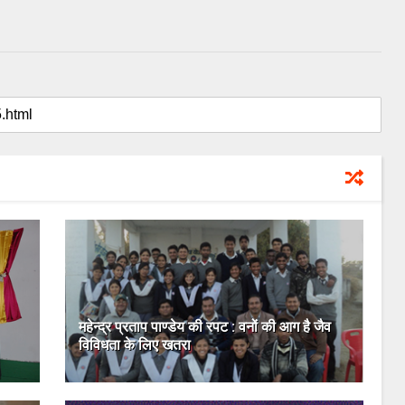
महेन्द्र प्रताप पाण्डेय की रपट : वनों की आग है जैव
विविधता के लिए खतरा