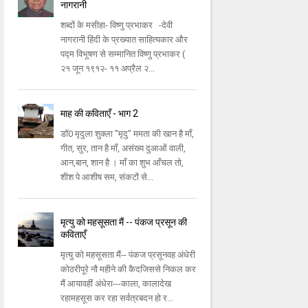
नागरानी
शब्दों के मसीहा- विष्णु प्रभाकर -देवी
नागरानी हिंदी के प्रख्यात साहित्यकार और
पद्म विभूषण से सम्मानित विष्णु प्रभाकर (
२१ जून १९१२- ११ अप्रैल २...
माह की कविताएँ - भाग 2
डॉ0 मृदुला शुक्ला "मृदु" ममता की खान है माँ,
गीत, सुर, तान है माँ, असंख्य दुआओं वाली,
आन,बान, शान है । माँ का शुभ आँचल तो,
शीश पे आशीष सम, संकटों से...
मृत्यु को महसूसता मैं -- पंकज प्रसून की
कविताएँ
मृत्यु को महसूसता मैं-- पंकज प्रसूनवह अंधेरी
कोठरीपूरे नौ महीने की कैदजिससे निकल कर
मैं आयावहीं अंधेरा---काला, कालादेख
रहामहसूस कर रहा सर्वत्रबदन हो र...