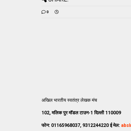
0
अखिल भारतीय स्वतंत्र लेखक मंच
102,
मलिक
पुर
मॉडल
टाउन
-1
दिल्ली
110009
फोन
: 01165968037, 9312244220
ई
मेल
:
abs