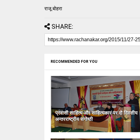
राजू बोहरा
SHARE:
RECOMMENDED FOR YOU
प्रवासी साहित्य और साहित्यकार पर दो दिवसीय
अन्तरराष्ट्रीय संगोष्ठी