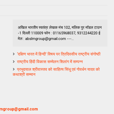
अखिल भारतीय स्वतंत्र लेखक मंच 102, मलिक पुर मॉडल टाउन
-1 दिल्ली 110009 फोन : 01165968037, 9312244220 ई
मेल : abslmgroup@gmail.com ---...
‘दक्षिण भारत में हिन्दी’ विषय पर त्रिदिवसीय राष्ट्रीय संगोष्ठी
राष्ट्रीय हिंदी विकास सम्मेलन शिलांग में सम्पन्न
प्रभुदयाल श्रीवास्तव को साहित्य सिंधु एवं गोवर्धन यादव को
कथाश्री सम्मान‌
lmgroup@gmail.com