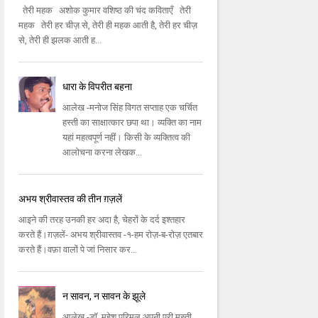
तेरी महक अशोक कुमार वशिष्ठ की चंद कविताएँ तेरी
महक तेरी हर चीज़ से, तेरी ही महक आती है, तेरी हर चीज़
से, तेरी ही झलक आती ह...
धारा के विपरीत बहना
आलेख -मनोज सिंह विगत सप्ताह एक चर्चित
हस्ती का साक्षात्कार छपा था। व्यक्ति का नाम
यहां महत्वपूर्ण नहीं। किसी के व्यक्तित्व की
आलोचना करना लेखक...
अभय श्रीवास्तव की तीन ग़ज़लें
आइने की तरह उनकी हर अदा है, चेहरों के दर्द इश्तहार
करते हैं।ग़ज़लें- अभय श्रीवास्तव -१-हम रोज़-ब-रोज़ एतबार
करते हैं।वफ़ा वालों पे जां निसार कर...
न सावन, न सावन के झूले
आलेख -डॉ. महेश परिमल अपनी पूरी मस्ती