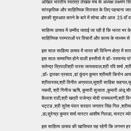
अखिल भारतीय स्वतंत्र लेखक मंच के अध्यक्ष लक्ष्मण सि
सांस्कृतिक और साहित्यिक विरासत के लिए पहचाना जात
इसकी शुरुआत करने के बारे में सोचा और आज 25 वाँ वा
साहित्य उत्सव में उम्मीद जताई जा रही है कि भारत भर 
साहित्यिक परम्पराओं पर विचारों और काव्य के माध्यम से च
इस साल साहित्य उत्सव में भारत की विभिन्न क्षेत्र में
इस साल सम्मानित होने वाली हस्तीयो मे डॉ॰ परमानंद पा
सतेन्द्र त्रिपाठीश्री पारस जायसवाल,श्री रवि शर्मा ,श्री
,डॉ॰ द्वारका प्रसाद ,डां कुंदन कुमार श्रीमती किरोन आर्या
श्रीवास्तव,श्री विनीत अग्रवाल,सुश्री साहिबा सहगल,सुश
नकवी, श्री गिनीज ऋषि, कुमारी सुजाता ,कुमारी अंजू चौधर
कैलाश राठी,श्री खत्री राजेन्द्र मोदी रायमलाणी,श्री विन
भट्टड ,श्री सुरेश पंवार सरदार जगतार सिंह गिल ,श्रीमती
,डा,सुरेन्द्र कुमार शर्मा मास्टर आशीष गिलडा, मास्टर व्य
इस साहित्य उत्सव की खासियत यह रहेगी कि लगभग हर 