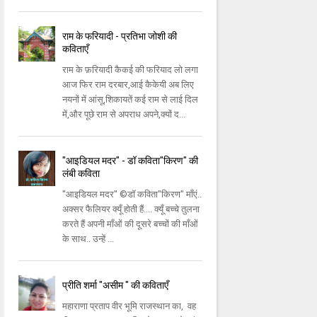
राम के फरियादी - प्रतिभा जोशी की
कविताएँ
राम के फ़रियादी कैकई की फरियाद लो लगा
आज फिर राम दरबार,आई कैकेयी अब लिए
नयनों में आंसू,शिकायतें कई राम से लाई दिल
में,और पूछे राम से अपराध अपने,क्यों द...
"आइडियल मदर" - डॉ कविता"किरण" की
लंबी कविता
"आइडियल मदर" ©डॉ कविता"किरण" माँएं..
अक्सर फैलियर क्यूँ होती हैं.... क्यूँ बच्चे तुलना
करते हैं अपनी माँओं की दूसरे बच्चों की माँओं
के साथ.. उन्हें ...
प्रीति शर्मा "असीम " की कविताएँ
महाराणा प्रताप वीर भूमि राजस्थान का, वह