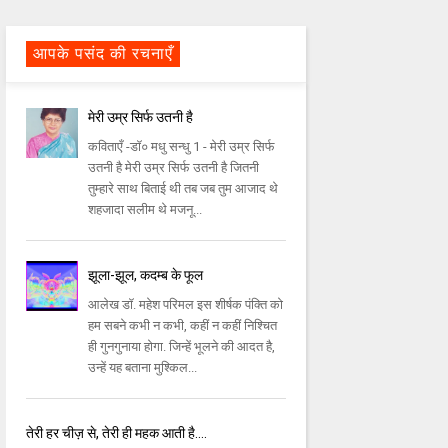
आपके पसंद की रचनाएँ
मेरी उम्र सिर्फ उतनी है
कविताएँ -डॉ० मधु सन्धु 1 - मेरी उम्र सिर्फ
उतनी है मेरी उम्र सिर्फ उतनी है जितनी
तुम्हारे साथ बिताई थी तब जब तुम आजाद थे
शहजादा सलीम थे मजनू...
झूला-झूल, कदम्ब के फूल
आलेख डॉ. महेश परिमल इस शीर्षक पंक्ति को
हम सबने कभी न कभी, कहीं न कहीं निश्चित
ही गुनगुनाया होगा. जिन्हें भूलने की आदत है,
उन्हें यह बताना मुश्किल...
तेरी हर चीज़ से, तेरी ही महक आती है....