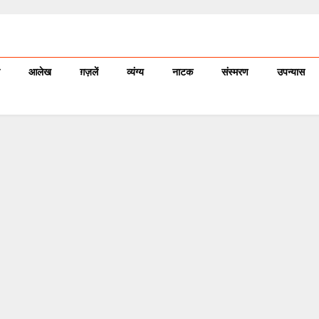
आलेख
ग़ज़लें
व्यंग्य
नाटक
संस्मरण
उपन्यास