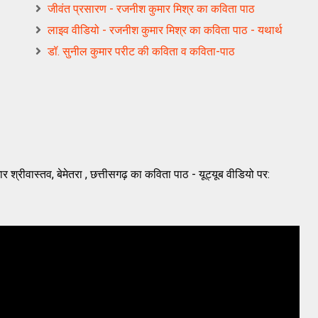
जीवंत प्रसारण - रजनीश कुमार मिश्र का कविता पाठ
लाइव वीडियो - रजनीश कुमार मिश्र का कविता पाठ - यथार्थ
डॉ. सुनील कुमार परीट की कविता व कविता-पाठ
मार श्रीवास्तव, बेमेतरा , छत्तीसगढ़ का कविता पाठ - यूट्यूब वीडियो पर: