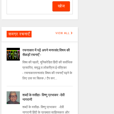
समग्र रचनाएँ
VIEW ALL
रचनाकार में पढ़ें अपने मनपसंद विषय की
सैकड़ों रचनाएँ -
विश्व की पहली, यूनिकोडित हिंदी की सर्वाधिक
प्रसारित, समृद्ध व लोकप्रिय ई-पत्रिका
- रचनाकारमनपसंद विषय की रचनाएँ पढ़ने के
लिए उस पर क्लिक / टैप कर...
शब्दों के मसीहा- विष्णु प्रभाकर -देवी
नागरानी
शब्दों के मसीहा- विष्णु प्रभाकर -देवी
नागरानी हिंदी के प्रख्यात साहित्यकार और