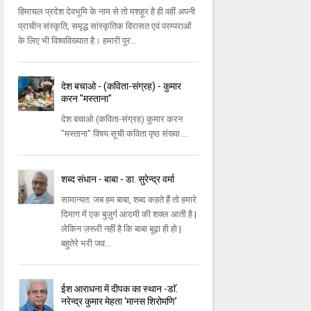
हिमाचल प्रदेश देवभूमि के नाम से तो मशहूर है ही वहीं अपनी
प्राचीन संस्कृति, समृद्ध सांस्कृतिक विरासत एवं परम्पराओं
के लिए भी विश्वविख्यात है। हमारी पुर...
देश बचाओ - (कविता-संग्रह) - कुमार
करन "मस्ताना"
देश बचाओ (कविता-संग्रह) कुमार करन
"मस्ताना" विषय सूची कविता पृष्ठ संख्या ...
शब्द संधान - बाबा - डा. सुरेन्द्र वर्मा
सामान्यत: जब हम बाबा, शब्द कहते हैं तो हमारे
दिमाग में एक बुज़ुर्ग आदमी की शक्ल आती है |
लेकिन ज़रूरी नहीं है कि बाबा बूढ़ा ही हो |
बहुतेरे भरी जव...
ईश आराधना में दीपक का स्थान -डाॅ.
नरेन्द्र कुमार मेहता ‘मानस शिरोमणि’