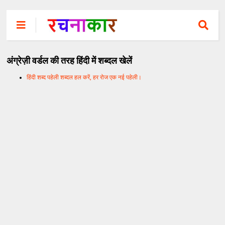
अंग्रेज़ी वर्डल की तरह हिंदी में शब्दल खेलें
हिंदी शब्द पहेली शब्दल हल करें, हर रोज एक नई पहेली।