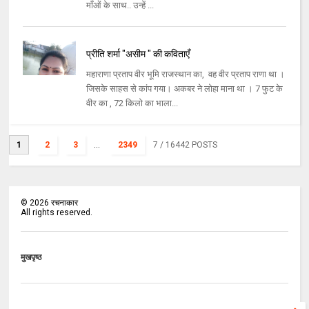
माँओं के साथ.. उन्हें ...
प्रीति शर्मा "असीम " की कविताएँ
महाराणा प्रताप वीर भूमि राजस्थान का, वह वीर प्रताप राणा था ।
जिसके साहस से कांप गया। अकबर ने लोहा माना था । 7 फुट के
वीर का , 72 किलो का भाला...
1
2
3
...
2349
7
/ 16442 POSTS
©
2026
रचनाकार
All rights reserved.
मुखपृष्ठ