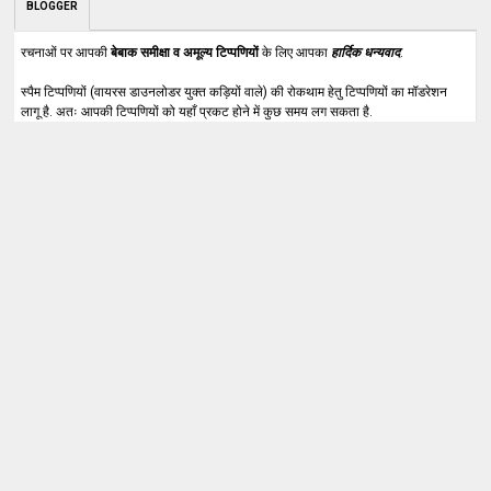
BLOGGER
रचनाओं पर आपकी
बेबाक समीक्षा व अमूल्य टिप्पणियों
के लिए आपका
हार्दिक धन्यवाद
.
स्पैम टिप्पणियों (वायरस डाउनलोडर युक्त कड़ियों वाले) की रोकथाम हेतु टिप्पणियों का मॉडरेशन
लागू है. अतः आपकी टिप्पणियों को यहाँ प्रकट होने में कुछ समय लग सकता है.