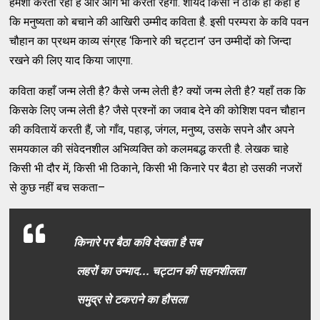
हमेशा करती रही है और आगे भी करती रहेगी. शायद किसी ने ठीक ही कहा है
कि मनुष्यता को बचाने की आखिरी उम्मीद कविता है. इसी परम्परा के कवि पवन
चौहान का प्रथम काव्य संग्रह ‘किनारे की चट्टान’ उन उम्मीदों को जिन्दा
रखने की लिए याद किया जाएगा.
कविता कहाँ जन्म लेती है? कैसे जन्म लेती है? क्यों जन्म लेती है? यहाँ तक कि
किसके लिए जन्म लेती है? जैसे प्रश्नों का जवाब देने की कोशिश पवन चौहान
की कवितायें करती हैं, जो गाँव, पहाड़, जंगल, मनुष्य, उसके सपने और अपने
समयकाल की संवेदनशील अभिव्यक्ति को कलमबद्ध करती है. लेखक चाहे
किसी भी दौर में, किसी भी ठिकाने, किसी भी किनारे पर बैठा हो उसकी नजरों
से कुछ नहीं बच सकता–
किनारे पर बैठा कवि देखता है सब
लहरों का उन्माद... चट्टान की सहनशीलता
समुद्र से टकराने का हौसला