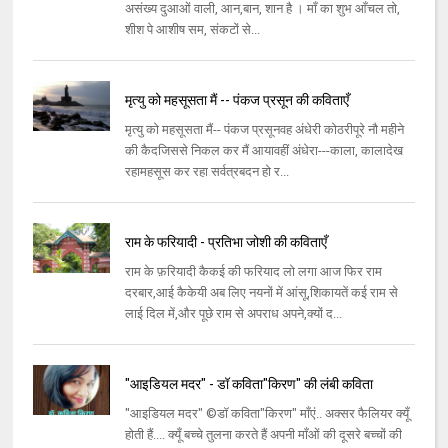
असंख्य दुआओं वाली, आन,बान, शान है । माँ का शुभ आँचल तो,
शीश पे आशीष सम, संकटों से...
मृत्यु को महसूसता मैं -- पंकज प्रसून की कविताएँ
मृत्यु को महसूसता मैं-- पंकज प्रसूनवह अंधेरी कोठरीपूरे नौ महीने
की कैदजिससे निकल कर मैं आयावहीं अंधेरा---काला, कालादेख
रहामहसूस कर रहा सर्वत्रबदन हो र...
राम के फरियादी - प्रतिभा जोशी की कविताएँ
राम के फ़रियादी कैकई की फरियाद लो लगा आज फिर राम
दरबार,आई कैकेयी अब लिए नयनों में आंसू,शिकायतें कई राम से
लाई दिल में,और पूछे राम से अपराध अपने,क्यों द...
"आइडियल मदर" - डॉ कविता"किरण" की लंबी कविता
"आइडियल मदर" ©डॉ कविता"किरण" माँएं.. अक्सर फैलियर क्यूँ
होती हैं.... क्यूँ बच्चे तुलना करते हैं अपनी माँओं की दूसरे बच्चों की