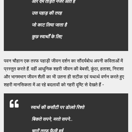
और दम तोड़ते नजर आते हैं
उस पहाड़ की तरह
जो काट लिया जाता है
कुछ स्वार्थों के लिए
पवन चौहान एक तरफ पहाड़ी जीवन दर्शन का सौंदर्यबोध अपनी कविताओं में
प्रस्तुत करते हैं. वहीं आधुनिक शहरी जीवन की बेबसी, कुंठा, हताशा, निराशा
और भागमभाग जीवन शैली का भी उतना ही सटीक एवं यथार्थ वर्णन करते हुए
शहरी मानसिकता में आ रहे बदलावों को गहरी दृष्टि से देखते हैं -
स्वार्थ की कसौटी पर डोलते रिश्ते
बिकते सपने, मरते सपने..
चारों तरफ फैली हुई