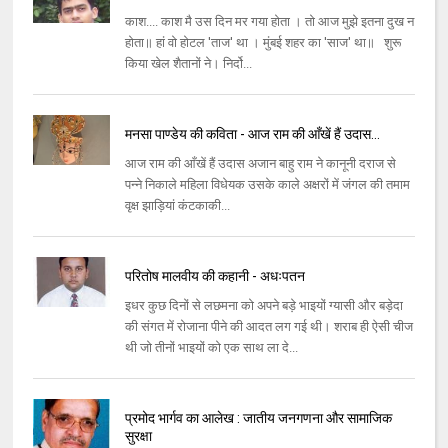
काश.... काश मै उस दिन मर गया होता । तो आज मुझे इतना दुख न
होता॥ हां वो होटल 'ताज' था । मुंबई शहर का 'साज' था॥ शुरू
किया खेल शैतानों ने। निर्दो...
मनसा पाण्‍डेय की कविता - आज राम की आँखें हैं उदास...
आज राम की आँखें हैं उदास अजान बाहु राम ने कानूनी दराज से
पन्‍ने निकाले महिला विधेयक उसके काले अक्षरों में जंगल की तमाम
वृक्ष झाड़ियां कंटकाकी...
परितोष मालवीय की कहानी - अधःपतन
इधर कुछ दिनों से लछमना को अपने बड़े भाइयों ग्यासी और बड़ेदा
की संगत में रोजाना पीने की आदत लग गई थी। शराब ही ऐसी चीज
थी जो तीनों भाइयों को एक साथ ला दे...
प्रमोद भार्गव का आलेख : जातीय जनगणना और सामाजिक
सुरक्षा