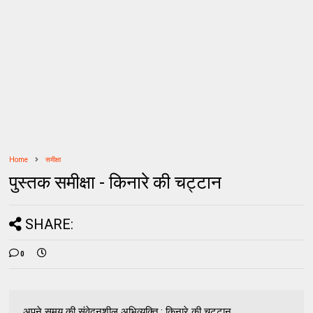
Home
समीक्षा
पुस्तक समीक्षा - किनारे की चट्टान
SHARE:
0
अपने समय की संवेदनशील अभिव्यक्ति : किनारे की चट्टान