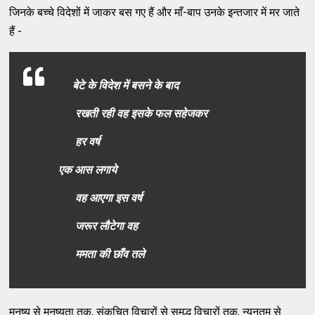
जिनके बच्चे विदेशों में जाकर बस गए हैं और माँ-बाप उनके इन्तजार में मर जाते
हैं -
बेटे के विदेश में बसने के बाद
रखती रही वह इसके फल सहेजकर
हर वर्ष
एक आस लगाये
वह आएगा इस वर्ष
जरूर लौटेगा वह
ममता की छाँव तले
मनुष्य से मनुष्यता तक, संकुचित विचारों से समृद्ध विचारों तक, न्यूनतम से