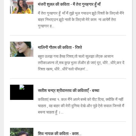
मंजरी शुक्ल की कविता - मैं तेरा गुनहगार हूँ माँ
मैं तेरा गुनहगार हूँ माँ मैं तुझे भूल गयाउन झूठे रिश्तों के लिएजो मैंने
बाहर निभाएउन झूठे नातों के लिएजो मेरे काम ना आयेमैं तेरा
गुनहगार ह...
मालिनी गौतम की कविता - रिश्ते
बहुत उलझ गया हैयह रिश्ता,तो चलो सुलझा लेंएक आसान
तरीकाअपना लें,सब कुछ भुला लेंऔर हो जाएं दूर, धीरे...धीरे,कर दें
रिश्ता खत्म, धीरे...धीरे'स्लो पॉयज़न'...
सतीश चन्द्र श्रीवास्तव की कविताएँ - बच्चा
कविताएं बच्चा १. कल मैंने अपने बच्चे को पीट दिया, क्योंकि मैं नहीं
चाहता , वह बाहर की मेरी दुनिया देखे और पूछे ऐसे सवाल जिनसे मैं
बचना चाहता हूँ ।...
शिव नायक की कविता - काश...