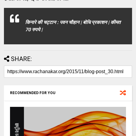
किनारे की चट्टान : पवन चौहान | बोधि प्रकाशन | कीमत
70 रुपये |
SHARE:
RECOMMENDED FOR YOU