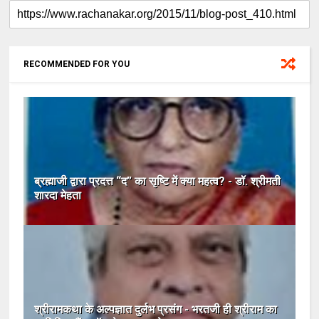
RECOMMENDED FOR YOU
ब्रह्माजी द्वारा प्रदत्त “द” का सृष्टि में क्या महत्व? - डॉ. श्रीमती
शारदा मेहता
श्रीरामकथा के अल्पज्ञात दुर्लभ प्रसंग - भरतजी ही श्रीराम का