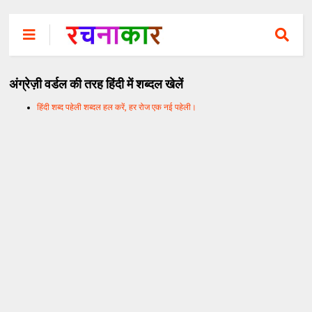
अंग्रेज़ी वर्डल की तरह हिंदी में शब्दल खेलें
हिंदी शब्द पहेली शब्दल हल करें, हर रोज एक नई पहेली।