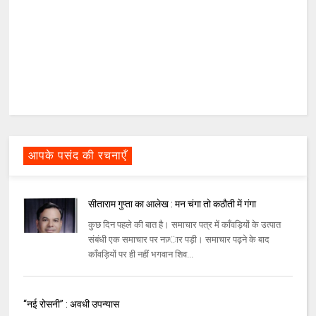
आपके पसंद की रचनाएँ
सीताराम गुप्ता का आलेख : मन चंगा तो कठौती में गंगा
कुछ दिन पहले की बात है। समाचार पत्र में काँवड़ियों के उत्‍पात
संबंधी एक समाचार पर नज़्‍ार पड़ी। समाचार पढ़ने के बाद
काँवड़ियों पर ही नहीं भगवान शिव...
“नई रोसनी” : अवधी उपन्यास