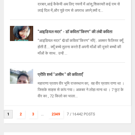
दरबार,आई कैकेयी अब लिए नयनों में आंसू,शिकायतें कई राम से
लाई दिल में,और पूछे राम से अपराध अपने,क्यों द...
"आइडियल मदर" - डॉ कविता"किरण" की लंबी कविता
"आइडियल मदर" ©डॉ कविता"किरण" माँएं.. अक्सर फैलियर क्यूँ
होती हैं.... क्यूँ बच्चे तुलना करते हैं अपनी माँओं की दूसरे बच्चों की
माँओं के साथ.. उन्हें ...
प्रीति शर्मा "असीम " की कविताएँ
महाराणा प्रताप वीर भूमि राजस्थान का, वह वीर प्रताप राणा था ।
जिसके साहस से कांप गया। अकबर ने लोहा माना था । 7 फुट के
वीर का , 72 किलो का भाला...
1
2
3
...
2349
7
/ 16442 POSTS