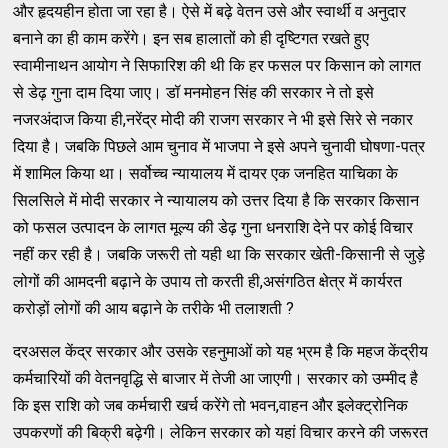
और हृदयहीन होता जा रहा है। ऐसे में बढ़े वेतन उसे और स्वार्थी व अनुदार
बनाने का ही काम करेंगे। इन सब हालातों को ही दृष्टिगत रखते हुए
स्वामीनाथन आयोग ने सिफारिश की थी कि हर फसल पर किसान को लागत
से डेढ़ गुना दाम दिया जाए। डॉ मनमोहन सिंह की सरकार ने तो इसे
नजरअंदाज किया ही,नरेंद्र मोदी की राजग सरकार ने भी इसे सिरे से नकार
दिया है। जबकि पिछले आम चुनाव में भाजपा ने इसे अपने चुनावी घोषणा-पत्र
में शामिल किया था। सर्वोच्च न्यायालय में दायर एक जनहित याचिका के
सिलसिले में मोदी सरकार ने न्यायालय को उत्तर दिया है कि सरकार किसान
को फसल उत्पादन के लागत मूल्य की डेढ़ गुना धनराशि देने पर कोई विचार
नहीं कर रही है। जबकि जरूरी तो यही था कि सरकार खेती-किसानी से जुड़े
लोगों की आमदनी बढ़ाने के उपाय तो करती ही,असंगठित क्षेत्र में कार्यरत
करोड़ों लोगों की आय बढ़ाने के तरीके भी तलाशती ?
दरअसल केंद्र सरकार और उसके रहनुमाओं को यह भ्रम है कि महज केंद्रीय
कर्मचारियों की वेतनवृद्धि से बाजार में तेजी आ जाएगी। सरकार को उम्मीद है
कि इस राशि को जब कर्मचारी खर्च करेंगे तो भवन,वाहन और इलेक्ट्रोनिक
उपकरणों की बिक्री बढ़ेगी। लेकिन सरकार को यहां विचार करने की जरूरत