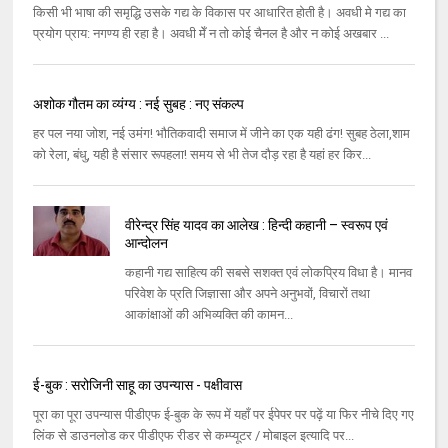
किसी भी भाषा की समृद्धि उसके गद्य के विकास पर आधारित होती है। अवधी मे गद्य का
प्रयोग प्राय: नगण्य ही रहा है। अवधी मेँ न तो कोई चैनल है और न कोई अखबार ...
अशोक गौतम का व्यंग्य : नई सुबह : नए संकल्प
हर पल नया जोश, नई उमंग! भौतिकवादी समाज में जीने का एक यही ढंग! सुबह ठेला,शाम
को रेला, बंधु, यही है संसार रूपहला! समय से भी तेज दौड़ रहा है यहां हर किर...
वीरेन्‍द्र सिंह यादव का आलेख : हिन्दी कहानी – स्वरूप एवं
आन्दोलन
कहानी गद्य साहित्‍य की सबसे सशक्‍त एवं लोकप्रिय विधा है। मानव
परिवेश के प्रति जिज्ञासा और अपने अनुभवों, विचारों तथा
आकांक्षाओं की अभिव्‍यक्‍ति की कामन...
ई-बुक : सरोजिनी साहू का उपन्यास - पक्षीवास
पूरा का पूरा उपन्यास पीडीएफ ई-बुक के रूप में यहाँ पर ईपेपर पर पढ़ें या फिर नीचे दिए गए
लिंक से डाउनलोड कर पीडीएफ रीडर से कम्प्यूटर / मोबाइल इत्यादि पर...