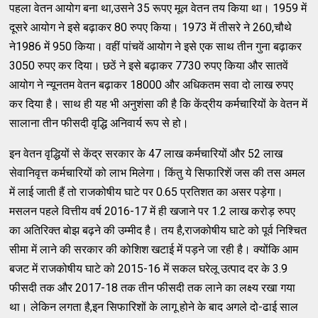
पहला वेतन आयोग बना था,उसने 35 रूपए मूल वेतन तय किया था। 1959 में
दूसरे आयोग ने इसे बढ़ाकर 80 रुपए किया। 1973 में तीसरे ने 260,चौथे
ने1986 में 950 किया। वहीं पांचवें आयोग ने इसे एक साथ तीन गुना बढ़ाकर
3050 रुपए कर दिया। छठें ने इसे बढ़ाकर 7730 रुपए किया और सातवें
आयोग ने न्यूनतम वेतन बढ़ाकर 18000 और अधिकतम सवा दो लाख रुपए
कर दिया है। साथ ही यह भी अनुशंसा की है कि केंद्रीय कर्मचारियों के वेतन में
सालाना तीन फीसदी वृद्धि अनिवार्य रूप से हो।
इन वेतन वृद्धियों से केंद्र सरकार के 47 लाख कर्मचारियों और 52 लाख
सेवानिवृत्त कर्मचारियों को लाभ मिलेगा। किंतु ये सिफारिशें जस की तस अमल
में लाई जाती हैं तो राजकोषीय घाटे पर 0.65 प्रतिशत का असर पड़ेगा।
मसलन पहले वित्तीय वर्ष 2016-17 में ही खजाने पर 1.2 लाख करोड़ रुपए
का अतिरिक्त बोझ बढ़ने की उम्मीद है। तय है,राजकोषीय घाटे को पूर्व निश्चित
सीमा में लाने की सरकार की कोशिश खटाई में पड़ने जा रही है। क्योंकि आम
बजट में राजकोषीय घाटे को 2015-16 में सकल घरेलू उत्पाद दर के 3.9
फीसदी तक और 2017-18 तक तीन फीसदी तक लाने का लक्ष्य रखा गया
था। लेकिन लगता है,इन सिफारिशों के लागू होने के बाद अगले दो-ढाई साल