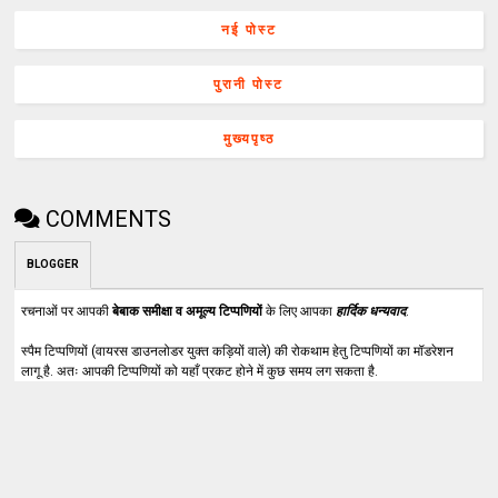
नई पोस्ट
पुरानी पोस्ट
मुख्यपृष्ठ
COMMENTS
BLOGGER
रचनाओं पर आपकी
बेबाक समीक्षा व अमूल्य टिप्पणियों
के लिए आपका
हार्दिक धन्यवाद
.
स्पैम टिप्पणियों (वायरस डाउनलोडर युक्त कड़ियों वाले) की रोकथाम हेतु टिप्पणियों का मॉडरेशन
लागू है. अतः आपकी टिप्पणियों को यहाँ प्रकट होने में कुछ समय लग सकता है.