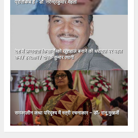
प्रतिबिम्ब हैं - डॉ. नरेन्द्रकुमार मेहता
देश में अन्नदाता किसानों को खुशहाल बनाने की धरातल पर पहल
कब / हस्तक्षेप / दीपक कुमार त्यागी
समकालीन कथा परिदृश्य में स्त्री रचनाकार – डॉ॰ रानू मुखर्जी