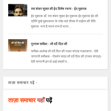
रमा शंकर शुक्ल की ईद विशेष रचना - ईद मुबारक
ईद मुबारक डॉ. रमा शंकर शुक्ल ईद मुबारक ईद मुबारक ईद की
प्रीति तुम्हे मुबारकघर के स्नेह जले दीपक में भाईपन की रीति
मुबारक. धन्य है भारत धन्य है भारत ...
पुस्तक समीक्षा - लौ दर्दे-दिल की
समीक्षा-आलेख लौ दर्दे-दिल की ग़ज़ल संग्रह ग़ज़लकारा - देवी
नागरानी समीक्षक - गोवर्धन यादव लौ दर्दे-दिल की (गजल संग्रह)-
देवी नागरानी इन दो-ढाई दशकों म...
ताज़ा समाचार पढ़ें -
ताज़ा समाचार
यहाँ
पढ़ें