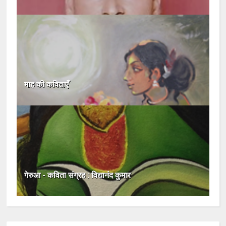
माह की कविताएँ
गेरुआ - कविता संग्रह : विद्यानंद कुमार