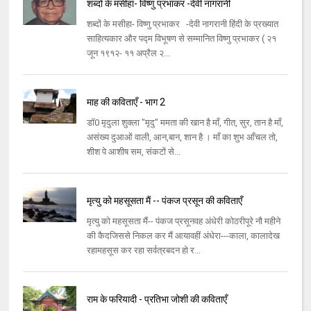
शब्दों के मसीहा- विष्णु प्रभाकर -देवी नागरानी
शब्दों के मसीहा- विष्णु प्रभाकर -देवी नागरानी हिंदी के प्रख्यात
साहित्यकार और पद्म विभूषण से सम्मानित विष्णु प्रभाकर ( २१
जून १९१२- ११ अप्रैल २...
माह की कविताएँ - भाग 2
डॉ0 मृदुला शुक्ला "मृदु" ममता की खान है माँ, गीत, सुर, तान है माँ,
असंख्य दुआओं वाली, आन,बान, शान है । माँ का शुभ आँचल तो,
शीश पे आशीष सम, संकटों से...
मृत्यु को महसूसता मैं -- पंकज प्रसून की कविताएँ
मृत्यु को महसूसता मैं-- पंकज प्रसूनवह अंधेरी कोठरीपूरे नौ महीने
की कैदजिससे निकल कर मैं आयावहीं अंधेरा---काला, कालादेख
रहामहसूस कर रहा सर्वत्रबदन हो र...
राम के फरियादी - प्रतिभा जोशी की कविताएँ