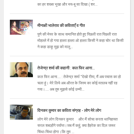
का हर शख्स भूखा और मय-बू सा दिखा ( शर...
मीनाक्षी भालेराव की कविताएँ व गीत
पुणे की मेयर के साथ समानित होते हुए पिछली रात पिछली रात
मोहल्ले में हो गया हल्ला हल्ला ओ हल्ला किसी ने कहा चोर था किसी
ने कहा डाकू मुझ को मालू...
तेजेन्द्र शर्मा की कहानी : कल फिर आना...
कल फिर आना.... : तेजेन्द्र शर्मा “देखो रीमा, मैं अब पचास का हो
चला हूं। मेरे लिये अब औरत के जिस्म का कोई मतलब नहीं रह
गया।.... अब तुम मुझसे कोई उम्मी...
दिनकर कुमार का कविता संग्रह - लोग मेरे लोग
लोग मेरे लोग दिनकर कुमार और मैं सोचा करता थानिहायत
सरल शब्दहोंगे पर्याप्त।जब मैं कहूं, क्या हैहरेक का दिल जरूर
चिंथा-चिंथा होगा।कि तुम ...