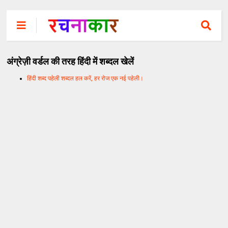
अंग्रेज़ी वर्डल की तरह हिंदी में शब्दल खेलें
हिंदी शब्द पहेली शब्दल हल करें, हर रोज एक नई पहेली।