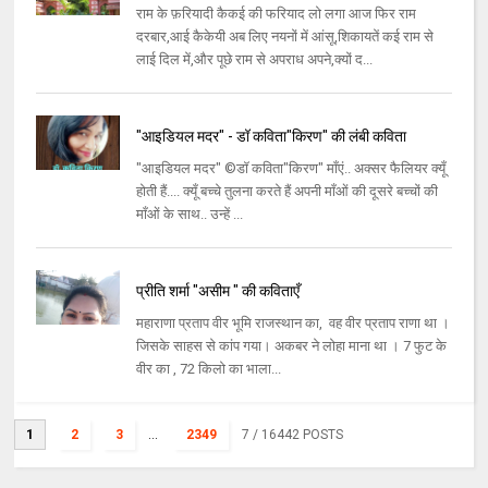
राम के फ़रियादी कैकई की फरियाद लो लगा आज फिर राम
दरबार,आई कैकेयी अब लिए नयनों में आंसू,शिकायतें कई राम से
लाई दिल में,और पूछे राम से अपराध अपने,क्यों द...
"आइडियल मदर" - डॉ कविता"किरण" की लंबी कविता
"आइडियल मदर" ©डॉ कविता"किरण" माँएं.. अक्सर फैलियर क्यूँ
होती हैं.... क्यूँ बच्चे तुलना करते हैं अपनी माँओं की दूसरे बच्चों की
माँओं के साथ.. उन्हें ...
प्रीति शर्मा "असीम " की कविताएँ
महाराणा प्रताप वीर भूमि राजस्थान का, वह वीर प्रताप राणा था ।
जिसके साहस से कांप गया। अकबर ने लोहा माना था । 7 फुट के
वीर का , 72 किलो का भाला...
1
2
3
...
2349
7
/ 16442 POSTS