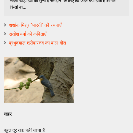
सहमी खड़ी हवा को छूना है समझने के लिए कि जहर क्या होता है आभार
किसी का...
शशांक मिश्र ‘‘भारती'' की रचनाएँ
सतीश वर्मा की कविताएँ
प्रभुदयाल श्रीवास्तव का बाल-गीत
जहर
बहुत दूर तक नहीं जाना है