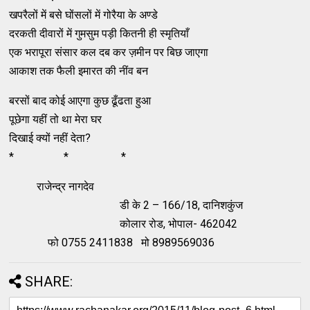
खपरैलों में बसे घोंसलों में गोरैया के अण्डे
दरकती दीवारों में गुमसुम पड़ी कितनी ही स्मृतियाँ
एक भरापूरा संसार कल दब कर ज़मीन पर बिछ जाएगा
आकाश तक फैली इमारत की नींव बन
बरसों बाद कोई आएगा कुछ ढूँढता हुआ
पूछेगा यहीं तो था मेरा घर
दिखाई क्यों नहीं देता?
* * *
राजेन्द्र नागदेव
डी के 2 – 166/18, दानिशकुंज
कोलार रोड, भोपाल- 462042
फो 0755 2411838 मो 8989569036
SHARE: