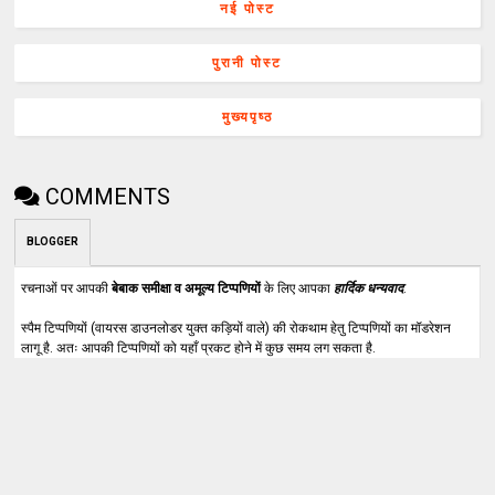
नई पोस्ट
पुरानी पोस्ट
मुख्यपृष्ठ
COMMENTS
BLOGGER
रचनाओं पर आपकी
बेबाक समीक्षा व अमूल्य टिप्पणियों
के लिए आपका
हार्दिक धन्यवाद
.
स्पैम टिप्पणियों (वायरस डाउनलोडर युक्त कड़ियों वाले) की रोकथाम हेतु टिप्पणियों का मॉडरेशन
लागू है. अतः आपकी टिप्पणियों को यहाँ प्रकट होने में कुछ समय लग सकता है.