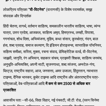
लोकप्रिय पत्रिका
"
वी-विटनेस"
(वाराणसी) के विशेष परामर्शक, समूह
संपादक और दिग्दर्शक
हिंदी चेतना, वागर्थ, वर्तमान साहित्य, समकालीन भारतीय साहित्य, भाषा, व्यंग्य
यात्रा, उत्तर प्रदेश, आजकल, साहित्य अमृत, हिमप्रस्थ, लमही, विपाशा,
गगनांचल, शोध दिशा, अभिव्यंजना, मुहिम, कथा संसार, कुरुक्षेत्र, नंदन, बाल
हंस, शब्द प्रवाह, समाज कल्याण, दि इंडियन होराइजन्स, साप्ताहिक पॉयनियर,
सहित्य समीक्षा, सरिता, मुक्ता, रचना संवाद, डेमिक्रेटिक वर्ल्ड, वी-विटनेस,
जाह्नवी, जागृति, रंग अभियान, सहकार संचय, प्राइमरी शिक्षक, साहित्य जनमंच,
अनुभूति-अभिव्यक्ति, अपनी माटी, सृजनगाथा, शब्द व्यंजना, अम्स्टेल-गंगा,
ब्लिट्ज़, राष्ट्रीय सहारा, आज, जनसत्ता, अमर उजाला, हिंदुस्तान, नवभारत
टाइम्स, दैनिक भास्कर, कुबेर टाइम्स आदि राष्ट्रीय और अंतरराष्ट्रीय पत्र-
पत्रिकाओं, वेब-पत्रिकाओं आदि
में
कम से कम 2500 से अधिक बार
प्रकाशित
आवासीय पता:--सी-66, विद्या विहार, नई पंचवटी, जी.टी. रोड, (पवन सिनेमा