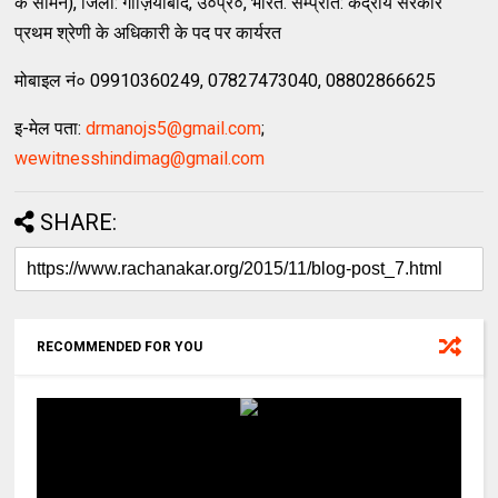
के सामने), जिला: गाज़ियाबाद, उ०प्र०, भारत. सम्प्रति: केंद्रीय सरकार
प्रथम श्रेणी के अधिकारी के पद पर कार्यरत
मोबाइल नं० 09910360249, 07827473040, 08802866625
इ-मेल पता:
drmanojs5@gmail.com
;
wewitnesshindimag@gmail.com
SHARE:
RECOMMENDED FOR YOU