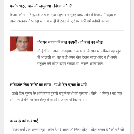
मन्‍तोष भट्‌टाचार्य की लघुकथा - विधवा कौन?
विधवा कौन.....? गुलाबी ठंड की एक खुशगवार सुबह बाहर लॉन में बैठकर मैं सुबह का
ताजा अखबार देख रहा था। पास ही में टेबल के ट्रे पर रखी गर्म कॉफी का प्‍या...
गोवर्धन यादव की बाल कहानी - दो हंसों का जोड़ा
दो हंसों का जोडा. रामदयाल एक धनी किसान था,लेकिन वह बहुत
ही आलसी था. वह न तो अपने खेत देखने जाता और न ही अपने
पशुधन की खोज-खबर रखता था. उसने अपना सार...
शशिकांत सिंह 'शशि' का व्यंग्य - ऊधो दिन चुनाव के आये
ऊधो दिन चुनाव के आये व्‍यंग्‍य मुरारी बाबू ने ऊधो को बुलाया। बोले- -” मित्र ! यह पत्र
लो। सीधे मेरे निर्वाचन क्षेत्र में जाओ। जनता से मिलना। उ...
पखवाड़े की कविताएँ
विजय वर्मा एक अन्तर्यात्रा कौन है मेरे अंदर जो नित्य थोड़ा -थोड़ा मरता है ?कौन है जो