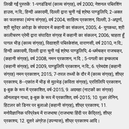
लिखी गईं पुस्तकें: 1-पगडंडियां (काव्य संग्रह), वर्ष 2000; नेशनल पब्लिशिंग
हाउस, न.दि.; हिन्दी अकादमी, दिल्ली द्वारा चुनी गई श्रेष्ठ पाण्डुलिपि; 2-अक्ल
का फलसफा (व्यंग्य संग्रह), वर्ष 2004; साहित्य प्रकाशन, दिल्ली; 3-अपूर्णा,
श्री सुरेंद्र अरोड़ा के संपादन में कहानी का संकलन, 2005; 4- युगकथा, श्री
कालीचरण प्रेमी द्वारा संपादित संग्रह में कहानी का संकलन, 2006; चाहता हूँ
पागल भीड़ (काव्य संग्रह), विद्याश्री पब्लिकेशंस, वाराणसी, वर्ष 2010, न.दि.;
हिन्दी अकादमी, दिल्ली द्वारा चुनी गई श्रेष्ठ पाण्डुलिपि; 4-धर्मचक्र राजचक्र,
(कहानी संग्रह), वर्ष 2008, नमन प्रकाशन, न.दि. ; 5-पगली का इन्कलाब
(कहानी संग्रह), वर्ष 2009, पाण्डुलिपि प्रकाशन, न.दि.; 6. प्रेमदंश (कहानी
संग्रह) नमन प्रकाशन, 2015; 7-तरल तथ्यों के दौर में (काव्य संग्रह), शीघ्र
प्रकाश्य; 8--एकांत में भीड़ से मुठभेड़ (कविता संग्रह), प्रतिलिपि प्रकाशन,
इ-बुक के रूप में प्रकाशित, वर्ष-2015; 9. अदमहा (नाटकों का संग्रह)
ऑनलाइन गाथा, इ-बुक के रूप में प्रकाशित, वर्ष-2015; 10. पुअर लेनिन,
हिटलर को डिनर पर बुलाओ (कहानी संग्रह), शीघ्र प्रकाश्य; 11.
मनोवैज्ञानिक परिप्रेक्ष्य में राजभाषा (राजभाषा हिंदी पर केंद्रित), शीघ्र
प्रकाश्य; 12. दूसरे अंग्रेज़ (उपन्यास), शीघ्र प्रकाश्य आदि।