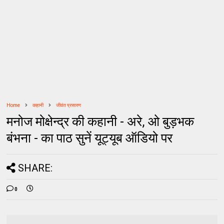
Home
कहानी
जीवंत प्रसारण
मनोज मोक्षेन्द्र की कहानी - अरे, ओ बुड़भक
बंभना - का पाठ सुनें यूट्यूब ऑडियो पर
SHARE:
0