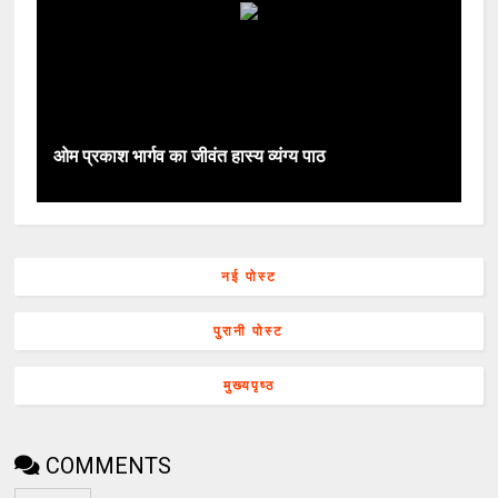
ओम प्रकाश भार्गव का जीवंत हास्य व्यंग्य पाठ
नई पोस्ट
पुरानी पोस्ट
मुख्यपृष्ठ
COMMENTS