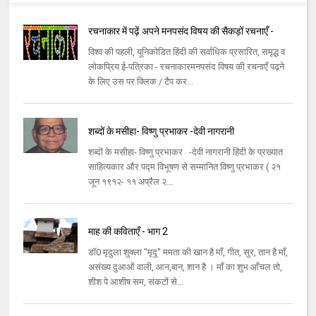
रचनाकार में पढ़ें अपने मनपसंद विषय की सैकड़ों रचनाएँ -
विश्व की पहली, यूनिकोडित हिंदी की सर्वाधिक प्रसारित, समृद्ध व
लोकप्रिय ई-पत्रिका - रचनाकारमनपसंद विषय की रचनाएँ पढ़ने
के लिए उस पर क्लिक / टैप कर...
शब्दों के मसीहा- विष्णु प्रभाकर -देवी नागरानी
शब्दों के मसीहा- विष्णु प्रभाकर -देवी नागरानी हिंदी के प्रख्यात
साहित्यकार और पद्म विभूषण से सम्मानित विष्णु प्रभाकर ( २१
जून १९१२- ११ अप्रैल २...
माह की कविताएँ - भाग 2
डॉ0 मृदुला शुक्ला "मृदु" ममता की खान है माँ, गीत, सुर, तान है माँ,
असंख्य दुआओं वाली, आन,बान, शान है । माँ का शुभ आँचल तो,
शीश पे आशीष सम, संकटों से...