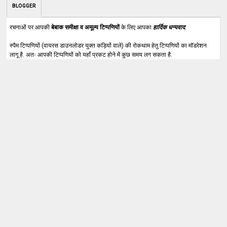
BLOGGER
रचनाओं पर आपकी
बेबाक समीक्षा व अमूल्य टिप्पणियों
के लिए आपका
हार्दिक धन्यवाद
.
स्पैम टिप्पणियों (वायरस डाउनलोडर युक्त कड़ियों वाले) की रोकथाम हेतु टिप्पणियों का मॉडरेशन
लागू है. अतः आपकी टिप्पणियों को यहाँ प्रकट होने में कुछ समय लग सकता है.