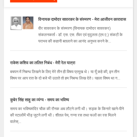
विनायक दामोदर सावरकर के संस्मरण - मेरा आजीवन कारावास
वीर सावरकर के संस्मरण (विनायक दामोदर सावरकर)
संकलनकर्ता - डॉ. एस. एस. तँवर एवं मृदुलता (एम.ए.) संकटों के
पराभव की कहानी बतलाने का आनंद अनुभव करने के...
राकेश कशिव का ललित निबंध - मेरी रेल यात्रा
बचपन में निबन्ध लिखने के लिए मेरे तीन ही विषय प्रमुख थे। या यूँ कहे की, इन तीन
विषय पर आप रात के दो बजे भी उठाते तो हम निबन्ध लिख देते। पहला विषय था ग...
कुबेर सिंह साहू का व्यंग्य - समय का भविष्य
समय का भविष्यमंदिर चौक की रौनक अब लौटने लगी थी। सड़क के किनारे खाने-पीने
की स्टालोंमें भीड़ जुटने लगी थी। शीतल पेय, गन्ना रस तथा फलों का रस मिलने
वालेस्...