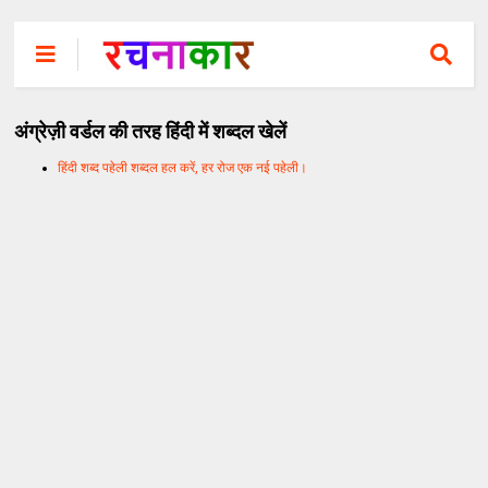
अंग्रेज़ी वर्डल की तरह हिंदी में शब्दल खेलें
हिंदी शब्द पहेली शब्दल हल करें, हर रोज एक नई पहेली।