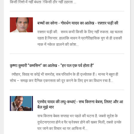
किसी रिश्ते में नहीं बंधता ?किसी ठौर नहीं ठहरता ...
बच्चों का कोना - गोवर्धन यादव का आलेख - रफ़्तार घड़ी की
रफ़्तार घड़ी की. समय कभी किसी के लिए नहीं रुकता. वह चलता
रहता है निरन्तर. हालांकि मावन ने प्रागैतिहासिक युग से ही उसकी
नाक में नकेल डालने की कोश...
कृष्णा कुमारी ”कमसिन” का आलेख - “हर पल एक पर्व होता है”
त्यौहार, विवाह या कोई भी समरोह, सब परिवर्तन के ही द्ध्योतक हैं। मानव ने बहुत ही
सोच – समझ कर दैनिक एकरसता को दूर करने के लिए इन का विधान रचा है...
प्रमोद यादव की लघु-कथाएं - सच कितना बेबस, लिफ़्ट और आ
बैल मुझे मार
सच कितना बेबस सप्ताह भर पहले की घटना है. जबसे सुदेश के
दुर्घटनाग्रस्त होने व पैर फ्रेक्चर होने की खबर मिली, तबसे उनके
घर जाने का विचार था पर आफिस में...