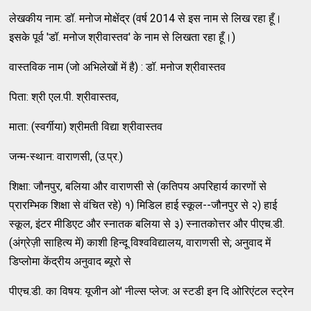
लेखकीय नाम: डॉ. मनोज मोक्षेंद्र (वर्ष 2014 से इस नाम से लिख रहा हूँ।
इसके पूर्व 'डॉ. मनोज श्रीवास्तव' के नाम से लिखता रहा हूँ।)
वास्तविक नाम (जो अभिलेखों में है) : डॉ. मनोज श्रीवास्तव
पिता: श्री एल.पी. श्रीवास्तव,
माता: (स्वर्गीया) श्रीमती विद्या श्रीवास्तव
जन्म-स्थान: वाराणसी, (उ.प्र.)
शिक्षा: जौनपुर, बलिया और वाराणसी से (कतिपय अपरिहार्य कारणों से
प्रारम्भिक शिक्षा से वंचित रहे) १) मिडिल हाई स्कूल--जौनपुर से २) हाई
स्कूल, इंटर मीडिएट और स्नातक बलिया से ३) स्नातकोत्तर और पीएच.डी.
(अंग्रेज़ी साहित्य में) काशी हिन्दू विश्वविद्यालय, वाराणसी से; अनुवाद में
डिप्लोमा केंद्रीय अनुवाद ब्यूरो से
पीएच.डी. का विषय: यूजीन ओ' नील्स प्लेज: अ स्टडी इन दि ओरिएंटल स्ट्रेन