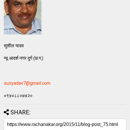
सुशील यादव
न्यू आदर्श नगर दुर्ग (छ.ग.)
susyadav7@gmail.com
०९४०८८०७४२०
SHARE: