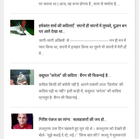
पर चलता था | आज, वह सभ्य होगया है , सत्य से शर्माता है; ...
हर्षकांत शर्मा की कविताएँ : सपनों ही सपनों में तुमको, दुल्हन बन
घर आते देखा था…
जागी-जागी अंखियों से ------------------------------- मन ही मन में
प्यार किया था, सपनों में इजहार किया था तुमने भी सपनों में मेरी हाँ
में...
कद्दूमल “करेला” की कविता : बैंगन सी चिकनाई है…
कविता किसी की बपौती नहीं है. आपने दफ़्तरी लाल ‘डिस्पेच’ की
कविता पढ़ी या नहीं? इसी कड़ी में, कद्दूमल ‘करेला’ की कविता
प्रस्तुत है- बैंगन सी चिकनाई...
गिरीश पंकज का व्यंग्य : सलाहकारों की जय हो…
लल्लूराम उस दिन चहकते हुए घूम रहे थे। कल्लूराम को देखते ही
बोले- 'मुझे बधाई दे दो, भई।' 'किस बात की?' कल्लू ने मुसकराते