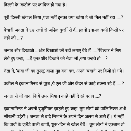
दिल्ली के ‘कठौते’ पर काबिज हो गया है।
पूरी दिल्ली खंगाल लिया ,पता नहीं इनका क्या खोया है जो मिल नहीं रहा .....?
बेचारी जनता ने ६७ रत्नों से जडित कुर्सी से दी, इतनी इनायत कभी किसी पर
नहीं की ....?
जनाब और दिखाओ ....और दिखाओ की रटी लगाए बैठे हैं.......?बिल्डर ने सिप
लेते हुए कहा, .....है कुछ और दिखाने को नेता जी ,क्या कहते हो ....?
नेता ने, ‘बाबा जी का ठुल्लू’ वाला मुह बना कर, अपने ‘चखने’ पर बिजी हो गये।
वकील ने इकानामिस्ट से पूछा ,ये एल जी और केंद्र से काहे टकरा रहे हैं ......?
जनता से जो वादा किये उधर धियान काहे नहीं दे रहे बताव ....?
इकानामिस्ट ने अपनी बुजुर्गियत झाड़ते हुए कहा ,तुम लोगों को पालिटिक्स अभी
सीखनी पड़ेगी। जनता से वादे निभाने के अपने दिन अलग से आते हैं। ये नहीं
कि वादों के एजेंडे वाली कापी, शुरू-दिन से खोल बैठें। तुम लोगों ने एक्जाम तो