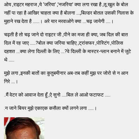
ओय ,राइटर महराज ,ये ‘जरिया’ ,’नजरिया’ क्या लगा रखा है ,तू खुल के बोल
नहीं पा रहा है आखिर चाहता क्या है बोलना ....,बिल्डर बोतल उसकी गिलास के
मुहाने रख देता है .......। अरे यार मरवाओगे क्या ....चढ़ जायेगी .....।
चढ़ती है तो चढ़ जाने दो राइटर जी ,पीने का मजा ही क्या, जब दिल की बात
दिल में रह जाए ......?बोल क्या जरिया चाहिए ,ट्रांसफर ,पोस्टिंग ,पोलिस
दहशत ....क्या लेगा दिल्ली के लिए ....?वे दिल्ली के मास्टर-प्लान बनाने में जुटे
थे ......
मुझे लगा ,इनकी बातों का कुतुबमीनार अब-तब कहीं मुझ पर जोरो से न आन
गिरे ....।
..मैं वेटर को आवाज देता हूँ ,ऐ सुनो .....बिल ले आओ फटाफट ......
.न जाने बियर मुझे एकाएक कसैला क्यों लगने लगा ......।