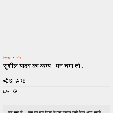
Home
व्यंग्य
सुशील यादव का व्यंग्य - मन चंगा तो...
SHARE:
0
मन चंगा तो ..... एक बार संत रैदास के पास उसका दुखी मित्र आया, कहने