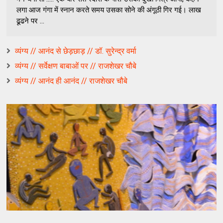
लगा आज गंगा में स्नान करते समय उसका सोने की अंगूठी गिर गई। लाख
ढूढने पर ...
व्यंग्य // आनंद से छेड़छाड़ // डॉ. सुरेन्द्र वर्मा
व्यंग्य // सर्वेक्षण बाबाओं पर // राजशेखर चौबे
व्यंग्य // आनंद ही आनंद // राजशेखर चौबे