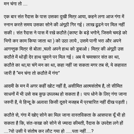
मन चंगा तो .....
एक बार संत रैदास के पास उसका दुखी मित्र आया, कहने लगा आज गंगा में
स्नान करते समय उसका सोने की अंगूठी गिर गई। लाख ढूढने पर मिल नहीं
सकी। संत रैदास ने पास में रखे कठौते (काष्ट के बड़े भगोने, जिसमे चमड़े को
भिगो कर काम किया जाता था ) को उठा लाये , उसमे पानी भरा और अपने
आगन्तुक मित्र से बोला ,चलो अपने हाथ को डुबाओ। मित्र की अंगूठी उस
कठौते में थोड़ी देर हाथ घुमाने पर मिल गई। अब ये चमत्कार संत का था,
कठौते का था,या चंगे मन का था, कहा नहीं जा सकता मगर तब से, ये कहावत
जारी है “मन चंगा तो कठौते में गंगा”
आदमी के मन में अगर कहीं खोट नहीं है, असीमित आत्मसंतोष है, तो सीमित
साधनों में भी उसे सब कुछ उपलब्ध हो सकता है। पाप धोने के लिए गंगा जाना
जरुरी है, ये हिन्दू के अलावा किसी दूसरे मजहब में प्रचारित नहीं दीख पड़ती।
कठौते से, गंगा में खोए सोने का मिल जाना वास्तविकता के आसपास यूँ भी हो
सकता है कि, संत-सखा को सोने से ज्यादा कीमती, रैदास के उपदेश लगे हों
.....?वो उसी पे संतोष कर लौट गया हो .......पता नहीं......?