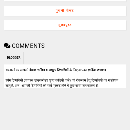
पुरानी पोस्ट
मुख्यपृष्ठ
COMMENTS
BLOGGER
रचनाओं पर आपकी
बेबाक समीक्षा व अमूल्य टिप्पणियों
के लिए आपका
हार्दिक धन्यवाद
.
स्पैम टिप्पणियों (वायरस डाउनलोडर युक्त कड़ियों वाले) की रोकथाम हेतु टिप्पणियों का मॉडरेशन
लागू है. अतः आपकी टिप्पणियों को यहाँ प्रकट होने में कुछ समय लग सकता है.