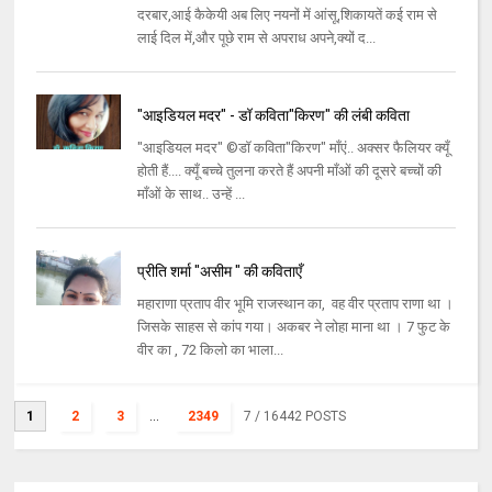
दरबार,आई कैकेयी अब लिए नयनों में आंसू,शिकायतें कई राम से
लाई दिल में,और पूछे राम से अपराध अपने,क्यों द...
"आइडियल मदर" - डॉ कविता"किरण" की लंबी कविता
"आइडियल मदर" ©डॉ कविता"किरण" माँएं.. अक्सर फैलियर क्यूँ
होती हैं.... क्यूँ बच्चे तुलना करते हैं अपनी माँओं की दूसरे बच्चों की
माँओं के साथ.. उन्हें ...
प्रीति शर्मा "असीम " की कविताएँ
महाराणा प्रताप वीर भूमि राजस्थान का, वह वीर प्रताप राणा था ।
जिसके साहस से कांप गया। अकबर ने लोहा माना था । 7 फुट के
वीर का , 72 किलो का भाला...
1
2
3
...
2349
7
/ 16442 POSTS