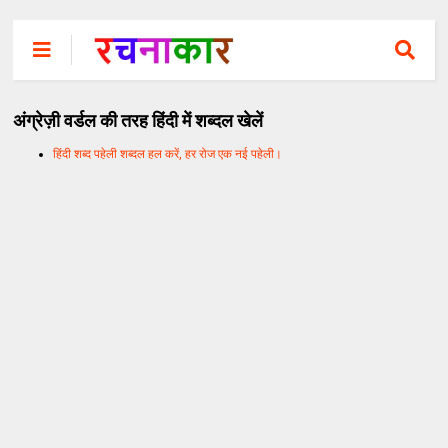
अंग्रेज़ी वर्डल की तरह हिंदी में शब्दल खेलें
हिंदी शब्द पहेली शब्दल हल करें, हर रोज एक नई पहेली।