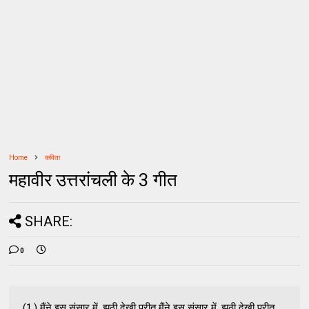
Home
कविता
महावीर उत्तरांचली के 3 गीत
SHARE:
0
(1.) मैंने इस संसार में, झूठी देखी प्रीत मैंने इस संसार में, झूठी देखी प्रीत