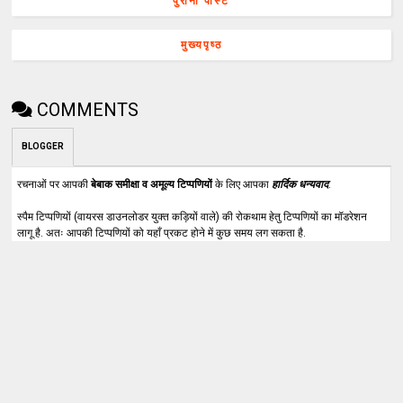
पुरानी पोस्ट
मुख्यपृष्ठ
COMMENTS
BLOGGER
रचनाओं पर आपकी
बेबाक समीक्षा व अमूल्य टिप्पणियों
के लिए आपका
हार्दिक धन्यवाद
.
स्पैम टिप्पणियों (वायरस डाउनलोडर युक्त कड़ियों वाले) की रोकथाम हेतु टिप्पणियों का मॉडरेशन
लागू है. अतः आपकी टिप्पणियों को यहाँ प्रकट होने में कुछ समय लग सकता है.