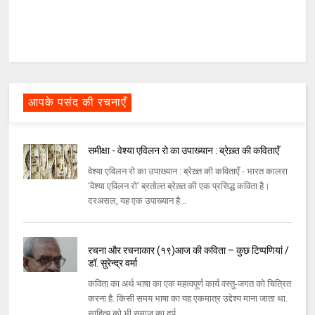
आपके पसंद की रचनाएँ
समीक्षा - वेश्या एविलन रो का उपाख्यान : ब्रेख़्त की कविताएँ
वेश्या एविलन रो का उपाख्यान : ब्रेख़्त की कविताएँ - भारत कालरा
‘वेश्या एविलन रो’ ब्रतोल्त ब्रेख़्त की एक प्रसिद्ध कविता है।
दरअसल, यह एक उपाख्यान है...
रचना और रचनाकार (१९)आज की कविता – कुछ टिप्पणियां /
डॉ. सुरेन्द्र वर्मा
कविता का अर्थ भाषा का एक महत्वपूर्ण कार्य वस्तु-जगत को चित्रित
करना है. किसी समय भाषा का यह एकमात्र उद्देश्य माना जाता था.
साहित्य को भी समाज का दर्प...