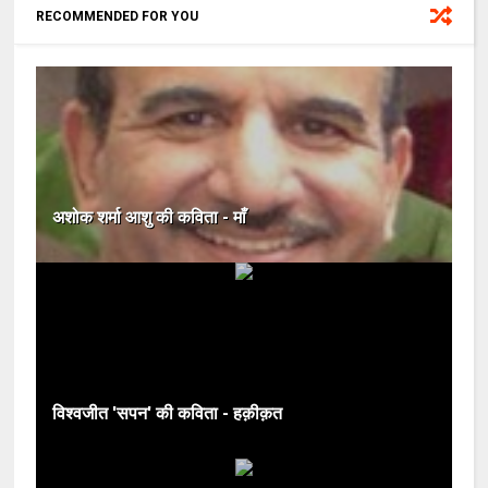
RECOMMENDED FOR YOU
अशोक शर्मा आशु की कविता - माँ
विश्वजीत 'सपन' की कविता - हक़ीक़त