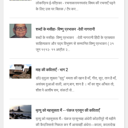
लोकप्रिय ई-पत्रिका - रचनाकारमनपसंद विषय की रचनाएँ पढ़ने
के लिए उस पर क्लिक / टैप कर...
शब्दों के मसीहा- विष्णु प्रभाकर -देवी नागरानी
शब्दों के मसीहा- विष्णु प्रभाकर -देवी नागरानी हिंदी के प्रख्यात
साहित्यकार और पद्म विभूषण से सम्मानित विष्णु प्रभाकर ( २१
जून १९१२- ११ अप्रैल २...
माह की कविताएँ - भाग 2
डॉ0 मृदुला शुक्ला "मृदु" ममता की खान है माँ, गीत, सुर, तान है माँ,
असंख्य दुआओं वाली, आन,बान, शान है । माँ का शुभ आँचल तो,
शीश पे आशीष सम, संकटों से...
मृत्यु को महसूसता मैं -- पंकज प्रसून की कविताएँ
मृत्यु को महसूसता मैं-- पंकज प्रसूनवह अंधेरी कोठरीपूरे नौ महीने
की कैदजिससे निकल कर मैं आयावहीं अंधेरा---काला, कालादेख