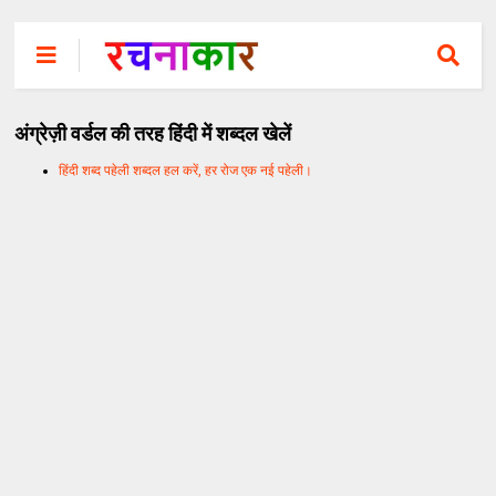
अंग्रेज़ी वर्डल की तरह हिंदी में शब्दल खेलें
हिंदी शब्द पहेली शब्दल हल करें, हर रोज एक नई पहेली।