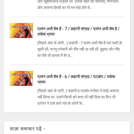
और खुशमिजाज लड़की थी. उसके चेहरे की सौम्‍यता, स्‍निग्‍धता
और लावण्‍य किसी का भी मन मोह लेते थे...
प्रश्न अभी शेष है - 7 / कहानी संग्रह / प्रश्न अभी शेष है /
राकेश भ्रमर
(पिछले अंक से जारी…) कहानी - 7 प्रश्‍न अभी शेष है रात गहरी हो
चुकी थी, परन्‍तु धनेसरी को नींद नहीं आ रही थी. बुढ़ापा और नींद
का वैसे भी आपस में बैर ह...
प्रश्न अभी शेष है - 6 / कहानी संग्रह / पटाक्षेप / राकेश
भ्रमर
(पिछले अंक से जारी..) कहानी 6 पटाक्षेप मनोहर ने कोई अपराध
नहीं किया था. उसने किसी को कष्‍ट भी नहीं दिया था फिर भी
दारोगा ने उसे सारे गांव के लोगों के...
ताज़ा समाचार पढ़ें -