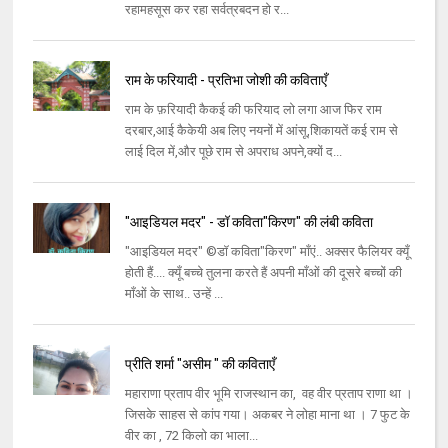
रहामहसूस कर रहा सर्वत्रबदन हो र...
राम के फरियादी - प्रतिभा जोशी की कविताएँ
राम के फ़रियादी कैकई की फरियाद लो लगा आज फिर राम
दरबार,आई कैकेयी अब लिए नयनों में आंसू,शिकायतें कई राम से
लाई दिल में,और पूछे राम से अपराध अपने,क्यों द...
"आइडियल मदर" - डॉ कविता"किरण" की लंबी कविता
"आइडियल मदर" ©डॉ कविता"किरण" माँएं.. अक्सर फैलियर क्यूँ
होती हैं.... क्यूँ बच्चे तुलना करते हैं अपनी माँओं की दूसरे बच्चों की
माँओं के साथ.. उन्हें ...
प्रीति शर्मा "असीम " की कविताएँ
महाराणा प्रताप वीर भूमि राजस्थान का, वह वीर प्रताप राणा था ।
जिसके साहस से कांप गया। अकबर ने लोहा माना था । 7 फुट के
वीर का , 72 किलो का भाला...