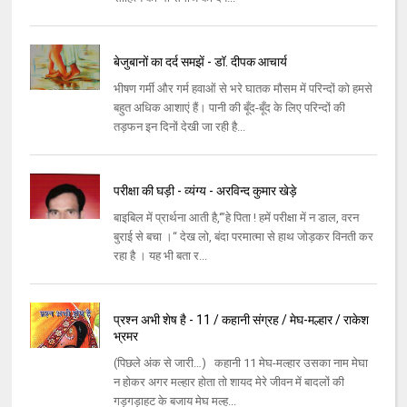
बेजुबानों का दर्द समझें - डॉ. दीपक आचार्य
भीषण गर्मी और गर्म हवाओं से भरे घातक मौसम में परिन्दों को हमसे
बहुत अधिक आशाएं हैं। पानी की बूँद-बूँद के लिए परिन्दों की
तड़फन इन दिनों देखी जा रही है...
परीक्षा की घड़ी - व्यंग्य - अरविन्द कुमार खेड़े
बाइबिल में प्रार्थना आती है,‘”हे पिता ! हमें परीक्षा में न डाल, वरन
बुराई से बचा ।“ देख लो, बंदा परमात्मा से हाथ जोड़कर विनती कर
रहा है । यह भी बता र...
प्रश्न अभी शेष है - 11 / कहानी संग्रह / मेघ-मल्हार / राकेश
भ्रमर
(पिछले अंक से जारी…) कहानी 11 मेघ-मल्‍हार उसका नाम मेघा
न होकर अगर मल्‍हार होता तो शायद मेरे जीवन में बादलों की
गड़गड़ाहट के बजाय मेघ मल्‍ह...