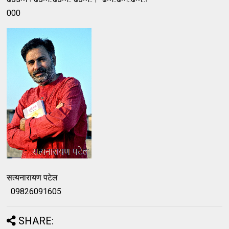
000
सत्यनारायण पटेल
09826091605
SHARE: