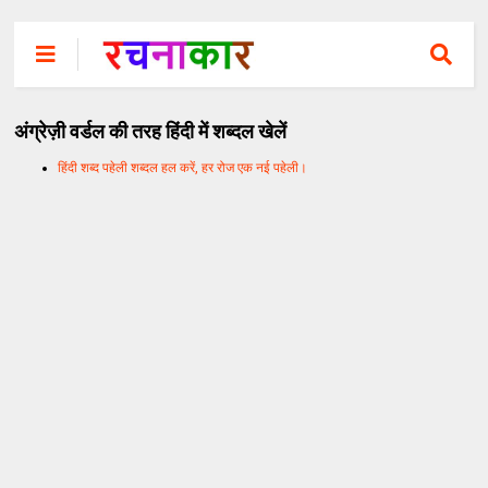
अंग्रेज़ी वर्डल की तरह हिंदी में शब्दल खेलें
हिंदी शब्द पहेली शब्दल हल करें, हर रोज एक नई पहेली।