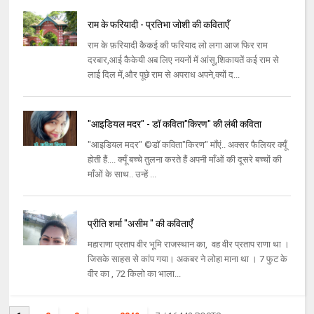
राम के फरियादी - प्रतिभा जोशी की कविताएँ
राम के फ़रियादी कैकई की फरियाद लो लगा आज फिर राम
दरबार,आई कैकेयी अब लिए नयनों में आंसू,शिकायतें कई राम से
लाई दिल में,और पूछे राम से अपराध अपने,क्यों द...
"आइडियल मदर" - डॉ कविता"किरण" की लंबी कविता
"आइडियल मदर" ©डॉ कविता"किरण" माँएं.. अक्सर फैलियर क्यूँ
होती हैं.... क्यूँ बच्चे तुलना करते हैं अपनी माँओं की दूसरे बच्चों की
माँओं के साथ.. उन्हें ...
प्रीति शर्मा "असीम " की कविताएँ
महाराणा प्रताप वीर भूमि राजस्थान का, वह वीर प्रताप राणा था ।
जिसके साहस से कांप गया। अकबर ने लोहा माना था । 7 फुट के
वीर का , 72 किलो का भाला...