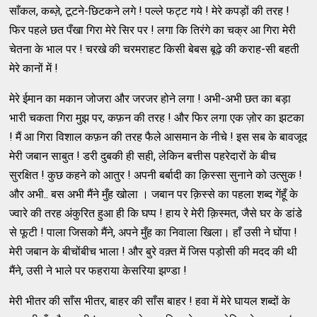
साँकल, कब्ज़े, टूटने-छिटकने लगे ! पल्ले फट्ट गये ! मेरे कपड़ों की तरह !
फिर पहले छत पँखा गिरा मेरे सिर पर ! लगा कि तिरंगे का चक्र आ गिरा मेरी
चेतना के भाल पर ! चरखे की चरमराहट किसी बेबस बूढ़े की कराह-सी बहती
मेरे कानों में !
मेरे ईमान का मकान जोजरा और जरजर होने लगा ! अभी-अभी छत का बड़ा
भारी चकता गिरा मुझ पर, कफ़न की तरह ! और फिर लगा एक ज़ोर का झटका
! मैं आ गिरा विशाल कफ़न की तरह फैले आसमान के नीचे ! इस सब के बावजूद
मेरी जबान साबुत ! डरी दुबकी ही सही, लेकिन बत्तीस पहरेदारों के बीच
सुरक्षित ! कुछ कहने को आतुर ! अपनी बर्बादी का क़िस्सा सुनाने को उत्सुक !
और अभी.. बस अभी मैंने मुँह खोला । जबान पर क़िस्से का पहला शब्द गेंहूँ के
ज्वारे की तरह अंकुरित हुआ ही कि घप्प ! हाय रे मेरी क़िस्मत, जैसे घर के डांडे
से फूटी ! पाला जिसको मैंने, अपने मुँह का निवाला खिला। हाँ उसी ने घोंपा !
मेरी जबान के बीचोंबीच भाला ! और बुरे वक़्त में जिस पड़ोसी की मदद की थी
मैंने, उसी ने भाले पर फहराया केसरिया झण्डा !
मेरी भीतर की साँस भीतर, बाहर की साँस बाहर ! हवा में मेरे घायल शब्दों के