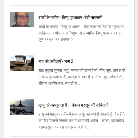
शब्दों के मसीहा- विष्णु प्रभाकर -देवी नागरानी
शब्दों के मसीहा- विष्णु प्रभाकर -देवी नागरानी हिंदी के प्रख्यात
साहित्यकार और पद्म विभूषण से सम्मानित विष्णु प्रभाकर ( २१
जून १९१२- ११ अप्रैल २...
माह की कविताएँ - भाग 2
डॉ0 मृदुला शुक्ला "मृदु" ममता की खान है माँ, गीत, सुर, तान है माँ,
असंख्य दुआओं वाली, आन,बान, शान है । माँ का शुभ आँचल तो,
शीश पे आशीष सम, संकटों से...
मृत्यु को महसूसता मैं -- पंकज प्रसून की कविताएँ
मृत्यु को महसूसता मैं-- पंकज प्रसूनवह अंधेरी कोठरीपूरे नौ महीने
की कैदजिससे निकल कर मैं आयावहीं अंधेरा---काला, कालादेख
रहामहसूस कर रहा सर्वत्रबदन हो र...