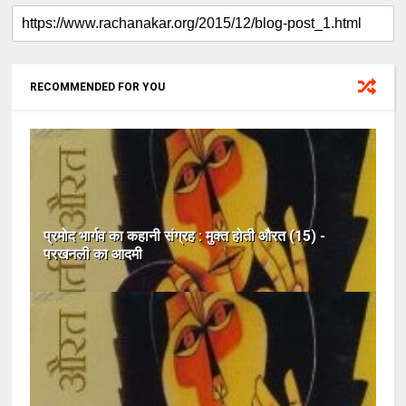
RECOMMENDED FOR YOU
प्रमोद भार्गव का कहानी संग्रह : मुक्त होती औरत (15) -
परखनली का आदमी