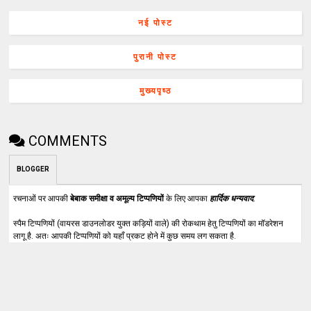
नई पोस्ट
पुरानी पोस्ट
मुख्यपृष्ठ
COMMENTS
BLOGGER
रचनाओं पर आपकी
बेबाक समीक्षा व अमूल्य टिप्पणियों
के लिए आपका
हार्दिक धन्यवाद
.
स्पैम टिप्पणियों (वायरस डाउनलोडर युक्त कड़ियों वाले) की रोकथाम हेतु टिप्पणियों का मॉडरेशन
लागू है. अतः आपकी टिप्पणियों को यहाँ प्रकट होने में कुछ समय लग सकता है.