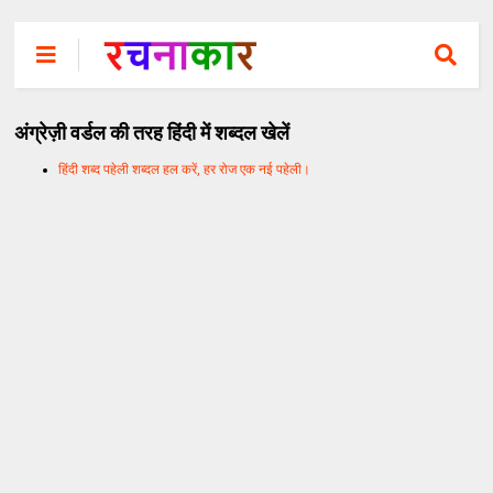
अंग्रेज़ी वर्डल की तरह हिंदी में शब्दल खेलें
हिंदी शब्द पहेली शब्दल हल करें, हर रोज एक नई पहेली।