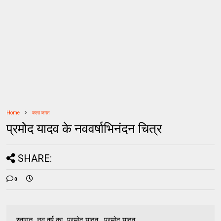
Home
कला जगत
प्रमोद यादव के नववर्षाभिनंदन चित्र
SHARE:
0
स्वागत...नव वर्ष का...प्रमोद यादव प्रमोद यादव