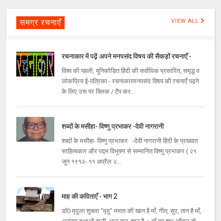
समग्र रचनाएँ
VIEW ALL
रचनाकार में पढ़ें अपने मनपसंद विषय की सैकड़ों रचनाएँ -
विश्व की पहली, यूनिकोडित हिंदी की सर्वाधिक प्रसारित, समृद्ध व
लोकप्रिय ई-पत्रिका - रचनाकारमनपसंद विषय की रचनाएँ पढ़ने
के लिए उस पर क्लिक / टैप कर...
शब्दों के मसीहा- विष्णु प्रभाकर -देवी नागरानी
शब्दों के मसीहा- विष्णु प्रभाकर -देवी नागरानी हिंदी के प्रख्यात
साहित्यकार और पद्म विभूषण से सम्मानित विष्णु प्रभाकर ( २१
जून १९१२- ११ अप्रैल २...
माह की कविताएँ - भाग 2
डॉ0 मृदुला शुक्ला "मृदु" ममता की खान है माँ, गीत, सुर, तान है माँ,