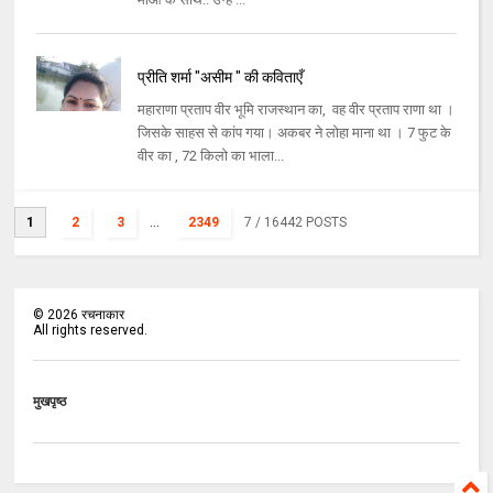
प्रीति शर्मा "असीम " की कविताएँ
महाराणा प्रताप वीर भूमि राजस्थान का, वह वीर प्रताप राणा था ।
जिसके साहस से कांप गया। अकबर ने लोहा माना था । 7 फुट के
वीर का , 72 किलो का भाला...
1
2
3
...
2349
7
/ 16442 POSTS
©
2026
रचनाकार
All rights reserved.
मुखपृष्ठ