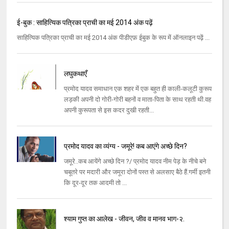
ई-बुक : साहित्यिक पत्रिका प्राची का मई 2014 अंक पढ़ें
साहित्यिक पत्रिका प्राची का मई 2014 अंक पीडीएफ़ ईबुक के रूप में ऑनलाइन पढ़ें ...
लघुकथाएँ
प्रमोद यादव समाधान एक शहर में एक बहुत ही काली-कलूटी कुरूप
लड़की अपनी दो गोरी-गोरी बहनों व माता-पिता के साथ रहती थी.वह
अपनी कुरूपता से इस कदर दुखी रहती...
प्रमोद यादव का व्यंग्य - जमूरे! कब आएंगे अच्छे दिन?
जमूरे..कब आयेंगे अच्छे दिन ?/ प्रमोद यादव नीम पेड़ के नीचे बने
चबूतरे पर मदारी और जमूरा दोनों पस्त से अलसाए बैठे हैं.गर्मी इतनी
कि दूर-दूर तक आदमी तो ...
श्याम गुप्त का आलेख - जीवन, जीव व मानव भाग-२.