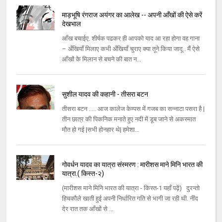
माड़भूषि रंगराज अयंगर का आलेख -- अपनी आँखों की ऐसे करें
देखभाल
आँख बचाईए. शीर्षक पढकर ही आपको याद आ रहा होगा वह गाना
– अँखियाँ मिलाए कभी अँखियाँ चुराए क्या तूने किया जादू.. मैं ऐसे
आँखों के मिलान से बचने की बात न...
सुशील यादव की कहानी - तीसरा बटन
तीसरा बटन ..... आज कालेज केम्पस में गजब का सन्नाटा पसरा है |
तीन छात्र की पिकनिक मनाते हुए नदी में डूब जाने से अकस्मात
मौत हो गई |सभी होनहार थे| हमेशा...
गोवर्धन यादव का यात्रा संस्मरण : मारीशस माने मिनि भारत की
यात्रा.( किस्त-२)
(मारीशस माने मिनि भारत की यात्रा - किस्त-1 यहाँ पढ़ें) दुरन्तो
हिचकौले खाती हुई अपनी निर्धारित गति से भागी जा रही थी. नींद
देर रात तक आँखों से ...