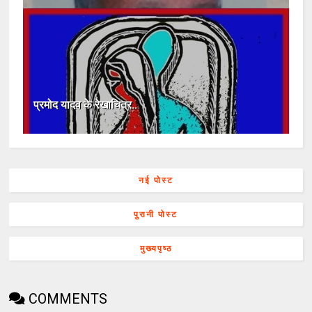
प्रमोद यादव के रेखाचित्र..
नई पोस्ट
पुरानी पोस्ट
मुख्यपृष्ठ
COMMENTS