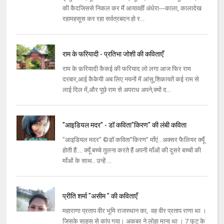
की कैदजिससे निकल कर मैं आयावहीं अंधेरा---काला, कालादेख
रहामहसूस कर रहा सर्वत्रबदन हो र...
राम के फरियादी - प्रतिभा जोशी की कविताएँ
राम के फ़रियादी कैकई की फरियाद लो लगा आज फिर राम
दरबार,आई कैकेयी अब लिए नयनों में आंसू,शिकायतें कई राम से
लाई दिल में,और पूछे राम से अपराध अपने,क्यों द...
"आइडियल मदर" - डॉ कविता"किरण" की लंबी कविता
"आइडियल मदर" ©डॉ कविता"किरण" माँएं.. अक्सर फैलियर क्यूँ
होती हैं.... क्यूँ बच्चे तुलना करते हैं अपनी माँओं की दूसरे बच्चों की
माँओं के साथ.. उन्हें ...
प्रीति शर्मा "असीम " की कविताएँ
महाराणा प्रताप वीर भूमि राजस्थान का, वह वीर प्रताप राणा था ।
जिसके साहस से कांप गया। अकबर ने लोहा माना था । 7 फुट के