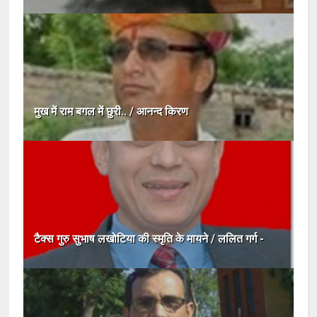
मुख में राम बगल में छुरी.. / आनन्द किरण
टैक्स गुरु सुभाष लखोटिया की स्मृति के मायने / ललित गर्ग -