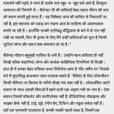
तलाशने नहीं पड़ते, वे स्वयं ही उसके पास खुद- ब- खुद चले आते हैं, बिल्कुल
आसपास की जिन्दगी से। शैलेन्द्र जी की कविताएँ बेहद सहज जीवन की सच
को बयान करती हुई सरस हैं। यह विशेषता आज की कविता से निकलती जा
रही है, इस सहजता को पकड़ कर रखना आज के साहित्य की आवश्यकता
बनती जा रही है। हालाँकि उनकी प्रतिबद्ध बौद्धिकता के बारे में दो राय नहीं
रखी जा सकती, फिर भी कृत्या के लिए मैंने उन्हीं कविताओं को चुना है जिनमें
चुटीला व्यंग्य और सहज शब्द समाकार हो गए हैं।"
शैलेन्द्र चौहान बहुमुखी प्रतिभा के धनी हैं। उन्होंने महज कविताएं ही नहीं
लिखी बल्कि कहानियां, व्यंग्य और सार्थक साहित्यिक टिप्पणियां भी लिखीं।
हाल ही में उनका बेहद रुचिकर कथा रिपोर्ताज आया है 'पाँव जमीन पर' जिसके
बारे में सुप्रसिद्ध कथाकार उदय प्रकाश कहते हैं- 'शैलेंद्र के लिए लोकजीवन
किसी सेमिनार या किताब के जरिये सीखा गया शब्द नहीं है। लोकधर्मिता अपने
बचपन के साथ उसकी शिराओं में बहने वाली एक अदृश्य नदी का नाम है। ऐसा
बचपन जिसमें चॉकलेट और मल्टीप्लेक्स नहीं हैं, वीडियोगेम्स, मोबाइल्स और
साइबर कैफे नहीं हैं, टाई, जूते, रंगीन बैग, टिफिन और स्कूल बसेज़ नहीं हैं।
वहाँ एक प्रायमरी पाठशाला है, कच्ची-पक्की पहली कक्षा है, जिसमें एक