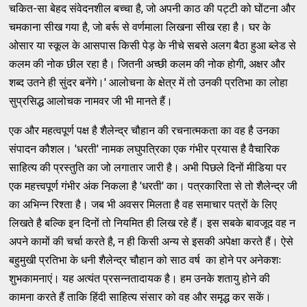
चकित-सा बेहद संवेदनशील बच्चा है, जो अपनी काठ की पट्टी को घोंटना और
चमकाना सीख गया है, जो बर्रू से वर्णमाला लिखना सीख रहा है। घर के
ओसार या स्कूल के आसपास किसी पेड़ के नीचे सबसे अलग बैठा हुआ ब्लेड से
कलम की नोक छील रहा है। जितनी अच्छी कलम की नोक होगी, अक्षर और
शब्द उतने ही सुंदर बनेंगे।' आलोचना के क्षेत्र में तो उनकी प्रतिभा का लोहा
सुप्रसिद्ध आलोचक नामवर जी भी मानते हैं।
एक और महत्वपूर्ण पक्ष है शैलेन्द्र चौहान की रचनात्मकता का वह है उनका
संपादन कौशल। 'धरती' नामक लघुपत्रिका एक गंभीर प्रयास है वैचारिक
साहित्य की प्रस्तुति का जो लगातार जारी है। अभी पिछले दिनों मीडिया पर
एक महत्त्वपूर्ण गंभीर अंक निकला है 'धरती' का। पत्रकारिता से तो शैलेन्द्र जी
का अभिन्न रिश्ता है। जब भी अवसर मिलता है वह समाचार पत्रों के लिए
लिखते है बल्कि इन दिनों तो नियमित ही लिख रहे हैं। इस सबके बावजूद वह न
अपने कामों की चर्चा करते है, न ही किसी अन्य से इसकी अपेक्षा करते हैं। ऐसे
बहुमुखी प्रतिभा के धनी शैलेन्द्र चौहान को साठ वर्ष का होने पर अनेकशः
शुभकामनाएं। यह अत्यंत प्रसन्नतादायक है। हम उनके शतायु होने की
कामना करते हैं ताकि हिंदी साहित्य संसार को वह और समृद्ध कर सकें।