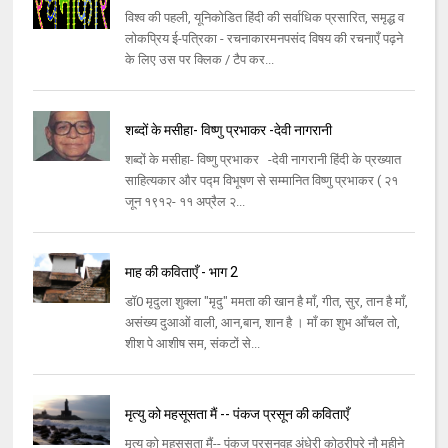
विश्व की पहली, यूनिकोडित हिंदी की सर्वाधिक प्रसारित, समृद्ध व
लोकप्रिय ई-पत्रिका - रचनाकारमनपसंद विषय की रचनाएँ पढ़ने
के लिए उस पर क्लिक / टैप कर...
शब्दों के मसीहा- विष्णु प्रभाकर -देवी नागरानी
शब्दों के मसीहा- विष्णु प्रभाकर -देवी नागरानी हिंदी के प्रख्यात
साहित्यकार और पद्म विभूषण से सम्मानित विष्णु प्रभाकर ( २१
जून १९१२- ११ अप्रैल २...
माह की कविताएँ - भाग 2
डॉ0 मृदुला शुक्ला "मृदु" ममता की खान है माँ, गीत, सुर, तान है माँ,
असंख्य दुआओं वाली, आन,बान, शान है । माँ का शुभ आँचल तो,
शीश पे आशीष सम, संकटों से...
मृत्यु को महसूसता मैं -- पंकज प्रसून की कविताएँ
मृत्यु को महसूसता मैं-- पंकज प्रसूनवह अंधेरी कोठरीपूरे नौ महीने