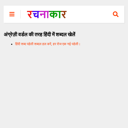
अंग्रेज़ी वर्डल की तरह हिंदी में शब्दल खेलें
हिंदी शब्द पहेली शब्दल हल करें, हर रोज एक नई पहेली।