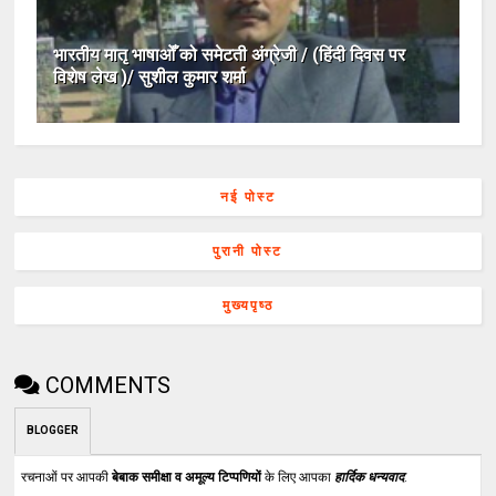
भारतीय मातृ भाषाओँ को समेटती अंग्रेजी / (हिंदी दिवस पर
विशेष लेख )/ सुशील कुमार शर्मा
नई पोस्ट
पुरानी पोस्ट
मुख्यपृष्ठ
COMMENTS
BLOGGER
रचनाओं पर आपकी
बेबाक समीक्षा व अमूल्य टिप्पणियों
के लिए आपका
हार्दिक धन्यवाद
.