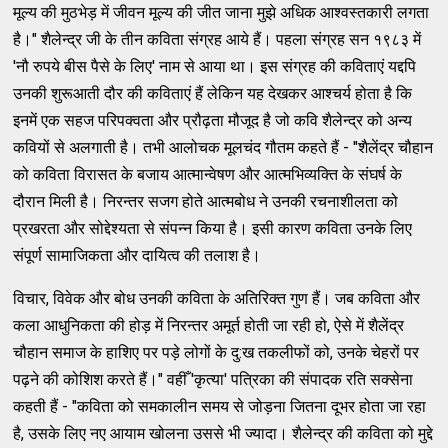
मूल्य की मुठभेड़ में जीवन मूल्य की जीत जाना मुझे अधिक आश्वस्तकारी लगता
है।" शैलेन्द्र जी के तीन कविता संग्रह आये हैं। पहला संग्रह सन १९८३ में
'नौ रुपये बीस पैसे के लिए' नाम से आया था। इस संग्रह की कविताएं यद्दपि
उनकी शुरूआती दौर की कविताएं हैं लेकिन यह देखकर आश्चर्य होता है कि
इनमें एक सहज परिपक्वता और प्रौढ़ता मौजूद है जो कवि शैलेन्द्र को अन्य
कवियों से अलगाती है। तभी आलोचक मूलचंद गौतम कहते हैं - "शैलेंद्र चौहान
को कविता विरासत के बजाय आत्मान्वेषण और आत्मभिव्यक्ति के संघर्ष के
दौरान मिली है। निरन्तर सजग होते आत्मबोध ने उनकी रचनाशीलता को
प्रखरता और सोद्देश्यता से संपन्न किया है। इसी कारण कविता उनके लिए
संपूर्ण सामाजिकता और दायित्व की तलाश है।
विचार, विवेक और बोध उनकी कविता के अतिरिक्त गुण हैं। जब कविता और
कला आधुनिकता की होड़ में निरन्तर अमूर्त होती जा रही हो, ऐसे में शैलेंद्र
चौहान समाज के हाशिए पर पड़े लोगों के दु:ख तकलीफों को, उनके चेहरों पर
पढ़ने की कोशिश करते हैं।" वहीँ 'कृत्या' पत्रिका की संपादक रति सक्सेना
कहती हैं - "कविता को समकालीन समय से जोड़ना जितना दूभर होता जा रहा
है, उसके लिए नए आयाम खोलना उससे भी ज्यादा। शैलेन्द्र की कविता को मुद्दे