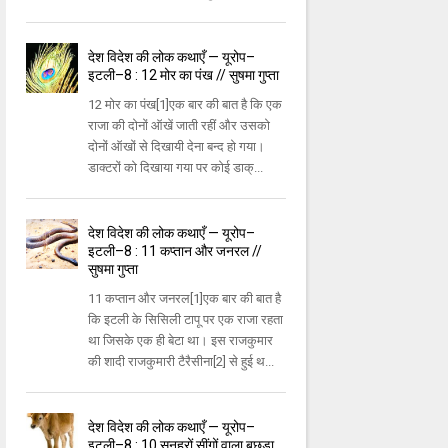
देश विदेश की लोक कथाएँ — यूरोप–
इटली–8 : 12 मोर का पंख // सुषमा गुप्ता
12 मोर का पंख[1]एक बार की बात है कि एक
राजा की दोनों ऑखें जाती रहीं और उसको
दोनों ऑखों से दिखायी देना बन्द हो गया।
डाक्टरों को दिखाया गया पर कोई डाक्...
देश विदेश की लोक कथाएँ — यूरोप–
इटली–8 : 11 कप्तान और जनरल //
सुषमा गुप्ता
11 कप्तान और जनरल[1]एक बार की बात है
कि इटली के सिसिली टापू पर एक राजा रहता
था जिसके एक ही बेटा था। इस राजकुमार
की शादी राजकुमारी टैरैसीना[2] से हुई थ...
देश विदेश की लोक कथाएँ — यूरोप–
इटली–8 : 10 सुनहरों सींगों वाला बछड़ा