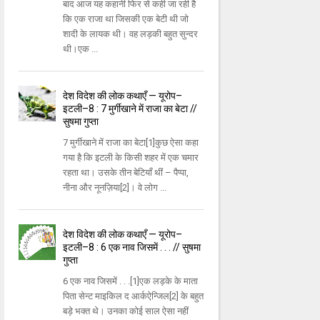
बाद आज यह कहानी फिर से कही जा रही है
कि एक राजा था जिसकी एक बेटी थी जो
शादी के लायक थी। वह लड़की बहुत सुन्दर
थी।एक ...
देश विदेश की लोक कथाएँ — यूरोप–
इटली–8 : 7 मुर्गीखाने में राजा का बेटा //
सुषमा गुप्ता
7 मुर्गीखाने में राजा का बेटा[1]कुछ ऐसा कहा
गया है कि इटली के किसी शहर में एक चमार
रहता था। उसके तीन बेटियाँ थीं – पैप्पा,
नीना और नूनज़िया[2]। वे लोग ...
देश विदेश की लोक कथाएँ — यूरोप–
इटली–8 : 6 एक नाव जिसमें . . . // सुषमा
गुप्ता
6 एक नाव जिसमें . . .[1]एक लड़के के माता
पिता सेन्ट माइकिल द आर्कऐन्जिल[2] के बहुत
बड़े भक्त थे। उनका कोई साल ऐसा नहीं