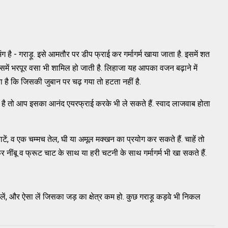
क अंग है - गराड़ू. इसे आमतौर पर डीप फ्राई कर गर्मागर्म खाया जाता है. इसमें शत
इसमें भरपूर वसा भी शामिल हो जाती है. लिहाजा यह आपका वजन बढ़ाने में
 है कि जिसकी जुबान पर चढ़ गया तो हटता नहीं है.
ै तो आप इसका आनंद एयरफ्राई करके भी ले सकते हैं. स्वाद लाजवाब होता
 काटें, व एक चम्मच तेल, घी या अमूल मक्खन का प्रयोग कर सकते हैं. चाहें तो
 नींबू व फ्रूट चाट के साथ या हरी चटनी के साथ गर्मागर्म भी खा सकते हैं.
 लें, और ऐसा लें जिसका जड़ का क्षेत्र कम हो. कुछ गराड़ू कड़वे भी निकल