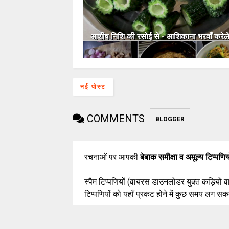
आशीष निशि की रसोई से - आशिकाना भरवाँ करेल
नई पोस्ट
COMMENTS
BLOGGER
रचनाओं पर आपकी
बेबाक समीक्षा व अमूल्य टिप्पणिय
स्पैम टिप्पणियों (वायरस डाउनलोडर युक्त कड़ियों 
टिप्पणियों को यहाँ प्रकट होने में कुछ समय लग सकत