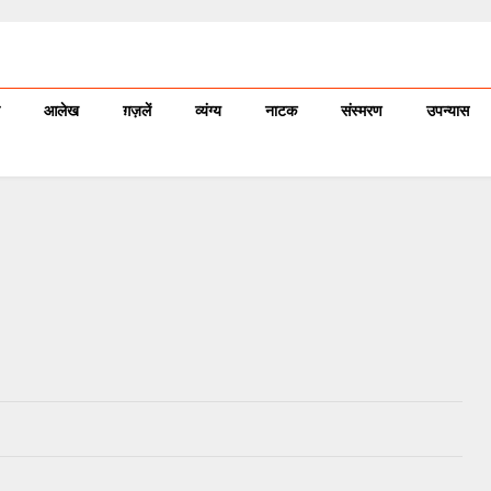
आलेख
ग़ज़लें
व्यंग्य
नाटक
संस्मरण
उपन्यास