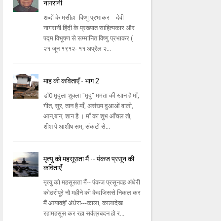
नागरानी
शब्दों के मसीहा- विष्णु प्रभाकर -देवी
नागरानी हिंदी के प्रख्यात साहित्यकार और
पद्म विभूषण से सम्मानित विष्णु प्रभाकर (
२१ जून १९१२- ११ अप्रैल २...
माह की कविताएँ - भाग 2
डॉ0 मृदुला शुक्ला "मृदु" ममता की खान है माँ,
गीत, सुर, तान है माँ, असंख्य दुआओं वाली,
आन,बान, शान है । माँ का शुभ आँचल तो,
शीश पे आशीष सम, संकटों से...
मृत्यु को महसूसता मैं -- पंकज प्रसून की
कविताएँ
मृत्यु को महसूसता मैं-- पंकज प्रसूनवह अंधेरी
कोठरीपूरे नौ महीने की कैदजिससे निकल कर
मैं आयावहीं अंधेरा---काला, कालादेख
रहामहसूस कर रहा सर्वत्रबदन हो र...