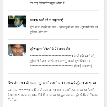
की तरह विस्फारित खुली आँखोँ मेँ...
अखतर अली की दो लघुकथाएं
प्रेम कथा लड़के का नाम - चुप लड़की का नाम - ख़ामोशी गाँव का
मुखिया -शोर अंत ...
सुरेश कुमार 'सौरभ' के 21 हास्य दोहे
*****************************1-खर्चा यदि बचाने की,
तुझे लगी है चाह।करके नैना चार तू , करले प्रेम विवाह।।
*****************************2-मँहगाई डायन भई,...
विश्वजीत सपन की ग़ज़ल - सुन हमारी कहानी ज़माना उफ़क़ पे खूँ लगा जा रहा था
एक ग़ज़ल======आज दिल जो जला जा रहा थाआग उसमें उठा जा रहा था जिसने
देखा तमाशा अजल का,ख़ाक में वो मिला जा रहा था फूल सब जल चुके थे ख़िज़ाँ मेंफ़लक़
में लौ उठा...