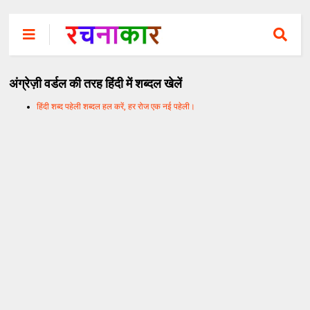
अंग्रेज़ी वर्डल की तरह हिंदी में शब्दल खेलें
हिंदी शब्द पहेली शब्दल हल करें, हर रोज एक नई पहेली।