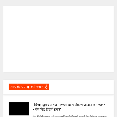
आपके पसंद की रचनाएँ
'देवेन्द्र कुमार पाठक 'महरूम' का पर्यावरण संरक्षण जागरूकता
- गीत 'पेड़ हितैषी हमारे'