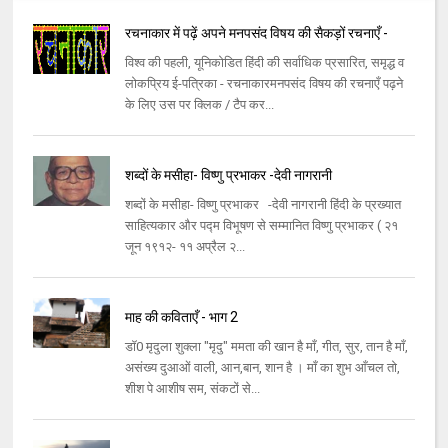
रचनाकार में पढ़ें अपने मनपसंद विषय की सैकड़ों रचनाएँ -
विश्व की पहली, यूनिकोडित हिंदी की सर्वाधिक प्रसारित, समृद्ध व
लोकप्रिय ई-पत्रिका - रचनाकारमनपसंद विषय की रचनाएँ पढ़ने
के लिए उस पर क्लिक / टैप कर...
शब्दों के मसीहा- विष्णु प्रभाकर -देवी नागरानी
शब्दों के मसीहा- विष्णु प्रभाकर -देवी नागरानी हिंदी के प्रख्यात
साहित्यकार और पद्म विभूषण से सम्मानित विष्णु प्रभाकर ( २१
जून १९१२- ११ अप्रैल २...
माह की कविताएँ - भाग 2
डॉ0 मृदुला शुक्ला "मृदु" ममता की खान है माँ, गीत, सुर, तान है माँ,
असंख्य दुआओं वाली, आन,बान, शान है । माँ का शुभ आँचल तो,
शीश पे आशीष सम, संकटों से...