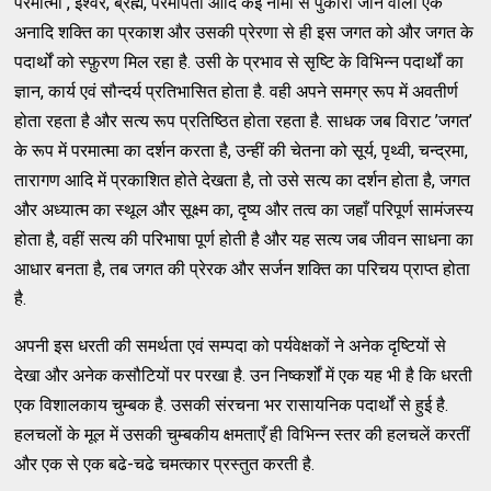
परमात्मा , ईश्वर, ब्रह्म, परमपिता आदि कई नामों से पुकारी जाने वाली एक
अनादि शक्ति का प्रकाश और उसकी प्रेरणा से ही इस जगत को और जगत के
पदार्थों को स्फ़ुरण मिल रहा है. उसी के प्रभाव से सृष्टि के विभिन्न पदार्थों का
ज्ञान, कार्य एवं सौन्दर्य प्रतिभासित होता है. वही अपने समग्र रूप में अवतीर्ण
होता रहता है और सत्य रूप प्रतिष्ठित होता रहता है. साधक जब विराट ’जगत’
के रूप में परमात्मा का दर्शन करता है, उन्हीं की चेतना को सूर्य, पृथ्वी, चन्द्रमा,
तारागण आदि में प्रकाशित होते देखता है, तो उसे सत्य का दर्शन होता है, जगत
और अध्यात्म का स्थूल और सूक्ष्म का, दृष्य और तत्व का जहाँ परिपूर्ण सामंजस्य
होता है, वहीं सत्य की परिभाषा पूर्ण होती है और यह सत्य जब जीवन साधना का
आधार बनता है, तब जगत की प्रेरक और सर्जन शक्ति का परिचय प्राप्त होता
है.
अपनी इस धरती की समर्थता एवं सम्पदा को पर्यवेक्षकों ने अनेक दृष्टियों से
देखा और अनेक कसौटियों पर परखा है. उन निष्कर्शों में एक यह भी है कि धरती
एक विशालकाय चुम्बक है. उसकी संरचना भर रासायनिक पदार्थों से हुई है.
हलचलों के मूल में उसकी चुम्बकीय क्षमताएँ ही विभिन्न स्तर की हलचलें करतीं
और एक से एक बढे-चढे चमत्कार प्रस्तुत करती है.