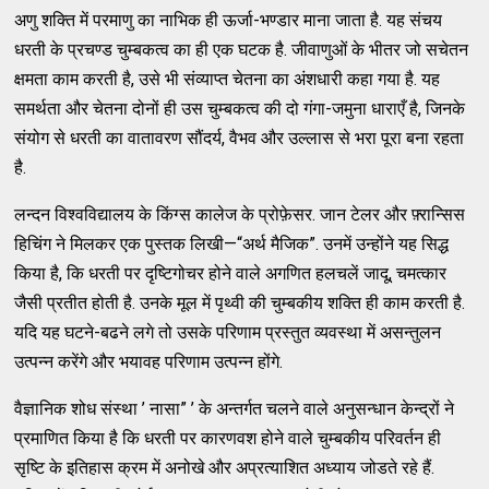
अणु शक्ति में परमाणु का नाभिक ही ऊर्जा-भण्डार माना जाता है. यह संचय
धरती के प्रचण्ड चुम्बकत्व का ही एक घटक है. जीवाणुओं के भीतर जो सचेतन
क्षमता काम करती है, उसे भी संव्याप्त चेतना का अंशधारी कहा गया है. यह
समर्थता और चेतना दोनों ही उस चुम्बकत्व की दो गंगा-जमुना धाराएँ है, जिनके
संयोग से धरती का वातावरण सौंदर्य, वैभव और उल्लास से भरा पूरा बना रहता
है.
लन्दन विश्वविद्यालय के किंग्स कालेज के प्रोफ़ेसर. जान टेलर और फ़्रान्सिस
हिचिंग ने मिलकर एक पुस्तक लिखी—“अर्थ मैजिक”. उनमें उन्होंने यह सिद्ध
किया है, कि धरती पर दृष्टिगोचर होने वाले अगणित हलचलें जादू, चमत्कार
जैसी प्रतीत होती है. उनके मूल में पृथ्वी की चुम्बकीय शक्ति ही काम करती है.
यदि यह घटने-बढने लगे तो उसके परिणाम प्रस्तुत व्यवस्था में असन्तुलन
उत्पन्न करेंगे और भयावह परिणाम उत्पन्न होंगे.
वैज्ञानिक शोध संस्था ’ नासा” ’ के अन्तर्गत चलने वाले अनुसन्धान केन्द्रों ने
प्रमाणित किया है कि धरती पर कारणवश होने वाले चुम्बकीय परिवर्तन ही
सृष्टि के इतिहास क्रम में अनोखे और अप्रत्याशित अध्याय जोडते रहे हैं.