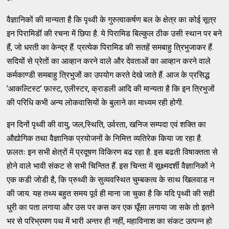
वैज्ञानिकों की मान्यता है कि पृथ्वी के गुरुत्वाकर्षण बल के क्षेत्र का कोई सूत्र
इन पिरामिडॊं की रचना में छिपा है. ये पिरामिड बिल्कुल ठीक उसी स्थान पर बने
हैं, जो धरती का केन्द्र हैं. प्रत्येक पिरामिड की सतहें समबाहु त्रिभुजाकर हैं.
सदियों से प्रेतों का आव्हान करने वाले और देवताओं का आव्हान करने वाले
कर्मकाण्डी समबाहु त्रिभुजों का उपयोग करते देखे जाते हैं. आज के प्रसिद्ध
’आकल्टिस्ट’ फ़ास्ट, एलीस्टर, क्राडली आदि की मान्यता है कि इन त्रिभुजों
की परिधि कभी अन्य लोकवासियों के बुलाने का माध्यम रही होगी.
इन दिनों पृथ्वी की वायु, जल,स्थिति, उर्वरता, खनिज सम्पदा एवं शक्ति का
औद्योगिक तथा वैज्ञानिक प्रयोजनों के निमित्त व्यतिरेक किया जा रहा है.
फ़लतः इन सभी क्षेत्रों में प्रदूषण विकिरण बढ रहा है. इस बढती विषाक्तता से
होने वाले भावी संकट से सभी चिन्तित हैं. इस चिन्ता में सूक्ष्मदर्शी वैज्ञानिकों ने
एक कडी जोडी है, कि प्रुथ्वी के सुव्यवस्थित चुम्बकत्व के साथ खिलवाड न
की जाय. यह तथ्य बहुत समय पूर्व ही माना जा चुका है कि यदि पृथ्वी की सही
धुरी का पता लगाया और उस पर कस कर एक घूँसा लगाया जा सके तो इतने
भर से परिभ्रमण पथ में भारी अन्तर ही नहीं, महाविनाश का संकट उत्पन्न हो