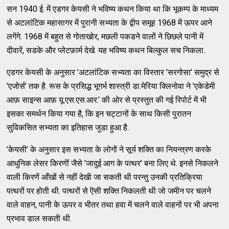
सन 1940 ई. में एडगर केयसी ने भविष्य कथन किया था कि भूकम्प के माध्यम
से अटलांटिक महासागर में पुरानी सभ्यता के द्वीप समूह 1968 में ऊपर आने
लगेंगे. 1968 में बहुत से गोताखोर, मछली पकडने वालों ने छिछले पानी में
दीवारें, सडके और प्लेटफ़ार्म देखे. यह भविष्य कथन बिल्कुल सच निकला.
एडगर केयसी के अनुसार ’अटलांटिक सभ्यता का विस्तार ’सरगोसा’ समुद्र से
’एजोर्स’ तक है. रूस के प्रसिद्ध भूगर्भ शास्त्री डा.मेरिया क्लिनोवा ने ’एकेडेमी
आफ़ साइन्स आफ़ यू.एस.एस.आर.’ की ओर से प्रस्तुत की गई रिपोर्ट में भी
इसका समर्थन किया गया है, कि इन चट्टानों के साथ किसी पुरातन
सुविकसित सभ्यता का इतिहास जुडा हुआ है.
’केयसी’ के अनुसार इस सभ्यता के लोगों ने सूर्य शक्ति का नियन्त्रण करके
आधुनिक लेसर किरणॊं जैसे ’जादुई आग के पत्थर’ बना लिए थे. इनसे निकलने
वाली किरणें आँखों से नहीं देखी जा सकती थी परन्तु उनकी प्रतिक्रिया
पत्थरों पर होती थी. पत्थरों से ऎसी शक्ति निकलती थी जो जमीन पर चलने
वाले वाहन, पानी के ऊपर व भीतर तथा हवा में चलने वाले वाहनों पर भी अपना
प्रभाव डाल सकती थी.