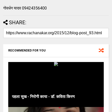
गोवर्धन यादव 09424356400
SHARE:
RECOMMENDED FOR YOU
पहला सुख - निरोगी काया - डॉ. कविता किरण