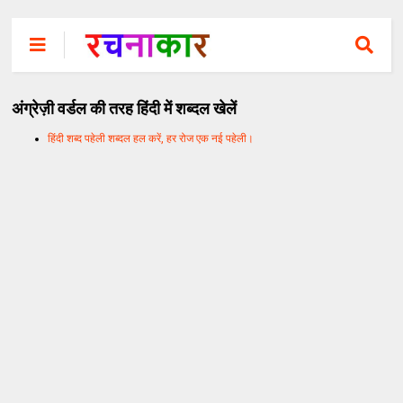
अंग्रेज़ी वर्डल की तरह हिंदी में शब्दल खेलें
हिंदी शब्द पहेली शब्दल हल करें, हर रोज एक नई पहेली।