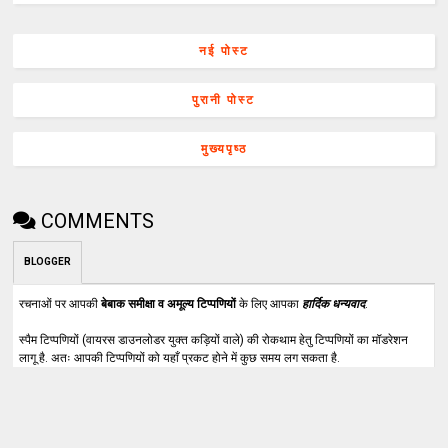
नई पोस्ट
पुरानी पोस्ट
मुख्यपृष्ठ
COMMENTS
BLOGGER
रचनाओं पर आपकी
बेबाक समीक्षा व अमूल्य टिप्पणियों
के लिए आपका
हार्दिक धन्यवाद
.
स्पैम टिप्पणियों (वायरस डाउनलोडर युक्त कड़ियों वाले) की रोकथाम हेतु टिप्पणियों का मॉडरेशन
लागू है. अतः आपकी टिप्पणियों को यहाँ प्रकट होने में कुछ समय लग सकता है.