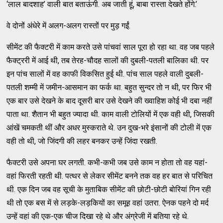
‘लाल बादशाह’ वाली बात बताऊंगी. अब जाती हूं, बाबा रास्ता देखते होंगे.’
वे दोनों अंधेरे में अलग-अलग रास्तों पर मुड़ गईं.
सीमेंट की फैक्टरी में काम करते उसे पांचवां साल पूरा हो रहा था. वह जब पहले
फैक्ट्ररी में आई थी, तब तेरह-चौदह सालों की दुबली-पतली बालिका थी. पर
इन पांच सालों में वह काफी विकसित हुई थी. पांच साल पहले वाली दुबली-
पतली शम्मी में जमीन-आसमान का फर्क था. बहुत सुन्दर तो न थी, पर फिर भी
एक बार उसे देखने के बाद दूसरी बार उसे देखने की ख्वाहिश कोई भी दबा नहीं
पाता था. शैतान भी बहुत ज्यादा थी. काम वाली टोलियों में एक वही थी, जिसकी
आंखें चमकती थीं और अधर मुस्कराते थे. उन दुख-भरे इंसानों की टोली में एक
वही तो थी, जो जिंदगी की लहर बनकर उन्हें जिंदा रखती.
फैक्टरी उसे अपना घर लगती. कभी-कभी जब उसे काम न होता तो वह यहां-
वहां फिरती रहती थी. पत्थर से लेकर सीमेंट बनने तक वह हर बात से परिचित
थी. एक दिन जब वह सूची के मुताबिक सीमेंट की छोटी-छोटी बोरियां गिन रही
थी तो एक बस में से लड़के-लड़कियों का समूह वहां उतरा. ऐनक पहने दो मर्द
उन्हें वहां की एक-एक चीज दिखा रहे थे और अंग्रेजी में बतिया रहे थे.