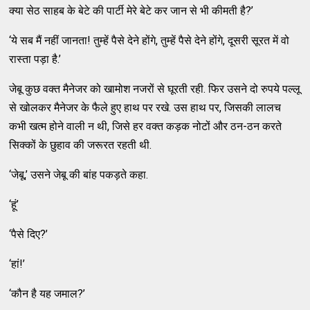
क्या सेठ साहब के बेटे की पार्टी मेरे बेटे कर जान से भी कीमती है?’
‘ये सब मैं नहीं जानता! तुम्हें पैसे देने होंगे, तुम्हें पैसे देने होंगे, दूसरी सूरत में वो
रास्ता पड़ा है.’
जेबू कुछ वक्त मैनेजर को खामोश नजरों से घूरती रही. फिर उसने दो रुपये पल्लू
से खोलकर मैनेजर के फैले हुए हाथ पर रखे. उस हाथ पर, जिसकी लालच
कभी खत्म होने वाली न थी, जिसे हर वक्त कड़क नोटों और ठन-ठन करते
सिक्कों के छुहाव की जरूरत रहती थी.
‘जेबू,’ उसने जेबू की बांह पकड़ते कहा.
‘हूं’
‘पैसे दिए?’
‘हां!’
‘कौन है यह जमाल?’