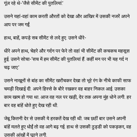
गूंज रहे थे-‘जैसे सीमेंट की पुतलियां.’
उसने यहां-वहां काम करती औरतों को देखा और आखिर में उसकी नजरें अपने
आप पर जम गईं.
हाथ, बाहें, कपड़े सब सीमेंट से लदे हुए. उसने धीरे-
धीरे अपने हाथ, चेहरे और गर्दन पर फेरे तो वहां भी सीमेंट की कचकच महसूस
हुई. उसने सोचा-‘सच में हम सीमेंट की पुतलियां हैं. कहीं मन पर भी यह गर्द न
चढ़ जाए.’
उसने नाखूनों से बांह का सीमेंट खरोंचकर देखा तो भूरे रंग के नीचे काफी साफ
चमड़ी दिखाई दी. अपने हिस्से के बोेरे रखकर वह बाहर निकल आई. उसका
काम खत्म हो गया था. आज वह नल पर खड़ी, देर तक अपना मुंह धोने लगी. हर
बार वह बांहें धोते हुए देख रही थी.
जेबू कितनी देर से उसकी ये हरकतें देख रही थी. जब छठीं बार उसने अपनी
बांहें मलते हुए धोईं तो वह आगे बढ़ गई. हाथ से उसकी ठुड्डी को पकड़कर, वह
उसकी आंखों में घूरने लगी.