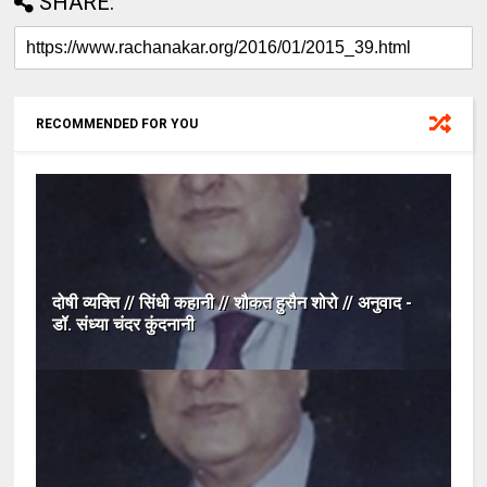
SHARE:
RECOMMENDED FOR YOU
दोषी व्यक्ति // सिंधी कहानी // शौकत हुसैन शोरो // अनुवाद -
डॉ. संध्या चंदर कुंदनानी