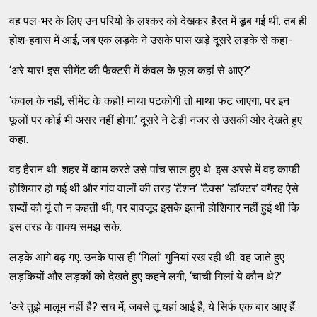
वह पल-भर के लिए उन परियों के लश्कर को देखकर हैरत में डूब गई थी. तब ही
होश-हवास में आई, जब एक लड़के ने उसके पास खड़े दूसरे लड़के से कहा-
‘अरे यार! इस सीमेंट की फैक्टरी में कंवल के फूल कहां से आए?’
‘कंवल के नहीं, सीमेंट के कहो! माथा पटकोगी तो माथा फट जाएगा, पर इन
फूलों पर कोई भी असर नहीं होगा.’ दूसरे ने टेड़ी नजर से उसकी ओर देखते हुए
कहा.
वह हैरान थी. शहर में काम करते उसे पांच साल हुए थे. इस अरसे में वह काफी
होशियार हो गई थी और गांव वालों की तरह ‘टेंशन’ ‘टैक्स’ ‘डॉक्टर’ वगैरह ऐसे
शब्दों को यूं तो न कहती थी, पर बावजूद इसके इतनी होशियार नहीं हुई थी कि
इस तरह के वाक्य समझ सके.
लड़के आगे बढ़ गए. उनके पास ही ‘गिलां’ गुनियां रख रही थी. वह जाते हुए
लड़कियों और लड़कों को देखते हुए कहने लगी, ‘चाची गिलां ये कौन थे?’
‘अरे तुझे मालूम नहीं है? सच में, जबसे तू यहां आई है, ये सिर्फ एक बार आए हैं.