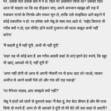
पर...उसके पांव उसके बस में न थे. दिल पर अख्त्यार किसे था? उसका दिल
आज भी चाहता था कि वह दौड़कर जाए, अपने अनजान महबूब की राह में
रुककर रास्ते के तिनके और पत्थर चुन ले, ताकि उसे साइकिल आगे बढ़ाने में
कोई तकलीफ न हो. पर हमेशा उसे जेबू के शब्द याद आते थे. ‘सईद कितना भी
गरीब क्यों न हो, एक सीमेंट ढोने वाली पुजारन की माला कबूल कभी नहीं
करेगा.’
‘मैं कहती हूं मैं नहीं दूंगी...कभी भी नहीं दूंगी.’
‘वाह! यह भी कोई बात है. हम गरीब आदमी कहां से लाएं इतने ढेर रुपये, कि खुद
भी खाएं, आपको भी दें, नहीं दूंगी मैं.’
‘अगर नहीं दोगी तो आज से अपनी नौकरी पर से हाथ उठा लो-जाओ, जाकर
अजीज से अपने बाकी पैसे लो और गांव की राह पकड़ो.’
‘पर मैनेजर साहब, आप समझते क्यों नहीं?’
जेबू ने हांठों को दांतों से कुतरते कहा-‘मैं बेवा हूं, मेरा बेटा बीमार है और मेरे पास
सिर्फ दो रुपये हैं. अगर वो भी आपको दे दूंगी तो मेरे बेटे की दवा कहां से आएगी?