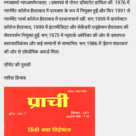
त्नजहमते न्दपअमतेपजलए ।उमतपबं से पोस्ट डॉक्टरेट हासिल की. 1976 में
गवर्नमेंट कॉलेज हैदराबाद में प्रवक्ता के रूप में नियुक्त हुईं और फिर 1991 से
गवर्नमेंट गर्ल्स कॉलेज हैदराबाद में प्रधानाचार्य रहीं. सन् 1999 में डायरेक्टर
कॉलेज हैदराबाद, 1999 में इंटरमीडिएट और सेकेंडरी एजूकेशन हैदराबाद की
चेयरपर्सन नियुक्त हुईं. सन् 1973 में न्यूयार्क अमेरिका की ओर से डमतपज
ब्मतजपपिबंजम और कई सम्मानों से सम्मानित. सन् 1986 में ‘ईवान शफाकत’
की ओर से एकेडेमिक अवार्ड मिला.
सीमेंट की पुतली
रशीदा हिजाब