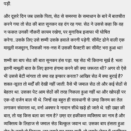
पड़ी.
और दूसरे दिन जब उसके पिता, सेठ से समस्या के समाधान के बारे में बातचीत
करने गया तो सेठ की बात सुनकर वह दंग रह गया. सेठ ने उससे कहा कि वह
न फकत उनकी नौकरी कायम रखेगा, पर मुनासिब इजाफा भी घोषित
करेगा...उसके लिए उसे शम्मी उसके हवाले करनी पड़ेगी. सीमेंट ढोने वाली एक
मामूली मजदूरन, जिसकी नस-नस में उसकी फैक्टरी का सीमेंट भरा हुआ था!
शम्मी का बाप सेठ की बात सुनकर हंस पड़़ा. यह सेठ भी कितना मूर्ख है. भला
इतनी मामूली बात के लिए इतना हंगामा करने की क्या जरूरत थी? अगर वो ऐसे
भी उससे बेटी मांगता तो क्या वह इन्कार करता? आखिर सेठ में क्या बुराई है?
शक्ल-सूरत तो मर्दों की देखी नहीं जाती. वैसे भी जमाल सेठ तो और कई सेठों से
बेहतर था. उसका पेट आम सेठों की तरह निकला हुआ नहीं था और खोपड़ी पर
एक-दो दर्जन बाल भी थे. जिन्हें वह बहुत ही सावधानी से उम्दा किस्म का तेल
लगाकर संवारता था, वर्ना अक्सर वे नादान सीधे खड़े हो जाते थे. रही उम्र्र की
बात, तो यह किस बला का नाम है? उम्र दर हकीकत व्यक्तित्व का नाम है और
व्यक्तित्व के लिहाज से जमाल सेठ बिल्कुल जवान था. उसका बाप हंसता हुआ