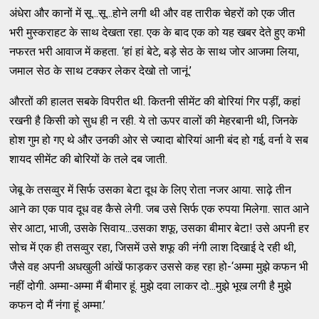
अंधेरा और कानों में सू...सू...होने लगी थी और वह तारीक चेहरों को एक जीत
भरी मुस्कराहट के साथ देखता रहा. एक के बाद एक को यह खबर देते हुए कभी
नफरत भरी आवाज में कहता. ‘हां हां बेटे, बड़े सेठ के साथ जोर आजमा लिया,
जमाल सेठ के साथ टक्कर लेकर देखो तो जानूं.’
औरतों की हालत सबके विपरीत थी. कितनी सीमेंट की बोरियां गिर पड़ीं, कहां
रखनी है किसी को सुध ही न रही. ये तो ऊपर वालों की मेहरबानी थी, जिनके
होश गुम हो गए थे और उनकी ओर से ज्यादा बोरियां आनी बंद हो गई, वर्ना वे सब
शायद सीमेंट की बोरियों के तले दब जाती.
जेबू के तसव्वुर में सिर्फ उसका बेटा दूध के लिए रोता नजर आया. साढ़े तीन
आने का एक पाव दूध वह कैसे लेगी. जब उसे सिर्फ एक रुपया मिलेगा. सात आने
सेर आटा, भाजी, उसके सिवाय...उसका शफू, उसका बीमार बेटा! उसे अपनी हर
सोच में एक ही तसव्वुर रहा, जिसमें उसे शफू की नंगी लाश दिखाई दे रही थी,
जैसे वह अपनी अधखुली आंखें फाड़कर उससे कह रहा हो-‘अम्मा मुझे कफन भी
नहीं दोगी. अम्मा-अम्मा मैं बीमार हूं. मुझे दवा लाकर दो...मुझे भूख लगी है मुझे
कफन दो मैं नंगा हूं अम्मा.’