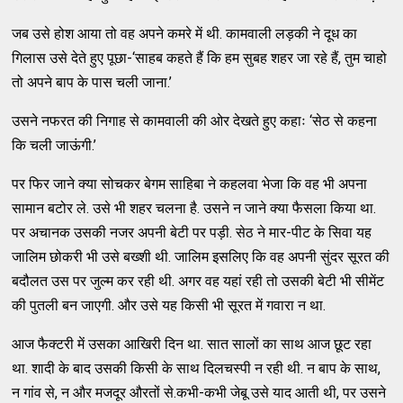
जब उसे होश आया तो वह अपने कमरे में थी. कामवाली लड़की ने दूध का
गिलास उसे देते हुए पूछा-‘साहब कहते हैं कि हम सुबह शहर जा रहे हैं, तुम चाहो
तो अपने बाप के पास चली जाना.’
उसने नफरत की निगाह से कामवाली की ओर देखते हुए कहाः ‘सेठ से कहना
कि चली जाऊंगी.’
पर फिर जाने क्या सोचकर बेगम साहिबा ने कहलवा भेजा कि वह भी अपना
सामान बटोर ले. उसे भी शहर चलना है. उसने न जाने क्या फैसला किया था.
पर अचानक उसकी नजर अपनी बेटी पर पड़ी. सेठ ने मार-पीट के सिवा यह
जालिम छोकरी भी उसे बख्शी थी. जालिम इसलिए कि वह अपनी सुंदर सूरत की
बदौलत उस पर जुल्म कर रही थी. अगर वह यहां रही तो उसकी बेटी भी सीमेंट
की पुतली बन जाएगी. और उसे यह किसी भी सूरत में गवारा न था.
आज फैक्टरी में उसका आखिरी दिन था. सात सालों का साथ आज छूट रहा
था. शादी के बाद उसकी किसी के साथ दिलचस्पी न रही थी. न बाप के साथ,
न गांव से, न और मजदूर औरतों से.कभी-कभी जेबू उसे याद आती थी, पर उसने