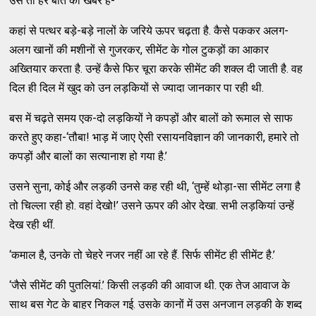
उसे तो हर बात की खबर है-
कहां से पत्थर बड़े-बड़े नालों के जरिये ऊपर चढ़ता है. कैसे पककर अलग-
अलग खानों की मशीनों से गुजरकर, सीमेंट के गोल टुकड़ों का आकार
अख्तियार करता है. उन्हें कैसे फिर चूरा करके सीमेंट की शक्ल दी जाती है. वह
दिल ही दिल में खुद को उन लड़कियों से ज्यादा जानकार पा रही थी.
बस में चढ़ते समय एक-दो लड़कियों ने कपड़ों और बालों को रूमाल से साफ
करते हुए कहा-‘तौबा! भाड़ में जाए ऐसी रसायनविज्ञान की जानकारी, हमारे तो
कपड़ों और बालों का सत्यानाश हो गया है.’
उसने सुना, कोई और लड़की उनसे कह रही थी, ‘तुम्हें थोड़ा-सा सीमेंट लगा है
तो चिल्ला रही हो. वहां देखो!’ उसने ऊपर की ओर देखा. सभी लड़कियां उन्हें
देख रही थीं.
‘कमाल है, उनके तो चेहरे नजर नहीं आ रहे हैं. सिर्फ सीमेंट ही सीमेंट है.’
‘जैसे सीमेंट की पुतलियां.’ किसी लड़की की आवाज थी. एक तेज आवाज के
साथ बस गेट के बाहर निकल गई. उसके कानों में उस अनजान लड़की के शब्द