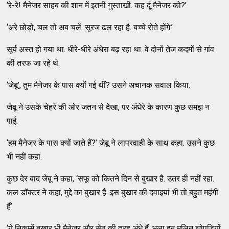
‘रे-रे! मैनेजर साहब की शान में इतनी गुस्ताखी. कह दूं मैनेजर को?’
‘अरे छोड़ो, चल तो अब चलें. सूरज ढल रहा है. बच्चे रोते होंगे.’
सूर्य अस्त हो गया था. धीरे-धीरे अंधेरा बढ़ रहा था. वे दोनों तेज कदमों से गांव
की तरफ जा रहे थे.
‘जेबू’, तुम मैनेजर के पास क्यों गई थीं? उसने अचानक सवाल किया.
जेबू ने उसके चेहरे की ओर जतन से देखा, पर अंधेरे के कारण कुछ समझ न
पाई.
‘हम मैनेजर के पास क्यों जाते हैं?’ जेबू ने लापरवाही के साथ कहा. उसने कुछ
भी नहीं कहा.
कुछ देर बाद जेबू ने कहा, ‘सफू को कितने दिन से बुखार है. उतर ही नहीं रहा.
कल डॉक्टर ने कहा, मुद्दे का बुखार है. इस बुखार की दवाइयां भी तो बहुत महंगी
हैं’
‘ये निकम्में बुखार भी मैनेजर और सेठ की तरह अंधे हैं. भला इन मलिन झोपड़ियों