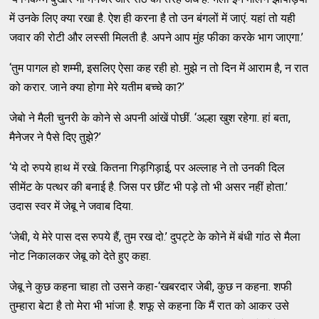
में उनके लिए क्या रखा है. ऐश ही करना है तो उन बंगलों में जाएं. यहां तो यही
जवार की रोटी और लस्सी मिलती है. अपने आप मुंह फीका करके भाग जाएगा.’
‘तुम पागल हो शम्मी, इसलिए ऐसा कह रही हो. मुझे न तो दिन में आराम है, न रात
को करार. जाने क्या होगा मेरे यतीम बच्चे का?’
जेबो ने मैली चुनरी के कोने से अपनी आंखें पोछीं. ‘अल्हा खुश रहेगा. हां बता,
मैनेजर ने पैसे दिए तुझे?’
‘ये दो रुपये हाथ में रखे. कितना गिड़गिड़ाई, पर अल्लाह ने तो उनकी दिल
सीमेंट के पत्थर की बनाई है. जिस पर छींट भी पड़े तो भी असर नहीं होता.’
उदास स्वर में जेबू ने जवाब दिया.
‘जेबी, ये मेरे पास दस रुपये हैं, तुम रख दो.’ दुपट्टे के कोने में बंधी गांठ से मैला
नोट निकालकर जेबू को देते हुए कहा.
जेबू ने कुछ कहना चाहा तो उसने कहा-‘खबरदार जेबी, कुछ न कहना. शफी
तुम्हारा बेटा है तो मेरा भी भांजा है. शफू से कहना कि मैं रात को आकर उसे