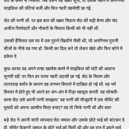
सेठ के कमरे से निकला. जब उसने यह खबर सुनी, तो उसके जेहन में अनगिनत
साइकिल की घंटियां बजीं और फिर गहरी खामोशी छा गई.
सेठ की पत्नी थी. पर इस बात की खबर सिवाय सेठ की बड़ी बेगम और चंद
अजीज रिश्तेदारों और नौकरों के सिवाय किसी को भी नहीं थी.
उसकी हैसियत उस घर में उस पुराने खिलौने जैसी थी, जो अनगिनत पुरानी
चीजों के नीचे दब गया हो. किसी का दिल करे तो लेकर खेले और फिर कोने में
ढकेल दे.
कुछ अरसा वह अपने तन्हा खामोश कमरे में साइकिल की घंटी की आवाज
सुनती रही. पर फिर हर तरफ गहरी उदासी छा गई. सेठ के सितम और
लापरवाह बर्ताव के कारण वह लगभग बिस्तरे में दाखिल हो गई थी. वह नर्म
बिस्तर में होते हुए भी अपने हर अंग-अंग में पीड़ा महसूस करती. वह सोचती-
काश सेठ उसे अपनी पत्नी समझता.’ वह पत्नी की मौजूदगी में उस सीमेंट की
पुतली को अपना आत्मीय मित्र बनाए? वह तो सिर्फ पत्नी थी और बस!
बड़े सेठ ने अपनी सारी जायदाद सेठ जमाल और उसके छोटे भाई को बांटकर दे
दी. सीमेंट फैक्टरी जमाल के छोटे भाई को मिली थी और वह रात में अपने भाई