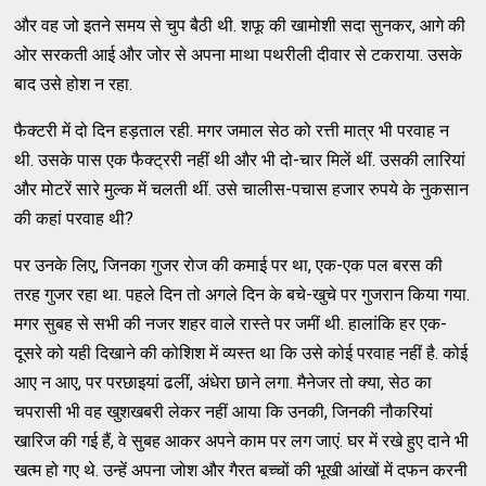
और वह जो इतने समय से चुप बैठी थी. शफू की खामोशी सदा सुनकर, आगे की
ओर सरकती आई और जोर से अपना माथा पथरीली दीवार से टकराया. उसके
बाद उसे होश न रहा.
फैक्टरी में दो दिन हड़ताल रही. मगर जमाल सेठ को रत्ती मात्र भी परवाह न
थी. उसके पास एक फैक्ट्ररी नहीं थी और भी दो-चार मिलें थीं. उसकी लारियां
और मोटरें सारे मुल्क में चलती थीं. उसे चालीस-पचास हजार रुपये के नुकसान
की कहां परवाह थी?
पर उनके लिए, जिनका गुजर रोज की कमाई पर था, एक-एक पल बरस की
तरह गुजर रहा था. पहले दिन तो अगले दिन के बचे-खुचे पर गुजरान किया गया.
मगर सुबह से सभी की नजर शहर वाले रास्ते पर जमीं थी. हालांकि हर एक-
दूसरे को यही दिखाने की कोशिश में व्यस्त था कि उसे कोई परवाह नहीं है. कोई
आए न आए, पर परछाइयां ढलीं, अंधेरा छाने लगा. मैनेजर तो क्या, सेठ का
चपरासी भी वह खुशखबरी लेकर नहीं आया कि उनकी, जिनकी नौकरियां
खारिज की गई हैं, वे सुबह आकर अपने काम पर लग जाएं. घर में रखे हुए दाने भी
खत्म हो गए थे. उन्हें अपना जोश और गैरत बच्चों की भूखी आंखों में दफन करनी