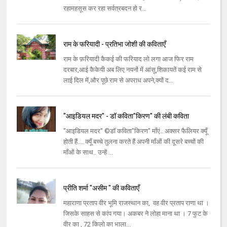
रहामहसूस कर रहा सर्वत्रबदन हो र...
राम के फरियादी - प्रतिभा जोशी की कविताएँ
राम के फ़रियादी कैकई की फरियाद लो लगा आज फिर राम
दरबार,आई कैकेयी अब लिए नयनों में आंसू,शिकायतें कई राम से
लाई दिल में,और पूछे राम से अपराध अपने,क्यों द...
"आइडियल मदर" - डॉ कविता"किरण" की लंबी कविता
"आइडियल मदर" ©डॉ कविता"किरण" माँएं.. अक्सर फैलियर क्यूँ
होती हैं.... क्यूँ बच्चे तुलना करते हैं अपनी माँओं की दूसरे बच्चों की
माँओं के साथ.. उन्हें ...
प्रीति शर्मा "असीम " की कविताएँ
महाराणा प्रताप वीर भूमि राजस्थान का, वह वीर प्रताप राणा था ।
जिसके साहस से कांप गया। अकबर ने लोहा माना था । 7 फुट के
वीर का , 72 किलो का भाला...