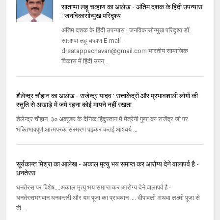
साताप्पा लहू चव्हाण का आलेख - अंतिम दशक के हिंदी उपन्यास
: जनविकासोन्मुख परिदृश्य
अंतिम दशक के हिंदी उपन्यास : जनविकासोन्मुख परिदृश्य डॉ.
साताप्पा लहू चव्हाण E-mail -
drsatappachavan@gmail.com भारतीय सामाजिक
विकास में हिंदी उपन्...
शैलेन्द्र चौहान का आलेख - राजेन्द्र यादव : सत्ताकेंद्रों और प्रभावशाली लोगों की
स्तुति से अखाड़े में जमे रहना कोई मायने नहीं रखता
शैलेन्द्र चौहान ३० अक्टूबर के दैनिक हिंदुस्तान में मैत्रेयी पुष्पा का राजेंद्र जी पर
भक्तिभावपूर्ण आत्मपरक संस्मरण पढ़कर कतई आश्चर्य ...
सूर्यकान्त मिश्रा का आलेख - अकाल मृत्यु भय समाप्त कर आरोग्य देने वालापर्व है -
धनतेरस
धनतेरस पर विशेष....अकाल मृत्यु भय समाप्त कर आरोग्य देने वालापर्व है -
धनतेरसभगवान धनवन्तरी और यम पूजा का प्रावधान .... दीपावली अथवा लक्ष्मी पूजा से
ठी...