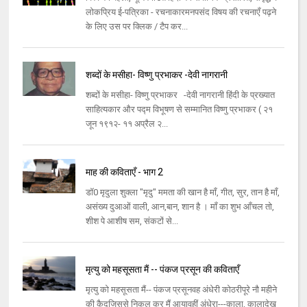
लोकप्रिय ई-पत्रिका - रचनाकारमनपसंद विषय की रचनाएँ पढ़ने
के लिए उस पर क्लिक / टैप कर...
शब्दों के मसीहा- विष्णु प्रभाकर -देवी नागरानी
शब्दों के मसीहा- विष्णु प्रभाकर -देवी नागरानी हिंदी के प्रख्यात
साहित्यकार और पद्म विभूषण से सम्मानित विष्णु प्रभाकर ( २१
जून १९१२- ११ अप्रैल २...
माह की कविताएँ - भाग 2
डॉ0 मृदुला शुक्ला "मृदु" ममता की खान है माँ, गीत, सुर, तान है माँ,
असंख्य दुआओं वाली, आन,बान, शान है । माँ का शुभ आँचल तो,
शीश पे आशीष सम, संकटों से...
मृत्यु को महसूसता मैं -- पंकज प्रसून की कविताएँ
मृत्यु को महसूसता मैं-- पंकज प्रसूनवह अंधेरी कोठरीपूरे नौ महीने
की कैदजिससे निकल कर मैं आयावहीं अंधेरा---काला, कालादेख