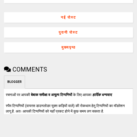
नई पोस्ट
पुरानी पोस्ट
मुख्यपृष्ठ
COMMENTS
BLOGGER
रचनाओं पर आपकी
बेबाक समीक्षा व अमूल्य टिप्पणियों
के लिए आपका
हार्दिक धन्यवाद
.
स्पैम टिप्पणियों (वायरस डाउनलोडर युक्त कड़ियों वाले) की रोकथाम हेतु टिप्पणियों का मॉडरेशन
लागू है. अतः आपकी टिप्पणियों को यहाँ प्रकट होने में कुछ समय लग सकता है.