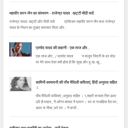
महावीर सरन जैन का संस्मरण - राजेन्द्र यादव : खट्टी मीठी यादें
राजेन्द्र यादवः खट्टी और मीठी यादें प्रोफेसर महावीर सरन जैन कल राजेन्द्र
यादव के निधन का दुखद समाचार मिला और...
प्रमोद यादव की कहानी - एक ताज और...
एक ताज और.../ प्रमोद यादव न मालूम जिंदगी के हर मोड
पर मेरे साथ ऐसा क्यों होता है कि सुख और दुःख..खु...
कामिनी कामायनी की पाँच मैथिली कविताएं, हिंदी अनुवाद सहित
।
पाँच मैथिली कविताएं ,अनुवाद सहित । 1,शहरी सभ्यता नित ऊपर
उठै छै मचान , नै आँगन बांचल नै दलान । घर स गरबहिया दैत घर ,
ऊपर स नीचा ,घरे घर । नै कत्तों...
यतीन्द्र नाथ चतुर्वेदी का आलेख - नारी वेदना