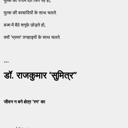
मुल्क को पैगाम देते फिर रहे हो,
मुल्क की बरबादियों के साथ चलते.
बज्म में बैठे शगूफे छोड़ते हो,
क्यों ‘भ्रमर’ तनहाइयों के साथ चलते.
---
डॉ
. राजकुमार ‘सुमित्र’’
जीवन न बने क्षेत्र
‘रण’ का