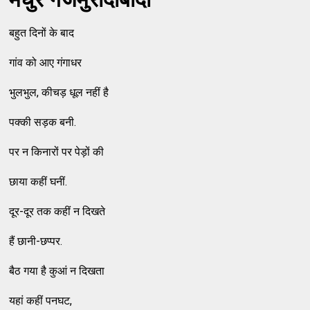
बहुत दिनों के बाद
गांव को आए गंगाधर
भुलभुल, कीचड़ धूल नहीं है
पक्की सड़क बनी.
पर न किनारों पर पेड़ों की
छाया कहीं घनीं.
दूर-दूर तक कहीं न दिखते
हैं छानी-छप्पर.
बैठ गया है कुआं न दिखता
यहां कहीं पनघट,