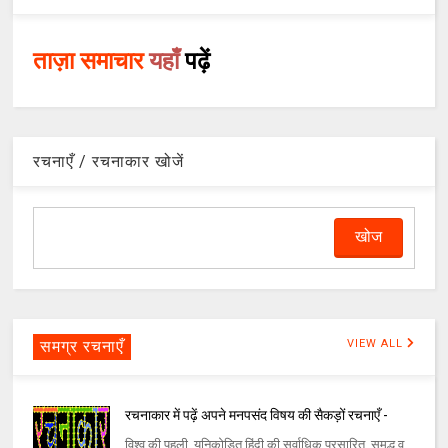
ताज़ा समाचार
यहाँ
पढ़ें
रचनाएँ / रचनाकार खोजें
समग्र रचनाएँ
VIEW ALL
रचनाकार में पढ़ें अपने मनपसंद विषय की सैकड़ों रचनाएँ -
विश्व की पहली, यूनिकोडित हिंदी की सर्वाधिक प्रसारित, समृद्ध व