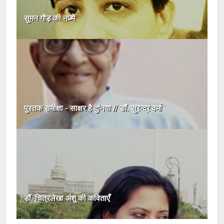
सुमन गौड़ की नज़्में
पुस्तक समीक्षा - साक्षर है दुनिया // डॉ. सुरेन्द्र वर्मा
डॉ. चित्रलेखा अंशु की कविताएँ