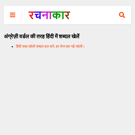
अंग्रेज़ी वर्डल की तरह हिंदी में शब्दल खेलें
हिंदी शब्द पहेली शब्दल हल करें, हर रोज एक नई पहेली।