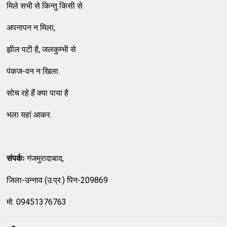
मिले सभी से किन्तु किसी से
अपनापन न मिला,
झील पटी है, जलकुम्भी से
पंकज-वन न खिला.
सोच रहे हैं क्या पाया है
भला यहां आकर.
संपर्कः
गंजमुरादाबाद,
जिला-उन्नाव (उ.प्र.) पिन-209869
मो. 09451376763