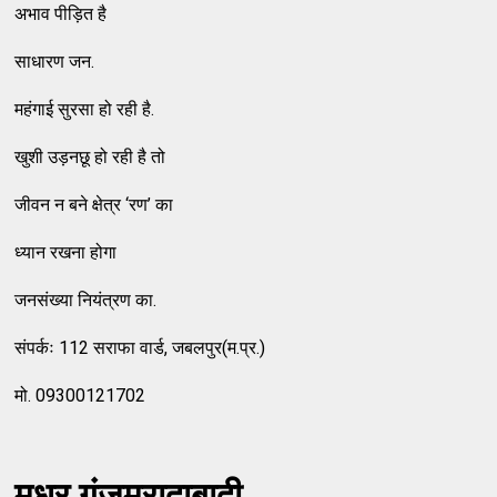
अभाव पीड़ित है
साधारण जन.
महंगाई सुरसा हो रही है.
खुशी उड़नछू हो रही है तो
जीवन न बने क्षेत्र ‘रण’ का
ध्यान रखना होगा
जनसंख्या नियंत्रण का.
संपर्कः 112 सराफा वार्ड, जबलपुर(म.प्र.)
मो. 09300121702
मधुर गंजमुरादाबादी