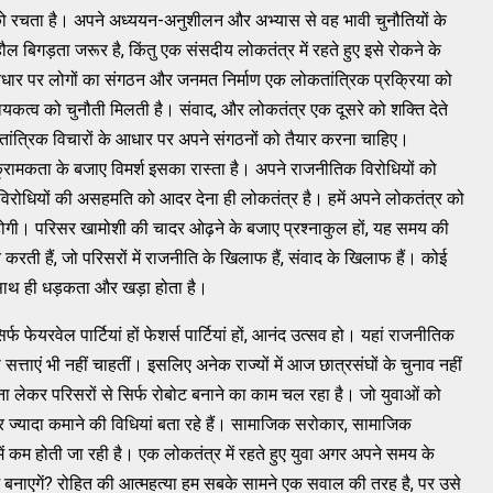
ो रचता है। अपने अध्ययन-अनुशीलन और अभ्यास से वह भावी चुनौतियों के
ौल बिगड़ता जरूर है, किंतु एक संसदीय लोकतंत्र में रहते हुए इसे रोकने के
आधार पर लोगों का संगठन और जनमत निर्माण एक लोकतांत्रिक प्रक्रिया को
धिनायकत्व को चुनौती मिलती है। संवाद, और लोकतंत्र एक दूसरे को शक्ति देते
तांत्रिक विचारों के आधार पर अपने संगठनों को तैयार करना चाहिए।
्रामकता के बजाए विमर्श इसका रास्ता है। अपने राजनीतिक विरोधियों को
िरोधियों की असहमति को आदर देना ही लोकतंत्र है। हमें अपने लोकतंत्र को
 होगी। परिसर खामोशी की चादर ओढ़ने के बजाए प्रश्नाकुल हों, यह समय की
रती हैं, जो परिसरों में राजनीति के खिलाफ हैं, संवाद के खिलाफ हैं। कोई
 साथ ही धड़कता और खड़ा होता है।
 फेयरवेल पार्टियां हों फेशर्स पार्टियां हों, आनंद उत्सव हो। यहां राजनीतिक
सत्ताएं भी नहीं चाहतीं। इसलिए अनेक राज्यों में आज छात्रसंघों के चुनाव नहीं
हाना लेकर परिसरों से सिर्फ रोबोट बनाने का काम चल रहा है। जो युवाओं को
ी और ज्यादा कमाने की विधियां बता रहे हैं। सामाजिक सरोकार, सामाजिक
ें कम होती जा रही है। एक लोकतंत्र में रहते हुए युवा अगर अपने समय के
ाज बनाएगें? रोहित की आत्महत्या हम सबके सामने एक सवाल की तरह है, पर उसे