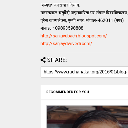
अध्यक्षः जनसंचार विभाग,
माखनलाल चतुर्वेदी पत्रकारिता एवं संचार विश्वविद्यालय,
प्रेस काम्पलेक्स, एमपी नगर, भोपाल-462011 (मप्र)
मोबाइलः 09893598888
http://sanjayubach.blogspot.com/
http://sanjaydwivedi.com/
SHARE:
RECOMMENDED FOR YOU