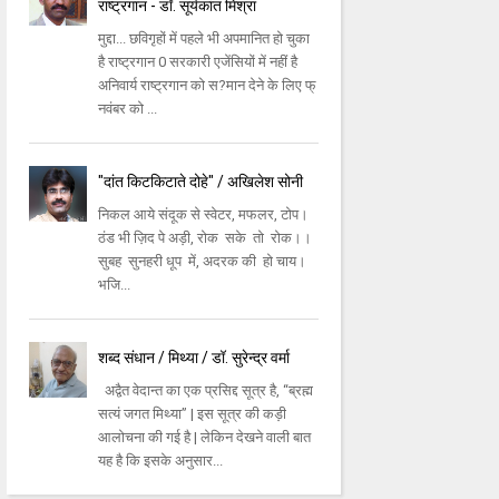
राष्ट्रगान - डॉ. सूर्यकांत मिश्रा
मुद्दा... छविगृहों में पहले भी अपमानित हो चुका
है राष्ट्रगान 0 सरकारी एजेंसियों में नहीं है
अनिवार्य राष्ट्रगान को स?मान देने के लिए फ्
नवंबर को ...
"दांत किटकिटाते दोहे" / अखिलेश सोनी
निकल आये संदूक से स्वेटर, मफलर, टोप।
ठंड भी ज़िद पे अड़ी, रोक सके तो रोक।।
सुबह सुनहरी धूप में, अदरक की हो चाय।
भजि...
शब्द संधान / मिथ्या / डॉ. सुरेन्द्र वर्मा
अद्वैत वेदान्त का एक प्रसिद्द सूत्र है, “ब्रह्म
सत्यं जगत मिथ्या” | इस सूत्र की कड़ी
आलोचना की गई है | लेकिन देखने वाली बात
यह है कि इसके अनुसार...