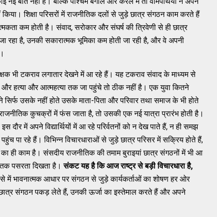
ई नई बात नहीं हैं। बल्कि पश्चिम बंगाल और केरल में तो वामपंथियों ने अपने
 किया। शिक्षा परिसरों में राजनीतिक दलों से जुड़े छात्र संगठन काम करते हैं
त्मकता कम होती है। संवाद, सरोकार और संघर्ष की त्रिवेणी से ही छात्र
 जा रहा है, उनकी सकारात्मक भूमिका कम होती जा रही है, और वे अपनी
ं।
क्षक भी टकराव लगातार देखने में आ रहे हैं। यह टकराव संवाद के माध्यम से
ाई और हत्या और आत्महत्या तक जा पहुंचे तो ठीक नहीं है। एक युवा कितने
पने सिर्फ उसके नहीं होते उसके माता-पिता और परिवार तथा समाज के भी होते
 राजनीतिक कुचक्रों में फंस जाता है, तो उसकी एक नई यात्रा प्रारंभ होती है।
ौर में अपने विद्यार्थियों में आ रहे परिर्वतनों को न देख पाते हैं, न ही समझ
पहुंच पा रहे हैं। विभिन्न विचारधाराओं से जुड़े छात्र परिसर में सक्रिय होते हैं,
सन का ही काम है। संसदीय राजनीतिक की तमाम बुराइयां छात्र संगठनों में भी आ
नीचे तक पसरता दिखता है।
संकट यह है कि आज राष्ट्र से बड़ी विचारधारा है,
से में भावनात्मक आधार पर संगठन से जुड़े कार्यकर्ताओं का शोषण हर ओर
छात्र संगठन पकड़ लेते हैं, उनकी ऊर्जा का इस्तेमाल करते हैं और अपने