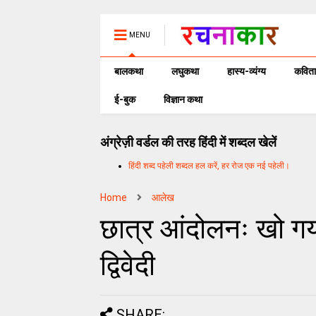
MENU
बालकथा
लघुकथा
हास्य-व्यंग्य
कविता
ई-बुक
विज्ञान कथा
अंग्रेज़ी वर्डल की तरह हिंदी में शब्दल खेलें
हिंदी शब्द पहेली शब्दल हल करें, हर रोज एक नई पहेली।
Home
आलेख
छात्र आंदोलनः खो गय
द्विवेदी
SHARE: