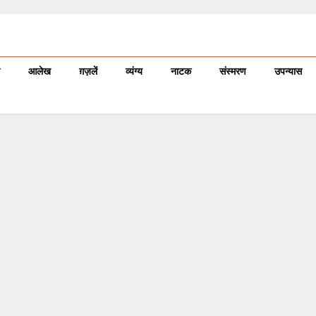
आलेख
ग़ज़लें
व्यंग्य
नाटक
संस्मरण
उपन्यास