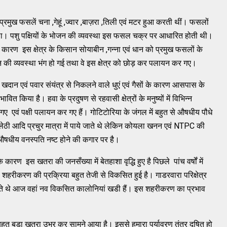
 प्रमुख फसलें चना ,गेहूं ,ज्वार ,बाज़रा ,तिली एवं मटर हुआ करती थीं। फसलों
ा। पशु पक्षियों के भोजन की व्यवस्था इस फसल चक्र पर आधारित होती थी।
कारण इस क्षेत्र के किसान सोयाबीन ,गन्ना एवं धान को प्रमुख फसलों के
भोजन की व्यवस्था भंग हो गई तथा वे इस क्षेत्र को छोड़ कर पलायन कर गए।
दान एवं पवार संयंत्र से निकलने वाले धुएं एवं गैसों के कारण आसपास के
ावित किया है। हवा के प्रदुषण से रहवासी क्षेत्रों के मनुष्यों में विभिन्न
 गए एवं पक्षी पलायन कर गए हैं। गोटिटोरिया के जंगल में बहुत से औषधीय पौधे
ुलेठी आदि प्रचुर मात्रा में पाये जाते थे लेकिन कोयला खनन एवं NTPC की
य औषधीय वनस्पति नष्ट होने की कगार पर है।
के कारण इस खतरा की जनसँख्या में बेतहाशा वृद्धि हुए है पिछले पांच वर्षों में
ारण शहरीकरण की प्रक्रिया बहुत तेजी से विकसित हुई है। गाडरवारा परिक्षेत्र
रते थे आज वहां नव विकसित कालोनियां खडी हैं। इस शहरीकरण का प्रभाव
ए बहुत बड़ा खतरा उभर कर सामने आया है। इससे हमारा पर्यावरण तंत्र दूषित हो