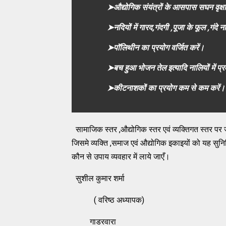
➤औद्योगिक संयंत्रों के आसपास सघन वृक्ष
➤नदियों में गारद,गंदगी ,पूजा के फूल ,गंदे न
➤पॉलिथीन का प्रयोग वर्जित करें।
➤बच हुआ भोजन तेल इत्यादि नालियों में प्
➤कीटनाशकों का प्रयोग कम से कम करें।
सामाजिक स्तर ,औद्योगिक स्तर एवं व्यक्तिगत स्तर प
जिसमे व्यक्ति ,समाज एवं औद्योगिक इकाइयों को यह सुन
कौन से उपाय व्यवहार में लाये जाएँ।
सुशील कुमार शर्मा
( वरिष्ठ अध्यापक)
गाडरवारा