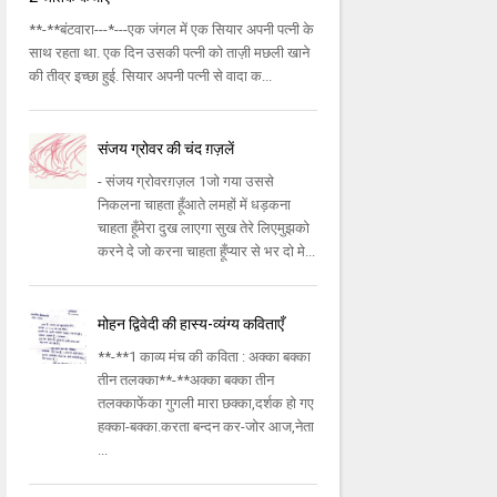
**-**बंटवारा---*---एक जंगल में एक सियार अपनी पत्नी के
साथ रहता था. एक दिन उसकी पत्नी को ताज़ी मछली खाने
की तीव्र इच्छा हुई. सियार अपनी पत्नी से वादा क...
संजय ग्रोवर की चंद ग़ज़लें
- संजय ग्रोवरग़ज़ल 1जो गया उससे
निकलना चाहता हूँआते लमहों में धड़कना
चाहता हूँमेरा दुख लाएगा सुख तेरे लिएमुझको
करने दे जो करना चाहता हूँप्यार से भर दो मे...
मोहन द्विवेदी की हास्य-व्यंग्य कविताएँ
**-**1 काव्य मंच की कविता : अक्का बक्का
तीन तलक्का**-**अक्का बक्का तीन
तलक्काफेंका गुगली मारा छक्का,दर्शक हो गए
हक्का-बक्का.करता बन्दन कर-जोर आज,नेता
...