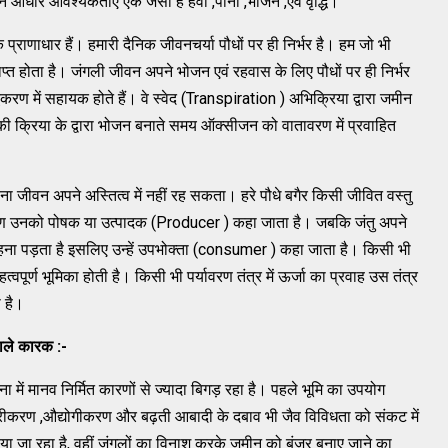
वन आधार आवश्यकताएं एक जैसी हैं हवा ,पानी ,भोजन ,एवं वृद्धि।
 प्राणाधार हैं। हमारी दैनिक जीवनचर्या पौधों पर ही निर्भर है। हम जो भी
 प्राप्त होता है। जंगली जीवन अपने भोजन एवं रहवास के लिए पौधों पर ही निर्भर
धिकरण में सहायक होते हैं। वे स्वेद (Transpiration ) अभिक्रिया द्वारा जमीन
षण की क्रिया के द्वारा भोजन बनाते समय ऑक्सीजन को वातावरण में प्रवाहित
बिना जीवन अपने अस्तित्व में नहीं रह सकता। हरे पौधे बगैर किसी जीवित वस्तु
ारण उनको पोषक या उत्पादक (Producer ) कहा जाता है। जबकि जंतु अपने
र रहना पड़ता है इसलिए उन्हें उपभोक्ता (consumer ) कहा जाता है। किसी भी
त्वपूर्ण भूमिका होती है। किसी भी पर्यावरण तंत्र में ऊर्जा का प्रवाह उस तंत्र
 है।
वाले कारक :-
में मानव निर्मित कारणों से ज्यादा बिगड़ रहा है। पहले भूमि का उपयोग
हरीकरण ,औद्योगीकरण और बढ़ती आबादी के दबाव भी जैव विविधता को संकट में
 जा रहा है, वहीं जंगलों का विनाश करके जमीन को बंजर बनाए जाने का