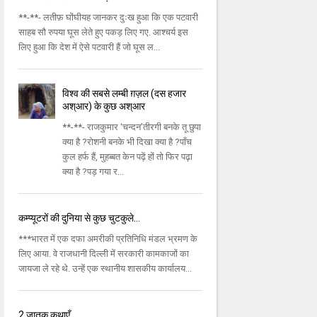
**-**- लतीफ़ घोंघीयह जानकर दुःख हुआ कि एक पटवारी
साहब सौ रुपया घूस लेते हुए पकड़ लिए गए. आश्चर्य इस
लिए हुआ कि देश में ऐसे पटवारी हैं जो घूस ल...
विश्व की सबसे लम्बी ग़ज़ल (दस हजार
अश्आर) के कुछ अश्आर
**-**- राजकुमार ‘चन्दन’तीरगी बनके तू छुपा
क्या है ?रोशनी बनके भी दिखा क्या है ?पाँच
कुल हर्फ हैं, मुहब्बत केन पढ़ें हों तो फिर पढ़ा
क्या है ?पड़ गया र...
कम्प्यूटरों की दुनिया से कुछ चुटकुले...
***भारत में एक दफा अमरीकी प्रतिनिधि मंडल भ्रमण के
लिए आया. वे राजधानी दिल्ली में सरकारी कामकाजों का
जायजा ले रहे थे. उन्हें एक स्थानीय शासकीय कार्यालय...
2 जातक कथाएँ