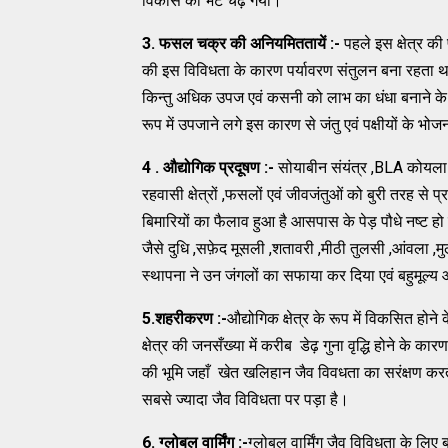
विकास की भेंट चढ़ गया।
3. फसल चक्र की अनियमिततायें :-
पहले इस क्षेत्र की
की इस विविधता के कारण पर्यावरण संतुलन बना रहता थ
किन्तु अधिक उपज एवं कसनी को लाभ का धंधा बनाने के 
रूप में उपजाने लगे इस कारण से जंतु एवं पक्षीयों के 
4 . औद्योगिक प्रदूषण :-
सोयाबीन संयंत्र ,BLA कोयला ख
रहवासी क्षेत्रों ,फसलों एवं जीवजंतुओं को बुरी तरह से प्रभ
बिमारियों का फैलाव हुआ है आसपास के पेड़ पौधे नष्ट हो
जैसे दुधि ,सफ़ेद मूसली ,शतावरी ,मीठी तुलसी ,आंवला ,म
स्थापना ने उन जंगलों का सफाया कर दिया एवं बहुमूल्
5.शहरीकरण :-
औद्योगिक क्षेत्र के रूप में विकसित होने 
क्षेत्र की जनसँख्या में करीब डेढ़ गुना वृद्धि होने के क
की भूमि जहाँ खेत खलिहान जैव विवधता का सरंक्षण क
सबसे ज्यादा जैव विविधता पर पड़ा है।
6. ग्लोबल वार्मिंग :-
ग्लोबल वार्मिंग जैव विविधता के लि