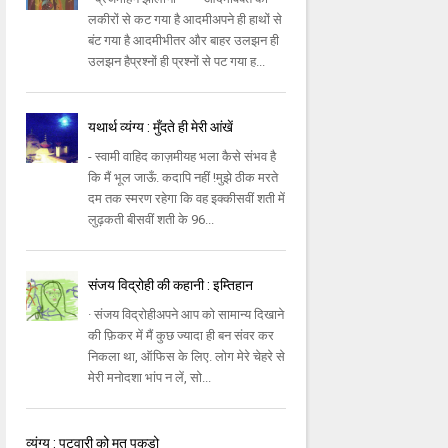
लकीरों से कट गया है आदमीअपने ही हाथों से
बंट गया है आदमीभीतर और बाहर उलझन ही
उलझन हैप्रश्नों ही प्रश्नों से पट गया ह...
यथार्थ व्यंग्य : मुँदते ही मेरी आंखें
- स्वामी वाहिद काज़मीयह भला कैसे संभव है
कि मैं भूल जाऊँ. कदापि नहीं !मुझे ठीक मरते
दम तक स्मरण रहेगा कि वह इक्कीसवीं शती में
लुढ़कती बीसवीं शती के 96...
संजय विद्रोही की कहानी : इम्तिहान
· संजय विद्रोहीअपने आप को सामान्य दिखाने
की फ़िकर में मैं कुछ ज्यादा ही बन संवर कर
निकला था, ऑफिस के लिए. लोग मेरे चेहरे से
मेरी मनोदशा भांप न लें, सो...
व्यंग्य : पटवारी को मत पकड़ो