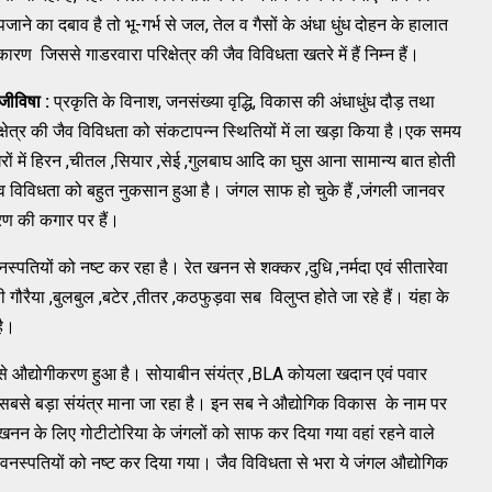
का दबाव है तो भू-गर्भ से जल, तेल व गैसों के अंधा धुंध दोहन के हालात
ारण जिससे गाडरवारा परिक्षेत्र की जैव विविधता खतरे में हैं निम्न हैं।
जीविषा :
प्रकृति के विनाश, जनसंख्या वृद्धि, विकास की अंधाधुंध दौड़ तथा
्षेत्र की जैव विविधता को संकटापन्न स्थितियों में ला खड़ा किया है।एक समय
 घरों में हिरन ,चीतल ,सियार ,सेई ,गुलबाघ आदि का घुस आना सामान्य बात होती
व विविधता को बहुत नुकसान हुआ है। जंगल साफ हो चुके हैं ,जंगली जानवर
ीकरण की कगार पर हैं।
वनस्पतियों को नष्ट कर रहा है। रेत खनन से शक्कर ,दुधि ,नर्मदा एवं सीतारेवा
षी गौरैया ,बुलबुल ,बटेर ,तीतर ,कठफुड़वा सब विलुप्त होते जा रहे हैं। यंहा के
है।
ं तेजी से औद्योगीकरण हुआ है। सोयाबीन संयंत्र ,BLA कोयला खदान एवं पवार
ा सबसे बड़ा संयंत्र माना जा रहा है। इन सब ने औद्योगिक विकास के नाम पर
 खनन के लिए गोटीटोरिया के जंगलों को साफ कर दिया गया वहां रहने वाले
वं वनस्पतियों को नष्ट कर दिया गया। जैव विविधता से भरा ये जंगल औद्योगिक