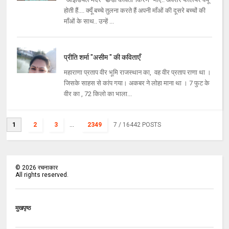
होती हैं.... क्यूँ बच्चे तुलना करते हैं अपनी माँओं की दूसरे बच्चों की
माँओं के साथ.. उन्हें ...
प्रीति शर्मा "असीम " की कविताएँ
महाराणा प्रताप वीर भूमि राजस्थान का, वह वीर प्रताप राणा था ।
जिसके साहस से कांप गया। अकबर ने लोहा माना था । 7 फुट के
वीर का , 72 किलो का भाला...
1
2
3
...
2349
7
/ 16442 POSTS
©
2026
रचनाकार
All rights reserved.
मुखपृष्ठ