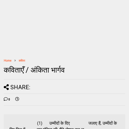
Home
कविता
कविताएँ / अंकिता भार्गव
SHARE:
0
(1) उम्‍मीदों के दिए जलाए हैं, उम्‍मीदों के