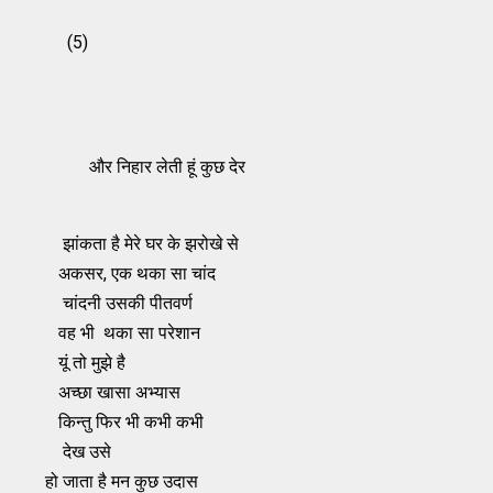
(5)
और निहार लेती हूं कुछ देर
झांकता है मेरे घर के झरोखे से
अकसर, एक थका सा चांद
चांदनी उसकी पीतवर्ण
वह भी थका सा परेशान
यूं तो मुझे है
अच्‍छा खासा अभ्‍यास
किन्‍तु फिर भी कभी कभी
देख उसे
हो जाता है मन कुछ उदास