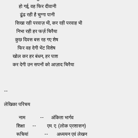
हो गई, वह फिर दीवानी
ढूंढ रही है चुग्‍गा पानी
सिखा रही परवाज़ भी, कर रही परवाह भी
निभा रही हर फर्ज़ चिरैया
कुछ दिवस बस रह गए शेष
फिर वह देगी भेंट विशेष
खोल कर हर बंधन, हर पाश
कर देगी उन सपनों को आज़ाद चिरैया
--
लेखिका परिचय
नाम -- अंकिता भार्गव
शिक्षा -- एम. ए. (लोक प्रशासन)
रूचियां -- अध्‍ययन एवं लेखन