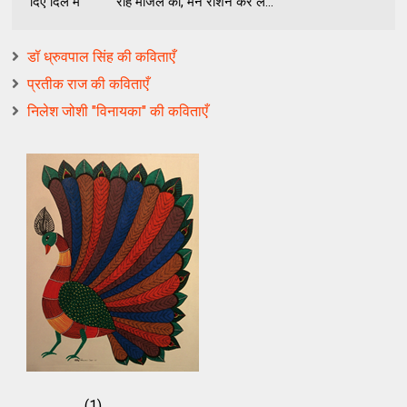
दिए दिल में राह मंजिल की, मैंने रोशन कर ल...
डॉ ध्रुवपाल सिंह की कविताएँ
प्रतीक राज की कविताएँ
निलेश जोशी "विनायका" की कविताएँ
(1)