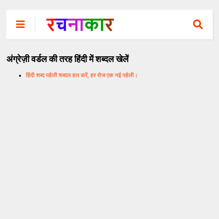
अंग्रेज़ी वर्डल की तरह हिंदी में शब्दल खेलें
हिंदी शब्द पहेली शब्दल हल करें, हर रोज एक नई पहेली।