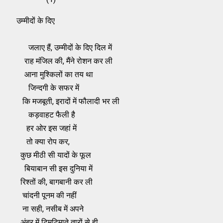
उम्‍मीदों के दिए
जलाए हैं, उम्‍मीदों के दिए दिल में
राह मंजिल की, मैंने रोशन कर ली
आना मुश्किलों का तय था
जिन्‍दगी के सफर में
कि मजबूती, इरादों में फौलादी भर ली
कड़वाहट फैली है
हर ओर इस जहां में
तो क्‍या रोप कर,
कुछ मीठी सी यादों के फूल
बियाबान सी इस दुनिया में
रिश्‍तों की, बागबानी कर ली
चांदनी पूनम की नहीं
ना सही, नसीब में अपने
अंबर में टिमटिमाते तारों से ही