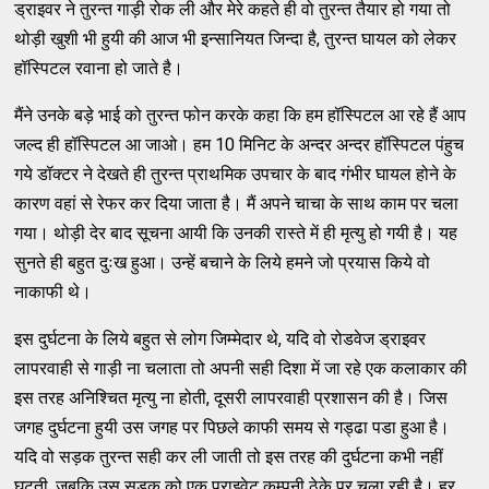
ड्राइवर ने तुरन्त गाड़ी रोक ली और मेरे कहते ही वो तुरन्त तैयार हो गया तो
थोड़ी खुशी भी हुयी की आज भी इन्सानियत जिन्दा है, तुरन्त घायल को लेकर
हॉस्पिटल रवाना हो जाते है।
मैंने उनके बड़े भाई को तुरन्त फोन करके कहा कि हम हॉस्पिटल आ रहे हैं आप
जल्द ही हॉस्पिटल आ जाओ। हम 10 मिनिट के अन्दर अन्दर हॉस्पिटल पंहुच
गये डॉक्टर ने देखते ही तुरन्त प्राथमिक उपचार के बाद गंभीर घायल होने के
कारण वहां से रेफर कर दिया जाता है। मैं अपने चाचा के साथ काम पर चला
गया। थोड़ी देर बाद सूचना आयी कि उनकी रास्ते में ही मृत्यु हो गयी है। यह
सुनते ही बहुत दुःख हुआ। उन्हें बचाने के लिये हमने जो प्रयास किये वो
नाकाफी थे।
इस दुर्घटना के लिये बहुत से लोग जिम्मेदार थे, यदि वो रोडवेज ड्राइवर
लापरवाही से गाड़ी ना चलाता तो अपनी सही दिशा में जा रहे एक कलाकार की
इस तरह अनिश्चित मृत्यु ना होती, दूसरी लापरवाही प्रशासन की है। जिस
जगह दुर्घटना हुयी उस जगह पर पिछले काफी समय से गड्ढा पडा हुआ है।
यदि वो सड़क तुरन्त सही कर ली जाती तो इस तरह की दुर्घटना कभी नहीं
घटती, जबकि उस सड़क को एक प्राइवेट कम्पनी ठेके पर चला रही है। हर