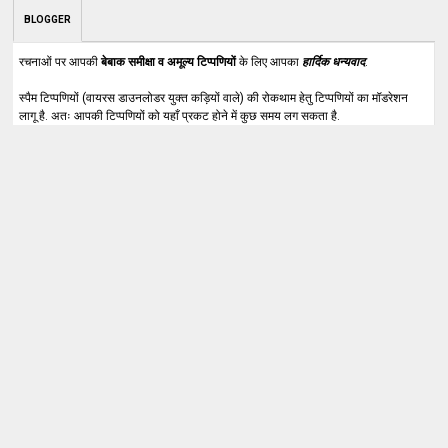
BLOGGER
रचनाओं पर आपकी
बेबाक समीक्षा व अमूल्य टिप्पणियों
के लिए आपका
हार्दिक धन्यवाद
.
स्पैम टिप्पणियों (वायरस डाउनलोडर युक्त कड़ियों वाले) की रोकथाम हेतु टिप्पणियों का मॉडरेशन
लागू है. अतः आपकी टिप्पणियों को यहाँ प्रकट होने में कुछ समय लग सकता है.