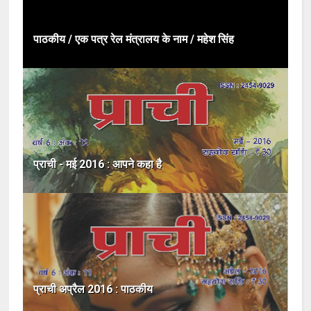
पाठकीय / एक पत्र रेल मंत्रालय के नाम / महेश सिंह
प्राची - मई 2016 : आपने कहा है
प्राची अप्रैल 2016 : पाठकीय