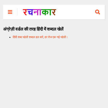
अंग्रेज़ी वर्डल की तरह हिंदी में शब्दल खेलें
हिंदी शब्द पहेली शब्दल हल करें, हर रोज एक नई पहेली।