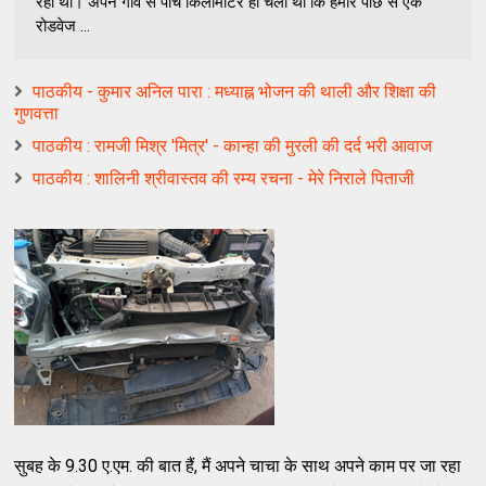
रहा था। अपने गांव से पांच किलोमीटर ही चला था कि हमारे पीछे से एक
रोडवेज ...
पाठकीय - कुमार अनिल पारा : मध्याह्न भोजन की थाली और शिक्षा की
गुणवत्ता
पाठकीय : रामजी मिश्र 'मित्र' - कान्हा की मुरली की दर्द भरी आवाज
पाठकीय : शालिनी श्रीवास्तव की रम्य रचना - मेरे निराले पिताजी
सुबह के 9.30 ए.एम. की बात हैं, मैं अपने चाचा के साथ अपने काम पर जा रहा