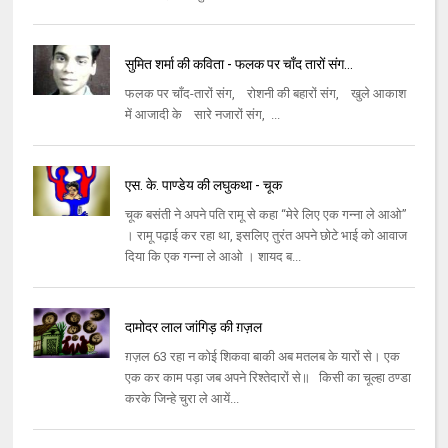
सुमित शर्मा की कविता - फलक पर चाँद तारों संग...
फलक पर चाँद-तारों संग, रोशनी की बहारों संग, खुले आकाश
में आजादी के सारे नजारों संग, ...
एस. के. पाण्डेय की लघुकथा - चूक
चूक बसंती ने अपने पति रामू से कहा “मेरे लिए एक गन्ना ले आओ”
। रामू पढ़ाई कर रहा था, इसलिए तुरंत अपने छोटे भाई को आवाज
दिया कि एक गन्ना ले आओ । शायद ब...
दामोदर लाल जांगिड़ की ग़ज़ल
ग़ज़ल 63 रहा न कोई शिकवा बाकी अब मतलब के यारों से। एक
एक कर काम पड़ा जब अपने रिश्‍तेदारों से॥ किसी का चूल्‍हा ठण्‍डा
करके जिन्‍हे चुरा ले आयें...