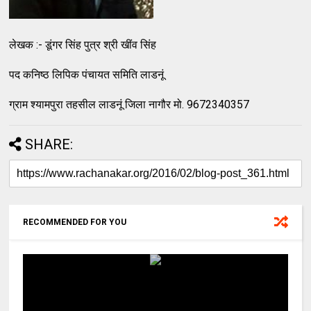
लेखक :- डूंगर सिंह पुत्र श्री खींव सिंह
पद कनिष्ठ लिपिक पंचायत समिति लाडनूं
ग्राम श्यामपुरा तहसील लाडनूं जिला नागौर मो. 9672340357
SHARE:
RECOMMENDED FOR YOU