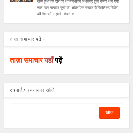
खत्म हुआ वह दौर जो था मनभावन अर्थतंत्र हुआ बेजार थम गयी
रूला कर यायावर पूंजी की अतिरंजित रफ्तार कैपिटलिस्ट चितेरों
की तिलस्मी उड़ानें शेयरों क...
ताज़ा समाचार पढ़ें -
ताज़ा समाचार
यहाँ
पढ़ें
रचनाएँ / रचनाकार खोजें