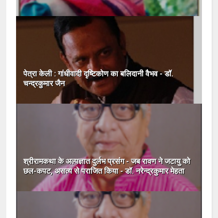
पेत्रा केली : गांधीवादी दृष्टिकोण का बलिदानी वैभव - डॉ.
चन्द्रकुमार जैन
श्रीरामकथा के अल्पज्ञात दुर्लभ प्रसंग - जब रावण ने जटायु को
छल-कपट, असत्य से पराजित किया - डॉ. नरेन्द्रकुमार मेहता