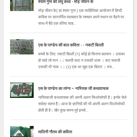
श्याम गुप्त की लघु कथा - मोड़ जीवन के
मोड़ जीवन के( डा श्याम गुप्त ) एक साहित्यिक आयोजन में हिन्दी
कविता पर सारगर्भित व्याख्यान के पश्चात अपने स्थान पर बैठने पर
साथ में बैठे एक वरिष्ठ साह...
एस के पाण्डेय की बाल कविता - - नकटी बिल्ली
बच्चों के लिए: नकटी बिल्ली (१) कोई हो कितना बलवान । उसका
हो चाहे जो मान ।। चलती सदा न उसकी धाक । कट सकती
उसकी भी नाक ।। (२) एक था चूहा एक बिलार । मच...
एस के पाण्डेय का व्यंग्य – नास्तिक जी कथावाचक
नास्तिकजी कथावाचक की अपनी अलग फिलोसोफी है। इनके चेले
सर्वत्र व्याप्त हैं। आज के ज्ञानियों की भी अपनी अलग फिलोसोफी
होती ही है। खैर कुछ समय पूर्व इनसे...
मालिनी गौतम की कविता