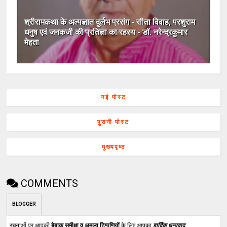
श्रीरामकथा के अल्पज्ञात दुर्लभ प्रसंग - सीता विवाह, परशुराम
धनुष एवं जनकजी की प्रतिज्ञा का रहस्य - डॉ. नरेन्द्रकुमार
मेहता
नई पोस्ट
पुरानी पोस्ट
मुख्यपृष्ठ
COMMENTS
BLOGGER
रचनाओं पर आपकी
बेबाक समीक्षा व अमूल्य टिप्पणियों
के लिए आपका
हार्दिक धन्यवाद
.