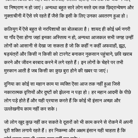
या निष्प्राण न हो जाएं। अन्यथा बहुत सारे लोग मरते दम तक छिद्रान्वेषण और
नुक्ताचीनी में ऎसे रमे रहते हैं जैसे कि इसी के लिए उनका अवतरण हुआ हो।
कलियुग मेंं ऎसे बहुत से नरपिशाचों का बोलबाला है। शायद ही कोई धर्म नगरी
या गाँव ऎसा होगा जहां इनका अस्तित्व न हो, अन्यथा आजकल सभी जगह उन्हीं
लोगों को आसानी से देखा जा सकता है जो कि कहीं न कहीं अफवाहों, झूठ,
षड़यंत्रों और किसी न किसी को टारगेट बनाकर नुकसान पहुंचाने, छवि खराब
करने और जीवन बरबाद करने में लगे रहते हैं। इन लोगों के चेहरे पर तभी
मुस्कान आती है जब किसी का कुछ बुरा होने की खबर पा जाएं।
दुनिया का कोई सा महान काम या व्यक्ति ऎसा आज तक नहीं हुआ जिसे
नकारात्मक वृत्तियों और दुष्टों को झेलना न पड़ा हो। हर महान आदमी के पीछे
लोग पड़े होते हैं और यही प्रयास करते हैं कि कोई भी इंसान अच्छा और
उल्लेखनीय काम नहीं कर सके।
जो लोग खुद कुछ नहीं कर सकते वे दूसरों को भी काम करने से रोकने में अपनी
पूरी शक्ति लगाये रहते हैं। हर निकम्मा और अक्षम इंसान यही चाहता है कि