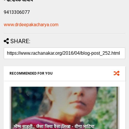
9413306077
www.drdeepakacharya.com
SHARE:
RECOMMENDED FOR YOU
भीष्म साहनी : जैसा जिया वैसा लिखा - वीणा भाटिया