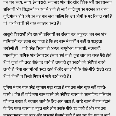
जब धर्म, सत्य, न्याय, ईमानदारी, सदाचार और नीर-क्षीर विवेक भरी सकारात्मक
शक्तियों और सिद्धान्तों पर स्वार्थ हावी हो जाएं, कलियुग का प्रभाव हर तरफ
दृष्टिगोचर होने लगे तब यह मान लेना चाहिए कि उन लोगों के पर निकल आएं हैं
जो नरपिशाचों की तरह व्यवहार करते हैं।
आसुरी विपदाओं और राक्षसी शक्तियों का संख्या बल, बाहुबल, धन बल और
व्यभिचारी बल इतना बढ़ जाता है कि हर काम में कहीं न कहीं से शत्रुता
धमकेगी ही। चाहे कोई कितना ही अच्छा, माधुर्यभरा, पारदर्शी, सत्यवादी,
न्यायप्रिय, धार्मिक और ईमानदार इंसान क्यों न हो, कुछ लोग हर जगह ऎसे होते
हैं जो कुत्तों की तरह पीछे पड़ जाते हैं, लपकते हुए काटने की कोशिशें करते
लगते हैं, बिना बात भौं-भौं करते रहते हैं और उन लोगों के पीछे-पीछे दौड़ते रहते
हैं जो किसी न किसी मिशन में आगे बढ़ते रहते हैं।
दुनिया में जब तक कोई चुपचाप पड़ा रहता है तब तक लोग कुछ नहीं कहते-
करते। जैसे ही कोई नया काम करने की कोशिश करता है, सामाजिक परिवर्तन
की बात करता है, बदलाव लाने के लिए आगे आता है, अच्छे कामों में हाथ बंटाने
के लिए पहल करता है, बहुत सारे लोग उसके पीछे पड़ जाते हैं और तब तक
नकारात्मकता का जहर और अफवाहें फैलाते रहते हैं जब तक कि थक न जाएं