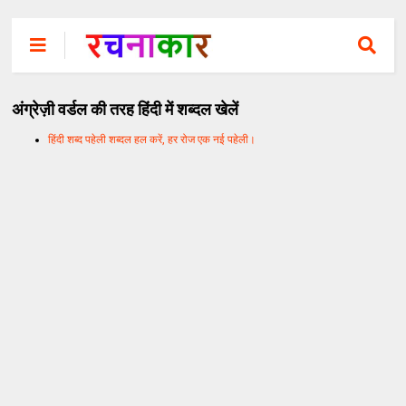
अंग्रेज़ी वर्डल की तरह हिंदी में शब्दल खेलें
हिंदी शब्द पहेली शब्दल हल करें, हर रोज एक नई पहेली।