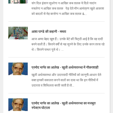
संग दिल इंसान सुधरेगा न आखिर कब तलक ये दिले नादांन
मचलेगा न आखिर कब तलक पेड़ देते मौन आमंत्रण खुले आकाश
को बादलों से मेह बरसेगा न आखिर कब तलक &...
आशा पाण्डे की कहानी - ममता
आज अम्मा बेहद खुश हैं। उनके बेटे की चिट्ठी आई है कि वह दादी
बनने वाली हैं। कितने वर्षों से यह सुनने के लिए उनके कान तरस रहे
थे। कितने पत्थर पूजे थे। ...
प्रमोद भार्गव का आलेख - खुली अर्थव्‍यवस्‍था में नौकरशाही
खुली अर्थव्‍यवस्‍था और उदारवादी नीतियों को कानूनी-आधार देते
वक्‍त इनकी वकालत करने वालों का दावा था कि इन नीतियों में
उदारता व शिथिलता बरती जाती है तो...
प्रमोद भार्गव का आलेख - खुली अर्थव्‍यवस्‍था का मजबूत
स्‍पेक्‍टम घोटाला