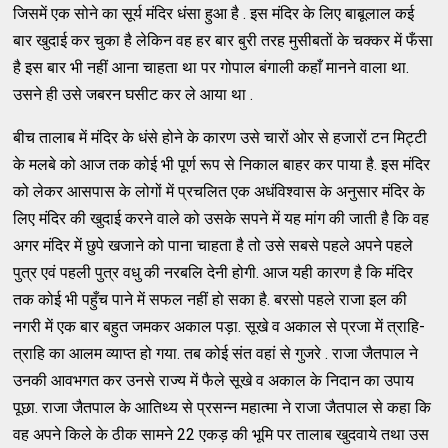
जिसमें एक सोने का सूर्य मंदिर धंसा हुआ है . इस मंदिर के लिए बाबूलाल कई
बार खुदाई कर चुका है लेकिन वह हर बार बुरी तरह मुसीबतों के चक्कर में फँसा
है इस बार भी नहीं आना चाहता था पर गोपाल बंगाली कहाँ मानने वाला था.
उसने ही उसे जबरन घसीट कर ले आया था .
बीच तालाब में मंदिर के धंसे होने के कारण उसे चारों ओर से हजारों टन मिट्टी
के मलबे को आज तक कोई भी पूर्ण रूप से निकाल बाहर कर पाया है. इस मंदिर
को लेकर आसपास के लोगों में प्रचलित एक अधंविश्वास के अनुसार मंदिर के
लिए मंदिर की खुदाई करने वाले को उसके सपने में यह मांग की जाती है कि वह
अगर मंदिर में छुपे खजाने को पाना चाहता है तो उसे सबसे पहले अपने पहले
पुत्र एवं पहली पुत्र वधु की नरबलि देनी होगी. आज यही कारण है कि मंदिर
तक कोई भी पहुँच पाने में सफल नहीं हो सका है. बरसो पहले राजा इल की
नगरी में एक बार बहुत जमकर अकाल पड़ा. सूखे व अकाल से प्रजा में त्राहि-
त्राहि का आलम व्याप्त हो गया. तब कोई संत वहां से गुजरे . राजा जैतपाल ने
उनकी आवभगत कर उनसे राज्य में फैले सूखे व अकाल के निदान का उपाय
पूछा. राजा जैतपाल के आतिथ्य से प्रसन्न महात्मा ने राजा जैतपाल से कहा कि
वह अपने किले के ठीक सामने 22 एकड़ की भूमि पर तालाब खुदवाये तथा उस