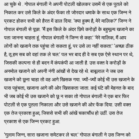
आ चुके थे . गोपाल बंगाली ने अपनी पोटली खोलकर उसमें से एक पुतले को
निकाल कर उसे किले के अंदर फेंका तो जोरदार धमाके के साथ एक जिन्न ने
प्रकट होकर सभी को हैरत में डाल दिया. ‘क्या हुक्म है, मेरे मालिक?’ जिन्न ने
गोपाल बंगाली से पूछा. ‘मैं इस किले के अंदर छिपे करोड़ों के बहुमूल्य खजाने का
पता जानना चाहता हूं. गोपाल बंगाली ने जिन्न से कहा.’ ‘मेरे मालिक, मैं आप
लोगों को खजाने तक पहुंचा तो सकता हूं, पर उसे ला नहीं सकता.’ ‘अच्छा ठीक
है, तू हम सब को वहां तक ले चल.’ पल भर बाद ही वे सब एक ऐसे स्थान पर थे,
जिसकी कल्पना से ही बदन में कंपकंपी आ जाती है. उस वक्त वे करोड़ों के
अनमोल खजाने को अपनी नंगी आंखों से देख रहे थे. बाबूलाल ने जब उस
खजाने को छूना चाहा तो वह आगे खिसक गया. ज्यों-ज्यों कोई भी उस खजाने के
पास पहुंचता, खजाना आगे की ओर खिसकता जाता. कई घंटे की मेहनत के बाद
भी जब कोई भी उस खजाने को छू न सका तो गोपाल बंगाली ने एक बार फिर
पोटली से एक पुतला निकाला और उसे खजाने की ओर फेंक दिया. उसी वक्त
एक तेज प्रकाश हुआ, जिससे सभी की आंखें चकाचौंध हो उठीं. उस तेज
प्रकाश से एक जिन्न प्रकट हुआ.
‘गुलाम जिन्न, सारा खजाना समेटकर ले चल.’ गोपाल बंगाली ने उस जिन्न को