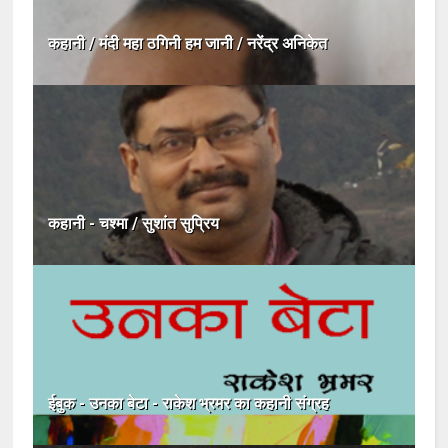
कहानी / मंदी महा ठगिनी हम जानी / नरेंद्र अनिकेत
कहानी - चश्मा / सुशांत सुप्रिय
ईबुक - उनका बेटा - राकेश भ्रमर का कहानी संग्रह