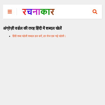
अंग्रेज़ी वर्डल की तरह हिंदी में शब्दल खेलें
हिंदी शब्द पहेली शब्दल हल करें, हर रोज एक नई पहेली।