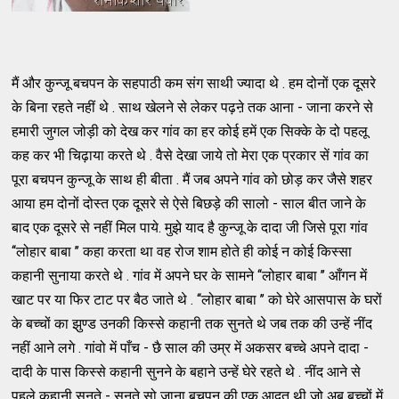
मैं और कुन्जू बचपन के सहपाठी कम संग साथी ज्यादा थे . हम दोनों एक दूसरे
के बिना रहते नहीं थे . साथ खेलने से लेकर पढ़ऩे तक आना - जाना करने से
हमारी जुगल जोड़ी को देख कर गांव का हर कोई हमें एक सिक्के के दो पहलू
कह कर भी चिढ़ाया करते थे . वैसे देखा जाये तो मेरा एक प्रकार सें गांव का
पूरा बचपन कुन्जू के साथ ही बीता . मैं जब अपने गांव को छोड़ कर जैसे शहर
आया हम दोनों दोस्त एक दूसरे से ऐसे बिछड़े की सालो - साल बीत जाने के
बाद एक दूसरे से नहीं मिल पाये. मुझे याद है कुन्जू के दादा जी जिसे पूरा गांव
‘‘लोहार बाबा ’’ कहा करता था वह रोज शाम होते ही कोई न कोई किस्सा
कहानी सुनाया करते थे . गांव में अपने घर के सामने ‘‘लोहार बाबा ’’ आँगन में
खाट पर या फिर टाट पर बैठ जाते थे . ‘‘लोहार बाबा ’’ को घेरे आसपास के घरों
के बच्चों का झुण्ड उनकी किस्से कहानी तक सुनते थे जब तक की उन्हें नींद
नहीं आने लगे . गांवो में पाँच - छै साल की उम्र में अकसर बच्चे अपने दादा -
दादी के पास किस्से कहानी सुनने के बहाने उन्हें घेरे रहते थे . नींद आने से
पहले कहानी सुनते - सुनते सो जाना बचपन की एक आदत थी जो अब बच्चों में