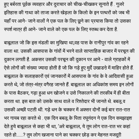
हुए बर्बरता पूर्वक व्यवहार और दुराचार को चीख-चीखकर सुनाते हैं . गुजरे
इतिहास की गाथा को ताजा करते खेड़ला के किलो के इन पत्थरों को जब भी
यहाँ पर आने- जाने वालों ने एक पल के लिए छूने का प्रयास किया तो उसका
स्पर्श मात्र ही आने- जाने वाले को एक पल के लिए स्तब्ध कर देता है.
बाबूलाल जो कि इस मंडली का मुखिया था,वह पास के रानीपुर गांव का रहने
वाला था. उसकी आसपास के गांवों में भरने वाले साप्ताहिक बाजार में परचून की
दुकान लगती है. अकसर उसकी परचून की दुकान पर आने - वाले ग्राहकों में
ऐसे लोगों की संख्या ज्यादा होती है जो कि गड़े हुए मुर्दे उखाडऩे में माहिर होते हैं.
बाबूलाल के सलाहकारों एवं जानकारों में आसपास के गांव के वे आदिवासी हुआ
करते थे, जो तंत्र-मंत्र वगैरह जानते हैं. बाबूलाल का अधिकांश समय इन लोगों
के पास बैठकर, गड़ा हुआ धन खोजने व उसे निकालने की तरकीब में ही बीता
करता था. इस बात को उसके साथ वाले व रिश्तेदार भी जानते थे. बबलू व
उसकी अच्छी पटती थी. गड़े धन के चक्कर में अक्सर दोनों कई बार रात-रात
भर गायब रहा करते थे . एक दिन बबलू के पिता रघुनंदन ने एक दिन समझाइश
देते हुये बाबूलाल से कहा भी था, ‘अरे बाबूलाल, ये तुम लोग रात-रात भर कहां
रहते हो.......? तुम लोग खजाना पाने का चक्कर छोड़ कर मेहनत मजदूरी