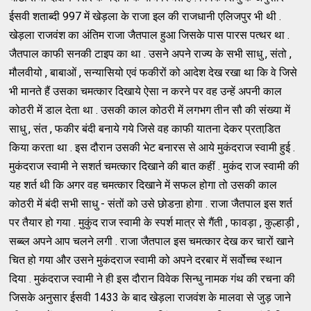
ईसवी शताब्दी 997 में खेड़ला के राजा इल की राजधानी एलिजपुर भी थी .
खेड़ला राजवंश का अंतिम राजा जैतपाल हुआ जिसके पास पारस पत्थर था .
जैतपाल काफी सनकी टाइप का था . उसने अपने राज्य के सभी साधु , संतो ,
मौलवीयो , बाबाओं , सन्यासियो एवं फकीरों को आदेश देख रखा था कि वे जिसे
भी मानते हैं उसका चमत्कार दिखाये ऐसा न करने पर वह उन्हें अपनी काल
कोठरी में डाल देता था . उसकी काल कोठरी में लगभग तीन सौ की संख्या में
साधु , संत , फकीर बंदी बनाये गये जिसे वह काफी यातना देकर प्रताडि़त
किया करता था . इस दौरान उसकी भेट बनारस से आये मुकंदराज स्वामी हुई .
मुकंदराज स्वामी ने सशर्त चमत्कार दिखाने की बात कहीं . मुकंद राज स्वामी की
यह शर्त थी कि अगर वह चमत्कार दिखाने में सफल होगा तो उसकी काल
कोठरी में बंदी सभी साधु - संतों को उसे छोडऩा होगा . राजा जैतपाल इस शर्त
पर तैयार हो गया . मुकुंद राज स्वामी के स्पर्श मात्र से गैंती , फावड़ा , कुल्हाड़ी ,
सब्ब्ल अपने आप चलने लगी . राजा जैतपाल इस चमत्कार देख कर चारों खाने
चित हो गया और उसने मुकंदराज स्वामी को अपने दरबार में सर्वोच्च स्थान
दिया . मुकंदराज स्वामी ने ही इस दौरान विवेक सिन्धु नामक गंथ की रचना की
जिसके अनुसार ईसवी 1433 के बाद खेड़ला राजवंश के मालवा से जुड़ जाने