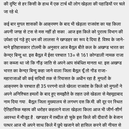
की दृष्टि से हर किसी के हाथ में एक टार्च थी लोग खेड़ला की पहाडियों पर चले
जा रहे थे.
कई बार मुगल शासकों के आक्रमण के बाद भी खेड़ला राजवंश का यह किला
अपनी जगह से टस से मस नहीं हो सका . आज इस किले को पुरात्व विभाग की
उपेक्षा एवं गड़े हुए धन की लालसा ने खण्डहर का रूप दे दिया है. विश्व के जाने-
माने इतिहासकार टोलमी के अनुसार आज बैतूल बीते कल के अखण्ड भारत का
केन्द्र बिन्दु था. इस बैतूल में ईसा पश्चात 13० से 161 कोण्डाली नामक राजा
का कब्जा था जो कि गौंड़ जाति से अपने आप संबंधित मानता था. इस अखण्ड
भारत का केन्द्र बिन्दु कहा जाने वाला जिला बैतूल यूँ तो गोंड राजा-
महाराजाओं की कई सदियों तक से रियासत के अधीन रहा है. मुगलों के
आक्रमण के पश्चात ही 35 परगनो वाले खेरला राजवंश के किले को मुगलों ने
अपने अनिश्चित हमलों के बाद हुए समझौते के तहत उसे खेडला से मेहमूदाबाद
नाम दिया गया . बैतूल जिला मुख्यालय से लगभग दस कि.मी. की दूर पर स्थित
ऐतिहासिक महत्व की धरोहर कहलाने वाला खेड़ला किला आज भी जीर्ण-शीर्ण
अवस्था में मौजूद है . खण्डहर में तब्दील हो चुके इस किले की दीवारों के बेजान
पत्थर आज भी अपने साथ किले में छुपे खजाने को हासिल करने की नीयत से