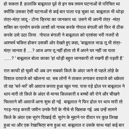
हो सकता है. हालांकि बाबूलाल पूर्व से इन सब तमाम घटनाओं से परिचित था
क्योंकि उसका ऐसी घटनाओं से कई बार पाला पड़ चुका था. बाबूलाल भी थोड़ा
तंत्र-मंत्र जादू - टोना क्रिया का जानकार था. उसने भी अपनी तंत्र -मंत्र
शक्ति का प्रयोग करके लाशों को गायब करके गोपाल बंगाली को फिर से ठीक
करके उसे उठा लिया . गोपाल बंगाली ने बाबूलाल को प्रशंसा भरी नजरों से
आश्चर्य चकित होकर उसकी ओर देखते हुए कहा, ‘बाबूलाल भाऊ तू भी तंत्र-
मंत्र जानता है ......? आज अगर तू नहीं होता तो मैं अपने घर नहीं जा पाता
.........? ’ बाबूलाल बोला काका ‘हां थोड़ी बहुत जानकारी तो रखनी ही पड़ती है.’
रात काफी हो चुकी थी अब उन सबको किले के अंदर जाने से पहले लोहे के
विशाल दरवाजे को खोलना था. सब लोगों ने ताकत लगाकर दरवाजे को धकेला
तो वह ‘चर्र-चर्र’ की आवाज करता हुआ खुल गया. पास पड़े ढोल पर बाबूलाल ने
थाप मारी तो किले के अंदर से मानव किलकारी व बच्चों की रोने और चीखने
चिल्लाने की आवाजें आना शुरू हो गई . बाबूलाल ने फिर ढोल पर थाप मारी तो
गरड़-गरड़ करती जमीन उनके पैरों के नीचे से खिसक गई. अब उन्हें सामने
किले के अंदर एक सुरंग दिखाई दी. सुरंग के मुहाने पर दीवार पर कुछ लिखा
हुआ था और एक रेखाचित्र बना हुआ था. बाबूलाल व उसके साथ यहां कई बार