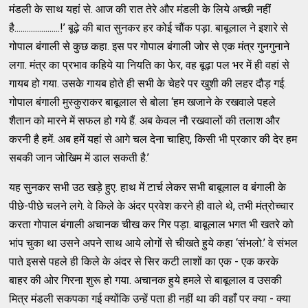
मंडली के साथ यहां से. आज की रात तेरे और मंडली के लिये अच्छी नहीं
है......................!’ बूढ़े की बात सुनकर हर कोई चौंक पड़ा. बाबूलाल ने इशारे से
गोपाल बंगाली से कुछ कहा. इस पर गोपाल बंगाली जोर से एक मंत्र गुनगुनाने
लगा. मंत्र का प्रभाव कहिये या नियति का फेर, वह बूढ़ा पल भर में ही वहां से
गायब हो गया. उसके गायब होते ही सभी के चेहरे पर खुशी की लहर दौड़ गई.
गोपाल बंगाली मुस्कुराकर बाबूलाल से बोला ‘हम खजाने के रखवाले पहले
शैतान को मारने में सफल हो गये हैं. अब केवल नौ रखवालों की तलाश और
करनी है हमें. अब हमें यहां से आगे चल देना चाहिए, किसी भी प्रकार की देर हम
सबकी जान जोखिम में डाल सकती है.’
यह सुनकर सभी उठ खड़े हुए. हाथ में टार्च लेकर सभी बाबूलाल व बंगाली के
पीछे-पीछे चलने लगे. वे किले के अंदर प्रवेश करने ही वाले थे, तभी मंत्रोच्चार
करता गोपाल बंगाली अचानक चीख कर गिर पड़ा. बाबूलाल भगत भी खतरे को
भांप चुका था उसने अपने साथ आये लोगों से चीखते हुये कहा ‘संभलो.’ वे संभल
पाते इससे पहले ही किले के अंदर से सिर कटी लाशों का एक - एक करके
बाहर की ओर गिरना शुरू हो गया. अचानक हुये हमले से बाबूलाल व उसकी
मित्र मंडली सकपका गई क्योंकि उन्हें पता ही नहीं था की वहाँ पर क्या - क्या