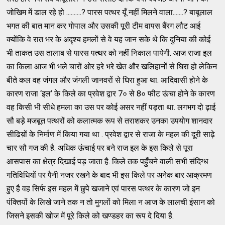
जोखिम में डाल रहे हो ..........? पारस पत्थर यूँ नहीं मिलने वाला.......? बाबूलाल
भगत की बात मान कर गोपाल और उसकी पूरी टीम वापस बैंरग लौट आई
क्योंकि वे रात भर के अदृश्य हमलों से वे यह जान सके थे कि दुनिया की कोई
भी ताकत उस तालाब से पारस पत्थर को नहीं निकाल पायेगी. आज राजा इल
का किला आज भी भले चारों ओर हरे भरे खेत और खलिहानों से घिरा हो लेकिन
बीते कल वह जंगल और जंगली जानवरों से घिरा हुआ था. आदिवासी होने के
कारण राजा ‘इल’ के किले का प्रवेश द्वार 7० से 8० फीट ऊंचा होने के कारण
वह किसी भी सीधे हमला का उस पर कोई असर नहीं पड़ता था. लगभग दो ढ़ाई
सौ बड़े मजबूत पत्थरों को कलात्मक रूप से तराशकर उनका उपयोग शानदार
सीढिय़ों के निर्माण में किया गया था . प्रवेश द्वार से राजा के महल की दूरी साढ़े
चार सौ गज की है. अधिक ऊंचाई पर बने राज इल के इस किले से पूरा
आसपास का क्षेत्र दिखाई पड़ जाता है. किले तक पहुँचने वाली सभी संदिग्ध
गतिविधियों पर पैनी नजर रखने के बाद भी इस किले पर अनेक बार आक्रमण
हुए है वह सिर्फ इस महल में छुपे खजाने एवं पारस पत्थर के कारण जो इन
पंक्तियों के लिखे जाने तक न तो मुगलों को मिला न आज के लालची इंसान को
जिसने इसकी खोज में पूरे किले को खण्डहर का रूप दे दिया है.