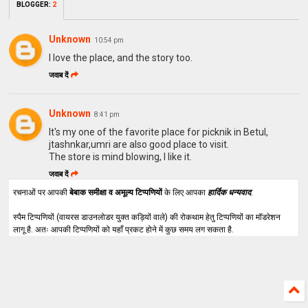
BLOGGER
:
2
Unknown
10:54 pm
I love the place, and the story too.
जवाब दें
Unknown
8:41 pm
It's my one of the favorite place for picknik in Betul,
jtashnkar,umri are also good place to visit.
The store is mind blowing, I like it.
जवाब दें
रचनाओं पर आपकी
बेबाक समीक्षा व अमूल्य टिप्पणियों
के लिए आपका
हार्दिक धन्यवाद
.
स्पैम टिप्पणियों (वायरस डाउनलोडर युक्त कड़ियों वाले) की रोकथाम हेतु टिप्पणियों का मॉडरेशन
लागू है. अतः आपकी टिप्पणियों को यहाँ प्रकट होने में कुछ समय लग सकता है.