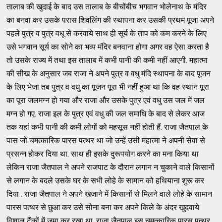
तालाब की खुदाई के बाद उस तालाब के बीचोंबीच भगवान भोलेनाथ के मंदिर
का बनवा कर उसके परास शिवलिंग की स्थापना कर उसकी प्रथम पूजा अपने
पहले पुत्र व पुत्र वधू से करवाये साथ ही सूर्य के ताप को कम करने के लिए
उसे भगवान सूर्य का सोने का भव्य मंदिर बनवाना होगा अगर वह ऐसा करता है
तो उसके राज्य में तथा इस तालाब में कभी पानी की कमी नहीं आएगी. महात्मा
की सीख के अनुसार जब राजा ने अपने पुत्र व वधु मंदि स्थापना के बाद पूजन
के लिए भेजा तब पुत्र व वधु का पूजन पूरा भी नहीं हुआ था कि वह स्थान पूरा
का पूरा जलमग्न हो गया और राजा और उसके पुत्र एवं वधु उस जल में जल
मग्न हो गए. राजा इल के पुत्र एवं वधु की जल समाधि के बाद से लेकर आज
तक यहां कभी पानी की कमी लोगों को महसूस नहीं होती हैं. राजा जैतपाल के
पास जो चमत्कारिक पारस पत्थर था जो उन्हें उसी महात्मा ने अपनी सेवा से
प्रसन्न होकर दिया था. साथ ही इसके दुरूपयोग करने का मना किया था
लेकिन राजा जैतपाल ने अपने राजपाट के दौरान लगान न चुकाने वाले किसानों
से लगान के बदले उसके घर के सभी लोहे के सामान को हथियाना शुरू कर
दिया . राजा जैतपाल ने अपने खजाने में किसानों से मिलने वाले लोहे के सामान
पारस पत्थर से छुआ कर उसे सोना बना कर अपने किले के अंदर खुदवाये
विशाल टैंकों में जमा कर रखा था. राजा जैतपाल इस चमत्कारिक पारस पत्थर