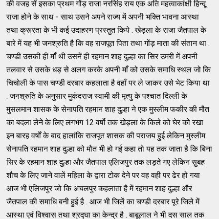
की वजह सें इसका प्रथम गोंड़ राजा नरसिंह राय एक अति महत्वाकांक्षी हिन्दू
राजा होने के साथ - साथ उसने अपने राज्य में अपनी भक्ति भावना आस्था
तथा क्रूरता के भी कई उदाहरण प्रस्तुत किये . खेड़ला के राजा जैतपाल के
बारे में यह भी जनश्रुति है कि वह राजपूत पिता तथा गोंड़ माता की संतान था .
चण्डी उसकी ही माँ थी उसनें ही रहमान शाह दुल्हा का सिर उमरी में अपनी
तलवार से उसके धड़ से अलग करके अपनी माँ को उसके समाधि स्थल जो कि
चिचोली के पास चण्डी दरबार कहलाता है वहाँ पर ले जाकर उसे भेट किया था
. जनश्रुति के अनुसार मुकंदराज स्वामी की मृत्यु के पश्चात दिल्ली के
मुसलमान शासक के सेनापति रहमान शाह दुल्हा ने एक मुस्लीम फकीर की मौत
का बदला लेने के लिए लगभग 12 वर्षो तक खेड़ला के किले को घेर को रखा
इन बारह वर्षों के बाद हालांकि राजपूत शासक की पराजय हुई लेकिन मुस्लीम
सेनापति रहमान शाह दुल्हा को मौत भी हो गई कहा तो यह तक जाता है कि बिना
सिर के रहमान शाह दुल्हा और जैतपाल एलिजपुर तक लड़ते गए लेकिन सुबह
शौच के लिए जाने वालें महिला के द्वारा टोक देने पर वह वही पर ढेर हो गया
आज भी एलिजपुर जो कि अचलपुर कहलाता है में रहमान शाह दुल्हा और
जैतपाल की समाधि बनी हुई है . आज भी जिलें का चण्डी दरबार पूरे जिले में
आस्था एवं विश्वास तथा श्रद्घा का केन्द्र है . बाबूलाल ने भी दस साल तक