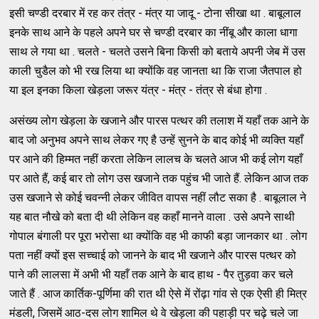
इसी चण्डी दरबार में रह कर तंत्र - मंत्र या जादू - टोना सीखा था . बाबूलाल
इनके साथ आने के पहले अपने घर से चण्डी दरबार का नींबू और काला धागा
साथ ले गया था . चलते - चलते उसने बिना किसी को बताये अपनी जेब में उस
काली चुडैल को भी रख लिया था क्योंकि वह जानता था कि राजा जैतपाल हो
या इल इनका किला खेड़ला जरूर यंत्र - मंत्र - तंत्र से बंधा होगा .
असंख्य लोग खेड़ला के खजाने और पारस पत्थर की तलाश में यहाँ तक आने के
बाद जो अनुभव अपने साथ लेकर गए है उन्हें सुनने के बाद कोई भी व्यक्ति यहाँ
पर आने की हिम्मत नहीं करता लेकिन लालच के चलते आज भी कई लोग यहाँ
पर आते हैं, कई बार तो लोग उस खजाने तक पहुंच भी जाते हैं. लेकिन आज तक
उस खजाने से कोई चवन्नी लेकर जीवित वापस नहीं लौट सका है . बाबूलाल ने
यह बात नौखे को बता दी थी लेकिन वह कहाँ मानने वाला . उसे अपने साथी
गोपाल बंगाली पर पूरा भरोसा था क्योंकि वह भी काफी बड़ा जानकार था . लोग
पता नहीं क्यों इस सच्चाई को जानने के बाद भी खजाने और पारस पत्थर को
पाने की लालसा में अभी भी यहाँ तक आने के बाद हाथ - पैर तुड़वा कर चले
जाते हैं . आज कार्तिक-पूर्णिमा की रात थी ऐसे में रोंढ़ा गांव से एक ऐसी ही मित्र
मंडली, जिसमें आठ-दस लोग शामिल थे वे खेड़ला की पहाड़ी पर चढ़े चले जा