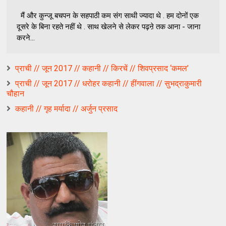
मैं और कुन्जू बचपन के सहपाठी कम संग साथी ज्यादा थे . हम दोनों एक
दूसरे के बिना रहते नहीं थे . साथ खेलने से लेकर पढ़ऩे तक आना - जाना
करने...
प्राची // जून 2017 // कहानी // किरचें // शिवप्रसाद ‘कमल’
प्राची // जून 2017 // धरोहर कहानी // हींगवाला // सुभद्राकुमारी
चौहान
कहानी // गृह मर्यादा // अर्जुन प्रसाद