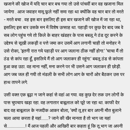
खजाने की खोज में यदि चार बार बच गया तो उसे पांचवीं बार वह खजाना मिल
जायेगा . आज जवाहर मामू फूले नहीं समा रहा था क्योंकि वह चार बार तो मरते
- मरते बचा . वह इस बार इसलिए ही इस बार खजाने की खोज में जा रहा था,
इसलिए इस बार उसके मन में विशेष उत्साह था. पहाड़ी पर कुछ देर बाद जब वे
सब लोग पहुंच गये तो किले के बाहर खंडहर के पास बबलू ने ठंड दूर करने के
उद्देश्य से सूखी लकड़ी व पत्ते जमा कर उसमें आग लगानी चाही तो मनोहर ने
उसे रोका, ‘इतनी रात गये पहाड़ी पर आग जलाना ठीक नहीं होगा.’ ‘चाचा मैं तो
ठंड से कांप रहा हूँ, इसलिये मैं तो आग जलाकर ही रहूंगा.’ बबलू ठंड से कांपता
हुआ कह उठा. वह माना नहीं, मना करने पर भी उसने आग जलाकर ही छोड़ी.
आग जब जल ही गयी तो मंडली के सभी लोग आग के चारों ओर बैठकर उस पर
हाथ तापने लगे.
उसी वक्त एक बूढ़ा न जाने कहां से वहां आ गया. वह कुछ देर तक उन लोगों के
पास चुपचाप खड़ा रहा. वह लगातार बाबूलाल को घूरे जा रहा था. काफी देर
बाद वह बाबूलाल के नजदीक आकर बोला, ‘क्यों तू हर बार अपनी मौत बुलाने
चला आया करता है यहां........? जाने की खैर मानता है तो भाग जा यहां
से.....................! मैं आज पहली और आखिरी बार कहता हूं कि तू भाग जा अपनी