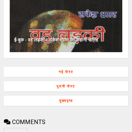
ई-बुक - वह लड़की - राकेश भ्रमर का कहानी संग्रह
नई पोस्ट
पुरानी पोस्ट
मुख्यपृष्ठ
COMMENTS