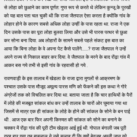
से लोहा को छुआने का काम पूर्णत: गुप्त रूप से करते थे लेकिन कुन्जू के पुरखों
को यह बात पता चल चुकी थी कि राजा जैतपाल ऐसा करता है क्योंकि गांव के
लोहार होने के कारण सबसे अधिक लोहा उन्हीं के पास रहता था. राजा ने एक
दिन उसके पास का पूरा लोहा बुलवा लिया और उसे भी पारस पत्थर से छुआ
कर सोना बना दिया. अब लोहारों के सामने सबसे पहले संकट इस बात का
आया कि बिना लोहा के वे अपना पेट कैसे पालेंगे.......? राजा जैतपाल ने उन्हें
अपने राज्य से निकाल बाहर कर दिया. वे जैतपाल के मरने के बाद रोंढ़ा गांव में
आकर बस गये तभी से इसी गांव के रहवासी हो गये .
रावणवाड़ी के इस तालाब में खेडला के राजा द्वारा मुगलों से आक्रमण के
पश्चात उसके पास मौजूद अमूल्य पारस मणि को फेंकने की इस कथा ने गोरे
अंग्रेजों तक को विचलित कर दिया था. बताया जाता है कि चार हाथियों के पैरों
में लोहे की मजबूत सांकल बांध कर उन्हें तालाब के चारों ओर घुमाया गया था
जिसमें से मात्र एक ही सांकल के लोहे के होने की सांकल के सोने के बन पाई
थी . आज एक बार फिर अपनी किस्मत की सांकल को सोने का बनाने के
चक्कर में रोंढ़ा गांव की पूरी टीम खेड़ला आई हुई थी. गोपाल बंगाली जब पूरी
तरह हार गया तब बाबूलाल ने उसे सलाह दी कि क्यों बेवजह अपनी जान को