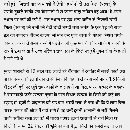
नहीं हुई , जिससे नाराज यादवों ने छेनी - हथोड़ों से उस शिला (पत्थर) के
उसके टुकड़े करके उसे बैलगाड़ी से ले जाना चाहा लेकिन वह आज भी अपने
स्थान पर ज्यों की त्यों है . इस स्थान पर एक अन्य जमीन से निकली छोटी
शिला (पत्थर) को रानी की बेटी छोटी चण्डी तथा समीप के एक पेड़ को राजा
इल का वफादार नौकर काल्या जी मान कर पूजा जाता है. गोधना स्थित चण्डी
दरबार तक जाते समय रास्ते में पडऩे वाली कुछ मजारों को राजा के परिजनों के
रूप में पूजा जाता है उक्त परिजन राजा इल के किले पर हुये मुगल सेना के हमले
में मारे गये थे .
मुगल शासको से 12 साल तक लड़ते रहे जैतपाल ने आखिर में सबसे पहले उस
पारस पत्थर को इतनी ताकत से फेंका कि वह किले के सामने मात्र 1.5 किलो
मीटर की दूरी पर खुदे रावणवाड़ी के तालाब में जा गिरा. पारस पत्थर के चक्कर
में रावणवाड़ी ऊर्फ खेडला ग्राम के पास स्थित खेडला के किले की कई बार
खुदाई हो चुकी है. बाबूलाल को यह बात अच्छी तरह से पता थी कि वे लोग जिस
पारस पत्थर की खोज में यहाँ आये है वह उन्हें इतनी आसानी से नहीं मिलने
वाली क्योंकि राजा इल को भी पारस पत्थर इतनी आसानी से नहीं मिला था .
किले के सामने 22 हेक्टर की भूमि पर बना बैतूल जिले का सबसे बड़ा तालाब