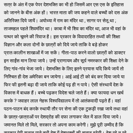
सत्र के अंत में एक पेपर देशभक्ति का भी हो जिसमें आर एस एस के इतिहास
को जानने के बीस अंक हों। भारत माता की जय कहने वाले बच्चों को दस अंक
अतिरिक्त दिये जायें। अयोध्या में राम का मंदिर था ; सागर पर सेतू था ;
ताजमहल पहले शिवमंदिर था। काबा में भी शिव का मंदिर था, आज भी वहां के
पत्थर को चूमने की रिवाज है। इस प्रकार के विवादरहित तथ्यों की शिक्षा
विज्ञान और कला दोनों के छात्रों को दिये जाये ताकि वे बड़े होकर
प्रातःकालीन शाखाओं में जा सकें। गीता-पाठ करने वालो छात्रों को डाक्टर
इन साईंस मान लिया जाये। उन्हें प्राणायम और सूर्य नमस्कार की शिक्षा देने के
लिए गांव-गांव भेजा जाये। देशभक्ति के लिए इतने प्रयास यदि किये जायें तो
निश्चित ही देश अमेरिका बन जायेगा। आई आई टी को बंद कर दिया जाये या
फिर फी इतनी बढ़ा दी जाये ताकि कोई पढ़ ही न पाये। ऐसी संस्थायें देश के
विकास में बाधक हैं। बच्चे पढ़कर विदेश चले जाते हैं। क्या फायदा धन खर्च
करके ? जवाहर लाल नेहरू विश्वविद्यालय में तो आतंकवादी पढ़ते हैं। वहां
पठन-पाठन बंद करके स्थायी तौर पर सेना की एक टुकड़ी रखा जाये तथा वहां
के छात्र-छात्राओं पर देशद्रोह की दफा लगाकर जेल में डाल दिया जाये।
जमानत मिले तो मिले, सरकार तो अपना काम करेगी। मुझे पूरी उम्मीद है कि
सरकार मेरी सलाह माने तभी देश में देशभक्तों की तादाद बढ़ेगी। देश रहे न रहे