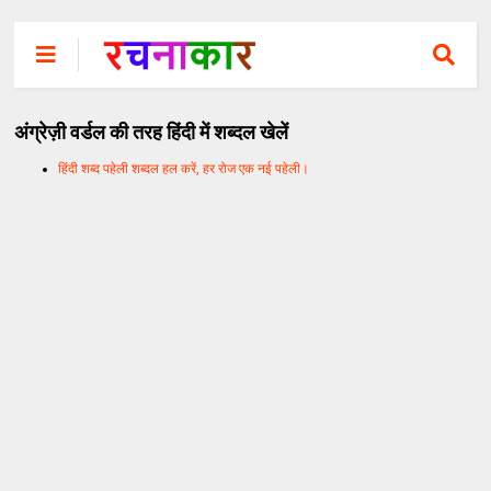
अंग्रेज़ी वर्डल की तरह हिंदी में शब्दल खेलें
हिंदी शब्द पहेली शब्दल हल करें, हर रोज एक नई पहेली।