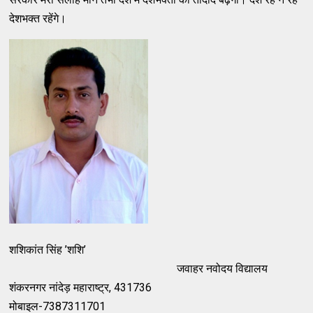
देशभक्त रहेंगे।
शशिकांत सिंह ’शशि’
जवाहर नवोदय विद्यालय
शंकरनगर नांदेड़ महाराष्ट्र, 431736
मोबाइल-7387311701