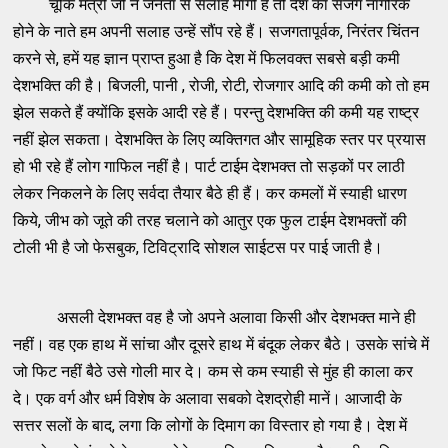
चूंकि मंत्री जी ने जनता से सलाह मांगी है तो देश का सजग नागरिक
होने के नाते हम अपनी सलाह उन्हें सौंप रहे हैं। सजगतापूर्वक, निरंतर चिंतन
करने से, हमें यह ज्ञान प्राप्त हुआ है कि देश में फिलवक्त सबसे बड़ी कमी
देशभक्ति की है। बिजली, पानी , रोजी, रोटी, रोजगार आदि की कमी को तो हम
झेल सकते हैं क्योंकि इसके आदी रहे हैं। परन्तु देशभक्ति की कमी यह राष्ट्र
नहीं झेल सकता। देशभक्ति के लिए व्यक्तिगत और सामूहिक स्तर पर प्रयास
हो भी रहे हैं लोग गाफिल नहीं है। पार्ट टाईम देशभक्त तो सड़कों पर लाठी
लेकर निकलने के लिए सर्वदा तैयार बैठे ही हैं। कर कमलों में स्याही धारण
किये, जीभ को जूते की तरह चलाने को आतुर एक फुल टाईम देशभक्तों की
टोली भी है जो फेसबुक, टिविट्रादि सोशल साईटस पर पाई जाती है।
असली देशभक्त वह है जो अपने अलावा किसी और देशभक्त माने ही
नहीं। वह एक हाथ में सांचा और दूसरे हाथ में बंदूक लेकर बैठे। उसके सांचे में
जो फिट नहीं बैठे उसे गोली मार दे। कम से कम स्याही से मुंह ही काला कर
दे। एक वर्ग और धर्म विशेष के अलावा सबको देशद्रोही मानें। आजादी के
सत्तर सलों के बाद, लगा कि लोगों के दिमाग का विस्तार हो गया है। देश में