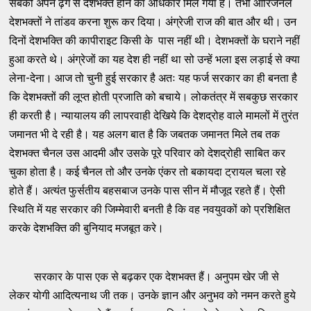
सबको अपने ढ़ंग से देशभक्त होने का अधिकार मिल गया है। तभी आरिजनल
देशभक्तों ने तांडव करना शुरू कर दिया। अंग्रेजी राज की बात और थी। उन
दिनों देशभक्ति की कापीराइट किसी के पास नहीं थी। देशभक्तों के घराने नहीं
हुआ करते थे। अंग्रेजों का यह देश ही नहीं था सो उन्हें भला इस लड़ाई से क्या
लेना-देना। आज तो चुनी हुई सरकार है अतः यह फर्ज सरकार का ही बनता है
कि देशभक्तों की लूप्त होती प्रजाति को बचाये। लोकतंत्र में सबकुछ सरकार
ही करती है। न्यायालय की लापरवाही देखिये कि देशद्रोह वाले मामलों में तुरंत
जमानत भी दे रही है। यह अलग बात है कि जबतक जमानत मिले तब तक
देशभक्त चैनल उस आदमी और उसके पूरे परिवार को देशद्रोही साबित कर
चुका होता है। कई चैनल तो और उनके एंकर तो बकायदा ट्रायल चला रहे
होते हैं। अत्यंत फुर्सतीय बहसबाज उनके पास सीन में मौजूद रहते हैं। ऐसी
स्थिति में यह सरकार की जिम्मेवारी बनती है कि वह नवयुवकों को प्रशिक्षित
करके देशभक्ति की बुनियाद मजबूत करे।
सरकार के पास एक से बढ़कर एक देशभक्त हैं। अनुपम खेर जी से
लेकर योगी आदित्यनाथ जी तक। उनके ज्ञान और अनुभव को नमन करते हुये