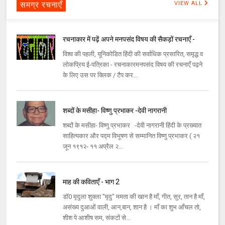
समग्र रचनाएँ
VIEW ALL
रचनाकार में पढ़ें अपने मनपसंद विषय की सैकड़ों रचनाएँ -
विश्व की पहली, यूनिकोडित हिंदी की सर्वाधिक प्रसारित, समृद्ध व
लोकप्रिय ई-पत्रिका - रचनाकारमनपसंद विषय की रचनाएँ पढ़ने
के लिए उस पर क्लिक / टैप कर...
शब्दों के मसीहा- विष्णु प्रभाकर -देवी नागरानी
शब्दों के मसीहा- विष्णु प्रभाकर -देवी नागरानी हिंदी के प्रख्यात
साहित्यकार और पद्म विभूषण से सम्मानित विष्णु प्रभाकर ( २१
जून १९१२- ११ अप्रैल २...
माह की कविताएँ - भाग 2
डॉ0 मृदुला शुक्ला "मृदु" ममता की खान है माँ, गीत, सुर, तान है माँ,
असंख्य दुआओं वाली, आन,बान, शान है । माँ का शुभ आँचल तो,
शीश पे आशीष सम, संकटों से...