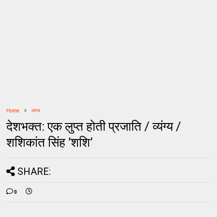
Home
व्यंग्य
देशभक्त: एक लुप्त होती प्रजाति / व्यंग्य /
शशिकांत सिंह ’शशि’
SHARE:
0