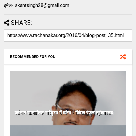
इमेल- skantsingh28@gmail.com
SHARE:
RECOMMENDED FOR YOU
वर्तमान सामाजिक परिदृश्य में व्यंग्य - विवेक रंजन श्रीवास्तव