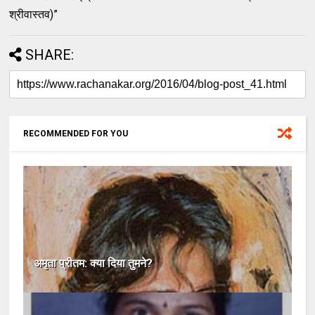
श्रीवास्तव)”
SHARE:
RECOMMENDED FOR YOU
अमृता प्रीतम: क्या दिया तुमने?