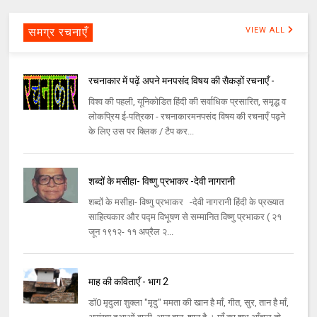
समग्र रचनाएँ
VIEW ALL
रचनाकार में पढ़ें अपने मनपसंद विषय की सैकड़ों रचनाएँ -
विश्व की पहली, यूनिकोडित हिंदी की सर्वाधिक प्रसारित, समृद्ध व
लोकप्रिय ई-पत्रिका - रचनाकारमनपसंद विषय की रचनाएँ पढ़ने
के लिए उस पर क्लिक / टैप कर...
शब्दों के मसीहा- विष्णु प्रभाकर -देवी नागरानी
शब्दों के मसीहा- विष्णु प्रभाकर -देवी नागरानी हिंदी के प्रख्यात
साहित्यकार और पद्म विभूषण से सम्मानित विष्णु प्रभाकर ( २१
जून १९१२- ११ अप्रैल २...
माह की कविताएँ - भाग 2
डॉ0 मृदुला शुक्ला "मृदु" ममता की खान है माँ, गीत, सुर, तान है माँ,