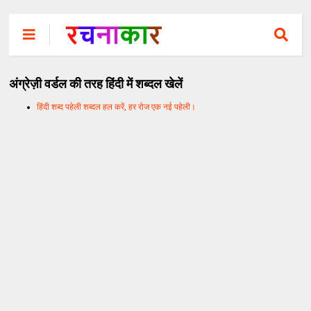
अंग्रेज़ी वर्डल की तरह हिंदी में शब्दल खेलें
हिंदी शब्द पहेली शब्दल हल करें, हर रोज एक नई पहेली।