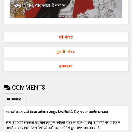
उम्र पचपन, याद आता है बचपन
नई पोस्ट
पुरानी पोस्ट
मुख्यपृष्ठ
COMMENTS
BLOGGER
रचनाओं पर आपकी
बेबाक समीक्षा व अमूल्य टिप्पणियों
के लिए आपका
हार्दिक धन्यवाद
.
स्पैम टिप्पणियों (वायरस डाउनलोडर युक्त कड़ियों वाले) की रोकथाम हेतु टिप्पणियों का मॉडरेशन
लागू है. अतः आपकी टिप्पणियों को यहाँ प्रकट होने में कुछ समय लग सकता है.