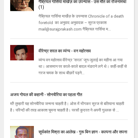
गैब्रियल गार्सिया मार्खेज़ का उपन्यास - उस मौत का रोजनामचा
(1)
गैब्रियल गार्सिया मार्खेज़ के उपन्यास Chronicle of a death
foretold का अनुवाद अनुवादक – सूरज प्रकाश
mail@surajprakash.com गैब्रियल गार्सिया म...
वीरेन्द्र सरल का व्यंग्य - वन महोत्‍सव
व्‍यंग्‍य वन महोत्‍सव वीरेन्‍द्र ‘सरल‘ जून-जुलाई का महीना आ गया
था। आसमान पर काले-काले बादल मंडराने लगे थे। कहीं-कहीं से
गरज चमक के साथ बौछारें पड़ने...
अजय गोयल की कहानी - सोनचैरिया का पहला गीत
माँ! तुम्हारी यह सोनचैरिया जन्मना चाहती है। ओस में भीगकर सूरज से बतियाना चाहती
है। परिन्दों की तरह आकाश चूमना चाहती है। परसों कुदरत ने अपनी गुल्लक से ...
सूर्यकांत मिश्रा का आलेख - गुरू बिन ज्ञान - कल्पना और सपना