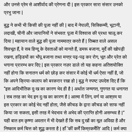
और उनसे प्रेम से आशीर्वाद की प्रेणना दी | इस प्रकार सारा संसार उनको
प्रभु जाना |
बुद्ध ने कभी भी किसी की पूजा नहीं की | बाद में नेपाली, सिक्किम्मी, भूटानी,
लद्दाखी, चीनी और जापानियों ने संभवत: पूजा में विश्वास की प्रथा चालू कर
दिया | महायान वाले बुद्ध की पूजा नाममात्र करते हैं | तिब्बत वाले असल
शिवभूत हैं, वे सब हिन्दू के देवताओं को मानते हैं, डमरू बजाना, मुर्दे की खोपड़ी
रखना, हड्डियों का भोंपू बजाना तथा मन्त्र पढ़-पढ़ कर रोग, भूत और प्रेत को
भगाना प्रारम्भ कर दिए | इस प्रकार नज़र डाले तो यह कहना अतिशयोक्ति
नहीं होगा कि सनातन धर्म को छोड़ कर संसार में कोई भी धर्म ऐसा नहीं है, जो
कि अपने क्रिया-कलाप को बरकरार रखा हो | बुद्ध ने स्पष्ट उपदेश दिए हैं कि
“इस आदिभौतिक दुःख का कारण भेद ही है | अर्थात जन्मगत, गुणगत या धनागत
| सब तरह का भेद इन दुःख का कारण है | आत्मा में लिंग, वर्ण या आश्रम या
इस प्रकार का कोई भेद नहीं होता, जैसे कीचड के द्वारा कीचड को साफ नहीं
किया जा सकता, इसी तरह में भेदभाव से अभेद की प्राप्ति होनी असम्भव है |”
यही बात हम कृष्णा अवतार में भी देखते हैं कि सब दु:खों का मूल अविद्या है और
निष्काम कर्म चित्त को शुद्ध करता है | हाँ ‘कीं कर्में किम्रकर्मेति’ आदि | कर्म क्या