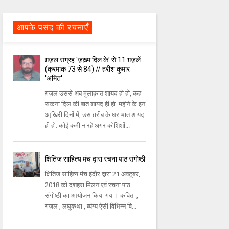
आपके पसंद की रचनाएँ
ग़ज़ल संग्रह 'ज़ख़्म दिल के' से 11 ग़ज़लें
(क्रमांक 73 से 84) // हरीश कुमार
'अमित'
ग़ज़ल उससे अब मुलाक़ात शायद ही हो, कह
सकना दिल की बात शायद ही हो. महीने के इन
आखि़री दिनों में, उस ग़रीब के घर भात शायद
ही हो. कोई कमी न रहे अगर कोशिशों...
क्षितिज साहित्य मंच द्वारा रचना पाठ संगोष्ठी
क्षितिज साहित्य मंच इंदौर द्वारा 21 अक्टूबर,
2018 को दशहरा मिलन एवं रचना पाठ
संगोष्ठी का आयोजन किया गया। कविता ,
गज़ल , लघुकथा , व्यंग्य ऐसी विभिन्न वि...