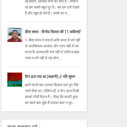
वह हमारा, आपका सभी का चाँद है। लेकिन
वह हम सबसे बहुत दूर है। बस हम उसे देखते
हैं और खुश हो लेते हैं। बच्चों का त...
बीता समय - विनोद सिल्ला की 11 कविताएँ
1. बीता समय ये सच है आदि काल में धर्म नहीं
थे अंधविश्वास-आडंबर और भ्रम नहीं थे तब
मानव के आत्मघाती कर्म नहीं थे जाति-मजहब
नस्ल व वर्ण नहीं थे रहा होगा...
दिन ढल गया था (कहानी) // रवि सुमन
इतने सालों बाद उसका दिखना एक युग पीछे
जाने जैसा था।लेकिन हाँ, उ फेर आज दिखी
हमको गाँधी मैदान में। जैसा कि काफी कुछ
हम पहले बता चुके हैं उसका बाल न धूप...
ताज़ा समाचार पढ़ें -