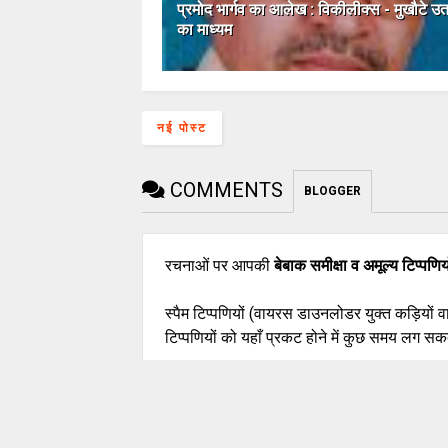
प्रमोद भार्गव का आलेख : विकीलीक्‍स - मुखौटे उत
का माध्‍यम
नई पोस्ट
COMMENTS
BLOGGER
रचनाओं पर आपकी
बेबाक समीक्षा व अमूल्य टिप्पणिय
स्पैम टिप्पणियों (वायरस डाउनलोडर युक्त कड़ियों 
टिप्पणियों को यहाँ प्रकट होने में कुछ समय लग सकत