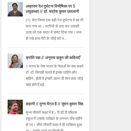
अमृतसर रेल दुर्घटना विभीषिका पर 5
लघुकथाएं // डॉ. चंद्रेश कुमार छतलानी
(1). मेरा जिस्म एक बड़ी रेल दुर्घटना में वह भी
मारा गया था। पटरियों से उठा कर उसकी
लाश को एक चादर में समेट दिया गया। पास
ही रखे हाथ-पैरों के जोड़े को भ...
क्रांति यज्ञ // अनुपमा ठाकुर की कविताएँ
१.भारत के नेता भारत के नेताओं के क्या कहने
दो -दो सिपाही चलते हैं इनके दाहिने और
बाहिने , होती है इनकी अलग ही शान हाथ जोड़े
खड़े होते हैं बड़े...
कहानी // मुन्ना मेंटल है // सुमन कुमार सिंह
मुन्ना तीसरी कक्षा में है। पी.डी.पी.पब्लिक
स्कूल में उसके दाखिले के लगभग पाँच महीने
हो गए। सीधे तीसरी कक्षा में ही दाखिला हुआ
था। इसके पहले वह किसी हि...