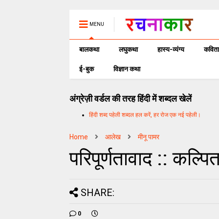
MENU
बालकथा
लघुकथा
हास्य-व्यंग्य
कविता
ई-बुक
विज्ञान कथा
अंग्रेज़ी वर्डल की तरह हिंदी में शब्दल खेलें
हिंदी शब्द पहेली शब्दल हल करें, हर रोज एक नई पहेली।
Home
आलेख
मीनू पामर
परिपूर्णतावाद :: कल्प
SHARE:
0