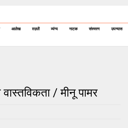
आलेख
ग़ज़लें
व्यंग्य
नाटक
संस्मरण
उपन्यास
ित वास्तविकता / मीनू पामर