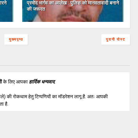
ारने
प्रमोद भार्गव का आलेख : पुलिस को मानवतावादी बनाने
की जरूरत
मुख्यपृष्ठ
पुरानी पोस्ट
ों
के लिए आपका
हार्दिक धन्यवाद
.
वाले) की रोकथाम हेतु टिप्पणियों का मॉडरेशन लागू है. अतः आपकी
ा है.