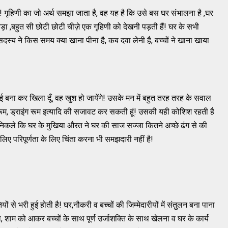
ं ! गृहिणी का जो अर्थ समझा जाता है, वह यह है कि उसे बस घर संभालना है ,घर
बड़ा ,बहुत सी छोटी छोटी चीज़े एक गृहिणी को देखनी पड़ती हैं! घर के सभी
स्य ने किस समय क्या खाना पीना है, कब दवा लेनी है, बच्चों ने खाना खाया
ाई बना कर खिला दूँ, वह खुश हो जायेंगे! उसके मन में बहुत तरह तरह के सवाल
बाथरूम, ड्राइंग रूम इत्यादि की सजावट कर सकती हूं! उसकी यही कोशिश रहती है
कले कि घर के मुखिया औरत ने घर की साज सज्जा कितने अच्छे ढंग से की
सीलिए परिपूर्णता के लिए चिंता करना भी समझदारी नहीं है!
ों से भरी हुई होती है! घर,नौकरी व बच्चों की जिम्मेदारीयों में संतुलन बना पाना
 शाम को आकर बच्चों के साथ पूर्ण उर्जाशक्ति के साथ खेलना व घर के कार्य