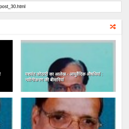
ी
यशवंत कोठारी का आलेख - आयुर्वेदिक औषधियां :
नवीनीकरण की बीमारियां