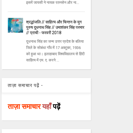
इसमें जायसी ने नायक रतनसेन और ना...
श्रद्धांजलि // साहित्य और चिन्तन के युग
पुरुष दूधनाथ सिंह // उमाशंकर सिंह परमार
// प्राची - फरवरी 2018
दूधनाथ सिंह का जन्म उत्तर प्रदेश के बलिया
जिले के सोबंथा गाँव में 17 अक्टूबर, 1936
को हुआ था। इलाहाबाद विश्वविद्यालय से हिंदी
साहित्य में एम. ए. करने ...
ताज़ा समाचार पढ़ें -
ताज़ा समाचार
यहाँ
पढ़ें