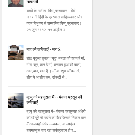
नागरानी
शब्दों के मसीहा- विष्णु प्रभाकर -देवी
नागरानी हिंदी के प्रख्यात साहित्यकार और
पद्म विभूषण से सम्मानित विष्णु प्रभाकर (
२१ जून १९१२- ११ अप्रैल २...
माह की कविताएँ - भाग 2
डॉ0 मृदुला शुक्ला "मृदु" ममता की खान है माँ,
गीत, सुर, तान है माँ, असंख्य दुआओं वाली,
आन,बान, शान है । माँ का शुभ आँचल तो,
शीश पे आशीष सम, संकटों से...
मृत्यु को महसूसता मैं -- पंकज प्रसून की
कविताएँ
मृत्यु को महसूसता मैं-- पंकज प्रसूनवह अंधेरी
कोठरीपूरे नौ महीने की कैदजिससे निकल कर
मैं आयावहीं अंधेरा---काला, कालादेख
रहामहसूस कर रहा सर्वत्रबदन हो र...