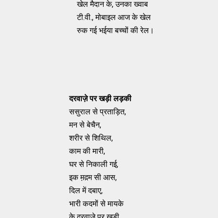
खेल मैदान के, उनका ख्वाब
टी.वी., मोबाइल आज के खेल
रुक गई भईया बच्चों की रेल।
दरवाज़े पर खड़ी लड़की
ससुराल से प्रताड़ित,
मन से बेचैन,
शरीर से शिथिल,
काम की मारी,
घर से निकाली गई,
इक म़द़म सी आस,
दिल में दबाए,
भारी कदमों से मायके
के दरवाजे पर खड़ी