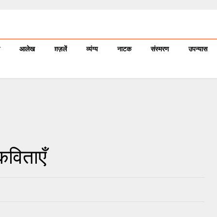
आलेख
ग़ज़लें
व्यंग्य
नाटक
संस्मरण
उपन्यास
कविताएँ