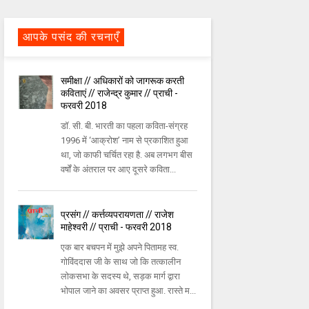
आपके पसंद की रचनाएँ
समीक्षा // अधिकारों को जागरूक करती
कविताएं // राजेन्द्र कुमार // प्राची -
फरवरी 2018
डॉ. सी. बी. भारती का पहला कविता-संग्रह
1996 में ‘आक्रोश’ नाम से प्रकाशित हुआ
था, जो काफी चर्चित रहा है. अब लगभग बीस
वर्षों के अंतराल पर आए दूसरे कविता...
प्रसंग // कर्त्तव्यपरायणता // राजेश
माहेश्वरी // प्राची - फरवरी 2018
एक बार बचपन में मुझे अपने पितामह स्व.
गोविंददास जी के साथ जो कि तत्कालीन
लोकसभा के सदस्य थे, सड़क मार्ग द्वारा
भोपाल जाने का अवसर प्राप्त हुआ. रास्ते म...