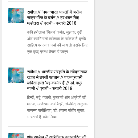
समीक्षा // ‘नमन भारत भारती’ में असीम
राष्ट्रभक्ति के दर्शन // हरभजन सिंह
मल्होत्रा // प्राची - फरवरी 2018
कवि हरीलाल ‘मिलन’ कर्मठ, जुझारू, दृढ़ी
और स्वाभिमानी व्यक्तित्व के मालिक है. इनके
साहित्य पर अगर चर्चा की जाय तो उसके लिए
एक वृहद् ग्रन्थ तैयार हो जाएग...
समीक्षा // भारतीय संस्कृति के संवेदनात्मक
ख्वाब से उपजी पहचान // पाक प्रवासी
कविता कृति ‘यह कश्मीर है’ // डॉ. मधुर
नज्मी // प्राची - फरवरी 2018
हिन्दी, उर्दू, पंजाबी, गुजराती और अंग्रेजी की
मानक, ऊर्जस्वल कवयित्री, संयमित, अनुभव-
सम्पन्ना समीक्षिका, डॉ. अंजना संधीर मूलतः
भारत से हैं. कोलम्बिया ...
शोध आलेख // साहित्यिक पत्रकारिता की