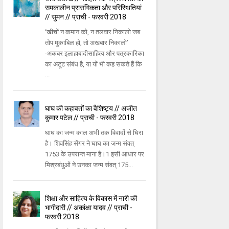
समकालीन प्रासंगिकता और परिस्थितियां
// सुमन // प्राची - फरवरी 2018
‘खीचों न कमान को, न तलवार निकालो जब
तोप मुकाबिल हो, तो अखबार निकालो’
-अकबर इलाहाबादीसाहित्य और पत्रकारिका
का अटूट संबंध है, या यों भी कह सकते हैं कि
...
घाघ की कहावतों का वैशिष्ट्य // अजीत
कुमार पटेल // प्राची - फरवरी 2018
घाघ का जन्म काल अभी तक विवादों से घिरा
है। शिवसिंह सेंगर ने घाघ का जन्म संवत्
1753 के उपरान्त माना है।1 इसी आधार पर
मिश्रबंधुओं ने उनका जन्म संवत् 175...
शिक्षा और साहित्य के विकास में नारी की
भागीदारी // अकांक्षा यादव // प्राची -
फरवरी 2018