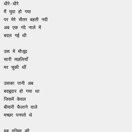
धीरे-धीरे 

मैं युवा हो गया 

पर मेरे भीतर बहती नदी 

अब एक गंदे नाले में 

बदल गई थी 

उस में मौजूद 

सारी मछलियाँ 

मर चुकी थीं 

उसका पानी अब 

बदबूदार हो गया था 

जिसमें केवल 

बीमारी फैलाने वाले 

मच्छर पनपते थे 

यह दुनिया की 
