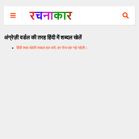
अंग्रेज़ी वर्डल की तरह हिंदी में शब्दल खेलें
हिंदी शब्द पहेली शब्दल हल करें, हर रोज एक नई पहेली।