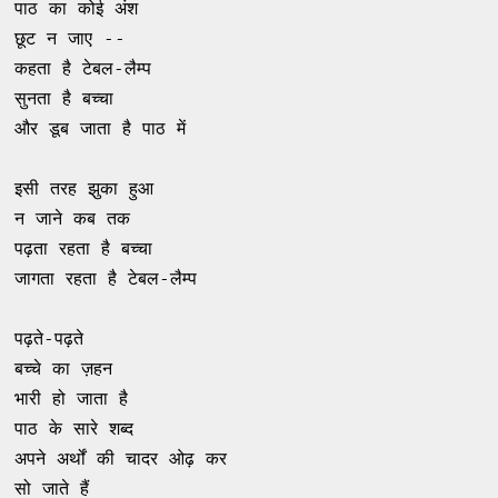
पाठ का कोई अंश 

छूट न जाए -- 

कहता है टेबल-लैम्प 

सुनता है बच्चा 

और डूब जाता है पाठ में 

इसी तरह झुका हुआ 

न जाने कब तक 

पढ़ता रहता है बच्चा 

जागता रहता है टेबल-लैम्प 

पढ़ते-पढ़ते 

बच्चे का ज़हन 

भारी हो जाता है 

पाठ के सारे शब्द 

अपने अर्थों की चादर ओढ़ कर 

सो जाते हैं 
