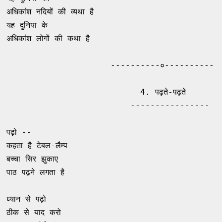
अधिकांश नदियों की व्यथा है 

यह दुनिया के 

अधिकांश लोगों की कथा है 

                     ----------०----------

                           4. पढ़ते-पढ़ते 

                         ----------------

                                               -
पढ़ो -- 

कहता है टेबल-लैम्प 

बच्चा सिर झुकाए 

पाठ पढ़ने लगता है 

ध्यान से पढ़ो 

ठीक से याद करो 
