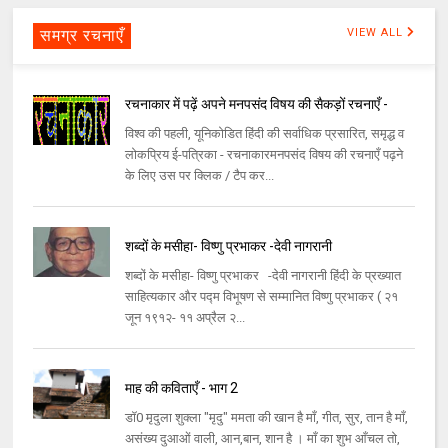
समग्र रचनाएँ
VIEW ALL
रचनाकार में पढ़ें अपने मनपसंद विषय की सैकड़ों रचनाएँ -
विश्व की पहली, यूनिकोडित हिंदी की सर्वाधिक प्रसारित, समृद्ध व
लोकप्रिय ई-पत्रिका - रचनाकारमनपसंद विषय की रचनाएँ पढ़ने
के लिए उस पर क्लिक / टैप कर...
शब्दों के मसीहा- विष्णु प्रभाकर -देवी नागरानी
शब्दों के मसीहा- विष्णु प्रभाकर -देवी नागरानी हिंदी के प्रख्यात
साहित्यकार और पद्म विभूषण से सम्मानित विष्णु प्रभाकर ( २१
जून १९१२- ११ अप्रैल २...
माह की कविताएँ - भाग 2
डॉ0 मृदुला शुक्ला "मृदु" ममता की खान है माँ, गीत, सुर, तान है माँ,
असंख्य दुआओं वाली, आन,बान, शान है । माँ का शुभ आँचल तो,