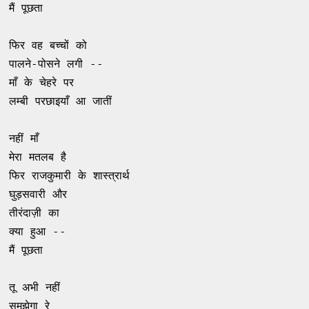
मैं पूछता 

फिर वह बच्चों को 

पालने-पोसने लगी --

माँ के चेहरे पर 

लम्बी परछाइयाँ आ जातीं 

नहीं माँ 

मेरा मतलब है 

फिर राजकुमारी के शास्त्रार्थ 

घुड़सवारी और 

तीरंदाज़ी का 

क्या हुआ -- 

मैं पूछता 

तू अभी नहीं 

समझेगा रे 
