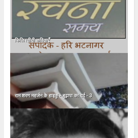
फिलिस्तीनी कविताएँ
राम शरण महर्जन के हाइकु - बुढ़ापा का दर्द - 3