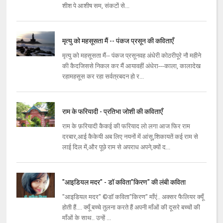
शीश पे आशीष सम, संकटों से...
मृत्यु को महसूसता मैं -- पंकज प्रसून की कविताएँ
मृत्यु को महसूसता मैं-- पंकज प्रसूनवह अंधेरी कोठरीपूरे नौ महीने
की कैदजिससे निकल कर मैं आयावहीं अंधेरा---काला, कालादेख
रहामहसूस कर रहा सर्वत्रबदन हो र...
राम के फरियादी - प्रतिभा जोशी की कविताएँ
राम के फ़रियादी कैकई की फरियाद लो लगा आज फिर राम
दरबार,आई कैकेयी अब लिए नयनों में आंसू,शिकायतें कई राम से
लाई दिल में,और पूछे राम से अपराध अपने,क्यों द...
"आइडियल मदर" - डॉ कविता"किरण" की लंबी कविता
"आइडियल मदर" ©डॉ कविता"किरण" माँएं.. अक्सर फैलियर क्यूँ
होती हैं.... क्यूँ बच्चे तुलना करते हैं अपनी माँओं की दूसरे बच्चों की
माँओं के साथ.. उन्हें ...