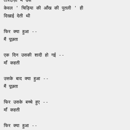
तीरंदाज़ी में उसे 

केवल ' चिड़िया की आँख की पुतली ' ही 

दिखाई देती थी 

फिर क्या हुआ -- 

मैं पूछता 

एक दिन उसकी शादी हो गई --

माँ कहती 

उसके बाद क्या हुआ --

मैं पूछता 

फिर उसके बच्चे हुए -- 

माँ कहती 

फिर क्या हुआ -- 
