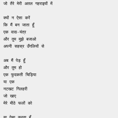
जो तैरे मेरी अतल गहराइयों में 

क्यों न ऐसा करें 

कि मैं बन जाता हूँ 

एक वाद्य-यंत्र 

और तुम मुझे बजाओ 

अपनी सहस्र उँगलियों से 

अब मैं पेड़ हूँ 

और तुम हो 

एक फुदकती चिड़िया 

या एक 

नटखट गिलहरी 

जो खाए 

मेरे मीठे फलों को 

या ऐसा करता हूँ 
