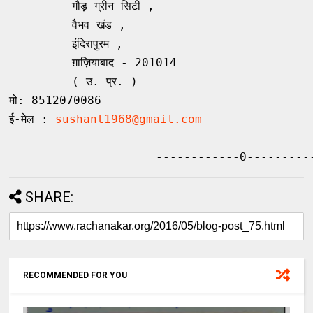
         गौड़ ग्रीन सिटी , 

         वैभव खंड , 

         इंदिरापुरम , 

         ग़ाज़ियाबाद - 201014 

         ( उ. प्र. ) 

मो: 8512070086

ई-मेल : 
sushant1968@gmail.com
                     ------------0---------
SHARE:
RECOMMENDED FOR YOU