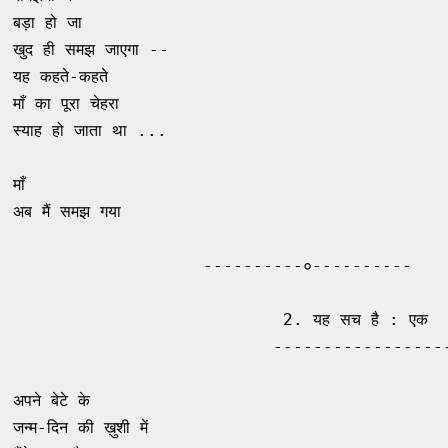
बड़ा हो जा 

खुद ही समझ जाएगा -- 

यह कहते-कहते 

माँ का पूरा चेहरा 

स्याह हो जाता था ...

माँ 

अब मैं समझ गया 

                   ----------०----------

                           2. यह सच है : एक 

                          ------------------
                                               
अपने बेटे के 

जन्म-दिन की ख़ुशी में 
