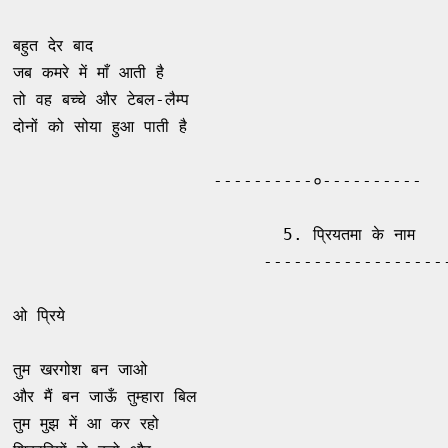
बहुत देर बाद 

जब कमरे में माँ आती है 

तो वह बच्चे और टेबल-लैम्प 

दोनों को सोया हुआ पाती है 

                    ----------०----------

                           5. प्रियतमा के नाम 

                         -------------------
                                               
ओ प्रिये 

तुम खरगोश बन जाओ 

और मैं बन जाऊँ तुम्हारा बिल 

तुम मुझ में आ कर रहो 
