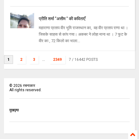
प्रीति शर्मा "असीम " की कविताएँ
महाराणा प्रताप वीर भूमि राजस्थान का, वह वीर प्रताप राणा था ।
जिसके साहस से कांप गया। अकबर ने लोहा माना था । 7 फुट के
वीर का , 72 किलो का भाला...
1
2
3
...
2349
7
/ 16442 POSTS
©
2026
रचनाकार
All rights reserved.
मुखपृष्ठ