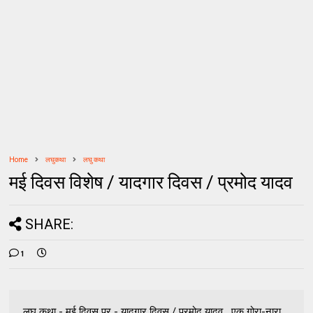
Home
लघुकथा
लघु कथा
मई दिवस विशेष / यादगार दिवस / प्रमोद यादव
SHARE:
1
लघु कथा - मई दिवस पर - यादगार दिवस / प्रमोद यादव एक गोरा-नारा