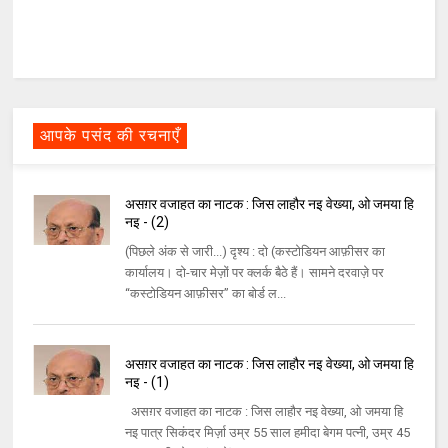
आपके पसंद की रचनाएँ
असग़र वजाहत का नाटक : जिस लाहौर नइ वेख्या, ओ जमया हि
नइ - (2)
(पिछले अंक से जारी...) दृश्‍य : दो (कस्‍टोडियन आफ़ीसर का
कार्यालय। दो-चार मेज़ों पर क्‍लर्क बैठे हैं। सामने दरवाज़े पर
“कस्‍टोडियन आफ़ीसर” का बोर्ड ल...
असग़र वजाहत का नाटक : जिस लाहौर नइ वेख्या, ओ जमया हि
नइ - (1)
असग़र वजाहत का नाटक : जिस लाहौर नइ वेख्या, ओ जमया हि
नइ पात्र सिकंदर मिर्ज़ा उम्र 55 साल हमीदा बेगम पत्‍नी, उम्र 45