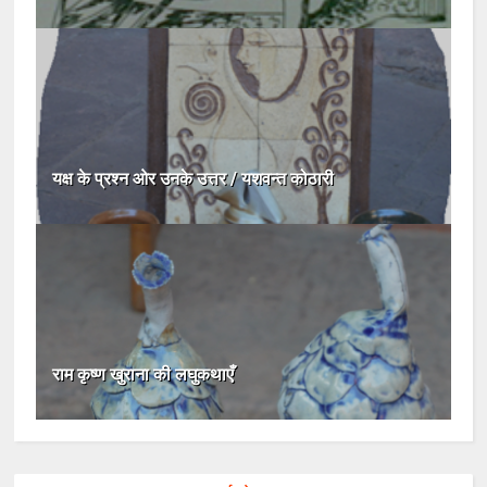
यक्ष के प्रश्न ओर उनके उत्तर / यशवन्त कोठारी
राम कृष्ण खुराना की लघुकथाएँ