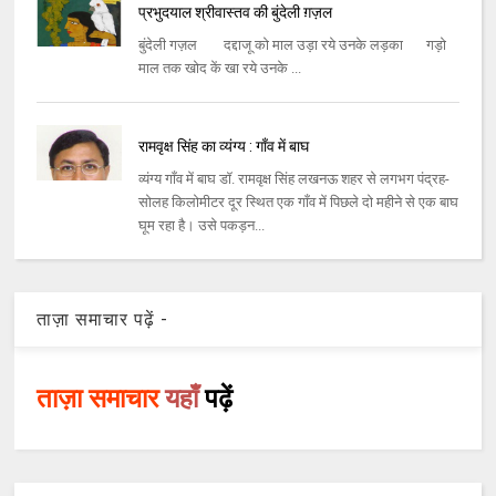
प्रभुदयाल श्रीवास्तव की बुंदेली ग़ज़ल
बुंदेली गज़ल‌ दद्दाजू को माल उड़ा रये उनके लड़का गड़ो
माल तक खोद कें खा रये उनके ...
रामवृक्ष सिंह का व्यंग्य : गाँव में बाघ
व्यंग्य गाँव में बाघ डॉ. रामवृक्ष सिंह लखनऊ शहर से लगभग पंद्रह-
सोलह किलोमीटर दूर स्थित एक गाँव में पिछले दो महीने से एक बाघ
घूम रहा है। उसे पकड़न...
ताज़ा समाचार पढ़ें -
ताज़ा समाचार
यहाँ
पढ़ें