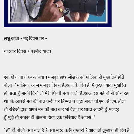
लघु कथा - मई दिवस पर -
यादगार दिवस / प्रमोद यादव
एक गोरा-नारा गबरू जवान मजदूर हाथ जोड़ अपने मालिक से मुखातिब होते
बोला -‘ मालिक,..आज मजदूर दिवस है..आज के दिन ही मैं कुछ ज्यादा मुखरित
हो पाता हूँ..बाकी दिनों तो मेरी घिघ्घी बन्ध जाती है..आठ-दस महीनों से सोच रहा
था कि आपसे मन की बात करूँ..पर हिम्मत न जुटा सका..पी.एम...सी.एम. होता
तो रेडिओ द्वारा अपने मन की बात कह भी देता..पर छोटा आदमी हूँ..मजदूर
हूँ..मुझे तो रूबरू ही बोलना होगा..एक फ़रियाद है आपसे ..’
‘ हाँ..हाँ..बोलो..क्या बात है ? क्या मदद करूँ तुम्हारी ? आज तो तुम्हारा ही दिन है