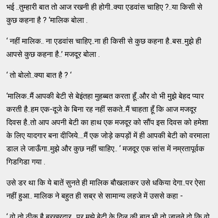
भई ..तुम्हारी बात तो आज रखनी ही होगी..क्या एडवांस चाहिए ?..या किसी से
कुछ कहना है ? ‘मालिक बोला .
‘ नहीं मालिक.. ना एडवांस चाहिए..ना ही किसी से कुछ कहना है..बस..मुझे ही
आपसे कुछ कहना है..’ मजदूर बोला .
‘ तो बोलो..क्या बात है ? ‘
‘मालिक..मैं आपकी बेटी से बेइंतहा मुहब्बत करता हूँ..और वो भी मुझे बेहद प्यार
करती है..हम एक-दूजे के बिना रह नहीं सकते..मैं चाहता हूँ कि आज मजदूर
दिवस है..तो आप अपनी बेटी का हाथ एक मजदूर को सौंप इस दिवस को हमेशा
के लिए यादगार बना दीजिये....मैं एक जोड़े कपड़ों में ही आपकी बेटी को वरमाला
डाल ले जाऊँगा..मुझे और कुछ नहीं चाहिए.. ‘ मजदूर एक सांस में नम्रतापूर्वक
गिडगिडा गया .
उसे डर था कि ये बातें सुनते ही मालिक बौखलाकर उसे धकिया देगा..पर ऐसा
नहीं हुआ.. मालिक ने बहुत ही सब्र से सामान्य लहजे में उससे कहा -
‘ वो तो ठीक है बरखुरदार ..पर मुझे बेटी के दिल की बात भी तो जानने दो कि वो