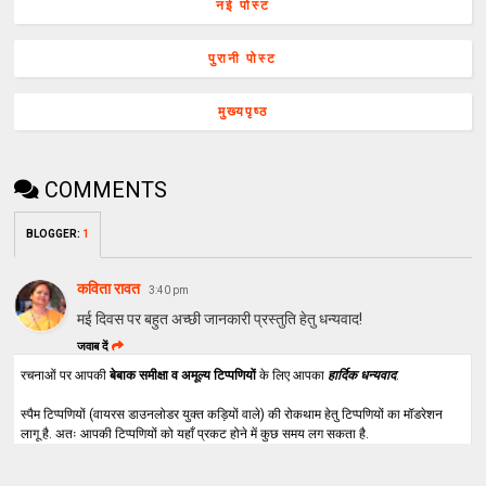
नई पोस्ट
पुरानी पोस्ट
मुख्यपृष्ठ
COMMENTS
BLOGGER
:
1
कविता रावत
3:40 pm
मई दिवस पर बहुत अच्छी जानकारी प्रस्तुति हेतु धन्यवाद!
जवाब दें
रचनाओं पर आपकी
बेबाक समीक्षा व अमूल्य टिप्पणियों
के लिए आपका
हार्दिक धन्यवाद
.
स्पैम टिप्पणियों (वायरस डाउनलोडर युक्त कड़ियों वाले) की रोकथाम हेतु टिप्पणियों का मॉडरेशन
लागू है. अतः आपकी टिप्पणियों को यहाँ प्रकट होने में कुछ समय लग सकता है.