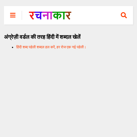
अंग्रेज़ी वर्डल की तरह हिंदी में शब्दल खेलें
हिंदी शब्द पहेली शब्दल हल करें, हर रोज एक नई पहेली।