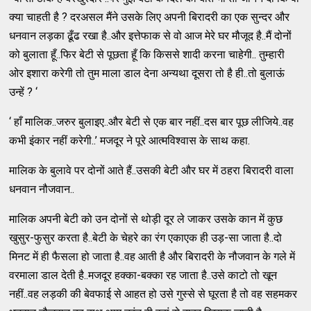
क्या चाहती है ? दरअसल मैंने उसके लिए अपनी बिरादरी का एक सुन्दर और
धनवान लड़का ढूँढ रखा है..और इत्तेफाक से वो आज मेरे घर मौजूद है..मैं दोनों
को बुलाता हूँ..फिर बेटी से पूछता हूँ कि किससे शादी करना चाहेगी.. तुम्हारी
ओर इशारा करेगी तो तुम माला डाल देना अन्यथा दूसरा तो है ही..तो बुलाऊं
उन्हें ? ‘
‘ हाँ मालिक..जरुर बुलाइए..और बेटी से एक बार नहीं..दस बार पूछ लीजिये..वह
कभी इंकार नहीं करेगी..’ मजदूर ने पूरे आत्मविश्वास के साथ कहा.
मालिक के बुलावे पर दोनों आते हैं..उसकी बेटी और घर में ठहरा बिरादरी वाला
धनवान नौजवान..
मालिक अपनी बेटी को उन दोनों से थोड़ी दूर ले जाकर उसके कान में कुछ
खुसुर-फुसुर करता है..बेटी के चेहरे का रंग एकाएक ही उड़-सा जाता है..दो
मिनट में ही फैसला हो जाता है..वह आती है और बिरादरी के नौजवान के गले में
वरमाला डाल देती है..मजदूर हक्का-बक्का रह जाता है..उसे काटो तो खून
नहीं..वह लड़की की बेवफाई से आहत हो उसे गुस्से से घूरता है तो वह सहमकर