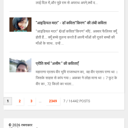
लाई दिल में,और पूछे राम से अपराध अपने,क्यों द...
"आइडियल मदर" - डॉ कविता"किरण" की लंबी कविता
"आइडियल मदर" ©डॉ कविता"किरण" माँएं.. अक्सर फैलियर क्यूँ
होती हैं.... क्यूँ बच्चे तुलना करते हैं अपनी माँओं की दूसरे बच्चों की
माँओं के साथ.. उन्हें ...
प्रीति शर्मा "असीम " की कविताएँ
महाराणा प्रताप वीर भूमि राजस्थान का, वह वीर प्रताप राणा था ।
जिसके साहस से कांप गया। अकबर ने लोहा माना था । 7 फुट के
वीर का , 72 किलो का भाला...
1
2
3
...
2349
7
/ 16442 POSTS
©
2026
रचनाकार