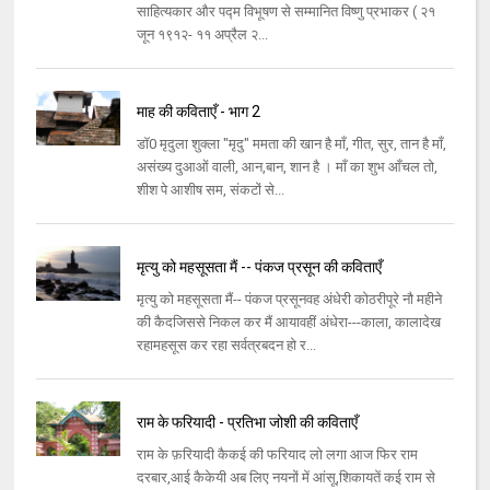
साहित्यकार और पद्म विभूषण से सम्मानित विष्णु प्रभाकर ( २१
जून १९१२- ११ अप्रैल २...
माह की कविताएँ - भाग 2
डॉ0 मृदुला शुक्ला "मृदु" ममता की खान है माँ, गीत, सुर, तान है माँ,
असंख्य दुआओं वाली, आन,बान, शान है । माँ का शुभ आँचल तो,
शीश पे आशीष सम, संकटों से...
मृत्यु को महसूसता मैं -- पंकज प्रसून की कविताएँ
मृत्यु को महसूसता मैं-- पंकज प्रसूनवह अंधेरी कोठरीपूरे नौ महीने
की कैदजिससे निकल कर मैं आयावहीं अंधेरा---काला, कालादेख
रहामहसूस कर रहा सर्वत्रबदन हो र...
राम के फरियादी - प्रतिभा जोशी की कविताएँ
राम के फ़रियादी कैकई की फरियाद लो लगा आज फिर राम
दरबार,आई कैकेयी अब लिए नयनों में आंसू,शिकायतें कई राम से