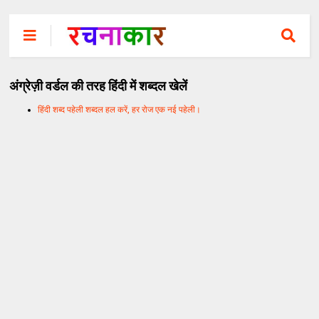
अंग्रेज़ी वर्डल की तरह हिंदी में शब्दल खेलें
हिंदी शब्द पहेली शब्दल हल करें, हर रोज एक नई पहेली।