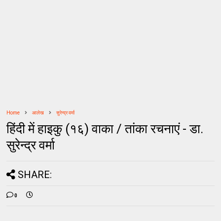
Home
आलेख
सुरेन्द्र वर्मा
हिंदी में हाइकु (१६) वाका / तांका रचनाएं - डा.
सुरेन्द्र वर्मा
SHARE:
0