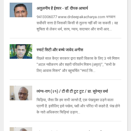
अतुलनीय है ईश्वर - डॉ. दीपक आचार्य
9413306077 www.drdeepakacharya.com भगवान
सर्वोपरि सत्ता है जिसकी किसी से तुलना नहीं की जा सकती। वह
शुचिता से लेकर धर्म, सत्य, न्याय, सदाचार और सभी आद...
स्मार्ट सिटी और बच्चे जावेद अनीस
पिछले साल केंद्र सरकार द्वारा शहरी विकास के लिए 3 नये मिशन
"अटल नवीकरण और शहरी परिवर्तन मिशन (अमृत)”, “सभी के
लिए आवास मिशन” और बहुचर्चित “स्मार्ट सि...
व्यंग्य-राग (२१) / टी वी टी टुट टुट / डा. सुरेन्द्र वर्मा
चिड़िया, जैसा कि हम सभी जानते हैं, एक पंखयुक्त उड़ने वाला
प्राणी है. इसीलिए इसे पखेरू, पक्षी और परिंदा भी कहते है. पंख होने
के नाते अधिकतर चिड़ियां उड़ान...