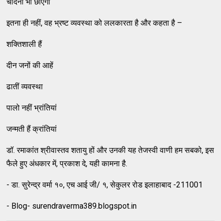
चांदनी भी छाएगी
इतना ही नहीं, वह भ्रष्ट व्यवस्था को ललकारता है और कहता है –
शक्तिशाली हैं
दीन जनों की आहें
ढातीं व्यवस्था
पालो नहीं भ्रांतियां
जन्मती हैं क्रांतियां
डॉ. रमाकांत श्रीवास्तव शतायु हों और उनकी यह तेजस्वी वाणी हम सबको, इस
फैले हुए अंधकार में, प्रकाश दे, यही कामना है.
- डा. सुरेन्द्र वर्मा १०, एच आई जी/ १, सेकुलर रोड इलाहाबाद -211001
- Blog- surendraverma389.blogspot.in