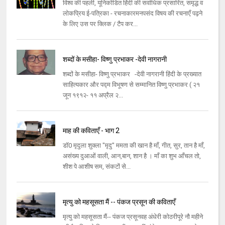
विश्व की पहली, यूनिकोडित हिंदी की सर्वाधिक प्रसारित, समृद्ध व
लोकप्रिय ई-पत्रिका - रचनाकारमनपसंद विषय की रचनाएँ पढ़ने
के लिए उस पर क्लिक / टैप कर...
शब्दों के मसीहा- विष्णु प्रभाकर -देवी नागरानी
शब्दों के मसीहा- विष्णु प्रभाकर -देवी नागरानी हिंदी के प्रख्यात
साहित्यकार और पद्म विभूषण से सम्मानित विष्णु प्रभाकर ( २१
जून १९१२- ११ अप्रैल २...
माह की कविताएँ - भाग 2
डॉ0 मृदुला शुक्ला "मृदु" ममता की खान है माँ, गीत, सुर, तान है माँ,
असंख्य दुआओं वाली, आन,बान, शान है । माँ का शुभ आँचल तो,
शीश पे आशीष सम, संकटों से...
मृत्यु को महसूसता मैं -- पंकज प्रसून की कविताएँ
मृत्यु को महसूसता मैं-- पंकज प्रसूनवह अंधेरी कोठरीपूरे नौ महीने