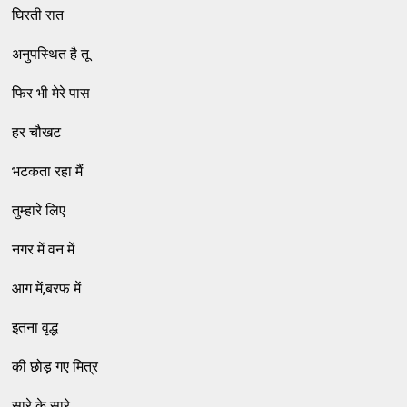
घिरती रात
अनुपस्थित है तू
फिर भी मेरे पास
हर चौखट
भटकता रहा मैं
तुम्हारे लिए
नगर में वन में
आग में,बरफ में
इतना वृद्ध
की छोड़ गए मित्र
सारे के सारे