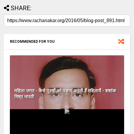
SHARE:
RECOMMENDED FOR YOU
महिला जगत - कैसे पुरुषों को पसन्द करती हैं महिलायें - शशांक
मिश्र भारती