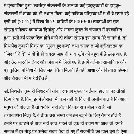
में प्रकाशित हुआ. स्वतंत्र संकलनों के अलावा कई हाइकुकारों के हाइकु-
संकलनों में तांका को भी स्थान मिला. कई मासिक पत्रिकाओं में भी वे छपते रहे.
इसी वर्ष (2012) में विश्व के 29 कवियों के 500-600 ताकाओं का एक
संग्रह रामेश्वर काम्बोज ‘हिमांशु’ और भावना कुंवर के संपादन में प्रकाशित
हुआ. इसी वर्ष प्रकाशित होने वाले दो तांका संग्रह इस समय मेरे सामने हैं. डॉ.
मिथलेश कुमारी मिश्र का “मुखर हुए शब्द” तथा रमाकांत जी श्रीवास्तव का
“जिएं जीने दें”. ये दोनों ही संग्रह जापानी भाव-भूमि को बहुत पीछे छोड़ आए है.
और ठेठ भारतीय तेवर और अंदाज में लिखे गए हैं. इनमें वर्तमान सामाजिक और
प्राकृतिक परिवेश के लिए जहां चिंता मिलती है वहीं आशा और विश्वास हिम्मत
और हौसला भी परिदर्शित है.
डॉ, मिथलेश कुमारी मिश्र की तांका रचनाएं मुख्य्तः वर्तमान हालात पर तीखी
टिप्पणियां हैं. किंतु इनमें हौसला भी कम नहीं है. कितनी अजीब बात है कि आज
मनुष्य जो बोलता है तो यक़ीन नहीं होता कि वह सच बोल रहा है. जो
तथाकथित मित्र हैं, वे ठीक उस समय जब हम उड़ने के लिए तैयार होते हैं
हमारे पर काटने से बाज नहीं आते. पहले तो एक ही रावण था आज तो हमारे
समाज में हर मोड़ पर अनेक रावण पैदा हो गए हैं राजनीति का हाल बुरा है. ऐसा