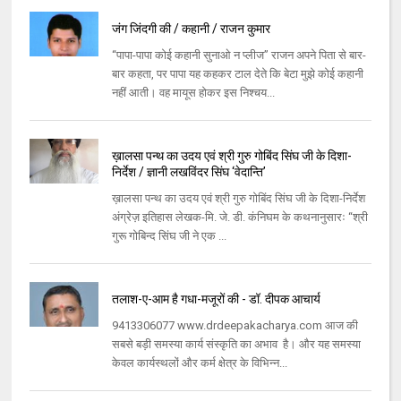
जंग जिंदगी की / कहानी / राजन कुमार
“पापा-पापा कोई कहानी सुनाओ न प्लीज” राजन अपने पिता से बार-
बार कहता, पर पापा यह कहकर टाल देते कि बेटा मुझे कोई कहानी
नहीं आती। वह मायूस होकर इस निश्चय...
ख़ालसा पन्थ का उदय एवं श्री गुरु गोबिंद सिंघ जी के दिशा-
निर्देश / ज्ञानी लखविंदर सिंघ ‘वेदान्ति’
ख़ालसा पन्थ का उदय एवं श्री गुरु गोबिंद सिंघ जी के दिशा-निर्देश
अंग्रेज़ इतिहास लेखक-मि. जे. डी. कंनिघम के कथनानुसारः “श्री
गुरू गोबिन्द सिंघ जी ने एक ...
तलाश-ए-आम है गधा-मजूरों की - डॉ. दीपक आचार्य
9413306077 www.drdeepakacharya.com आज की
सबसे बड़ी समस्या कार्य संस्कृति का अभाव है। और यह समस्या
केवल कार्यस्थलों और कर्म क्षेत्र के विभिन्न...