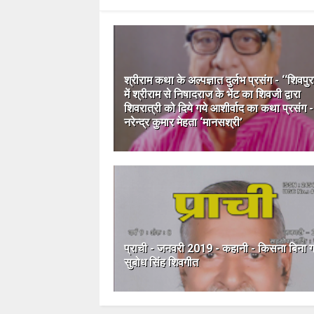
श्रीराम कथा के अल्पज्ञात दुर्लभ प्रसंग - ‘‘शिवपुर
में श्रीराम से निषादराज के भेंट का शिवजी द्वारा
शिवरात्री को दिये गये आशीर्वाद का कथा प्रसंग -
नरेन्द्र कुमार मेहता ‘मानसश्री’
प्राची - जनवरी 2019 - कहानी - किसना बिना ग
सुबोध सिंह शिवगीत