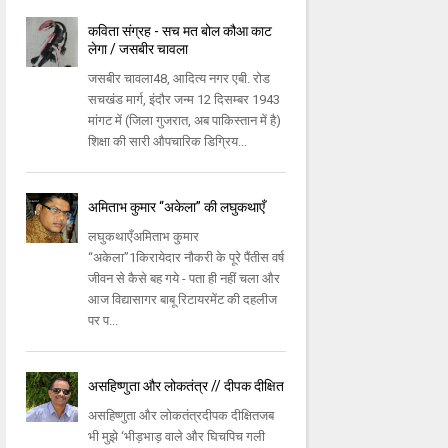
कविता संग्रह - सच मत बोल कौआ काट
लेगा / जसबीर चावला
जसबीर चावला48, आदित्य नगर एबी. रोड
सचखंड मार्ग, इंदौर जन्म 12 दिसम्बर 1943
मांगट में (जिला गुजरात, अब पाकिस्तान में है)
शिक्षा की सारी औपचारिक डिग्रिय...
अमिताभ कुमार “अकेला” की लघुकथाएँ
लघुकथाएँअमिताभ कुमार
“अकेला”1किरायेदार नौकरी के पूरे पैंतीस वर्ष
जीवन से कैसे बह गये - पता ही नहीं चला और
आज विद्यासागर बाबू रिटायरमेंट की दहलीज
पर प...
असहिष्णुता और लोकतंत्र // दीपक दीक्षित
असहिष्णुता और लोकतंत्रदीपक दीक्षितजब
भी मुझे ‘भीड़भाड़ वाले और घिचपिच गली