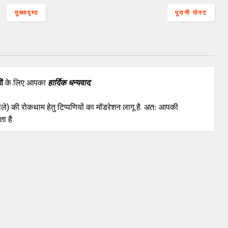
मुख्यपृष्ठ
पुरानी पोस्ट
ों
के लिए आपका
हार्दिक धन्यवाद
.
वाले) की रोकथाम हेतु टिप्पणियों का मॉडरेशन लागू है. अतः आपकी
ा है.