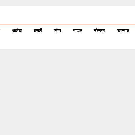
आलेख
ग़ज़लें
व्यंग्य
नाटक
संस्मरण
उपन्यास