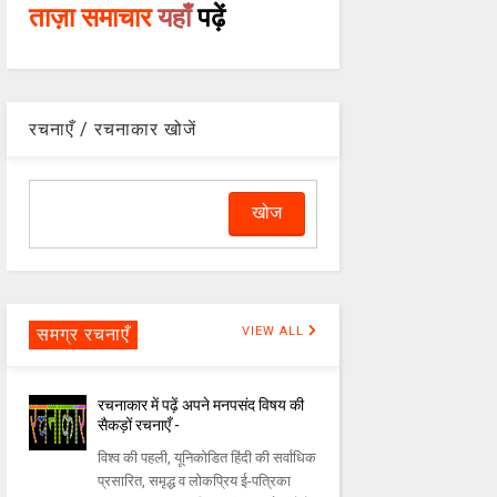
ताज़ा समाचार
यहाँ
पढ़ें
रचनाएँ / रचनाकार खोजें
समग्र रचनाएँ
VIEW ALL
रचनाकार में पढ़ें अपने मनपसंद विषय की
सैकड़ों रचनाएँ -
विश्व की पहली, यूनिकोडित हिंदी की सर्वाधिक
प्रसारित, समृद्ध व लोकप्रिय ई-पत्रिका