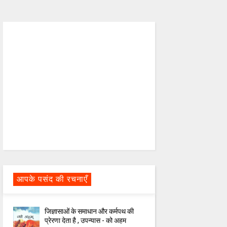
आपके पसंद की रचनाएँ
जिज्ञासाओं के समाधान और कर्मपथ की
प्रेरणा देता है , उपन्यास - को अहम