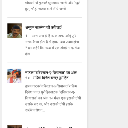
मोहल्लों से गुजरते घुमावदार रास्ते’ और ‘खुले
हुए , चौड़ी सड़क वाले सीधे रास्ते’ ...
अनुपम सक्सेना की कविताएँ
1- आस-पास ही है नरक अगर कोई पूछे
नरक कैसा होता है तो हमारा क्या जवाब होगा
? हम कहेंगे कि नरक में एक अंतहीन प्रतीक्षा
होती...
नाटक “दबिस्तान-ए-सियासत” का अंक
१० - राक़िम दिनेश चन्द्र पुरोहित
हास्य नाटक“दबिस्तान-ए-सियासत”राक़िम
दिनेश चन्द्र पुरोहितनाटक “दबिस्तान-ए-
सियासत” का अंक १० मंज़र एक इसकी टोपी
उसके सर पर, और उसकी टोपी इसके
सर[मंच रोशन...