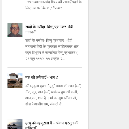
- रचनाकारमनपसंद विषय की रचनाएँ पढ़ने के
लिए उस पर क्लिक / टैप कर...
शब्दों के मसीहा- विष्णु प्रभाकर -देवी
नागरानी
शब्दों के मसीहा- विष्णु प्रभाकर -देवी
नागरानी हिंदी के प्रख्यात साहित्यकार और
पद्म विभूषण से सम्मानित विष्णु प्रभाकर (
२१ जून १९१२- ११ अप्रैल २...
माह की कविताएँ - भाग 2
डॉ0 मृदुला शुक्ला "मृदु" ममता की खान है माँ,
गीत, सुर, तान है माँ, असंख्य दुआओं वाली,
आन,बान, शान है । माँ का शुभ आँचल तो,
शीश पे आशीष सम, संकटों से...
मृत्यु को महसूसता मैं -- पंकज प्रसून की
कविताएँ