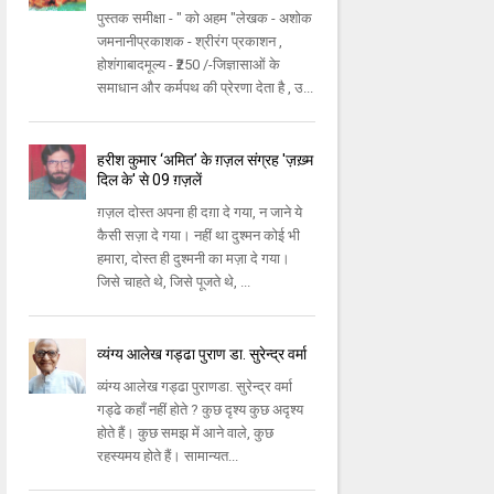
पुस्तक समीक्षा - " को अहम "लेखक - अशोक
जमनानीप्रकाशक - श्रीरंग प्रकाशन ,
होशंगाबादमूल्य - ₹250 /-जिज्ञासाओं के
समाधान और कर्मपथ की प्रेरणा देता है , उ...
हरीश कुमार ‘अमित’ के ग़ज़ल संग्रह 'ज़ख़्म
दिल के' से 09 ग़ज़लें
ग़ज़ल दोस्त अपना ही दग़ा दे गया, न जाने ये
कैसी सज़ा दे गया। नहीं था दुश्मन कोई भी
हमारा, दोस्त ही दुश्मनी का मज़ा दे गया।
जिसे चाहते थे, जिसे पूजते थे, ...
व्यंग्य आलेख गड्ढा पुराण डा. सुरेन्द्र वर्मा
व्यंग्य आलेख गड्ढा पुराणडा. सुरेन्द्र वर्मा
गड्ढे कहाँ नहीं होते ? कुछ दृश्य कुछ अदृश्य
होते हैं। कुछ समझ में आने वाले, कुछ
रहस्यमय होते हैं। सामान्यत...