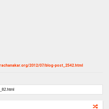
.rachanakar.org/2012/07/blog-post_2542.html