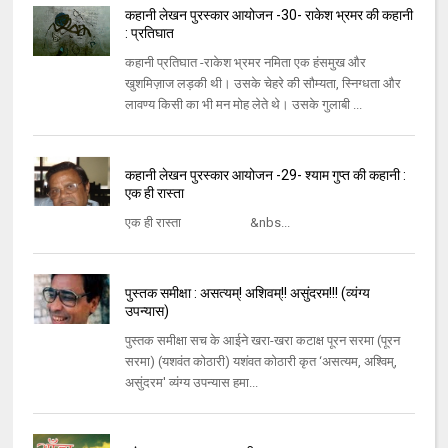
कहानी लेखन पुरस्कार आयोजन -30- राकेश भ्रमर की कहानी
: प्रतिघात
कहानी प्रतिघात -राकेश भ्रमर नमिता एक हंसमुख और
खुशमिज़ाज लड़की थी। उसके चेहरे की सौम्यता, स्निग्धता और
लावण्य किसी का भी मन मोह लेते थे। उसके गुलाबी ...
कहानी लेखन पुरस्कार आयोजन -29- श्याम गुप्त की कहानी :
एक ही रास्ता
एक ही रास्ता &nbs...
पुस्तक समीक्षा : असत्‍यम्‌! अशिवम्‌!! असुंदरम!!! (व्‍यंग्‍य
उपन्‍यास)
पुस्‍तक समीक्षा सच के आईने खरा-खरा कटाक्ष पूरन सरमा (पूरन
सरमा) (यशवंत कोठारी) यशंवत कोठारी कृत ‘असत्‍यम, अश्‍विम्‌,
असुंदरम' व्‍यंग्‍य उपन्‍यास हमा...