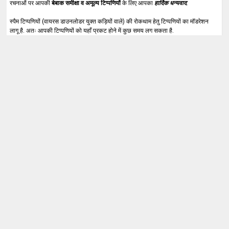
रचनाओं पर आपकी
बेबाक समीक्षा व अमूल्य टिप्पणियों
के लिए आपका
हार्दिक धन्यवाद
.
स्पैम टिप्पणियों (वायरस डाउनलोडर युक्त कड़ियों वाले) की रोकथाम हेतु टिप्पणियों का मॉडरेशन
लागू है. अतः आपकी टिप्पणियों को यहाँ प्रकट होने में कुछ समय लग सकता है.