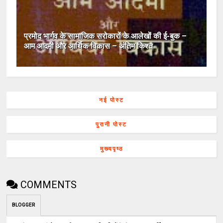
प्रमोद भार्गव के सामाजिक सरोकारों के आलेखों की ई-बुक –
आम आदमी और आर्थिक विकास – अंतिम किश्त
नई पोस्ट
पुरानी पोस्ट
मुख्यपृष्ठ
COMMENTS
BLOGGER