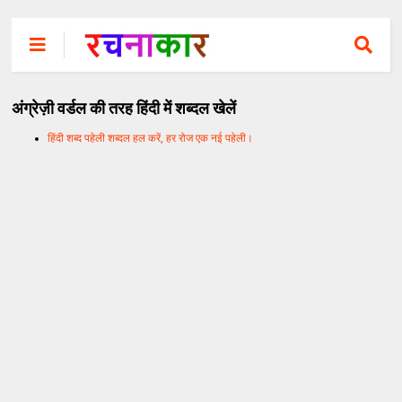
अंग्रेज़ी वर्डल की तरह हिंदी में शब्दल खेलें
हिंदी शब्द पहेली शब्दल हल करें, हर रोज एक नई पहेली।