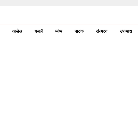
आलेख
ग़ज़लें
व्यंग्य
नाटक
संस्मरण
उपन्यास