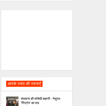
आपके पसंद की रचनाएँ
संभावना की संगोष्ठी कहानी - नेचुरल
’रिंगटोन’ का पाठ