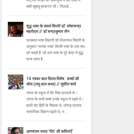
मैट्रिक परीक्षा की अंकसूची में छपे शब्दों में
बसी खुशबू बरकरार थी। भिलाई ...
शुद्ध भाषा के समर्थ शिल्पी डॉ. रमेशचन्द्र
महरोत्रा // डॉ.चन्द्रकुमार जैन
प्रख्यात भाषा विज्ञानी डॉ.भोलानाथ तिवारी के
अनुसार ‘मानक भाषा’ किसी भाषा के उस रूप
को कहते हैं जो उस भाषा के पूरे क्षेत्र में शुद्ध
माना जाता है...
14 नवंबर बाल दिवस विशेष : बच्चों की
सोच (लघु बाल कथा) // सुशील शर्मा
जंगल के स्कूल में शेर सिंह प्राचार्य थे।
जंगल के सभी बच्चे उनके स्कूल में पढ़ते थे।
हाथी चंद हिंदी के शिक्षक थे, लोमड़ प्रसाद
सामाजिक विज्ञान पढ़ाते थे, भ...
आत्माराम यादव 'पीव' की कविताएँ