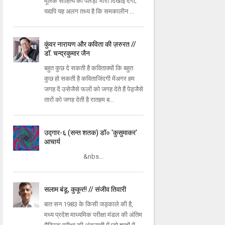
मूलक साहित्य का पलड़ा भारी दिखाई देगा;
यद्यपि यह अलग तथ्य है कि समकालीन ...
कुंवर नारायण और कविता की ज़रुरत //
डॉ. चन्द्रकुमार जैन
बहुत कुछ दे सकती है कविताक्यों कि बहुत
कुछ हो सकती है कविताजिंदगी मेंअगर हम
जगह दें उसेजैसे फलों को जगह देते हैं पेड़जैसे
तारों को जगह देती है रातहम ब...
उद्गार-६ (सन्त शतक) डॉ० 'कुसुमाकर'
आचार्य
&nbs...
सलाम बंडू, कुकूर!! // संजीव तिवारी
बात सन 1983 के किसी जड़काले की है,
मध्य प्रदेश माध्यमिक परीक्षा मंडल की अंतिम