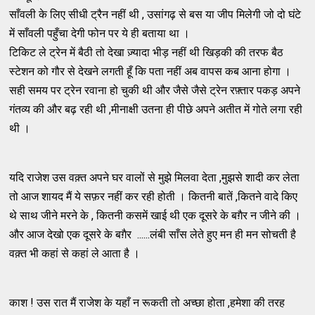
साँवली के लिए सीधी ट्रैन नहीं थी , उसांगढ़ से बस या जीप मिलेगी जो दो घंटे
में साँवली पहुँचा देगी फोन पर ये ही बताया था ।
टिकिट ले ट्रेन में बैठी तो देखा ज़्यादा भीड़ नहीं थी खिड़की की तरफ बैठ
स्टेशन को गौर से देखने लगती हूँ कि पता नहीं अब वापस कब आना होगा ।
सही समय पर ट्रेन रवाना हो चुकी थी और जैसे जैसे ट्रेन रफ़्तार पकड़ अपने
गंतव्य की और बढ़ रही थी ,मीनाक्षी उतना ही पीछे अपने अतीत में गोते लगा रही
थी ।
यदि राजेश उस वक़्त अपने घर वालों से मुझे मिलवा देता ,मुझसे शादी कर लेता
तो आज शायद मैं ये सफ़र नहीं कर रही होती । कितनी बातें ,कितने वादे किए
थे साथ जीने मरने के , कितनी कसमें खाई थी एक दूसरे के बग़ैर न जीने की ।
और आज देखो एक दूसरे के बग़ैर ......लंबी साँस लेते हुए मन ही मन सोचती है
वक़्त भी कहां से कहां ले आता है ।
काश ! उस रात मैं राजेश के यहाँ न रूकती तो अच्छा होता ,हमेशा की तरह