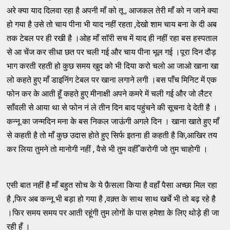
अरे क्या याद दिलवा रहा है अपनी माँ को तू , आजकल तेरी माँ को न जाने क्या
हो गया है उसे तो चाय पीना भी याद नहीं रहता ,देखो शाम चाय बना के दी अब
तक टेबल पर ही रखी है ।ओह माँ सॉरी सच में याद ही नहीं रहा बस हस्पताल
से आ चेंज कर सीधा छत पर चली गई और चाय पीना भूल गई ।पूरा दिन दौड़
भाग करती रहती हो कुछ समय खुद को भी दिया करो चलो आ जाओ खाना खा
लो कहते हुए माँ डाइनिंग टेबल पर खाना लगाने लगी ।बस पाँच मिनिट में एक
फोन कर के आती हूँ कहते हुए मीनाक्षी अपने कमरे में चली गई और जो लैटर
साँवली से आया था से फोन नं ले तीन दिन बाद पहुंचने की सूचना दे देती है ।
कन्नू का जन्मदिन मना के बस निकल जाऊंगी अगले दिन । खाना खाते हुए माँ
से कहती है तो माँ कुछ उदास होते हुए सिर्फ इतना ही कहती है कि,आखिर तय
कर लिया तुमने तो मानोगी नहीं , वैसे भी तुम वहीँ करोगी जो तुम चाहोगी ।
एसी बात नहीं है माँ बहुत सोच के ये फ़ैसला किया है वहाँ पैसा अच्छा मिल रहा
है ,फिर अब कन्नू भी बड़ा हो गया है ,वक़्त के साथ साथ खर्चे भी तो बढ़ रहे है
।फिर समय समय पर आती रहूंगी तुम लोगों के पास हमेशा के लिए थोड़े ही जा
रही हूँ ।