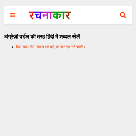
अंग्रेज़ी वर्डल की तरह हिंदी में शब्दल खेलें
हिंदी शब्द पहेली शब्दल हल करें, हर रोज एक नई पहेली।