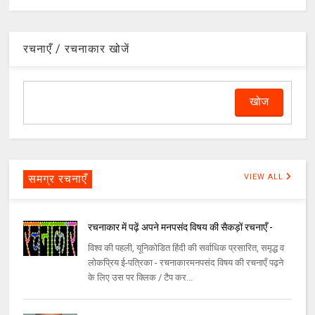
रचनाएँ / रचनाकार खोजें
समग्र रचनाएँ
VIEW ALL
रचनाकार में पढ़ें अपने मनपसंद विषय की सैकड़ों रचनाएँ -
विश्व की पहली, यूनिकोडित हिंदी की सर्वाधिक प्रसारित, समृद्ध व
लोकप्रिय ई-पत्रिका - रचनाकारमनपसंद विषय की रचनाएँ पढ़ने
के लिए उस पर क्लिक / टैप कर...