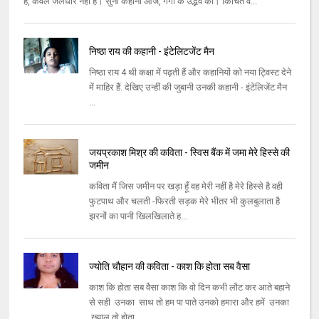
है, केवल जलधार नहीं है। सुनो कहानी आज, गंगा के उद्भव की। किंचित व...
निष्ठा राय की कहानी - इंटेलिटजेंट मैन
निष्ठा राय 4 थी कक्षा में पढ़ती हैं और कहानियों को नया ट्विस्ट देने
में माहिर हैं. देखिए उन्हीं की जुबानी उनकी कहानी - इंटेलिजेंट मैन
...
जयप्रकाश मिश्र की कविता - स्विस बैंक में जमा मेरे हिस्से की
जमीन
कविता मैं जिस जमीन पर खड़ा हूँ वह मेरी नहीं है मेरे हिस्से है वही
फुटपाथ और चलती -फिरती सड़क मेरे भीतर भी कुलबुलाता है
झरनों का पानी खिलखिलाते ह...
ज्योति चौहान की कविता - काश कि होता सब वैसा
काश कि होता सब वैसा काश कि वो दिन कभी लौट कर आते बहाने
से सही उनका साथ तो हम पा पाते उनको हमारा और हमें उनका
ख्याल तो होता...