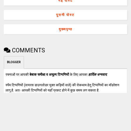
नई पोस्ट
पुरानी पोस्ट
मुख्यपृष्ठ
COMMENTS
BLOGGER
रचनाओं पर आपकी
बेबाक समीक्षा व अमूल्य टिप्पणियों
के लिए आपका
हार्दिक धन्यवाद
.
स्पैम टिप्पणियों (वायरस डाउनलोडर युक्त कड़ियों वाले) की रोकथाम हेतु टिप्पणियों का मॉडरेशन
लागू है. अतः आपकी टिप्पणियों को यहाँ प्रकट होने में कुछ समय लग सकता है.