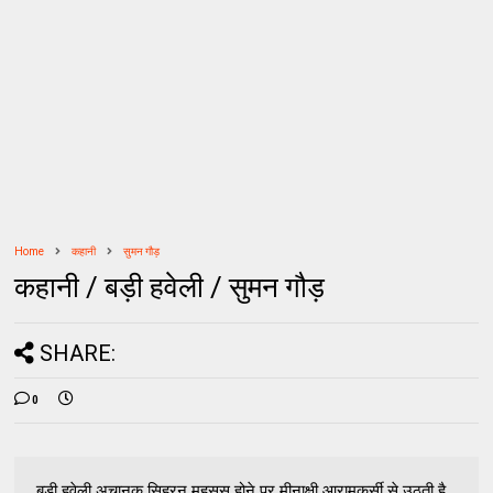
Home
कहानी
सुमन गौड़
कहानी / बड़ी हवेली / सुमन गौड़
SHARE:
0
बड़ी हवेली अचानक सिहरन महसूस होने पर मीनाक्षी आरामकुर्सी से उठती है