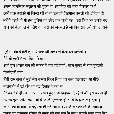
अपना मानसिक संतुलन खो चुका था अपाहिज़ की तरह बिस्तर पर है ।
अभी तक उसकी माँ ज़िन्दा थी तो वो उसकी देखभाल करती थी ,लेकिन दो
महीने पहले वो भी इस दुनिया को छोड़ कर चली गई ।इस लिए अब उनके बेटे
राज की देखभाल के लिए एक नर्स की ज़रूरत है जो दिन रात उसे संभाल सके
।
मुझे उम्मीद है बेटी तुम मेरे राज की अच्छे से देखभाल करोगी ।
मैंने भी हामी में सर हिला दिया ।
अभी तुम आराम कर लो सफर में थक गई होंगी , कल सुबह से राज तुम्हारी
जिम्मेदारी होगा ।
हँसी राम बाबा ने मुझे मेरा कमरा दिखा दिया ,जो बेहद खूबसूरत था पीछे
बालकनी से पूरे गाँव का व्यू दिखाई दे रहा था ।
मेरे कमरे में ही खाना , पानी रखते हुए बाबा हिदायत दे रहे थे की इसे अपना ही
घर समझना और किसी भी चीज की ज़रूरत हो तो बे झिझक कह देना ।
खाना खा के कब सो गई पता ही नहीं चला ,दरवाजे खटखटाने की आवाज़ से
जागते हुए दरवाज़ा खोला तो सुबह की राम राम के साथ सामने बाबा चाय लिए