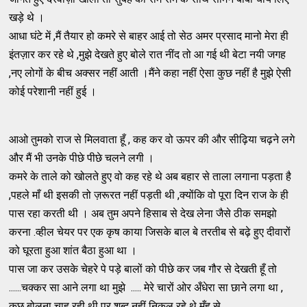
खड़े थे ।
आधा घंटे में ,मैं तैयार हो कमरे से बाहर आई तो सेठ अमर प्रसाद मानो मेरा ही
इंतज़ार कर रहे थे ,मुझे देखते हुए बोले रात नींद तो आ गई थी बेटा नयी जगह
,नए लोगों के बीच अक्सर नहीं आती ।मैंने कहा नहीं ऐसा कुछ नहीं है मुझे ऐसी
कोई परेशानी नहीं हुई ।
आओ तुमको राज से मिलवाता हूँ , कह कर वो ऊपर की और सीढ़िया चढ़ने लगे
और मैं भी उनके पीछे पीछे चलने लगी ।
कमरे के ताले को खोलते हुए वो कह रहे थे अब बहार से ताला लगाना पड़ता है
,पहले माँ थी इसकी तो ज़रूरत नहीं पड़ती थी ,क्योंकि वो पूरा दिन राज के ही
पास रहा करती थी । अब तुम अपने हिसाब से देख लेना जैसे ठीक समझो
करना .व्हील चेयर पर एक कृष काया जिसके बाल बे तरतीब से बढ़े हुए दीवारों
को घूरता हुआ शांत बैठा हुआ था ।
पास जा कर उसके चेहरे पे पड़े बालों को पीछे कर जब गौर से देखती हूँ तो
......चक्कर सा आने लगा था मुझे ..... मेरे चारों ओर अँधेरा सा छाने लगा था ,
कुछ बोलना चाह रही थी पर शब्द नहीं निकल रहे थे मुँह से ...