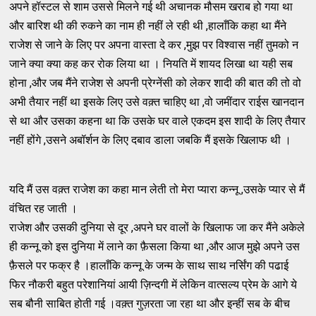
अपने हॉस्टल से शाम उससे मिलने गई थी अचानक मौसम खराब हो गया था
और बारिश थी की रुकने का नाम ही नहीं ले रही थी ,हालाँकि कहा था मैंने
राजेश से जाने के लिए पर अपना वास्ता दे कर ,मुझ पर विश्वास नहीं तुमको न
जाने क्या क्या कह कर रोक लिया था । नियति में शायद लिखा था यही सब
होना ,और जब मैंने राजेश से अपनी प्रेग्नेंसी को लेकर शादी की बात की तो वो
अभी तैयार नहीं था इसके लिए उसे वक़्त चाहिए था ,वो जमींदार राईस खानदान
से था और उसका कहना था कि उसके घर वाले एकदम इस शादी के लिए तैयार
नहीं होंगे ,उसने अबॉर्शन के लिए दबाव डाला जबकि मैं इसके खिलाफ थी ।
यदि मैं उस वक़्त राजेश का कहा मान लेती तो मेरा प्यारा कन्नू ,उसके प्यार से मैं
वंचित रह जाती ।
राजेश और उसकी दुनिया से दूर ,अपने घर वालों के खिलाफ जा कर मैंने अकेले
ही कन्नू को इस दुनिया में लाने का फ़ैसला किया था ,और आज मुझे अपने उस
फ़ैसले पर फक्र है ।हालाँकि कन्नू के जन्म के साथ साथ नर्सिंग की पढाई
फिर नौकरी बहुत परेशानियां आयी ज़िन्दगी में लेकिन वात्सल्य प्रेम के आगे ये
सब बौनी साबित होती गई ।वक़्त गुज़रता जा रहा था और इन्हीं सब के बीच