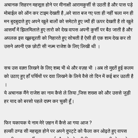
अचानक सिहरन महसूस होने पर मीनाक्षी आरामकुर्सी से उठती है और पास पड़े
मोबाईल को ऑन कर टाइम देखती है ,अरे सात बज गए पता ही नहीं चला मन ही
मन बुदबुदाते हुए अपने खुले बालों को समेटते हुए ज्यों ही ऊपर देखती है तो खुले
आसमाँ में झिलमिलाते हुए तारो को देख वापस अपनी कुर्सी पर बैठ जाती है और
अपलक इस खूबसूरती को निहारते हुए सोचती है ऐसी ही एक शाम देख कर तो
उसने अपनी एक छोटी सी नज़्म राजेश के लिए लिखी थी ।
सच उस वक़्त लिखने के लिए शब्द भी थे और वज़ह भी ।अब तो मुद्दतें हुई कलम
को उठाए हुए हाँ पर्चियों पर दवा लिखने के लिये वैसे तो दिन में कई बार उठती है
।
ये अचानक मैंने राजेश का नाम कैसे ले लिया ,जिस शख्स को और उससे जुड़ी
हर याद को बरसो पहले दफ़्न कर चुकी हूँ।
फिर यकायक ये नाम मेरे ज़हन में कैसे आ गया आज ?
हल्की ठण्ड सी महसूस होने पर अपने दुपट्टे को फैला कर ओढ़ते हुए वापस