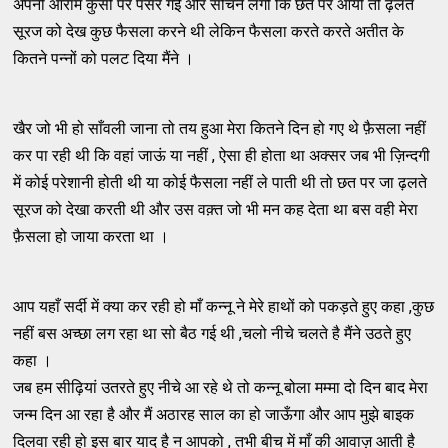
अपनी आराम कुर्सी पर पसर गई और सोचने लगी कि छत पर आयी तो ढ़लते
सूरज को देख कुछ फैसला करने थी लेकिन फैसला करते करते अतीत के
कितने पन्नों को पलट दिया मैंने ।
खैर जो भी हो साँवली जाना तो तय हुआ मेरा कितने दिन हो गए थे फ़ैसला नहीं
कर पा रही थी कि वहां जाऊं या नहीं , ऐसा ही होता था अक्सर जब भी ज़िन्दगी
में कोई परेशानी होती थी या कोई फैसला नहीं ले पाती थी तो छत पर जा ढ़लते
सूरज को देखा करती थी और उस वक़्त जो भी मन कह देता था बस वही मेरा
फ़ैसला हो जाया करता था ।
आप यहाँ सर्दी में क्या कर रही हो माँ कन्नू ने मेरे हाथों को पकड़ते हुए कहा ,कुछ
नहीं बस अच्छा लग रहा था सो बैठ गई थी ,चलो नीचे चलते है मैंने उठते हुए
कहा ।
जब हम सीढ़ियां उतरते हुए नीचे आ रहे थे तो कन्नू बोला मम्मा दो दिन बाद मेरा
जन्म दिन आ रहा है और मैं अठारह साल का हो जाऊँगा और आप मुझे बाइक
दिलवा रही हो इस बार याद है न आपको , तभी बीच में माँ की आवाज़ आती है