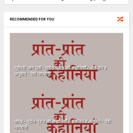
RECOMMENDED FOR YOU
द्रोपदी जाग उठी - प्रांत-प्रांत की कहानियाँ - संकलन व
अनुवाद - देवी नागरानी
कोख - प्रांत-प्रांत की कहानियाँ - संकलन व अनुवाद - देवी
नागरानी