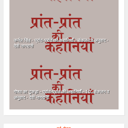
कर्नल सिंह - प्रांत-प्रांत की कहानियाँ - संकलन व अनुवाद -
देवी नागरानी
गोश्त का टुकड़ा - प्रांत-प्रांत की कहानियाँ - 10 -संकलन व
अनुवाद - देवी नागरानी