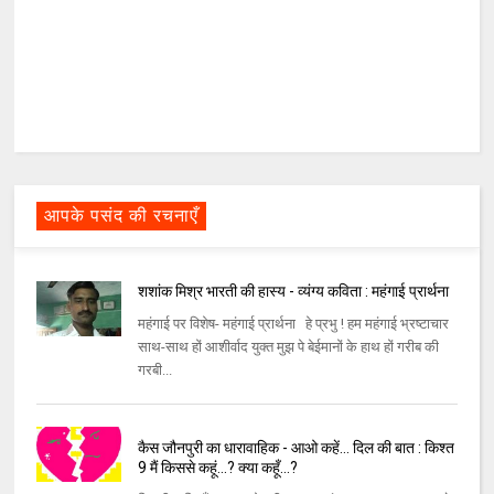
आपके पसंद की रचनाएँ
शशांक मिश्र भारती की हास्य - व्यंग्य कविता : महंगाई प्रार्थना
महंगाई पर विशेष- महंगाई प्रार्थना हे प्रभु ! हम महंगाई भ्रष्‍टाचार
साथ-साथ हों आशीर्वाद युक्‍त मुझ पे बेईमानों के हाथ हों गरीब की
गरबी...
कैस जौनपुरी का धारावाहिक - आओ कहें... दिल की बात : किश्त
9 मैं किससे कहूं...? क्या कहूँ...?