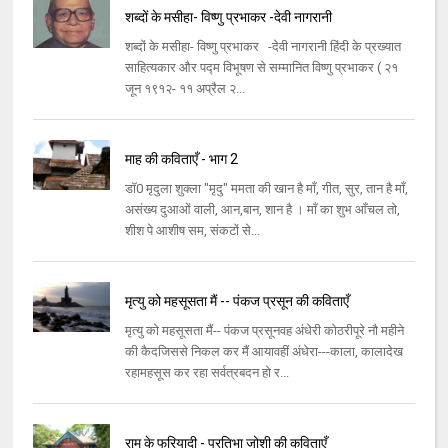
शब्दों के मसीहा- विष्णु प्रभाकर -देवी नागरानी
शब्दों के मसीहा- विष्णु प्रभाकर -देवी नागरानी हिंदी के प्रख्यात
साहित्यकार और पद्म विभूषण से सम्मानित विष्णु प्रभाकर ( २१
जून १९१२- ११ अप्रैल २...
माह की कविताएँ - भाग 2
डॉ0 मृदुला शुक्ला "मृदु" ममता की खान है माँ, गीत, सुर, तान है माँ,
असंख्य दुआओं वाली, आन,बान, शान है । माँ का शुभ आँचल तो,
शीश पे आशीष सम, संकटों से...
मृत्यु को महसूसता मैं -- पंकज प्रसून की कविताएँ
मृत्यु को महसूसता मैं-- पंकज प्रसूनवह अंधेरी कोठरीपूरे नौ महीने
की कैदजिससे निकल कर मैं आयावहीं अंधेरा---काला, कालादेख
रहामहसूस कर रहा सर्वत्रबदन हो र...
राम के फरियादी - प्रतिभा जोशी की कविताएँ