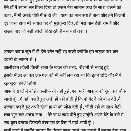
मैंने हाँ में अपना सर हिला दिया तो उसने मेरा सामान उठा के साथ चलने को
कहा , मैं भी उनके पीछे पीछे हो ली ।आप का नाम क्या है बाबा और हमे कितनी
दूर जाना होगा मेरे सवाल पर वो मुसकुरा दिए ,की मेरा नाम हँसी राम है और
सड़क पार जो बड़ी हवेली दिख रही है बस यहीं तक ।
उनका जवाब सुन मैं भी हँसे बगैर नहीं रह सकी क्योंकि हम सड़क पार कर
हवेली के सामने थे ।
आलीशान हवेली किसी राजा के महल की तरह, रौशनी से नहाई हुई
इसके भीतर आ कर एक पल को भी नहीं लग रहा था कि इतने छोटे गाँव में ये
खूबसूरत हवेली होगी ।
आपको रास्ते में कोई तकलीफ तो नहीं हुई , एक भारी आवाज़ को सुन कर चौक
जाती हूँ . मैं नहीं कहते हुए खड़ी हो रही होती हूँ कि वो बैठने को बोल देते ,मैं
प्रणाम कहते हुए अपने दोनों हाथों को जोड़ देती हूँ , जीती रहो के साथ बेटी
शब्द सुन कर अच्छा लगा । मेरे साथ चाय पीते हुए उन्होंने अपने बेटे के बारे में
सब कुछ बताया जिनकी देखभाल के लिए मैं यहाँ आयीं हूँ ।
बातों बातों में उन्होंने बताया कि पंद्रह साल पहले एक हादसे में उनका बेटा राज