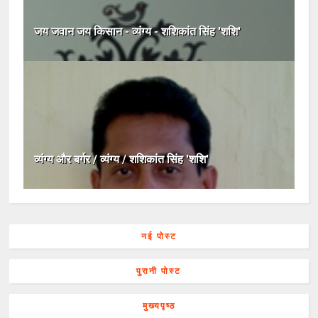
जय जवान जय किसान - व्यंग्य - शशिकांत सिंह 'शशि'
व्यंग्य और बर्गर / व्यंग्य / शशिकांत सिंह 'शशि'
नई पोस्ट
पुरानी पोस्ट
मुख्यपृष्ठ