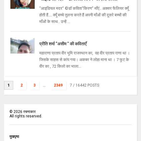
"आइडियल मदर" ©डॉ कविता"किरण" माँएं.. अक्सर फैलियर क्यूँ
होती हैं.... क्यूँ बच्चे तुलना करते हैं अपनी माँओं की दूसरे बच्चों की
माँओं के साथ.. उन्हें ...
प्रीति शर्मा "असीम " की कविताएँ
महाराणा प्रताप वीर भूमि राजस्थान का, वह वीर प्रताप राणा था ।
जिसके साहस से कांप गया। अकबर ने लोहा माना था । 7 फुट के
वीर का , 72 किलो का भाला...
1
2
3
...
2349
7
/ 16442 POSTS
©
2026
रचनाकार
All rights reserved.
मुखपृष्ठ