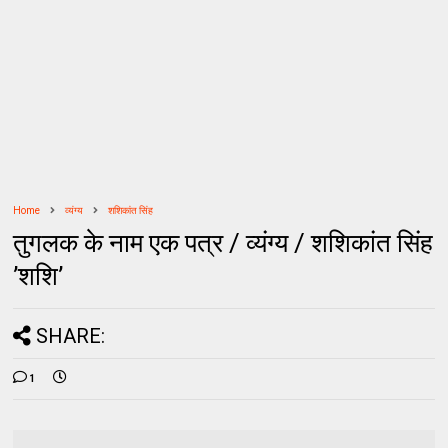
Home
व्यंग्य
शशिकांत सिंह
तुगलक के नाम एक पत्र / व्‍यंग्‍य / शशिकांत सिंह
’शशि’
SHARE:
1