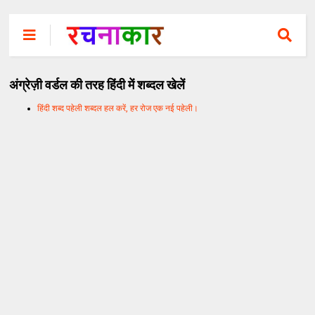
अंग्रेज़ी वर्डल की तरह हिंदी में शब्दल खेलें
हिंदी शब्द पहेली शब्दल हल करें, हर रोज एक नई पहेली।