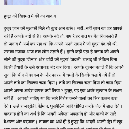
हुजूर की खिदमत में बंदे का आदाब
हुजूर ज़ान की मुआफी मिले तो कुछ अर्ज करूं। नहीं...नहीं ज़ान का डर आपसे
नहीं है आपके बंदों से है। आपके बंदे तो, बाप रे,हर बात पर बेंत निकालते हैं।
तो जनाब मैं अर्ज कर रहा था कि आपने अपने समय में जो मुद्रा बंद की थी,
उसका मज़ाक आज तक लोग उड़ाते हैं। हमने कहीं पढ़ा है जनाब की आपने
सोने की मुद्रा ’दीनार’ और चांदी की मुद्रा’ ’अदली’ चलाई थी लेकिन बिना
किसी तैयारी के उसे अचानक बंद कर दिया। आपके दुश्‍मन बताते हैं कि आपने
सुना कि चीन में कागज के और फारस में चमड़े के सिक्‍के चलाये गये हैं तो
आपने तांबे का सिक्‍का चला दिया। तांबे का सिक्‍का चला दिया तो चला दिया
आपने अपना आदेश वापस क्‍यों लिया ? हुज़ूर, यह एक अच्‍छे सुल्‍तान के लक्षण
नहीं हैं। आपको चाहिए था कि सारे विरोध करने वालों का सिर कलम करा
देते। उन्‍हें राजद्रोही, बेईमान, घुसपैठिये आदि घोषित करके जेल में डाल देते।
बादशाह होने का अर्थ है कि आदमी अकेला अक्‍लमंद हो और बाकी के सारे
बेअक्‍ल और बदजात। ताकत का अर्थ ही है हुजूर कि आदमी अपनी पूंछ में खुद