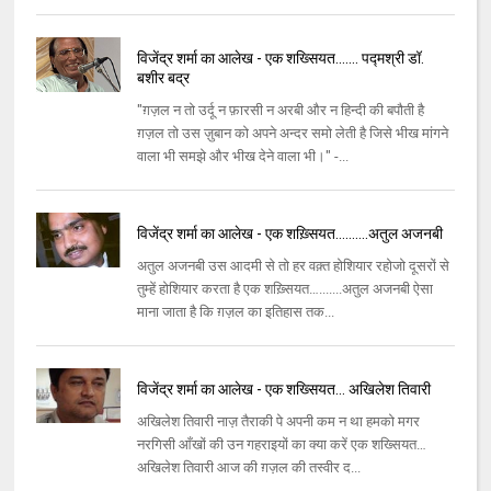
विजेंद्र शर्मा का आलेख - एक शख्सियत....... पद्मश्री डॉ.
बशीर बद्र
"ग़ज़ल न तो उर्दू न फ़ारसी न अरबी और न हिन्दी की बपौती है
ग़ज़ल तो उस ज़ुबान को अपने अन्दर समो लेती है जिसे भीख मांगने
वाला भी समझे और भीख देने वाला भी।" -...
विजेंद्र शर्मा का आलेख - एक शख़्सियत….......अतुल अजनबी
अतुल अजनबी उस आदमी से तो हर वक़्त होशियार रहोजो दूसरों से
तुम्हें होशियार करता है एक शख़्सियत….......अतुल अजनबी ऐसा
माना जाता है कि ग़ज़ल का इतिहास तक...
विजेंद्र शर्मा का आलेख - एक शख्सियत… अखिलेश तिवारी
अखिलेश तिवारी नाज़ तैराकी पे अपनी कम न था हमको मगर
नरगिसी आँखों की उन गहराइयों का क्या करें एक शख्सियत…
अखिलेश तिवारी आज की ग़ज़ल की तस्वीर द...