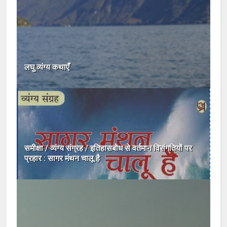
लघु व्यंग्य कथाएँ
समीक्षा / व्यंग्य संग्रह / इतिहासबोध से वर्तमान विसंगतियों पर
प्रहार : सागर मंथन चालू है