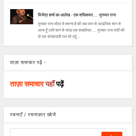
विजेंद्र शर्मा का आलेख - एक शख्सियत…… मुनव्वर राना
मुनव्वर राना मौला ये तमन्ना है की जब जान से जाऊंजिस शान से
आया हूँ उसी शान से जाऊं एक शख्सीयत…… मुनव्वर राना सर्दी की
वो एक कंपकंपाती रात थी उर्दू ...
ताज़ा समाचार पढ़ें -
ताज़ा समाचार
यहाँ
पढ़ें
रचनाएँ / रचनाकार खोजें