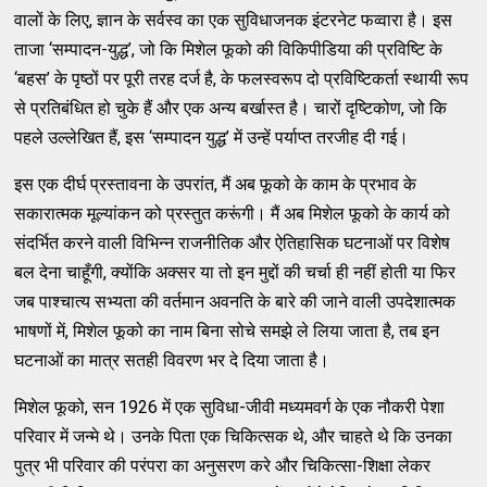
वालों के लिए, ज्ञान के सर्वस्व का एक सुविधाजनक इंटरनेट फव्वारा है। इस
ताजा ‘सम्पादन-युद्ध’, जो कि मिशेल फूको की विकिपीडिया की प्रविष्टि के
‘बहस’ के पृष्ठों पर पूरी तरह दर्ज है, के फलस्वरूप दो प्रविष्टिकर्ता स्थायी रूप
से प्रतिबंधित हो चुके हैं और एक अन्य बर्खास्त है। चारों दृष्टिकोण, जो कि
पहले उल्लेखित हैं, इस ‘सम्पादन युद्ध’ में उन्हें पर्याप्त तरजीह दी गई।
इस एक दीर्घ प्रस्तावना के उपरांत, मैं अब फूको के काम के प्रभाव के
सकारात्मक मूल्यांकन को प्रस्तुत करूंगी। मैं अब मिशेल फूको के कार्य को
संदर्भित करने वाली विभिन्न राजनीतिक और ऐतिहासिक घटनाओं पर विशेष
बल देना चाहूँगी, क्योंकि अक्सर या तो इन मुद्दों की चर्चा ही नहीं होती या फिर
जब पाश्चात्य सभ्यता की वर्तमान अवनति के बारे की जाने वाली उपदेशात्मक
भाषणों में, मिशेल फूको का नाम बिना सोचे समझे ले लिया जाता है, तब इन
घटनाओं का मात्र सतही विवरण भर दे दिया जाता है।
मिशेल फूको, सन 1926 में एक सुविधा-जीवी मध्यमवर्ग के एक नौकरी पेशा
परिवार में जन्मे थे। उनके पिता एक चिकित्सक थे, और चाहते थे कि उनका
पुत्र भी परिवार की परंपरा का अनुसरण करे और चिकित्सा-शिक्षा लेकर