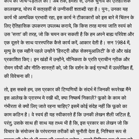
कार्य की जाँच-पड़ताल की। अब तक, हमेशा से, उनके चुनाव का ऐतिहासिक
कालखण्ड, योरप में सत्रहवीं से उन्नीसवीं शताब्दी रहा है। पुनः, उनका यह
कार्य भी अत्यधिक प्रभावी रहा, इस कार्य ने टीकाकारों को इस बारे में चिंतन के
लिए ऐतिहासिक उपकरण उपलब्ध कराये, कि किस तरह मानव जाति स्वयं को
उस ‘सत्ता’ की तरह, जो कि चयन कर सकती है कि हम अपने बाह्य परिवेश और
एक दूसरे के साथ पारस्परिक कैसे कार्य करें, आकार देती है। सन 1984 में,
मृत्यु के एक महीने पहले उन्होंने ‘हिस्ट्री ऑफ़ सेक्स्युआलिटी’ के दो और खंड
प्रकाशित किए। इन खंडों में उन्होंने, यौनिकता के प्रति प्राचीन ग्रीक और
रोमन रवैयों और नीति-शास्त्रों को, जो कि दर्शन के कई ग्रन्थों में उल्लेखित हैं,
की विवेचना की।
तो, इस सबसे हम, उस प्रकार की टिप्पणियों के संदर्भ में जिनकी रूपरेखा मैंने
इस आलेख के प्रारम्भ मे रखी थी, क्या निष्कर्ष निकालें? फूको के काम को
गंभीरता से क्यों लिए जाते रहना चाहिए? इसमें कोई संदेह नहीं कि फूको का
काम कठिन है। वे स्वयं ही यह स्वीकारते हैं कि उनकी लेखन शैली जटिल है,
परंतु, उसके साथ ही साथ यह तथ्य भी है कि, इस प्रकार का लेखन जो कि
विचार के संयोजन के परंपरागत तरीकों को चुनौती देता है, निश्चित रूप से