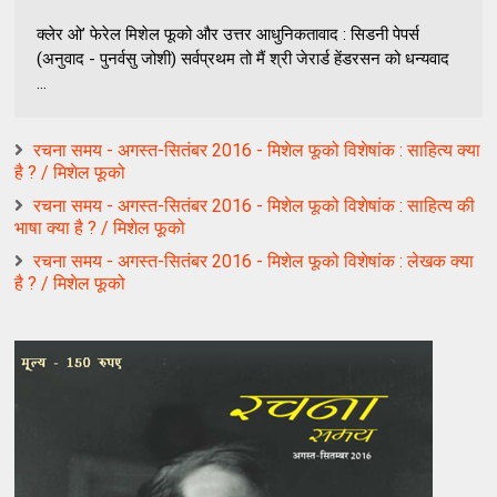
क्लेर ओ’ फेरेल मिशेल फूको और उत्तर आधुनिकतावाद : सिडनी पेपर्स
(अनुवाद - पुनर्वसु जोशी) सर्वप्रथम तो मैं श्री जेरार्ड हेंडरसन को धन्यवाद
...
रचना समय - अगस्त-सितंबर 2016 - मिशेल फूको विशेषांक : साहित्य क्या
है ? / मिशेल फूको
रचना समय - अगस्त-सितंबर 2016 - मिशेल फूको विशेषांक : साहित्य की
भाषा क्या है ? / मिशेल फूको
रचना समय - अगस्त-सितंबर 2016 - मिशेल फूको विशेषांक : लेखक क्या
है ? / मिशेल फूको