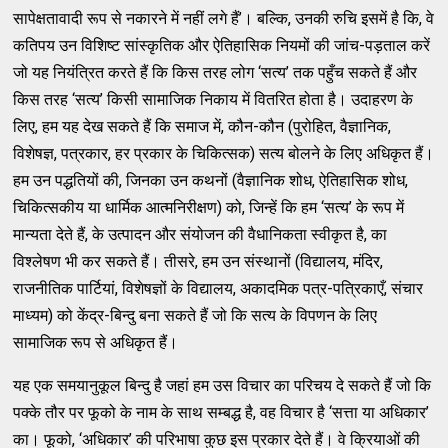
सापेक्षतावादी रूप से नकारने में नहीं लगे हैं’। बल्कि, उनकी रुचि इसमें है कि, वे
कतिपय उन विशिष्ट सांस्कृतिक और ऐतिहासिक नियमों की जांच-पड़ताल करें
जो यह नियंत्रित करते हैं कि किस तरह लोग ‘सत्य’ तक पहुँच सकते हैं और
किस तरह ‘सत्य’ किसी सामाजिक निकाय में वितरित होता है। उदाहरण के
लिए, हम यह देख सकते हैं कि समाज में, कौन-कौन (पुरोहित, वैज्ञानिक,
विशेषज्ञ, पत्रकार, हर प्रकार के चिकित्सक) सत्य बोलने के लिए अधिकृत हैं।
हम उन पद्धतियों की, जिनका उन कथनों (वैज्ञानिक शोध, ऐतिहासिक शोध,
चिकित्सकीय या धार्मिक आत्मनिरीक्षण) को, जिन्हें कि हम ‘सत्य’ के रूप में
मान्यता देते हैं, के उत्पादन और संयोजन की वैधानिकता स्वीकृत है, का
विश्लेषण भी कर सकते हैं। तीसरे, हम उन संस्थानों (विद्यालय, मंदिर,
राजनीतिक पार्टियां, विशेषज्ञों के विद्यालय, अकादमिक पत्र-पत्रिकाएँ, संचार
माध्यम) को केंद्र-बिन्दु बना सकते हैं जो कि सत्य के विपणन के लिए
सामाजिक रूप से अधिकृत हैं।
यह एक समयानुकूल बिन्दु है जहां हम उस विचार का परिचय दे सकते हैं जो कि
पक्के तौर पर फूको के नाम के साथ सम्बद्ध है, वह विचार है ‘सत्ता या अधिकार’
का। फूको, ‘अधिकार’ की परिभाषा कुछ इस प्रकार देते हैं। वे क्रियाओं की