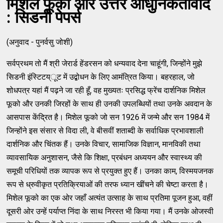
मिशेल फूको और उत्तर आधुनिकतावाद
: सिडनी पेपर्स
(अनुवाद - पुनर्वसु जोशी)
सर्वप्रथम तो मैं श्री जेरार्ड हेंडरसन को धन्यवाद देना चाहूंगी, जिन्होंने मुझे
सिडनी इंस्टिटय्ूट में उद्बोधन के लिए आमंत्रित किया। बहरहाल, जो
शोधपत्र यहां मैं पढ़ने जा रही हूँ, वह मुख्यतः प्रसिद्ध फ्रेंच दार्शनिक मिशेल
फूको और उनकी जिरहों के साथ ही उनकी उपलब्धियों तथा उनके अवदान के
आसपास केंद्रित है। मिशेल फूको जो सन 1926 में जन्मे और सन 1984 में
जिन्होंने इस संसार से विदा ली, वे बीसवीं शताब्दी के सर्वाधिक प्रभावशाली
दार्शनिक और चिंतक हैं। उनके विचार, सामाजिक विज्ञान, मानविकी तथा
व्यावसायिक अनुशासन, जैसे कि शिक्षा, प्रबंधन अध्ययन और स्वास्थ्य की
समूची परिधियों तक व्यापक रूप से प्रयुक्त हुए हैं। उनका काम, विस्मयजनक
रूप से ध्रुवीकृत प्रतिक्रियाओं की तरफ ध्यान खींचने की चेष्टा करता है।
मिशेल फूको का एक ओर जहाँ अत्यंत उत्साह के साथ प्रतिमा पूजन हुआ, वहीं
दूसरी ओर उन्हें पर्याप्त निंदा के साथ निरस्त भी किया गया। मैं उनके ओजस्वी