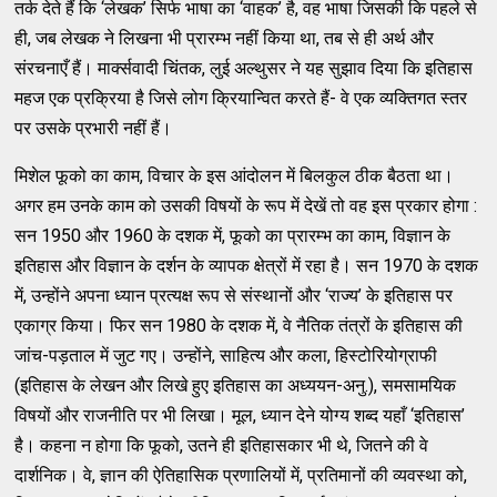
तर्क देते हैं कि ‘लेखक’ सिर्फ भाषा का ‘वाहक’ है, वह भाषा जिसकी कि पहले से
ही, जब लेखक ने लिखना भी प्रारम्भ नहीं किया था, तब से ही अर्थ और
संरचनाएँ हैं। मार्क्सवादी चिंतक, लुई अल्थुसर ने यह सुझाव दिया कि इतिहास
महज एक प्रक्रिया है जिसे लोग क्रियान्वित करते हैं- वे एक व्यक्तिगत स्तर
पर उसके प्रभारी नहीं हैं।
मिशेल फूको का काम, विचार के इस आंदोलन में बिलकुल ठीक बैठता था।
अगर हम उनके काम को उसकी विषयों के रूप में देखें तो वह इस प्रकार होगा :
सन 1950 और 1960 के दशक में, फूको का प्रारम्भ का काम, विज्ञान के
इतिहास और विज्ञान के दर्शन के व्यापक क्षेत्रों में रहा है। सन 1970 के दशक
में, उन्होंने अपना ध्यान प्रत्यक्ष रूप से संस्थानों और ‘राज्य’ के इतिहास पर
एकाग्र किया। फिर सन 1980 के दशक में, वे नैतिक तंत्रों के इतिहास की
जांच-पड़ताल में जुट गए। उन्होंने, साहित्य और कला, हिस्टोरियोग्राफी
(इतिहास के लेखन और लिखे हुए इतिहास का अध्ययन-अनु.), समसामयिक
विषयों और राजनीति पर भी लिखा। मूल, ध्यान देने योग्य शब्द यहाँ ‘इतिहास’
है। कहना न होगा कि फूको, उतने ही इतिहासकार भी थे, जितने की वे
दार्शनिक। वे, ज्ञान की ऐतिहासिक प्रणालियों में, प्रतिमानों की व्यवस्था को,