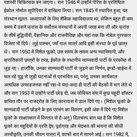
यशस्वी चिकित्सक बन जाएगा। सन 1946 में उन्होंने पेरिस के प्रतिष्ठित
ईकोल नोर्माल सुपीरियर में दाखिला लिया। सन 1845 में स्थापित हुआ, यह
संस्थान मूलतः अध्यापकों के लिए शैक्षिक महाविद्यालय था, लेकिन बहुत ही कम
समय में उसने फ्रांस के सर्वोत्तम संस्थानों में अपनी जगह बना ली और फ्रांस
के शीर्ष बुद्धिजीवी, वैज्ञानिक और राजनीतिज्ञ और यहां तक कि नोबेल पुरस्कार
विजेता भी दिये। लुई पाश्चर, ज्याँ पाल सार्त्र आदि इसी संस्था के पूर्व छात्र
थे। सन 1950 में मिशेल फूको, उस समय के तमाम अन्य स्वाभिमानी, और
क्रांतिकारी छात्रों के तरह, ईकोल के स्थानीय साम्यवादी पार्टी के प्रकोष्ठ से
जुड़ गए। हालाँकि, उनका साम्यवादी पार्टी से जुड़ने का निर्णय, इण्डो-चाईना में
चल रहे युद्ध से जुड़ी घटनाओं से प्रभावित था, परंतु, उनका कार्यकाल
अत्यधिक उत्साहजनक नहीं रहा-वे यदा-कदा ही पार्टी की बैठकों में भाग लेते थे
और सन 1953 में उन्होंने पार्टी छोड़ दी, जब सोवियत संघ में कुछ यहूदी डॉक्टर
कथित तौर पर राजद्रोह के लिए कारावास में डाल दिये गए। (मिशेल फूको के
साम्यवादी पार्टी छोड़ने के इस प्रसंग का विवरण, इसी अंक में दिये गए मिशेल
फूको के साक्षात्कार में विस्तार से है-अनु.) दिलचस्प बात यह है कि मिशेल
फूको का यहूदियों के प्रति द्वेष, पूर्वाग्रह और भेदभाव की भावना की सीधी
अस्वीकृति, उनकी जीवन यात्रा में, काफी बाद में सामने आई। सन 1982 में,