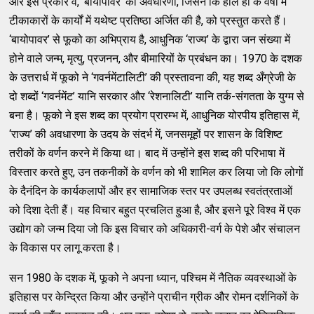
और इस प्रकार वे, ‘बायोपावर’ की अवधारणा, जिसने कि हाल ही के वर्षों में
टीकाकारों के कार्यों में यथेष्ट प्रतिष्ठा अर्जित की है, को प्रस्तुत करते हैं।
‘बायोपावर’ से फूको का अभिप्राय है, आधुनिक ‘राज्य’ के द्वारा जन संख्या में
होने वाले जन्म, मृत्यु, प्रजनन, और बीमारियों के प्रबंधन का। 1970 के दशक
के उत्तरार्ध में फूको ने ‘गवर्नमेंटालिटी’ की प्रस्तावना की, यह शब्द अँग्रेजी के
दो शब्दों ‘गवर्नमेंट’ यानि सरकार और ‘रेशनालिटी’ यानि तर्क-संगतता के युग्म से
बना है। फूको ने इस शब्द का प्रयोग प्रारम्भ में, आधुनिक योरपीय इतिहास में,
‘राज्य’ की अवधारणा के उदय के संदर्भ में, जनसमूहों पर शासन के विशिष्ट
तरीकों के वर्णन करने में किया था। बाद में उन्होंने इस शब्द की परिभाषा में
विस्तार करते हुए, उन तकनीकों के वर्णन को भी शामिल कर लिया जो कि लोगों
के दैनंदिन के कार्यकलापों और हर सामाजिक स्तर पर उपलब्ध स्वतंत्रताओं
को दिशा देती हैं। यह विचार बहुत प्रचलित हुआ है, और इसने पूरे विश्व में एक
उद्योग को जन्म दिया जो कि इस विचार को अधिकारी-वर्ग के पेशे और संचालन
के विकास पर लागू करता है।
सन 1980 के दशक में, फूको ने अपना ध्यान, पश्चिम में नैतिक व्यवस्थाओं के
इतिहास पर केन्द्रित किया और उन्होंने प्राचीन ग्रीक और रोमन दर्शनिकों के