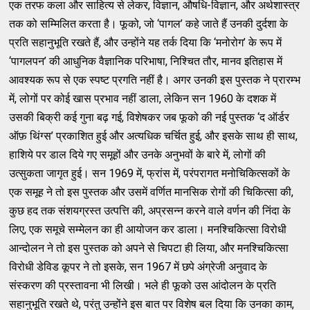
एक तरफ कला और साहित्य से लेकर, विज्ञान, औषधि-विज्ञान, और अर्थशास्त्र
तक को सम्मिलित करता है। फूको, जो ‘पागल’ कहे जाते हैं उनकी दुर्दशा के
प्रति सहानुभूति रखते हैं, और उन्होंने यह तर्क दिया कि ‘मनोरोग’ के रूप में
‘पागलपन’ की आधुनिक वैज्ञानिक परिभाषा, निश्चित तौर, मानव इतिहास में
आवश्यक रूप से एक स्पष्ट प्रगति नहीं है। अगर उनकी इस पुस्तक ने प्रारम्भ
में, लोगों पर कोई खास प्रभाव नहीं डाला, लेकिन सन 1960 के दशक में
उसकी बिक्री कई गुना बढ़ गई, विशेषकर जब फूको की नई पुस्तक ‘द ऑर्डर
ऑफ़ थिंग्स’ प्रकाशित हुई और अत्यधिक चर्चित हुई, और इसके साथ ही साथ,
हाशिये पर डाल दिये गए समूहों और उनके अनुभवों के बारे में, लोगों की
उत्सुकता जागृत हुई। सन 1969 में, फ्रांस में, परंपरागत मनोचिकित्सकों के
एक समूह ने तो इस पुस्तक और उसमें वर्णित मानसिक रोगों की चिकित्सा की,
कुछ हद तक संशयग्रस्त उत्पत्ति की, अप्रसन्न करने वाले वर्णन की निंदा के
लिए, एक समूचे सम्मेलन का ही आयोजन कर डाला। मनश्चिकित्सा विरोधी
आन्दोलन ने तो इस पुस्तक को अपने से चिपटा ही लिया, और मनश्चिकित्सा
विरोधी डेविड कूपर ने तो इसके, सन 1967 में छपे अंग्रेजी अनुवाद के
संस्करण की प्रस्तावना भी लिखी। भले ही फूको उस आंदोलन के प्रति
सहानुभूति रखते थे, परंतु उन्होंने इस बात पर विशेष बल दिया कि उनका काम,