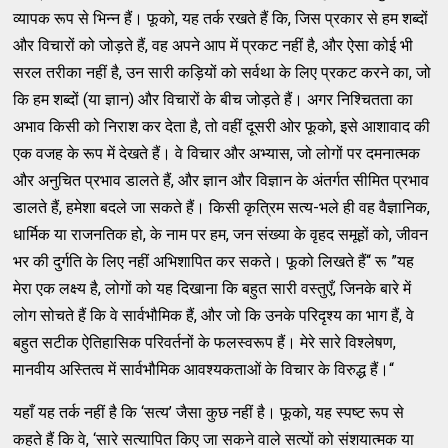
व्यापक रूप से भिन्न हैं। फूको, यह तर्क रखते हैं कि, जिस प्रकार से हम शब्दों
और विचारों को जोड़ते हैं, वह अपने आप में प्रकट नहीं है, और ऐसा कोई भी
सरल तरीका नहीं है, उन सारी कड़ियों को सर्वथा के लिए प्रकट करने का, जो
कि हम शब्दों (या ज्ञान) और विचारों के बीच जोड़ते हैं। अगर निश्चितता का
अभाव किसी को निराश कर देता है, तो वहीं दूसरी ओर फूको, इसे आशावाद की
एक वजह के रूप में देखते हैं। वे विचार और अभ्यास, जो लोगों पर दमनात्मक
और अनुचित प्रभाव डालते हैं, और ज्ञान और विज्ञान के अंतर्गत सीमित प्रभाव
डालते हैं, हमेशा बदले जा सकते हैं। किसी कृत्रिम सत्य-भले ही वह वैज्ञानिक,
धार्मिक या राजनतिक हो, के नाम पर हम, जन संख्या के वृहद समूहों को, जीवन
भर की दुर्गति के लिए नहीं अभिशापित कर सकते। फूको लिखते हैं“ रू ”यह
मेरा एक लक्ष्य है, लोगों को यह दिखाना कि बहुत सारी वस्तुएँ, जिनके बारे में
लोग सोचते हैं कि वे सार्वभौमिक हैं, और जो कि उनके परिदृश्य का भाग हैं, वे
बहुत सटीक ऐतिहासिक परिवर्तनों के फलस्वरूप हैं। मेरे सारे विश्लेषण,
मानवीय अस्तित्व में सार्वभौमिक आवश्यकताओं के विचार के विरुद्ध हैं।“
यहाँ यह तर्क नहीं है कि ‘सत्य’ जैसा कुछ नहीं है। फूको, यह स्पष्ट रूप से
कहते हैं कि वे, ‘सारे सत्यापित किए जा सकने वाले सत्यों को संशयात्मक या