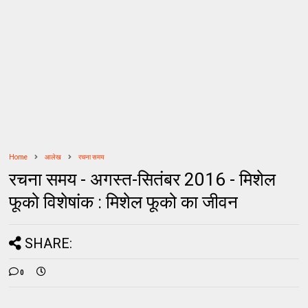
Home
आलेख
रचना समय
रचना समय - अगस्त-सितंबर 2016 - मिशेल
फूको विशेषांक : मिशेल फूको का जीवन
SHARE:
0