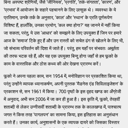
बिना अस्पष्ट श्रेणियों, जैसे ‘जीनियस’, ‘प्रगति’, ‘तर्क-संगतता’, ‘कारण’, और
‘प्रभाव’ में आयोजन के सहारे पहचानने के लिए उत्सुक थे। व्यवस्था के ये
प्रतिमान, उनके तर्क के अनुसार, ‘काल’ और ‘स्थान’ के प्रति पूर्णरूपेण
विशिष्ट हैं, हालाँकि, उनका प्रयोग, ‘कल क्या होगा?’ यह जानने में नहीं किया
जा सकता, परंतु, ये उस ‘आधार’ को समझने के लिए उपयुक्त हैं जिन पर हमारे
आज के ‘समाज’ टिके हुए हैं और उन रास्तों को सचेत ढंग से खोलने के लिए भी,
जो संभाव्य परिवर्तन की दिशा में जाते हैं। परंतु, हम यहाँ पर संभवतः अमूर्तता
की तरफ भटक रहे हैं, और यह एक उपयुक्त बिन्दु होगा जहाँ से हम फूको के
काम के वास्तविक और ठोस कथ्य की ओर देखना प्रारम्भ करें।
फूको ने अपना पहला काम, सन 1954 में, मनोविज्ञान पर प्रकाशित किया था,
परंतु उन्होंने व्यापक ध्यानाकर्षण, अपनी पुस्तक ‘मैडनेस एंड सिविलाइजेशन’ के
प्रकाशन से, सन 1961 में किया। 700 पृष्ठों के इस वृहद खण्ड का अँग्रेजी
में अनुवाद, अभी सन 2006 में जा कर ही हुआ है। इस कृति में, फूको, तेरहवीं
शताब्दी से लेकर उन्नीसवीं शताब्दी के प्रारम्भ तक के कालखण्ड में, पाश्चात्य
जगत ने किस तरह ‘पागलपन’ का सामना किया, इस इतिहास का अनुसंधान
करते हैं। उनका कार्य, अनुशासनों के एक व्यापक दायरे को जिसका विस्तार