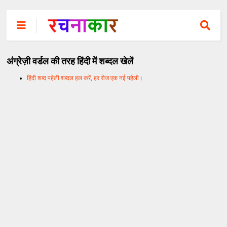
अंग्रेज़ी वर्डल की तरह हिंदी में शब्दल खेलें
हिंदी शब्द पहेली शब्दल हल करें, हर रोज एक नई पहेली।