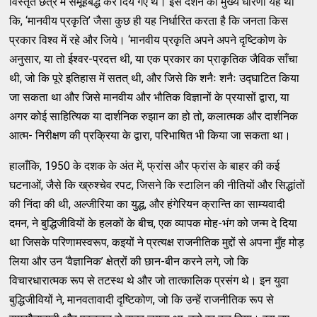
विस्तृत छत्र में समूहबद्ध कर दिये गए थे। इस दर्शन की मुख्य धारणा यह थी
कि, ‘मानवीय प्रकृति’ जैसा कुछ ही यह निर्धारित करता है कि जनता किस
प्रकार विश्व में रहे और जिये। ‘मानवीय प्रकृति अपने अपने दृष्टिकोण के
अनुसार, या तो ईश्वर-प्रदत्त थी, या एक प्रकार का प्राकृतिक जैविक साँचा
थी, जो कि पूरे इतिहास में सतत् थी, और जिसे कि शनैः शनैः उद्घाटित किया
जा सकता था और जिसे मानवीय और भौतिक विज्ञानों के प्रयासों द्वारा, या
अगर कोई साहित्यिक या दार्शनिक रुझान का हो तो, कलात्मक और दार्शनिक
आत्म- निरीक्षण की प्रक्रिया के द्वारा, परिभाषित भी किया जा सकता था।
हालाँकि, 1950 के दशक के अंत में, फ्रांस और फ्रांस के बाहर की कई
घटनाओं, जैसे कि ख्रुश्चेव रपट, जिसने कि स्टालिन की नीतियों और सिद्धांतों
की निंदा की थी, अल्जीरिया का युद्ध, और हंगेरियन क्रान्ति का साम्यवादी
दमन, ने बुद्धिजीवियों के हलकों के बीच, एक व्यापक मोह-भंग को जन्म दे दिया
था जिसके परिणामस्वरूप, कइयों ने प्रत्यक्ष राजनीतिक मुद्दों से अपना मुँह मोड़
लिया और उन ‘वैज्ञानिक’ क्षेत्रों की छान-बीन करने लगे, जो कि
विचारधारात्मक रूप से तटस्थ थे और जो तात्कालिक प्रसंग थे। इन युवा
बुद्धिजीवियों ने, मानवतावादी दृष्टिकोण, जो कि उन्हें राजनीतिक रूप से