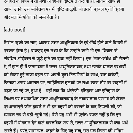
स्वागत के विषय में तो यथा आवश्यक दृष्टिपात करूंगी ही, लेकिन साथ ही
साथ, उनके उस व्यक्तित्व पर भी दृष्टि डालूंगी, जो इतनी प्रबल प्रतिक्रिया
और मताभिव्यक्ति को जन्म देता है।
[ads-post]
मिशेल फूको का नाम, अक्सर उत्तर आधुनिकता के इर्द-गिर्द होने वाले विमर्शों में
प्रकट होता है। बावजूद इस तथ्य के कि उन्होंने कभी भी इस ‘विचार’ से
संबंधित आंदोलन से जुड़े होने का दावा नहीं किया। इस ‘ज्ञात-संबंध’ की रोशनी
में, मैं हाल ही में जनमाध्यम में उत्तर आधुनिकतावाद तथा उसके घातक प्रभावों
को लेकर हुई ताजा बहस पर, अपनी कुछ टिप्पणियों के साथ, बात करूंगी,
जिनका असर आमतौर पर, साहित्यिक हलकों पर तथा खास तौर पर स्कूलों में
पढ़ाए जा रहे पर, हुआ है। यहाँ तक कि अंग्रेजी, इतिहास और इतिहास के
शिक्षण पर तथाकथित उत्तर आधुनिकतावाद के नकारात्मक प्रभाव को लेकर
प्रधानमंत्री जॉन हावर्ड ने भी इन बहसों को परखने के बाद टिप्पणी की, जो
व्यापक रुप से पढ़ी-सुनी गई। वैसे यह अभी भी पूर्णतः स्पष्ट नहीं है कि इन
बहसों में योगदान देने वाले वास्तविक रूप से, उत्तर आधुनिकतावाद से क्या अर्थ
रखते हैं। परंतु सामान्यतः कहने के लिए यह शब्द, उस एक किस्म की भंगिमा