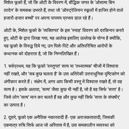
मिशेल फूको हैं, जो कि ओटी के विवरण में, बौद्धिक जगत के ‘ओसामा बिन
लादेन’ के समकक्ष उभरते हैं, तथा जो ‘ऑस्ट्रेलियन स्कूलों में हाजिर होने वाले
हजारों-हजार बच्चों’ पर अपना पापमय प्रभाव डाल रहे हैं।
ओटी के, मिशेल फूको के ‘व्यक्तिगत’ के इस ‘स्याह’ विवरण को दरकिनार करते
हुए, ओटी के द्वारा लिखा गया, यह आलेख इसलिए उल्लेख के योग्य है क्योंकि,
यह फूको के विरुद्ध दिये गए, उन घिसे-पिटे और अतिपरिचित आरोपों के
कथानक को दोहराता है, जो कि निम्नलिखित हैं।
1. सर्वप्रथम, यह कि फूको ‘वस्तुगत’ सत्य या ‘तथ्यात्मक’ चीजों में विश्वास
नहीं रखते, और ‘सब कुछ चलता है’ के उस अतिरेकी उत्तराधुनिक दृष्टिकोण को
अंगीकार करते हैं। संक्षेप में, अगर आप किसी वस्तु में विश्वास रखते हैं, तो वह
सत्य है। इसके अलावा, ‘सत्य’ जैसा कुछ भी नहीं है, जो है वह सिर्फ ‘सत्ता’ है।
जिसे लोग ‘सत्य’ मान कर चलते हैं वह और कुछ नहीं सिर्फ ‘सत्ता के संघषोंर्’
का उत्पाद है।
2. दूसरे, फूको एक अनैतिक नकारवादी हैं- एक अराजकतावादी, जिसकी
एकमात्र रुचि सिर्फ आज जो अस्तित्व में है, उस समकालीन व्यवस्था को