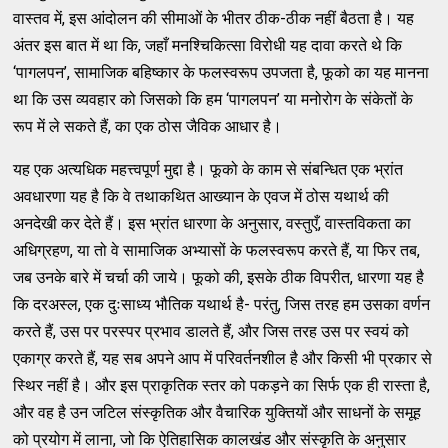
वास्तव में, इस आंदोलन की सीमाओं के भीतर ठीक-ठीक नहीं बैठता है। यह
अंतर इस बात में था कि, जहाँ मनश्चिकित्सा विरोधी यह दावा करते थे कि
‘पागलपन’, सामाजिक बहिष्कार के फलस्वरूप उपजता है, फूको का यह मानना
था कि उस व्यवहार को जिसको कि हम ‘पागलपन’ या मनोरोग के संकेतों के
रूप में ले सकते हैं, का एक ठोस जैविक आधार है।
यह एक अत्यधिक महत्त्वपूर्ण मुद्दा है। फूको के काम से संबन्धित एक भ्रांत
अवधारणा यह है कि वे तथाकथित आख्यान के एवज में ठोस यथार्थ की
अनदेखी कर देते हैं। इस भ्रांत धारणा के अनुसार, वस्तुएँ, वास्तविकता का
अधिग्रहण, या तो वे सामाजिक अभ्यासों के फलस्वरूप करते हैं, या फिर तब,
जब उनके बारे में चर्चा की जाये। फूको की, इसके ठीक विपरीत, धारणा यह है
कि दरअस्ल, एक दुःसाध्य भौतिक यथार्थ है- परंतु, जिस तरह हम उसका वर्णन
करते हैं, उस पर परस्पर प्रभाव डालते हैं, और जिस तरह उस पर स्वयं को
एकाग्र करते हैं, यह सब अपने आप में परिवर्तनशील है और किसी भी प्रकार से
स्थिर नहीं है। और इस प्राकृतिक स्तर को पकड़ने का सिर्फ एक ही रास्ता है,
और वह है उन जटिल संस्कृतिक और वैचारिक युक्तियों और साधनों के समूह
को प्रयोग में लाना, जो कि ऐतिहासिक कालखंड और संस्कृति के अनुसार