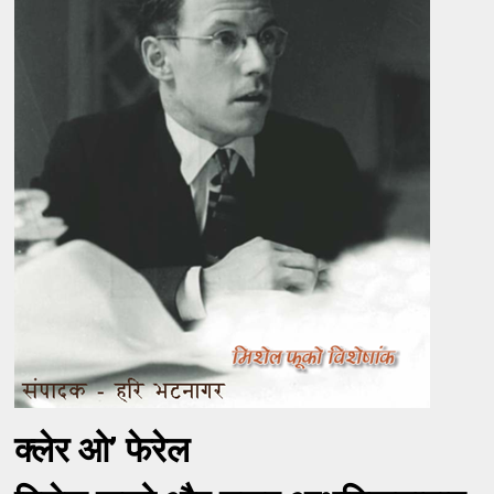
क्लेर ओ’ फेरेल