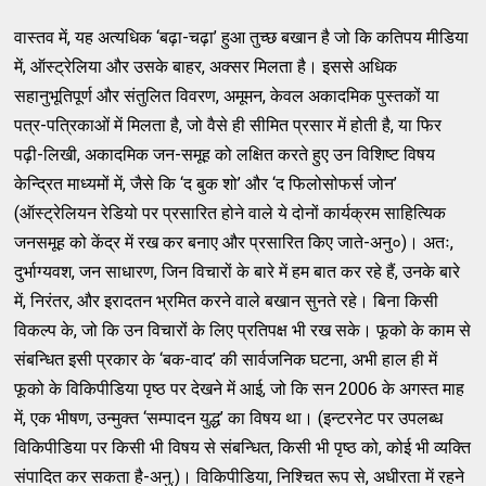
वास्तव में, यह अत्यधिक ‘बढ़ा-चढ़ा’ हुआ तुच्छ बखान है जो कि कतिपय मीडिया
में, ऑस्ट्रेलिया और उसके बाहर, अक्सर मिलता है। इससे अधिक
सहानुभूतिपूर्ण और संतुलित विवरण, अमूमन, केवल अकादमिक पुस्तकों या
पत्र-पत्रिकाओं में मिलता है, जो वैसे ही सीमित प्रसार में होती है, या फिर
पढ़ी-लिखी, अकादमिक जन-समूह को लक्षित करते हुए उन विशिष्ट विषय
केन्द्रित माध्यमों में, जैसे कि ‘द बुक शो’ और ‘द फिलोसोफर्स जोन’
(ऑस्ट्रेलियन रेडियो पर प्रसारित होने वाले ये दोनों कार्यक्रम साहित्यिक
जनसमूह को केंद्र में रख कर बनाए और प्रसारित किए जाते-अनु०)। अतः,
दुर्भाग्यवश, जन साधारण, जिन विचारों के बारे में हम बात कर रहे हैं, उनके बारे
में, निरंतर, और इरादतन भ्रमित करने वाले बखान सुनते रहे। बिना किसी
विकल्प के, जो कि उन विचारों के लिए प्रतिपक्ष भी रख सके। फूको के काम से
संबन्धित इसी प्रकार के ‘बक-वाद’ की सार्वजनिक घटना, अभी हाल ही में
फूको के विकिपीडिया पृष्ठ पर देखने में आई, जो कि सन 2006 के अगस्त माह
में, एक भीषण, उन्मुक्त ‘सम्पादन युद्ध’ का विषय था। (इन्टरनेट पर उपलब्ध
विकिपीडिया पर किसी भी विषय से संबन्धित, किसी भी पृष्ठ को, कोई भी व्यक्ति
संपादित कर सकता है-अनु.)। विकिपीडिया, निश्चित रूप से, अधीरता में रहने