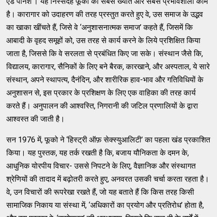
एंड पनिश’। यह निस्संदेह फूको का सबसे ख्यात और सबसे प्रभावशाली काम
है। कारागार को उदाहरण की तरह प्रस्तुत करते हुए वे, उस समाज के उद्भव
का खाका खींचते हैं, जिसे वे ‘अनुशासनात्मक समाज’ कहते हैं, जिसमें कि
आबादी के वृहद समूहों को, उस तरह से कार्य करने के लिये प्रशिक्षित किया
जाता है, जिससे कि वे सरलता से प्रबंधित किए जा सके। संस्थान जैसे कि,
विद्यालय, कारागार, सैनिकों के लिए बने बैरक, कारखाने, और अस्पताल, ये सारे
संस्थान, अपने स्थापत्य, दैनंदिन, और शारीरिक हाव-भाव और गतिविधियों के
अनुशासन से, इस प्रकार के प्रशिक्षण के लिए एक वाहिका की तरह कार्य
करते हैं। अनुपालन की आश्वस्ति, निगरानी की जटिल प्रणालियों के द्वारा
आश्वस्त की जाती है।
सन 1976 में, फूको ने ‘हिस्ट्री ऑफ़ सेक्स्युआलिटी’ का पहला खंड प्रकाशित
किया। यह पुस्तक, यह तर्क रखती है कि, बजाय यौनिकता के दमन के,
आधुनिक योरपीय विचार- उससे निपटने के लिए, वैज्ञानिक और संस्थागत
श्रेणियों की तादाद में बढ़ोतरी करते हुए, अनवरत उसकी चर्चा करता रहता है।
वे, उन विचारों की रूपरेखा रखते हैं, जो यह बताते हैं कि किस तरह किसी
सामाजिक निकाय या संस्था में, ‘अधिकारों का प्रयोग और प्रतिरोध’ होता है,