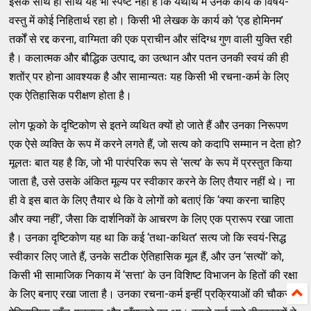
इसके साथ ही साथ यह भी स्पष्ट नहीं है कि यथार्थ में उनके कार्य के विषय-
वस्तु में कोई निहितार्थ रहा हो। किसी भी लेखक के कार्य को ‘एड होमिनम’
तर्कों से रद्द करना, वाग्मिता की एक प्राचीन और संदिग्ध गुण वाली युक्ति रही
है। कलात्मक और बौद्धिक उत्पाद, का उत्थान और पतन उनकी स्वयं की ही
शतोंर् पर होना आवश्यक है और सामान्यतः यह किसी भी रचना-कर्म के लिए
एक ऐतिहासिक परीक्षण होता है।
लोग फूको के दृष्टिकोण से इतने व्यथित क्यों हो जाते हैं और उनका निरूपण
एक ऐसे व्यक्ति के रूप में करने लगते हैं, जो सत्य को कदापि सम्मान न देता हो?
मूलतः बात यह है कि, जो भी पारंपरिक रूप से ‘सत्य’ के रूप में प्रस्तुत किया
जाता है, उसे उसके अंकित मूल्य पर स्वीकार करने के लिए तैयार नहीं थे। ना
ही वे इस बात के लिए तैयार थे कि वे लोगों को बताएं कि ‘क्या करना चाहिए
और क्या नहीं’, जैसा कि दार्शनिकों के आचरण के लिए एक प्रारूप रखा जाता
है। उनका दृष्टिकोण यह था कि कई ‘तथा-कथित’ सत्य जो कि स्वयं-सिद्ध
स्वीकार लिए जाते हैं, उनके सटीक ऐतिहासिक मूल हैं, और उन ‘सत्यों’ को,
किसी भी सामाजिक निकाय में ‘सत्ता’ के उन विशिष्ट विभाजन के हितों की रक्षा
के लिए बनाए रखा जाता है। उनका रचना-कर्म इन्हीं प्रक्रियाओं की चौकस