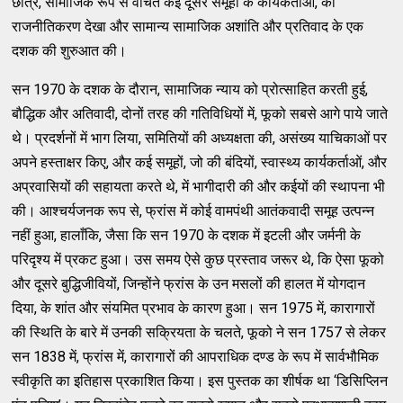
छात्र, सामाजिक रूप से वंचित कई दूसरे समूहों के कार्यकर्ताओं, का
राजनीतिकरण देखा और सामान्य सामाजिक अशांति और प्रतिवाद के एक
दशक की शुरुआत की।
सन 1970 के दशक के दौरान, सामाजिक न्याय को प्रोत्साहित करती हुई,
बौद्धिक और अतिवादी, दोनों तरह की गतिविधियों में, फूको सबसे आगे पाये जाते
थे। प्रदर्शनों में भाग लिया, समितियों की अध्यक्षता की, असंख्य याचिकाओं पर
अपने हस्ताक्षर किए, और कई समूहों, जो की बंदियों, स्वास्थ्य कार्यकर्ताओं, और
अप्रवासियों की सहायता करते थे, में भागीदारी की और कईयों की स्थापना भी
की। आश्चर्यजनक रूप से, फ्रांस में कोई वामपंथी आतंकवादी समूह उत्पन्न
नहीं हुआ, हालाँकि, जैसा कि सन 1970 के दशक में इटली और जर्मनी के
परिदृश्य में प्रकट हुआ। उस समय ऐसे कुछ प्रस्ताव जरूर थे, कि ऐसा फूको
और दूसरे बुद्धिजीवियों, जिन्होंने फ्रांस के उन मसलों की हालत में योगदान
दिया, के शांत और संयमित प्रभाव के कारण हुआ। सन 1975 में, कारागारों
की स्थिति के बारे में उनकी सक्रियता के चलते, फूको ने सन 1757 से लेकर
सन 1838 में, फ्रांस में, कारागारों की आपराधिक दण्ड के रूप में सार्वभौमिक
स्वीकृति का इतिहास प्रकाशित किया। इस पुस्तक का शीर्षक था ‘डिसिप्लिन