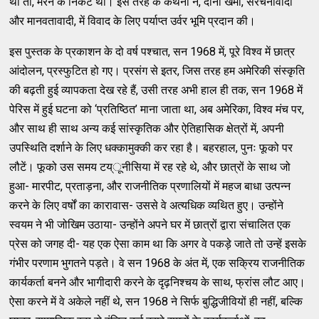
था तो, मरने के निकट था। इस तरह के कथनों ने, दोनों खेमों, संरचनावादी
और मानवतावादी, में विवाद के लिए पर्याप्त उर्वर भूमि प्रदान की।
इस पुस्तक के प्रकाशन के दो वर्ष पश्चात, सन 1968 में, पूरे विश्व में छात्र
आंदोलन, प्रस्फुटित हो गए। प्रसंग से इतर, जिस तरह हम अमेरिकी संस्कृति
की बढ़ती हुई व्यापकता देख रहे हैं, उसी तरह अभी हाल ही तक, सन 1968 में
पेरिस में हुई घटना को ‘प्रतिष्ठित’ माना जाता था, अब अमेरिका, विश्व मंच पर,
और साथ ही साथ अन्य कई सांस्कृतिक और ऐतिहासिक क्षेत्रों में, अपनी
उपस्थिति दर्शाने के लिए धक्कामुक्की कर रहा है। बहरहाल, पुनः फूको पर
लौटें। फूको उस समय टय्ूनीसिया में रह रहे थे, और छात्रों के साथ जो
हुआ- मारपीट, प्रताड़ना, और राजनीतिक प्रणालियों में महज बाधा उत्पन्न
करने के लिए वर्षों का कारावास- उससे वे अत्यधिक व्यथित हुए। उन्होंने
स्वयम ने भी जोखिम उठाया- उन्होंने अपने घर में छात्रों द्वारा संचालित एक
प्रेस को जगह दी- यह एक ऐसा काम था कि अगर वे पकड़े जाते तो उन्हें इसके
गंभीर परणाम भुगतने पड़ते। वे सन 1968 के अंत में, एक सक्रिय राजनीतिक
कार्यकर्ता बनने और भागीदारी करने के दृढ़निश्चय के साथ, फ्रांस लौट आए।
ऐसा करने में वे अकेले नहीं थे, सन 1968 ने सिर्फ बुद्धिजीवियों ही नहीं, बल्कि