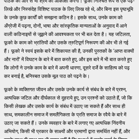
पाठक की ओर से भी श्रम की आकांक्षा करेगा। फूको निश्चित रूप से एक पढ़े-
लिखे और निस्संदेह विशिष्ट पाठक के लिए लिख रहे थे, और बिना इस पृष्ठभूमि
के उनके कुछ कार्यों को समझना कठिन है। इसके साथ, उनके काम को
अँग्रेजी में पढ़ना, दोनों, भाषा और सांस्कृतिक मान्यताओं के अनुवाद में आने
वाली कठिनाइयों से जूझने की आवश्यकता पर भी बल देता है। यह जटिलता,
फूको के काम को भ्रांतियों और उसके त्रुटिपूर्ण निरूपण की ओर भी ले गई
हैं। फूको ने स्वयं इसके बारे में शिकायत की है, उनकी पुस्तकों के ‘आप्त वाक्यों
और नारों’ में विघटन के बारे में बात करते हुए, और इस बारे में भी बात करते हुए
कि लोगों ने उनके काम के बारे में अपनी धारणा, दूसरे दर्जे के साहित्य को पढ़
कर बनाई है, बनिस्बत उसके मूल पाठ को पढ़ने के।
फूको के व्यक्तिगत जीवन और उसके उनके कार्य से संबंध के बारे में प्रश्न,
अत्यधिक जटिल और दीर्घकाल से दुहराये हुए, उन प्रश्नों को उठाते हैं, जो कि
किसी लेखक और उसके कार्य के संबंध में उठाए जा सकते हैं और साथ ही
साथ, समकालीन समाज में समलैंगिकता के प्रति समाज के रवैये के बारे में
उठाए जा सकते हैं। उनके व्यवहार के बारे में लगाए गए अत्यधिक निंदनीय
अभियोग, किसी भी प्रकार के साक्ष्यों और प्रमाणों द्वारा समर्थित नहीं हैं, और