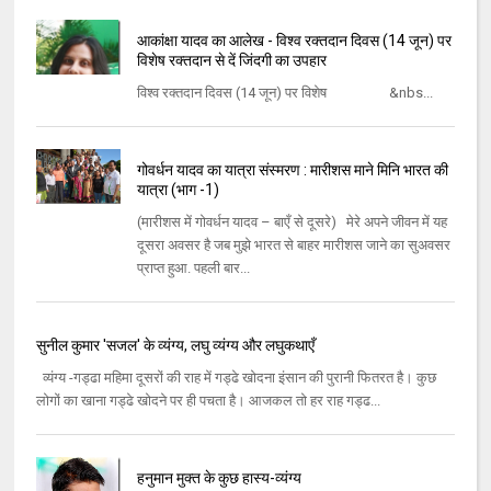
आकांक्षा यादव का आलेख - विश्व रक्तदान दिवस (14 जून) पर
विशेष रक्तदान से दें जिंदगी का उपहार
विश्व रक्तदान दिवस (14 जून) पर विशेष &nbs...
गोवर्धन यादव का यात्रा संस्मरण : मारीशस माने मिनि भारत की
यात्रा (भाग -1)
(मारीशस में गोवर्धन यादव – बाएँ से दूसरे) मेरे अपने जीवन में यह
दूसरा अवसर है जब मुझे भारत से बाहर मारीशस जाने का सुअवसर
प्राप्त हुआ. पहली बार...
सुनील कुमार 'सजल' के व्यंग्य, लघु व्यंग्य और लघुकथाएँ
व्यंग्य -गड्ढा महिमा दूसरों की राह में गड्ढे खोदना इंसान की पुरानी फितरत है। कुछ
लोगों का खाना गड्ढे खोदने पर ही पचता है। आजकल तो हर राह गड्ढ...
हनुमान मुक्त के कुछ हास्य-व्यंग्य