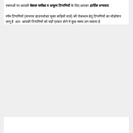
रचनाओं पर आपकी
बेबाक समीक्षा व अमूल्य टिप्पणियों
के लिए आपका
हार्दिक धन्यवाद
.
स्पैम टिप्पणियों (वायरस डाउनलोडर युक्त कड़ियों वाले) की रोकथाम हेतु टिप्पणियों का मॉडरेशन
लागू है. अतः आपकी टिप्पणियों को यहाँ प्रकट होने में कुछ समय लग सकता है.