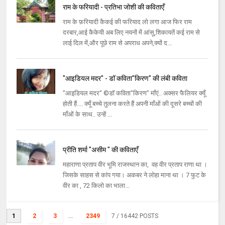
राम के फरियादी - प्रतिभा जोशी की कविताएँ
राम के फ़रियादी कैकई की फरियाद लो लगा आज फिर राम
दरबार,आई कैकेयी अब लिए नयनों में आंसू,शिकायतें कई राम से
लाई दिल में,और पूछे राम से अपराध अपने,क्यों द...
"आइडियल मदर" - डॉ कविता"किरण" की लंबी कविता
"आइडियल मदर" ©डॉ कविता"किरण" माँएं.. अक्सर फैलियर क्यूँ
होती हैं.... क्यूँ बच्चे तुलना करते हैं अपनी माँओं की दूसरे बच्चों की
माँओं के साथ.. उन्हें ...
प्रीति शर्मा "असीम " की कविताएँ
महाराणा प्रताप वीर भूमि राजस्थान का, वह वीर प्रताप राणा था ।
जिसके साहस से कांप गया। अकबर ने लोहा माना था । 7 फुट के
वीर का , 72 किलो का भाला...
1
2
3
...
2349
7
/ 16442 POSTS