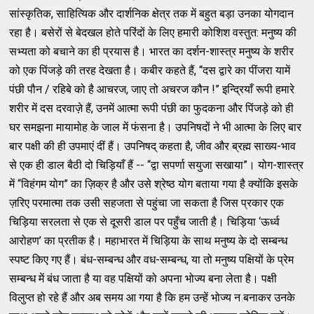
सांस्कृतिक, साहित्यिक और दार्शनिक क्षेत्र तक में बहुत बड़ा उनका योगदान
रहा है। बसेरों से बेदखल होते परिंदों के लिए हमारी कोशिश वस्तुत: मनुष्य की
सभ्यता को बचाने का ही प्रयास है। भारत का दर्शन-शास्त्र मनुष्य के शरीर
को एक पिंजड़े की तरह देखता है। कबीर कहते हैं, “दस द्वारे का पींजरा यामें
पंछी पौन / रहिबे को है आचरज, जाए तो अचरज कौन !” इन्द्रियाँ रूपी हमारे
शरीर में दस दरवाज़े हैं, उनमें आत्मा रूपी पंछी का फुदकना और पिंजड़े को ही
घर समझना मायामोह के जाल में फंसना है। उपनिषदों ने भी आत्मा के लिए बार
बार पक्षी की ही उपमाएं दीं हैं। उपनिषद् कहता है, जीव और ब्रह्म साख्य-भाव
से एक ही डाल बैठी दो चिड़ियाँ हैं -- “द्वा सपर्णा सयुजा सखाया”। योग-शास्त्र
में “विहंगम योग” का ज़िक्र है और उसे श्रेष्ठ योग बताया गया है क्योंकि इसके
ज़रिए परमात्मा तक उसी सहजता से पहुंचा जा सकता है जिस प्रकार एक
चिड़िया सरलता से एक से दूसरी डाल पर पहुँच जाती है। चिड़िया ‘ऊर्ध्व
आरोहण’ का प्रतीक है। महाभारत में चिड़िया के साथ मनुष्य के दो सम्बन्ध
स्पष्ट किए गए हैं। बंध-सम्बन्ध और वध-सम्बन्ध, या तो मनुष्य पक्षियों के प्रेम
सम्बन्ध में बंध जाता है या वह पक्षियों को अपना भोज्य बना लेता है। पक्षी
विलुप्त हो रहे हैं और अब समय आ गया है कि हम उन्हें भोज्य न बनाकर उनके