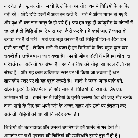
कर देता है। यूं घर तो आज भी हैं, लेकिन अफसोस अब ये चिड़ियों के काबिल
नहीं रहे। छोटे छोटे दरबों में आज हम रहते हैं। घरों में आँगन गायब हो गए हैं
और वृक्ष भी बस नाम मात्र के ही बचे हैं। जब हम खुद ही कांक्रीट के जंगलों में
रह रहे हैं तो चिड़ियाँ हमारे पास भला कैसे फटकें। वे कहाँ जाएं ? जंगल तो
उनका घर है ही नहीं। यही एक बड़ा कारण है की चिड़ियाँ दिन-ब-दिन कम
होती जा रहीं हैं। लेकिन अभी भी वक्त है हम चिड़ियों के लिए बहुत कुछ कर
सकते हैं। उन्हें बचाया जा सकता है। अपनी जीवन-शैली में यदि हम थोड़ा सा
परिवर्तन ला सकें तो यह संभव है। अपने परिवेश को थोड़ा सा बदल दें तो यह
संभव है। और यह काम व्यक्तिगत स्तर पर भी किया जा सकता है और
शासकीय स्तर पर तो यह बहुत ज़रूरी है। शहरों में जगह-जगह पार्क बने,
खेलने-कूदने के लिए मैदान हों और साथ ही चिड़ियों की रक्षा के लिए एक
अभियान भी हो। हमारे मन में चिड़ियों के प्रति करुणा पैदा की जाए और उनके
दाना-पानी के लिए हम अपने घरों के अन्दर, बाहर और छतों पर इंतज़ाम कर
सकें तो चिड़ियों की वापसी नि:संदेह संभव है।
चिड़ियों की चहचहाहट और उनकी उपस्थिति हमें आनंद से भर देती है।
आमतौर पर सभी प्रकार की चिड़ियों की उपस्थिति हमारे हक़ में ही है।