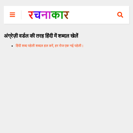
अंग्रेज़ी वर्डल की तरह हिंदी में शब्दल खेलें
हिंदी शब्द पहेली शब्दल हल करें, हर रोज एक नई पहेली।