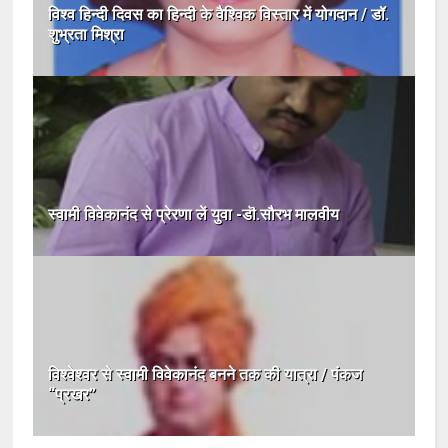
विश्व हिन्दी दिवस का हिन्दी के वैश्विक विस्तार में योगदान / डॉ.
शुभ्रता मिश्रा
स्वामी विवेकानंद से प्रेरणा लें युवा -डॊ.सौरभ मालवीय
विश्वेश्वर से स्वामी विवेकानंद बनने तक की यात्रा / पंकज
“प्रखर”