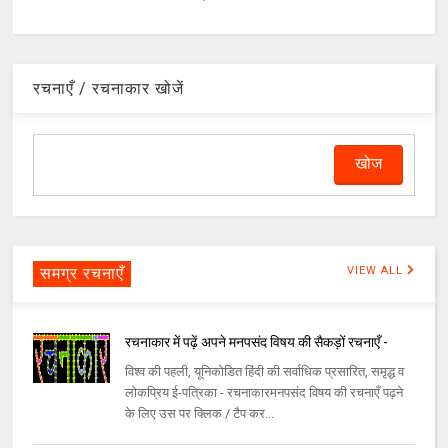
रचनाएँ / रचनाकार खोजें
समग्र रचनाएँ
VIEW ALL
रचनाकार में पढ़ें अपने मनपसंद विषय की सैकड़ों रचनाएँ -
विश्व की पहली, यूनिकोडित हिंदी की सर्वाधिक प्रसारित, समृद्ध व
लोकप्रिय ई-पत्रिका - रचनाकारमनपसंद विषय की रचनाएँ पढ़ने
के लिए उस पर क्लिक / टैप कर...