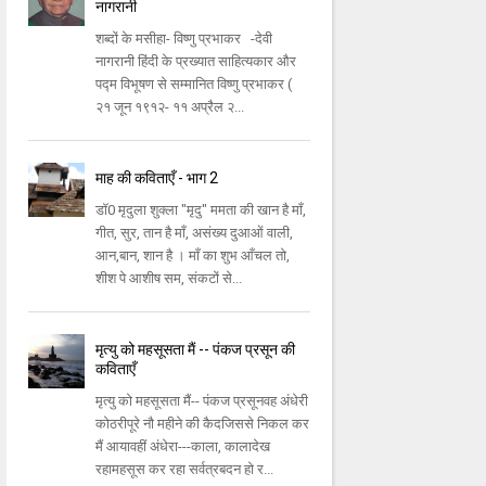
नागरानी
शब्दों के मसीहा- विष्णु प्रभाकर -देवी
नागरानी हिंदी के प्रख्यात साहित्यकार और
पद्म विभूषण से सम्मानित विष्णु प्रभाकर (
२१ जून १९१२- ११ अप्रैल २...
माह की कविताएँ - भाग 2
डॉ0 मृदुला शुक्ला "मृदु" ममता की खान है माँ,
गीत, सुर, तान है माँ, असंख्य दुआओं वाली,
आन,बान, शान है । माँ का शुभ आँचल तो,
शीश पे आशीष सम, संकटों से...
मृत्यु को महसूसता मैं -- पंकज प्रसून की
कविताएँ
मृत्यु को महसूसता मैं-- पंकज प्रसूनवह अंधेरी
कोठरीपूरे नौ महीने की कैदजिससे निकल कर
मैं आयावहीं अंधेरा---काला, कालादेख
रहामहसूस कर रहा सर्वत्रबदन हो र...