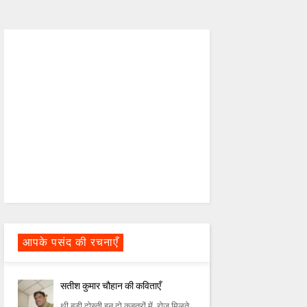
आपके पसंद की रचनाएँ
सतीश कुमार चौहान की कविताएँ
थी बडी दोस्‍ती इन दो कबूतरों में, रोज मिलते