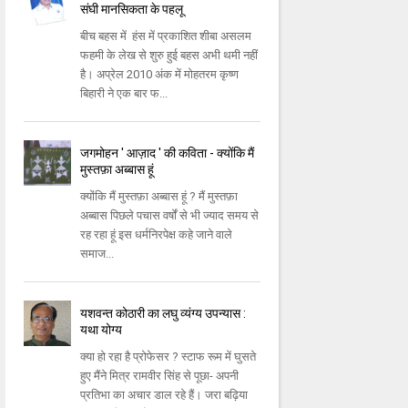
संघी मानसिकता के पहलू
बीच बहस में हंस में प्रकाशित शीबा असलम
फहमी के लेख से शुरु हुई बहस अभी थमी नहीं
है। अप्रेल 2010 अंक में मोहतरम कृष्‍ण
बिहारी ने एक बार फ...
जगमोहन ' आज़ाद ' की कविता - क्योंकि मैं
मुस्तफ़ा अब्बास हूं
क्योंकि मैं मुस्तफ़ा अब्बास हूं ? मैं मुस्तफ़ा
अब्बास पिछले पचास वर्षों से भी ज्याद समय से
रह रहा हूं इस धर्मनिरपेक्ष कहे जाने वाले
समाज...
यशवन्त कोठारी का लघु व्यंग्य उपन्यास :
यथा योग्य
क्या हो रहा है प्रोफेसर ? स्टाफ रूम में घुसते
हुए मैंने मित्र रामवीर सिंह से पूछा- अपनी
प्रतिभा का अचार डाल रहे हैं। जरा बढ़िया