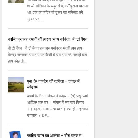
थे जो शांतिवन के चबूतरों पे, वर्षों पुराना याराना
था, एक का मंदिर तो दूसरे का मस्जिद की
गुम्‍बद पर ...
कान्ति प्रकाश त्यागी की हास्य व्यंग्य कविता : बी टी बैंगन
बी टी बैंगन बी टी बैंगन हाय हाय पर्यावरण मंत्री हाय हाय
केन्द्र सरकार हाय हाय यह कैसी है हाय हाय नहीं समझे हाय
हाय कोई तो...
एस. के. पाण्डेय की कविता – जंगल में
कोहराम
बच्चों के लिए : जंगल में कोहराम (१) पशु, पक्षी
आदिक एक बार । जंगल में सब करें विचार
।। बढ़ता मानव अत्याचार । क्या होगा इसका
उपचार ? &#...
जाहिद खान का आलेख – बीच बहस में :