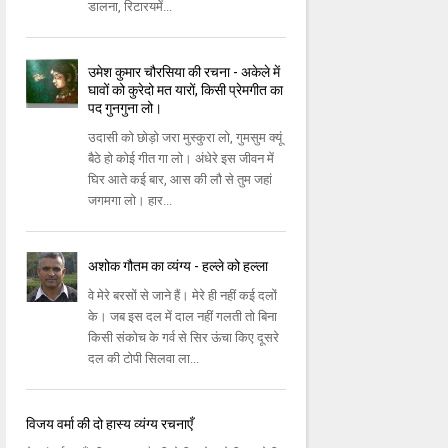
डालना, रिटारयमें...
उमेश कुमार चौरसिया की रचना - अकेले में
घावों को कुरेदो मत यारों, किसी प्रेमगीत का
पद गुनगुना लो।
उदासी को छोड़ो जरा मुस्कुरा लो, गुमसुम क्यूं
बैठे हो कोई गीत गा लो। अंधेरे इस जीवन में
घिर आते कई बार, आस की लौ से तुम जहां
जगमगा लो। हार...
अशोक गौतम का व्यंग्य - हल्‍ले को हल्‍ला
वे मेरे बरसों से जाने हैं। मेरे ही नहीं कई दलों
के। जब इस दल में दाल नहीं गलती तो बिना
किसी संकोच के गर्व से सिर ऊंचा किए दूसरे
दल की टोपी सिलवा ला...
विजय वर्मा की दो हास्य व्यंग्य रचनाएँ