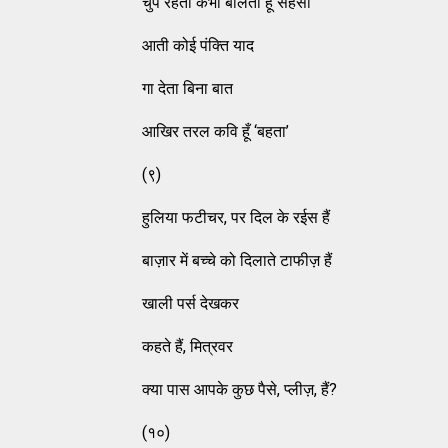
चुप रहता कभी बोलता हूँ सहसा
आती कोई पंक्ति याद
गा देता बिना बात
आखिर तरल कवि हूँ ‘बहता’
(९)
हुलिया फटीचर, पर दिल के रईस हैं
बाज़ार में बच्चे को दिलाते टाफीज़ हैं
खाली पर्स देखकर
कहते हैं, मित्रवर
क्या पास आपके कुछ पैसे, प्लीज़, हैं?
(१०)