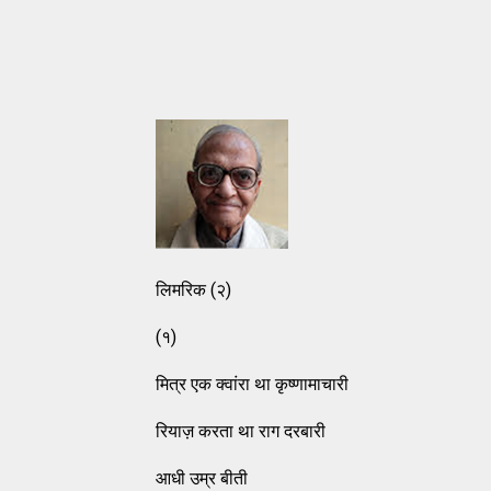
लिमरिक (२)
(१)
मित्र एक क्वांरा था कृष्णामाचारी
रियाज़ करता था राग दरबारी
आधी उम्र बीती