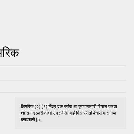
िमरिक
लिमरिक (२) (१) मित्र एक क्वांरा था कृष्णामाचारी रियाज़ करता
था राग दरबारी आधी उम्र बीती आईं मिस प्रीती बेचारा मारा गया
ब्रह्मचारी [a...