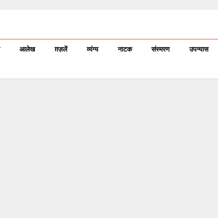
आलेख
ग़ज़लें
व्यंग्य
नाटक
संस्मरण
उपन्यास