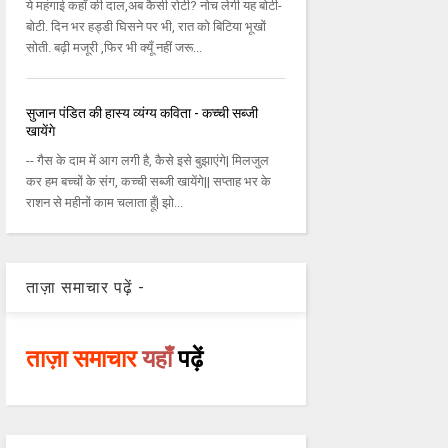
ये महंगाई कहाँ की दाल,अब कैसी रोटी? नोच लेगी यह बोटी-
बोटी. दिन भर हड्डी घिसने पर भी, रात को बिटिया भूखों
सोती. बढ़ी मजूरी ,फिर भी क्यूँ नहीं जरू...
सुजान पंडित की हास्य व्यंग्य कविता - कच्ची सब्जी
खायेंगे
-- गैस के दाम में आग लगी है, कैसे इसे बुझाएंगे| मिलजुल
कर हम बच्चों के संग, कच्ची सब्जी खायेंगे|| सप्ताह भर के
राशन से महीनों काम चलाता हूँ| झो...
ताज़ा समाचार पढ़ें -
ताज़ा समाचार
यहाँ
पढ़ें