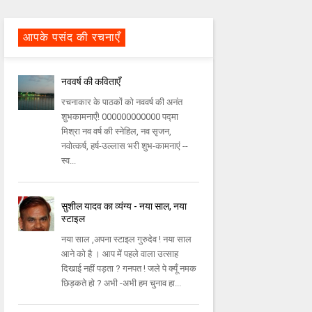
आपके पसंद की रचनाएँ
नववर्ष की कविताएँ
रचनाकार के पाठकों को नववर्ष की अनंत
शुभकामनाएँ! 000000000000 पद्मा
मिश्रा नव वर्ष की स्नेहिल, नव सृजन,
नवोत्कर्ष, हर्ष-उल्लास भरी शुभ-कामनाएं --
स्व...
सुशील यादव का व्यंग्य - नया साल, नया
स्टाइल
नया साल ,अपना स्टाइल गुरुदेव ! नया साल
आने को है । आप में पहले वाला उत्साह
दिखाई नहीं पड़ता ? गनपत ! जले पे क्यूँ नमक
छिड़कते हो ? अभी -अभी हम चुनाव हा...