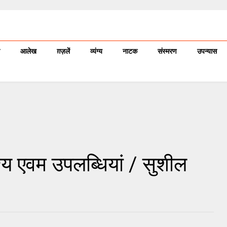
आलेख
ग़ज़लें
व्यंग्य
नाटक
संस्मरण
उपन्यास
ेश्य एवम उपलब्धियां / सुशील