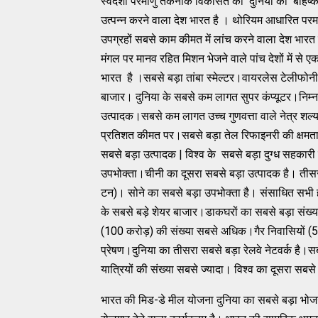
स्वदेशी परमाणु तकनीक विकसित की दुनिया का बहिष्क
उत्पन्न करने वाला देश भारत है । थोरियम आधारित परमा
उपग्रहों सबसे काम कीमत में लांच करने वाला देश भारत ह
मंगल पर मानव रहित मिशन भेजने वाले पांच देशों में से 
भारत है ।सबसे बड़ा तांबा स्मेल्टर।वायरलेस टेलीफोन
बाजार। दुनिया के सबसे कम लागत सुपर कंप्यूटर।निम्न
उत्पादक।सबसे कम लागत उच्च गुणवत्ता वाले नेत्र शल्य
प्रतिशत कीमत पर।सबसे बड़ा तेल रिफाइनरी की क्ष
सबसे बड़ा उत्पादक | विश्व के सबसे बड़ा दुग्ध सहकार
उपभोक्ता।चीनी का दूसरा सबसे बड़ा उत्पादक है। त
टन)। सोने का सबसे बड़ा उपभोक्ता है। संसाधित सभी ह
के सबसे बड़े शेयर बाजार।डाकघरों का सबसे बड़ा संख्य
(100 करोड़) की संख्या सबसे अधिक।गैर निवासियों (
प्रेषण।दुनिया का तीसरा सबसे बड़ा रेलवे नेटवर्क है।
यात्रियों की संख्या सबसे ज्यादा। विश्व का दूसरा सबसे
भारत की मिड-डे मील योजना दुनिया का सबसे बड़ा भोजन का