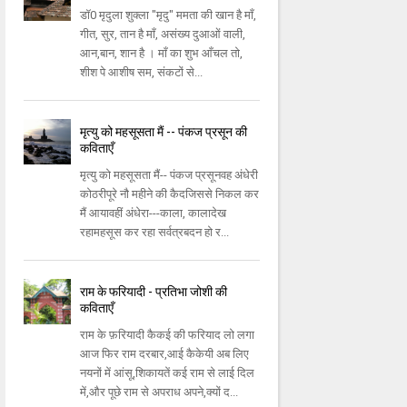
डॉ0 मृदुला शुक्ला "मृदु" ममता की खान है माँ,
गीत, सुर, तान है माँ, असंख्य दुआओं वाली,
आन,बान, शान है । माँ का शुभ आँचल तो,
शीश पे आशीष सम, संकटों से...
मृत्यु को महसूसता मैं -- पंकज प्रसून की
कविताएँ
मृत्यु को महसूसता मैं-- पंकज प्रसूनवह अंधेरी
कोठरीपूरे नौ महीने की कैदजिससे निकल कर
मैं आयावहीं अंधेरा---काला, कालादेख
रहामहसूस कर रहा सर्वत्रबदन हो र...
राम के फरियादी - प्रतिभा जोशी की
कविताएँ
राम के फ़रियादी कैकई की फरियाद लो लगा
आज फिर राम दरबार,आई कैकेयी अब लिए
नयनों में आंसू,शिकायतें कई राम से लाई दिल
में,और पूछे राम से अपराध अपने,क्यों द...