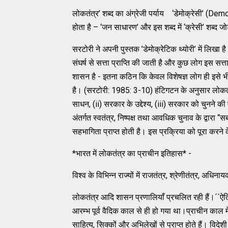
लोकतंत्र’ शब्द का अंग्रेजी पर्याय ‘डेमोक्रेसी’ (Democ
होता है – ‘जन साधारण’ और इस शब्द में ‘क्रेसी’ शब्द ज
सरटोरी ने अपनी पुस्तक ’डेमोक्रेटिक थ्योरी’ में लिखा 
संघर्ष से सत्ता प्राप्ति की जाती है और कुछ लोग इस सत
शासन है - इतना कठिन कि केवल विशेषज्ञ लोग ही इसे 
है। (सरटोरी: 1985: 3-10) हंटिगटन के अनुसार लोकत
साधन, (ii) सरकार के उद्देश्य, (iii) सरकार को चुनने क
अंतर्गत स्वतंत्र, निष्पक्ष तथा आवधिक चुनाव के द्वारा “स
सहभागिता प्राप्त होती है। इस प्रक्रिया को पूरा करने 
*भारत में लोकतंत्र का प्राचीन इतिहास* -
विश्व के विभिन्न राज्यों में राजतंत्र, श्रेणीतंत्र, अधिना
लोकतंत्र आदि शासन प्रणालियाँ प्रचलित रही हैं।´´ऐति
आरम्भ पूर्व वैदिक काल से ही हो गया था।प्राचीन काल मे भ
साहित्य, सिक्कों और अभिलेखों से प्राप्त होते हैं। विदेशी य