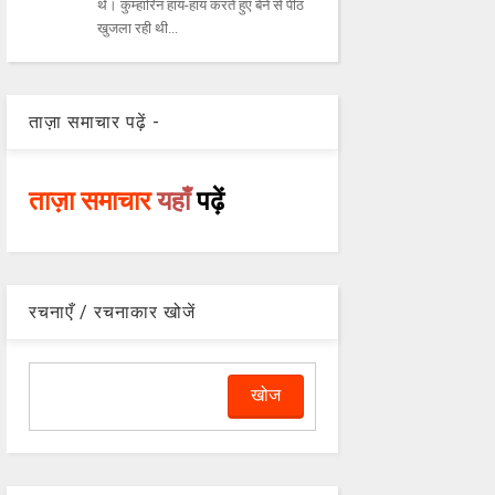
थे। कुम्हारिन हाय-हाय करते हुए बेने से पीठ
खुजला रही थी...
ताज़ा समाचार पढ़ें -
ताज़ा समाचार
यहाँ
पढ़ें
रचनाएँ / रचनाकार खोजें