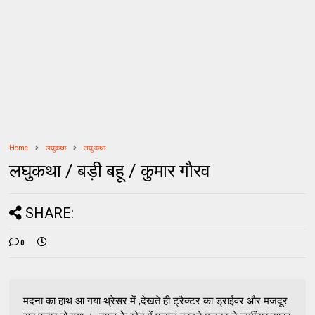
Home
लघुकथा
लघु कथा
लघुकथा / बड़ी बहू / कुमार गौरव
SHARE:
0
मदना का हाथ आ गया थ्रेसर में ,देखते ही ट्रैक्टर का ड्राईवर और मजदूर