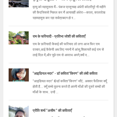
मृत्यु को महसूसता मैं-- पंकज प्रसूनवह अंधेरी कोठरीपूरे नौ महीने
की कैदजिससे निकल कर मैं आयावहीं अंधेरा---काला, कालादेख
रहामहसूस कर रहा सर्वत्रबदन हो र...
राम के फरियादी - प्रतिभा जोशी की कविताएँ
राम के फ़रियादी कैकई की फरियाद लो लगा आज फिर राम
दरबार,आई कैकेयी अब लिए नयनों में आंसू,शिकायतें कई राम से
लाई दिल में,और पूछे राम से अपराध अपने,क्यों द...
"आइडियल मदर" - डॉ कविता"किरण" की लंबी कविता
"आइडियल मदर" ©डॉ कविता"किरण" माँएं.. अक्सर फैलियर क्यूँ
होती हैं.... क्यूँ बच्चे तुलना करते हैं अपनी माँओं की दूसरे बच्चों की
माँओं के साथ.. उन्हें ...
प्रीति शर्मा "असीम " की कविताएँ