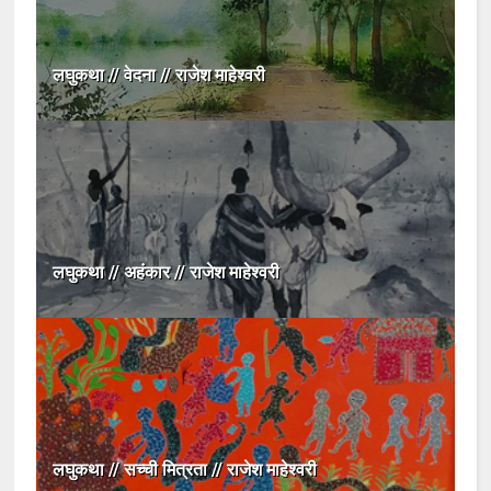
लघुकथा // वेदना // राजेश माहेश्वरी
लघुकथा // अहंकार // राजेश माहेश्वरी
लघुकथा // सच्ची मित्रता // राजेश माहेश्वरी