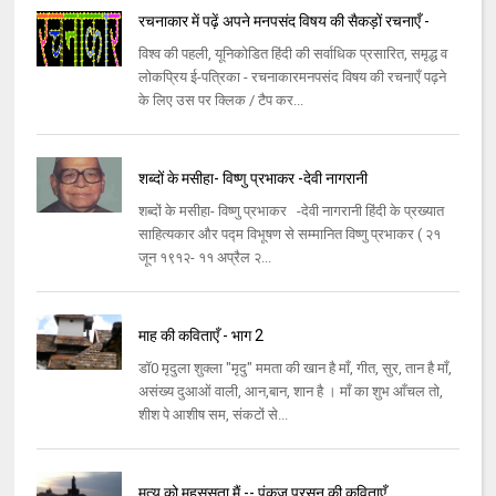
रचनाकार में पढ़ें अपने मनपसंद विषय की सैकड़ों रचनाएँ -
विश्व की पहली, यूनिकोडित हिंदी की सर्वाधिक प्रसारित, समृद्ध व
लोकप्रिय ई-पत्रिका - रचनाकारमनपसंद विषय की रचनाएँ पढ़ने
के लिए उस पर क्लिक / टैप कर...
शब्दों के मसीहा- विष्णु प्रभाकर -देवी नागरानी
शब्दों के मसीहा- विष्णु प्रभाकर -देवी नागरानी हिंदी के प्रख्यात
साहित्यकार और पद्म विभूषण से सम्मानित विष्णु प्रभाकर ( २१
जून १९१२- ११ अप्रैल २...
माह की कविताएँ - भाग 2
डॉ0 मृदुला शुक्ला "मृदु" ममता की खान है माँ, गीत, सुर, तान है माँ,
असंख्य दुआओं वाली, आन,बान, शान है । माँ का शुभ आँचल तो,
शीश पे आशीष सम, संकटों से...
मृत्यु को महसूसता मैं -- पंकज प्रसून की कविताएँ