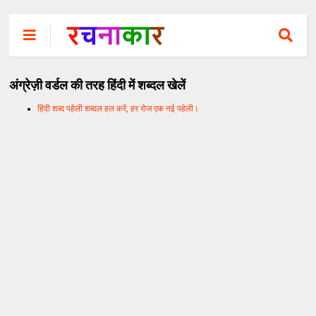
अंग्रेज़ी वर्डल की तरह हिंदी में शब्दल खेलें
हिंदी शब्द पहेली शब्दल हल करें, हर रोज एक नई पहेली।