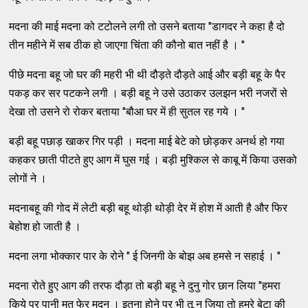
मदना की माई मदना को टटोलने लगी तो उसने बताया "डागदर ने कहा है दो
तीन महीने में सब ठीक हो जाएगा चिंता की कौनो बात नहीं है । "
पीछे मदना बहू जो घर की महरी भी थी दौड़ते दौड़ते आई और बड़ी बहू के पैर
पकड़ कर सर पटकने लगी । बड़ी बहू ने उसे उठाकर उलझन भरी नजरों से
देखा तो उसने रो रोकर बताया "बौआ घर में ही सुतल रह गये । "
बड़ी बहू पछाड़ खाकर गिर पड़ी । मदना माई बेटे को छोड़कर अनर्थ हो गया
कहकर छाती पीटते हुए आग में घुस गई । बड़ी मुश्किल से काबू में किया उसको
लोगों ने ।
मदनाबहू की गोद में लेटी बड़ी बहू थोड़ी थोड़ी देर में होश में आती है और फिर
बेहोश हो जाती है ।
मदना लगा भोक्कार पार के रोने " ई जिनगी के बोझ अब हमसे न सहाई । "
मदना रोते हुए आग की तरफ दौड़ा तो बड़ी बहू ने दुनु गोर छान लिया "हमरा
किये पर पानी मत फेर मदन । इतना होने पर भी तू न जिया तो हमरे बेटा की