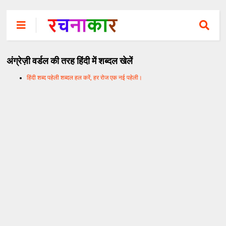
अंग्रेज़ी वर्डल की तरह हिंदी में शब्दल खेलें
हिंदी शब्द पहेली शब्दल हल करें, हर रोज एक नई पहेली।