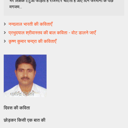
भर शिक्षक टेंटुआ फाड़ता है रजिस्टर चाटता है आए दिन फरमानों के पीछे
मगजम...
नन्‍दलाल भारती की कविताएँ
प्रभुदयाल श्रीवास्तव की बाल कविता - वोट डालने जाएँ
कृष्ण कुमार चन्द्रा की कविताएँ
दिवस की कविता
छोड़कर किसी एक बात की