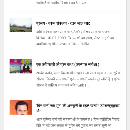
रकीब है जो रकीब मेंरे हबीब का है । अह...
प्रलय - काव्य संकलन - रतन लाल जाट
कवि-परिचय रतन लाल जाट S/O रामेश्वर लाल जाट जन्म
दिनांक- 10-07-1989 गाँव- लाखों का खेड़ा, पोस्ट- भट्टों का
बामनिया तहसील- कपासन, जिला- चित्तौड...
एक कवियत्री की प्रेम कथा (उपन्यास समीक्षा )
अत्यंत कर्मठ, सतत क्रियाशील रहने वाला जाना पहचाना नाम सुरेश
सौरभ ,जिनकी जन्मस्थली एवं कर्मस्थली लखीमपुर खीरी है ।सुरेश
सौरभ ने साहित्य जगत को अनेक&nbs...
'बिन पानी सब सून' की अनसुनी के बढ़ते खतरे ! डॉ.चन्द्रकुमार
जैन
आज दुनिया पानी की समस्याओं के रूबरू है। दिन-प्रतिदिन विकट
होते जा रहे जल संकट से मुक्ति की पुकार सब तरफ सुनी जा