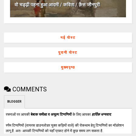
वो चड्ढ़ी पहना हुआ आदमी / कविता / क़ैस जौनपुरी
नई पोस्ट
पुरानी पोस्ट
मुख्यपृष्ठ
COMMENTS
BLOGGER
रचनाओं पर आपकी
बेबाक समीक्षा व अमूल्य टिप्पणियों
के लिए आपका
हार्दिक धन्यवाद
.
स्पैम टिप्पणियों (वायरस डाउनलोडर युक्त कड़ियों वाले) की रोकथाम हेतु टिप्पणियों का मॉडरेशन
लागू है. अतः आपकी टिप्पणियों को यहाँ प्रकट होने में कुछ समय लग सकता है.