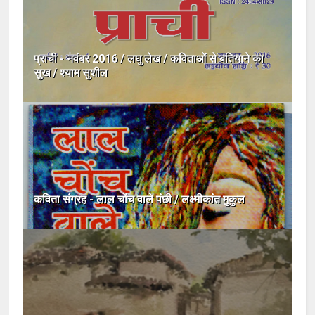
प्राची - नवंबर 2016 / लघु लेख / कविताओं से बतियाने का
सुख / श्याम सुशील
कविता संग्रह - लाल चोंच वाले पंछी / लक्ष्मीकांत मुकुल