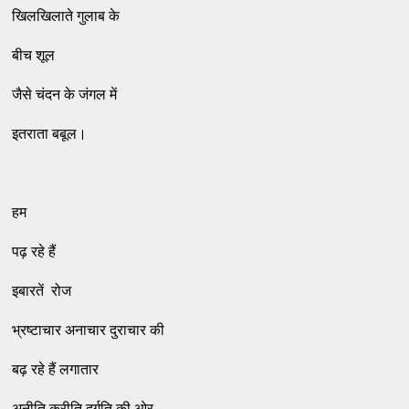
खिलखिलाते गुलाब के
बीच शूल
जैसे चंदन के जंगल में
इतराता बबूल।
हम
पढ़ रहे हैं
इबारतें रोज
भ्रष्टाचार अनाचार दुराचार की
बढ़ रहे हैं लगातार
अनीति कुरीति दुर्गति की ओर