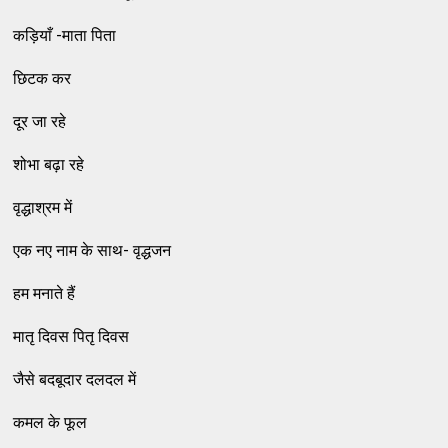
कड़ियाँ -माता पिता
छिटक कर
दूर जा रहे
शोभा बढ़ा रहे
वृद्धाश्रम में
एक नए नाम के साथ- वृद्धजन
हम मनाते हैं
मातृ दिवस पितृ दिवस
जैसे बदबूदार दलदल में
कमल के फूल