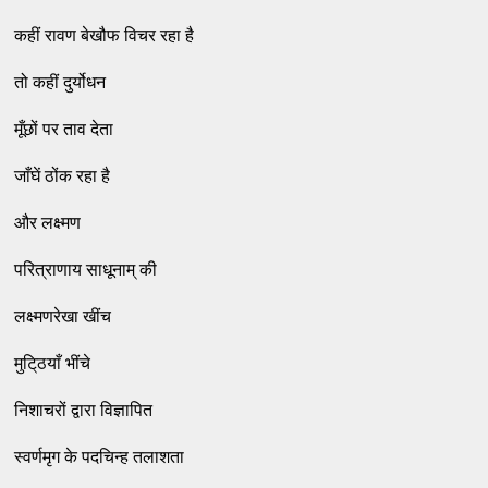
कहीं रावण बेखौफ विचर रहा है
तो कहीं दुर्योधन
मूँछों पर ताव देता
जाँघें ठोंक रहा है
और लक्ष्मण
परित्राणाय साधूनाम् की
लक्ष्मणरेखा खींच
मुटि्ठयाँ भींचे
निशाचरों द्वारा विज्ञापित
स्वर्णमृग के पदचिन्ह तलाशता