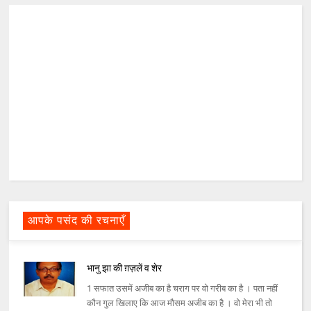
आपके पसंद की रचनाएँ
भानु झा की ग़ज़लें व शेर
1 सफात उसमें अजीब का है चराग पर वो गरीब का है । पता नहीं
कौन गुल खिलाए कि आज मौसम अजीब का है । वो मेरा भी तो