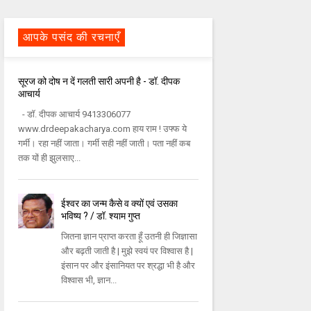
आपके पसंद की रचनाएँ
सूरज को दोष न दें गलती सारी अपनी है - डॉ. दीपक
आचार्य
- डॉ. दीपक आचार्य 9413306077
www.drdeepakacharya.com हाय राम ! उफ्फ ये
गर्मी। रहा नहीं जाता। गर्मी सही नहीं जाती। पता नहीं कब
तक यों ही झुलसाए...
ईश्वर का जन्म कैसे व क्यों एवं उसका
भविष्य ? / डॉ. श्याम गुप्त
जितना ज्ञान प्राप्त करता हूँ उतनी ही जिज्ञासा
और बढ़ती जाती है | मुझे स्वयं पर विश्वास है |
इंसान पर और इंसानियत पर श्रद्धा भी है और
विश्वास भी, ज्ञान...