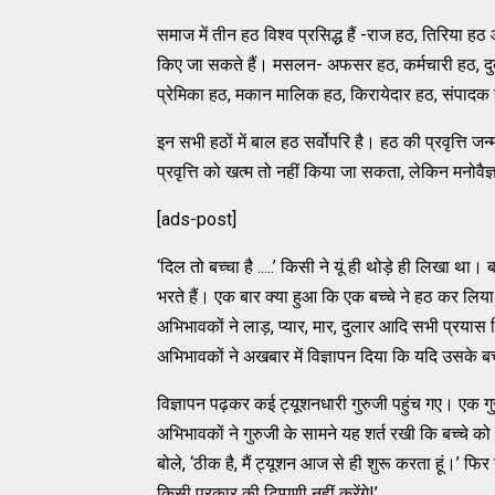
समाज में तीन हठ विश्व प्रसिद्ध हैं -राज हठ, तिरिय
किए जा सकते हैं। मसलन- अफसर हठ, कर्मचारी हठ, दुक
प्रेमिका हठ, मकान मालिक हठ, किरायेदार हठ, संप
इन सभी हठों में बाल हठ सर्वोपरि है। हठ की प्रवृत्ति 
प्रवृत्ति को खत्म तो नहीं किया जा सकता, लेकिन मनोवै
[ads-post]
‘दिल तो बच्चा है .....’ किसी ने यूं ही थोड़े ही लिखा
भरते हैं। एक बार क्या हुआ कि एक बच्चे ने हठ कर लिय
अभिभावकों ने लाड़, प्यार, मार, दुलार आदि सभी प्रया
अभिभावकों ने अखबार में विज्ञापन दिया कि यदि उसके बच्च
विज्ञापन पढ़कर कई ट्यूशनधारी गुरुजी पहुंच गए। एक गु
अभिभावकों ने गुरुजी के सामने यह शर्त रखी कि बच्चे क
बोले, ‘ठीक है, मैं ट्यूशन आज से ही शुरू करता हूं।’ फिर ग
किसी प्रकार की टिप्पणी नहीं करेंगे!’