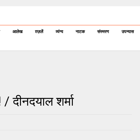
आलेख
ग़ज़लें
व्यंग्य
नाटक
संस्मरण
उपन्यास
ठ ! / दीनदयाल शर्मा