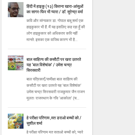
हिंदी में हाइकु (१३) कितना खारा-आंसुओं
का सागर-फिर भी प्यारा / डॉ. सुरेन्द्र वर्मा
कवि और व्यंग्यकार डा. गोपाल बाबू शर्मा एक
हाइकुकार भी हैं. मैं यह इसलिए कह रहा हूँ की
लोग हाइकुकार को अधिकतर कवि नहीं
मानते. इसका एक वाजिब कारण भी है...
बाल साहित्य की कसौटी पर खरा उतरते
यह ‘बाल विशेषांक’ / उमेश चन्द्र
सिरसवारी
बाल पत्रिकाएँ/समीक्षा बाल साहित्य की
कसौटी पर खरा उतरते यह ‘बाल विशेषांक’
उमेश चन्द्र सिरसवारी राजकुमार जैन राजन
मूलतः राजस्थान के गाँव ‘आकोला’ (च...
हे परीक्षा परिणाम ,मत डराओ बच्चों को /
सुशील शर्मा
हे परीक्षा परिणाम मत सताओ बच्चों को, प्यारे