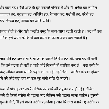
ा हठ और बाल हठ। वैसे आज के इस बदलते परिवेश में और भी अनेक हठ शामिल
ानदार हठ, ग्राहक हठ, अतिथि हठ, मेजबान हठ, पड़ोसी हठ, प्रेमी हठ,
ादक हठ, लेखक हठ, पाठक हठ आदि-आदि।
जन्मजात होती है और यही प्रवृत्ति उम्र के साथ-साथ बढ़ती रहती है। हठ की इस
ज्ञानिक इसे अपने तरीके से कम करने के उपाय जरूर बता सकते हैं।
 था। बच्चा यदि हठ कर लेता है तो उसके सामने तिरिया हठ और राज हठ भी पानी
ा कि उसे पढ़ना ही नहीं है, चाहे कोई कितनी ही कोशिश कर ले। उस बच्चे के
स किए, लेकिन बच्चा था कि पढ़ने का नाम ही नहीं लेता। आखिर परेशान होकर
े को कोई पढ़ा देगा तो उसे मुंह मांगी राशि दी जाएगी।
रुजी से पांच हजार रुपये मासिक पर बच्चे की ट्यूशन तय हो गई। लेकिन
ो भले ही किसी तरीके से पढ़ाया जाए लेकिन उसे पढ़ाया जाना चाहिए। गुरुजी
ुरुजी बोले, ‘मैं इसे अपने तरीके पढ़ाऊंगा। आप मेरे द्वारा पढ़ाये गए तरीके पर