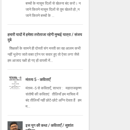
बच्चों के मासूम दिलों से खेलना बंद करो। न
जाने कितने मासूम दिलों से तुम खेलते हो ,न
जाने कितने बच्चों के ...
हमारी यादों में हमेशा तरोताजा रहेगी मुम्बई यात्रा / संजय
दुबे
शिक्षकों के सामने ही दोस्तों संग मस्ती का वह आलम कभी
नहीं भूलेगा जाते वक्त ट्रेन पर सवार हुए तो ऐसा लगा जैसे
हम आजाद पक्षी हो गए हों वापसी में...
मंतव्य 5 - कविताएँ
मंतव्य -5 से कविताएँ, साभार : महाराजकृष्ण
संतोषी की कविताएं तीलियाँ हम माचिस में
बंद तीलियाँ नहीं छोटे-छोटे अग्नि देवता हैं हम
म...
इस युग की कथा / कविताएँ / सुशांत