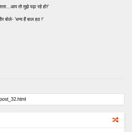
ता.....आप तो मुझे पढ़ा रहे हो!’
बोले- ‘धन्य हैं बाल हठ !’