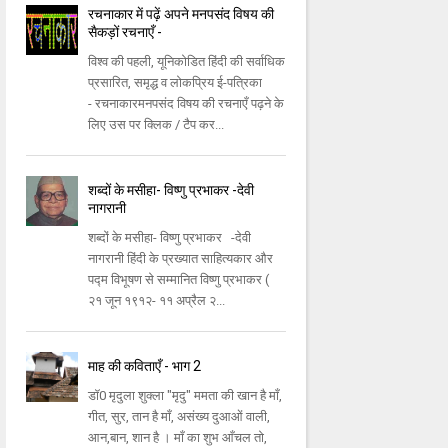
रचनाकार में पढ़ें अपने मनपसंद विषय की
सैकड़ों रचनाएँ -
विश्व की पहली, यूनिकोडित हिंदी की सर्वाधिक
प्रसारित, समृद्ध व लोकप्रिय ई-पत्रिका
- रचनाकारमनपसंद विषय की रचनाएँ पढ़ने के
लिए उस पर क्लिक / टैप कर...
शब्दों के मसीहा- विष्णु प्रभाकर -देवी
नागरानी
शब्दों के मसीहा- विष्णु प्रभाकर -देवी
नागरानी हिंदी के प्रख्यात साहित्यकार और
पद्म विभूषण से सम्मानित विष्णु प्रभाकर (
२१ जून १९१२- ११ अप्रैल २...
माह की कविताएँ - भाग 2
डॉ0 मृदुला शुक्ला "मृदु" ममता की खान है माँ,
गीत, सुर, तान है माँ, असंख्य दुआओं वाली,
आन,बान, शान है । माँ का शुभ आँचल तो,