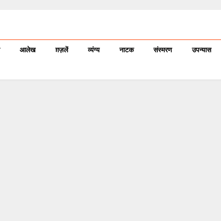
आलेख
ग़ज़लें
व्यंग्य
नाटक
संस्मरण
उपन्यास