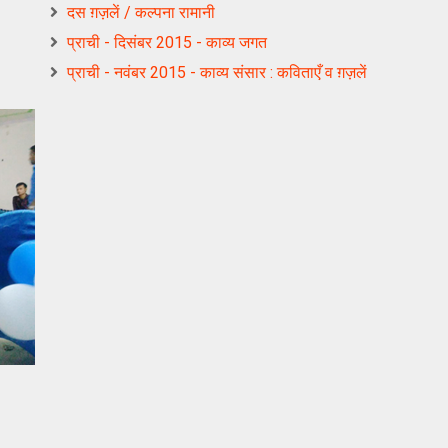
दस ग़ज़लें / कल्पना रामानी
प्राची - दिसंबर 2015 - काव्य जगत
प्राची - नवंबर 2015 - काव्य संसार : कविताएँ व ग़ज़लें