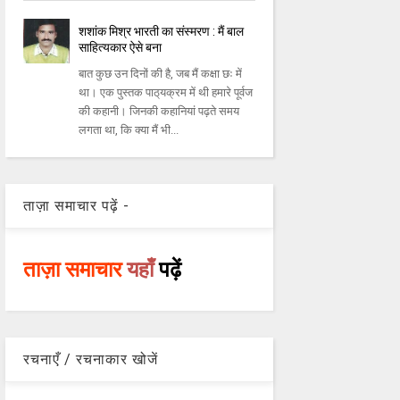
शशांक मिश्र भारती का संस्मरण : मैं बाल
साहित्‍यकार ऐसे बना
बात कुछ उन दिनों की है, जब मैं कक्षा छः में
था। एक पुस्‍तक पाठ्‌यक्रम में थी हमारे पूर्वज
की कहानी। जिनकी कहानियां पढ़ते समय
लगता था, कि क्‍या मैं भी...
ताज़ा समाचार पढ़ें -
ताज़ा समाचार
यहाँ
पढ़ें
रचनाएँ / रचनाकार खोजें