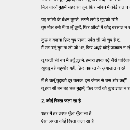
मिल जाओं मुझमें सहर सा तुम, फ़िर जीवन में कोई रात न 
यह सांसो के बंधन तुमसे, लगने लगे है मुझको छोटे
तुम मोक्ष बनो मैं पा लूँ तुम्हें, फ़िर आँखों में कोई बरसात न र
कुछ न कहना फ़िर चुप रहना, पर्वत सी जो चुप है तू
मैं राग बनूं तुम गा लो जी भर, फ़िर अधूरे कोई ज़ज्बात न रह
तू धरती सी बन मै उगूँ तुझमे, हमारा इश्क़ बढ़े जैसे पारिज
खुशबू बहे चहुओर यही, फ़िर नफ़रत के ख़यालात न रहे
मैं ले चलूँ तुझको दूर तलक, इस जंगल से उस ओर कहीं
तू हवा सी बन बह चल मुझमें, फ़िर जहाँ को कुछ ज्ञात न र
2.
कोई रिश्ता जला सा है
शहर में हर तरफ़ धुँआ धुँआ सा है
ऐसा लगता कोई रिश्ता जला सा है