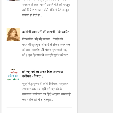
भगवान से कहा-‘प्रभो आपने गंजे को नाखून
क्‍यों दिये ?' भगवान बोले-‘मैंने तो बेटे नाखून
सबको ही दिये हैं...
कामिनी कामायनी की कहानी - विस्थापित
विस्थापित "मँह मँह करता ...केवड़े की
मदमाती खुशबू से ओसारे से लेकर कमरे तक
की हवा...मदहोश सी होकर नृत्यरत हो गई
थी। इस हिरण्यमयी कस्तूरी सुगंध को भर...
हरीन्द्र दवे का धारावाहिक उपन्यास :
वसीयत - किश्त 3
सुप्रसिद्ध गुजराती कवि, विवेचक, पत्रकार,
उपन्यासकार स्व. श्री हरीन्द्र दवे के
उपन्यास 'वसीयत' का हिंदी अनुवाद धारावाही
रूप में (किश्तों में ) प्रस्तुत...