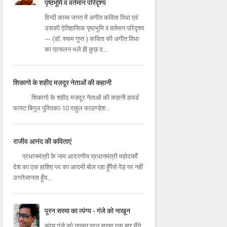
पृष्ठभूमि व वर्तमान परिदृश्य
हिन्दी काव्य जगत में अगीत कविता विधा एवं
उसकी ऐतिहासिक पृष्ठभूमि व वर्तमान परिदृश्य
--- (डॉ. श्याम गुप्त ) कविता की अगीत विधा
का प्रचलन भले ही कुछ द...
शिकागो के शहीद मज़दूर नेताओं की कहानी
शिकागो के शहीद मज़दूर नेताओं की कहानी हावर्ड
फास्ट बिगुल पुस्तिका-10 राहुल फाउण्डेश...
राजीव आनंद की कविताएं
प्रधानमंत्री के नाम आदरणीय प्रधानमंत्री महोदयमैं
देश का एक हाशिए पर का आदमी बोल रहा हूँपैसे पेड़ पर नहीं
उगतेजानता हूँय...
पूरन सरमा का व्यंग्य - गंजे को नाखून
व्‍यंग्‍य गंजे को नाखून पूरन सरमा एक बार मैंने