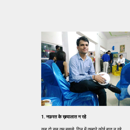
1.
नफ़रत के ख़यालात न रहे
कह दो सब तुम मुझसे, दिल में तुम्हारे कोई बात न रहे