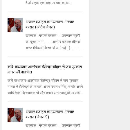
है और एक-एक शब्द पर महा-काव्य...
असग़र वजाहत का उपन्यास : गरजत
बरसत (अंतिम किश्त)
उपन्यास गरजत बरसत ----उपन्यास त्रयी
का दूसरा भाग---- - -असग़र वजाहत तीसरा
खण्ड (पिछली किश्त से आगे पढ़ें...) .. ---...
कवि-कथाकार-आलोचक शैलेन्द्र चौहान से जय प्रकाश
मानस की बातचीत
कवि-कथाकार-आलोचक शैलेन्द्र चौहान से जय प्रकाश
मानस ने शैलेन्द्र की उनकी अपनी रचनाधर्मिता, उनके अपने
साहित्यिक क्रियाकलापों और तमाम अन्य पहलुओं पर लंबी...
असग़र वजाहत का उपन्यास : गरजत
बरसत (किश्त 9)
उपन्यास गरजत बरसत ----उपन्यास त्रयी