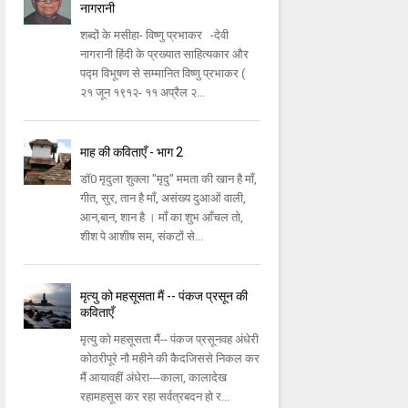
नागरानी
शब्दों के मसीहा- विष्णु प्रभाकर -देवी
नागरानी हिंदी के प्रख्यात साहित्यकार और
पद्म विभूषण से सम्मानित विष्णु प्रभाकर (
२१ जून १९१२- ११ अप्रैल २...
माह की कविताएँ - भाग 2
डॉ0 मृदुला शुक्ला "मृदु" ममता की खान है माँ,
गीत, सुर, तान है माँ, असंख्य दुआओं वाली,
आन,बान, शान है । माँ का शुभ आँचल तो,
शीश पे आशीष सम, संकटों से...
मृत्यु को महसूसता मैं -- पंकज प्रसून की
कविताएँ
मृत्यु को महसूसता मैं-- पंकज प्रसूनवह अंधेरी
कोठरीपूरे नौ महीने की कैदजिससे निकल कर
मैं आयावहीं अंधेरा---काला, कालादेख
रहामहसूस कर रहा सर्वत्रबदन हो र...