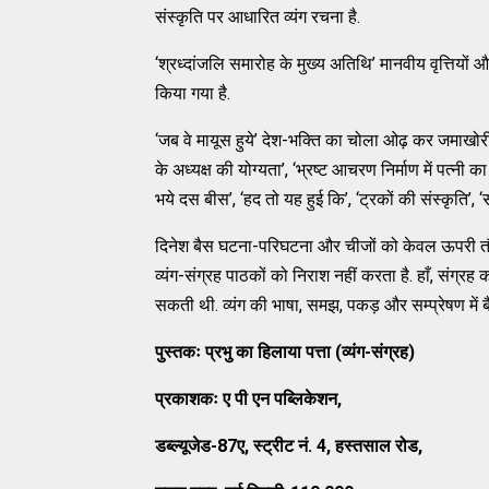
संस्कृति पर आधारित व्यंग रचना है.
‘श्रध्दांजलि समारोह के मुख्य अतिथि’ मानवीय वृत्तिय
किया गया है.
‘जब वे मायूस हुये’ देश-भक्ति का चोला ओढ़ कर जमाखोर
के अध्यक्ष की योग्यता’, ‘भ्रष्ट आचरण निर्माण में पत्नी क
भये दस बीस’, ‘हद तो यह हुई कि’, ‘ट्रकों की संस्कृति’, ‘स
दिनेश बैस घटना-परिघटना और चीजों को केवल ऊपरी तौर
व्यंग-संग्रह पाठकों को निराश नहीं करता है. हाँ, सं
सकती थी. व्यंग की भाषा, समझ, पकड़ और सम्प्रेषण में बै
पुस्तकः प्रभु का हिलाया पत्ता
(व्यंग-संग्रह)
प्रकाशकः ए पी एन पब्लिकेशन
,
डब्ल्यूजेड
-87ए, स्ट्रीट नं. 4, हस्तसाल रोड,