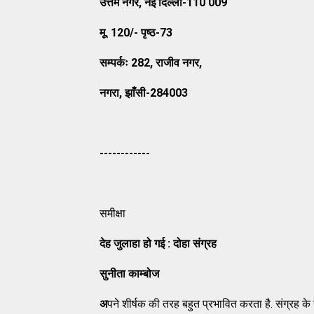
उत्तम नगर
, नई दिल्ली-110 009
मू
. 120/- पृष्ठ-73
सम्पर्कः
282, राजीव नगर,
नगरा, झाँसी-284003
------------
समीक्षा
देह जुलाहा हो गई
: दोहा संग्रह
सुनीता काम्बोज
अ
पने शीर्षक की तरह बहुत प्रभावित करता है. संग्रह 