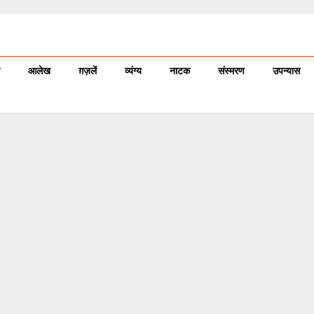
आलेख
ग़ज़लें
व्यंग्य
नाटक
संस्मरण
उपन्यास