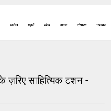
आलेख
ग़ज़लें
व्यंग्य
नाटक
संस्मरण
उपन्यास
खन के ज़रिए साहित्यिक टशन -