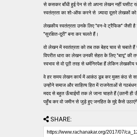
से कसकर बाँधी हुई पेन से तो अपना लेखन नहीं घसीट
स्वतंत्रता का शो-ऑफ करने से ज़्यादा दूसरे लेखकों क
लेखकीय स्वतंत्रता उनके लिए "वन-वे ट्रैफिक" जैसी है इ
"सुरक्षित-दूरी" बना कर चलते हैं।
वो लेखन में स्वतंत्रता को तब तक बेहद चाव से चबाते 
विपरीत धारा का लेखन उनकी सेहत के लिए "बापू" की त
स्वभाव से वो पूरी तरह से धर्मनिरपेक्ष हैं लेकिन लेखकीय स
वे हर समय लेखन कार्य में आकंठ डूब कर मुक्त कंठ से साह
उन्होंने समाज और साहित्य हित में राजनेताओं से गठबंध
मदद से बहुत ऊँचाईयों तक ले जाना चाहते हैं (उतनी ही ऊ
पहुँच कर वो जमीन से जुड़े हुए जनहित के मुद्दे कैसे उठाए
SHARE: