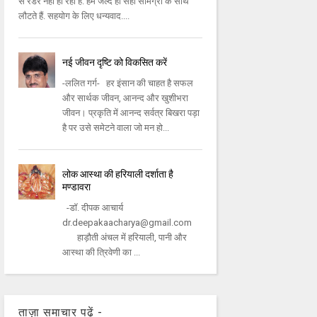
से रेंडर नहीं हो रहा है. हम जल्द ही सही सामग्री के साथ
लौटते हैं. सहयोग के लिए धन्यवाद....
नई जीवन दृष्टि को विकसित करें
-ललित गर्ग- हर इंसान की चाहत है सफल
और सार्थक जीवन, आनन्द और खुशीभरा
जीवन। प्रकृति में आनन्द सर्वत्र बिखरा पड़ा
है पर उसे समेटने वाला जो मन हो...
लोक आस्था की हरियाली दर्शाता है
मण्डावरा
-डॉ. दीपक आचार्य
dr.deepakaacharya@gmail.com
हाड़ौती अंचल में हरियाली, पानी और
आस्था की त्रिवेणी का ...
ताज़ा समाचार पढ़ें -