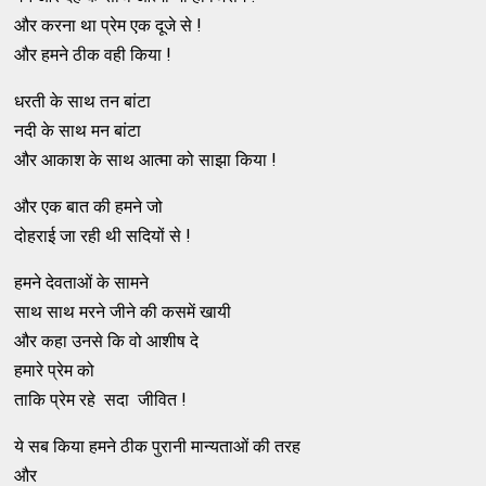
और करना था प्रेम एक दूजे से !
और हमने ठीक वही किया !
धरती के साथ तन बांटा
नदी के साथ मन बांटा
और आकाश के साथ आत्मा को साझा किया !
और एक बात की हमने जो
दोहराई जा रही थी सदियों से !
हमने देवताओं के सामने
साथ साथ मरने जीने की कसमें खायी
और कहा उनसे कि वो आशीष दे
हमारे प्रेम को
ताकि प्रेम रहे सदा जीवित !
ये सब किया हमने ठीक पुरानी मान्यताओं की तरह
और