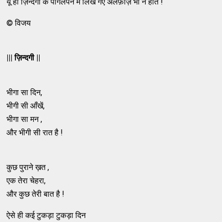
यूँ ही ज़िन्दगी के पागलपन में लिखे गए अलफ़ाज़ भी न होते !
© विजय
||| ज़िन्दगी ||
भीगा सा दिन,
भीगी सी आँखें,
भीगा सा मन ,
और भीगी सी रात है !
कुछ पुराने ख़त ,
एक तेरा चेहरा,
और कुछ तेरी बात है !
ऐसे ही कई टुकड़ा टुकड़ा दिन