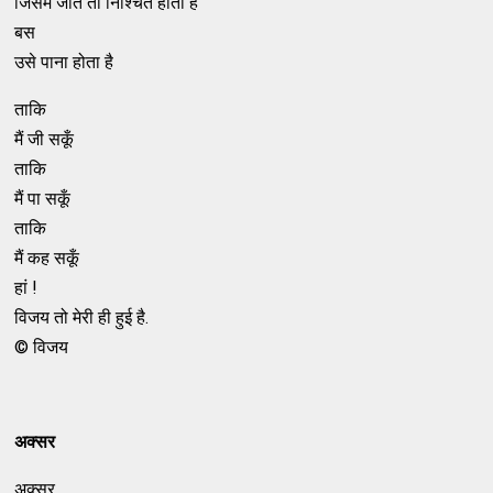
जिसमें जीत तो निश्चित होती है
बस
उसे पाना होता है
ताकि
मैं जी सकूँ
ताकि
मैं पा सकूँ
ताकि
मैं कह सकूँ
हां !
विजय तो मेरी ही हुई है.
© विजय
अक्सर
अक्सर….