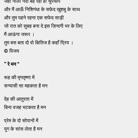
जहाँ नीली नदी बह रही हो चुपचाप
और मैं आऊँ निशिगंधा के सफ़ेद खुशबु के साथ
और तुम पहने रहना एक सफेद साड़ी
जो रात को सुबह बना दे इस ज़िन्दगी भर के लिए
मैं आऊंगा जरूर ।
तुम बस बता दो वो क्षितिज है कहाँ प्रिय ।
© विजय
“ रे मन ”
रूह की मृगतृष्णा में
सन्यासी सा महकता है मन
देह की आतुरता में
बिना वजह भटकता है मन
प्रेम के दो सोपानों में
युग के सांस लेता है मन