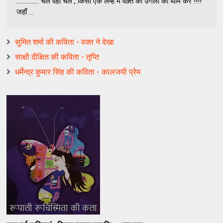
…………… चल वहां चल , किसी एक लम्हे में वक़्त की उँगली को थाम कर !!!!
जहाँ ...
सुमित शर्मा की कविता - वक्त ने देखा
साक्षी दीक्षित की कविता - तृप्ति
धर्मेन्द्र कुमार सिंह की कविता - कालजयी प्रेम