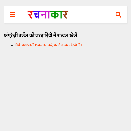
अंग्रेज़ी वर्डल की तरह हिंदी में शब्दल खेलें
हिंदी शब्द पहेली शब्दल हल करें, हर रोज एक नई पहेली।