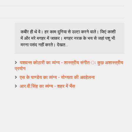
कबीर ही थे वे। हर काम दुनिया से उल्टा करने वाले। जिएं काशी
में और मरे मगहर में जाकर। मगहर नरक के भय से जहां पशु भी
मरना पसंद नहीं करते। देखत...
यशवन्‍त कोठारी का व्यंग्य - शास्‍त्रीय संगीत ः कुछ अशास्‍त्रीय
प्रयोग
एस के पाण्डेय का व्यंग्य - योग्यता की अवहेलना
आर.वी.सिंह का व्यंग्य - शहर में भैंस