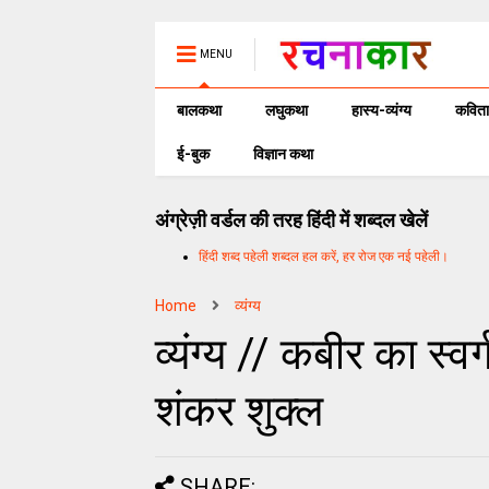
MENU
बालकथा
लघुकथा
हास्य-व्यंग्य
कविता
ई-बुक
विज्ञान कथा
अंग्रेज़ी वर्डल की तरह हिंदी में शब्दल खेलें
हिंदी शब्द पहेली शब्दल हल करें, हर रोज एक नई पहेली।
Home
व्यंग्य
व्यंग्य // कबीर का स्व
शंकर शुक्ल
SHARE: