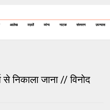
आलेख
ग़ज़लें
व्यंग्य
नाटक
संस्मरण
उपन्यास
र्ग से निकाला जाना // विनोद