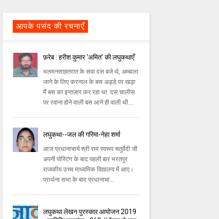
आपके पसंद की रचनाएँ
फ़रेब : हरीश कुमार ‘अमित’ की लघुकथाएँ
भलमनसाहतरात के सवा दस बजे थे, अम्बाला
जाने के लिए करनाल के बस अड्डे पर खड़ा
मैं बस का इन्तज़ार कर रहा था. दस चालीस
पर रवाना होने वाली बस आने ही वाली थी....
लघुकथा--जल की गरिमा-नेहा शर्मा
आज प्रधानाचार्य श्री राम स्वरूप चतुर्वेदी जी
अपनी पोस्टिंग के बाद पहली बार भरतपुर
राजकीय उच्च माध्यमिक विद्यालय में आए।
प्रार्थना सभा के बाद प्रधानाचा...
लघुकथा लेखन पुरस्कार आयोजन 2019