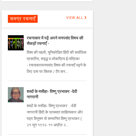
समग्र रचनाएँ
VIEW ALL
रचनाकार में पढ़ें अपने मनपसंद विषय की
सैकड़ों रचनाएँ -
विश्व की पहली, यूनिकोडित हिंदी की सर्वाधिक
प्रसारित, समृद्ध व लोकप्रिय ई-पत्रिका
- रचनाकारमनपसंद विषय की रचनाएँ पढ़ने के
लिए उस पर क्लिक / टैप कर...
शब्दों के मसीहा- विष्णु प्रभाकर -देवी
नागरानी
शब्दों के मसीहा- विष्णु प्रभाकर -देवी
नागरानी हिंदी के प्रख्यात साहित्यकार और
पद्म विभूषण से सम्मानित विष्णु प्रभाकर (
२१ जून १९१२- ११ अप्रैल २...