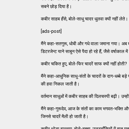
सबने छोड़ दिया है।
कबीर साहब हँसे, बोले-साधु चादर धुलवा क्यों नहीं लेते।
[ads-post]
मैंने कहा-सतगुरू, धोबी और गधे वाला जमाना गया। अब मन
डिटरजेन्ट याने साबुन ऐसे पैदा हो रहे हैं, जैसे वर्षाकाल म
कबीर चकित हुए, बोले-फिर चादरें साफ क्यों नहीं होती?
मैंने कहा-आधुनिक साधु-संतों के चादरों के दाग-धब्बे बड़े
की हवा निकल जाती है।
वर्तमान साधुओं में कबीर साहब की दिलचस्पी बढ़ी। उन्होंने कहा-
मैंने कहा-गुरूदेव, आज के संतों का काम भगवत-भक्ति और 
जिनसे चादरें मैली हो जाती है।
कबीर थोड़ा झल्लाए, बोले-बच्चा, उलटबाँसियों में बात 