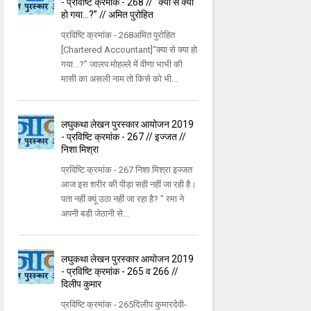
- प्रविष्टि क्रमांक - 268 // “क्या से क्या
हो गया...?” // अमित पुरोहित
प्रविष्टि क्रमांक - 268अमित पुरोहित
[Chartered Accountant]“क्या से क्या हो
गया...?” जालप मोहल्ले में वीणा भाभी की
मासी का असली नाम तो किसे को भी...
लघुकथा लेखन पुरस्कार आयोजन 2019
- प्रविष्टि क्रमांक - 267 // इज्जत //
निशा मिश्रा
प्रविष्टि क्रमांक - 267 निशा मिश्रा इज्जत
आज इस शरीर की पीड़ा सही नहीं जा रही है।
पता नहीं क्यूं उठा नहीं जा रहा है? " रमा ने
अपनी बडी जेठानी से...
लघुकथा लेखन पुरस्कार आयोजन 2019
- प्रविष्टि क्रमांक - 265 व 266 //
दिलीप कुमार
प्रविष्टि क्रमांक - 265दिलीप कुमारदेवी-