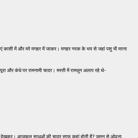
िएं काशी में और मरे मगहर में जाकर। मगहर नरक के भय से जहां पशु भी मरना
नपूरा और कंधे पर रामनामी चादर। मस्ती में रामधुन अलाप रहे थे-
 देखकर। आजकल साधुओं की चादर साफ कहां होती है? जतन से ओढ़ना