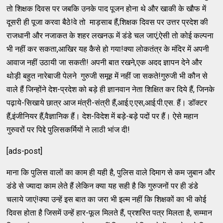
तो शिक्षक दिवस पर जबकि उनके पाद पूजन होना थे और खाकी के खौफ में
दूसरी ही पूजा करवा बैठे!वे तो माड़साब हैं,शिक्षक दिवस पर उत्तर प्रदेश की
राजधानी और नजाकत के शहर लखनऊ में डंडे चल जाएं,ऐसी तो कोई कल्पना
भी नहीं कर सकता,आखिर यह कैसे हो गया!क्या लोकतंत्र के मंदिर में अपनी
आवाज नहीं उठायी जा सकती! अपनी बात रखने,एक अदद ज्ञापन देने और
थोड़ी बहुत नारेबाजी पेलने गुरुजी समूह में नहीं जा सकते!गुरुजी भी कौन से
वाले हैं जिन्होंने देश-प्रदेश को बड़े ही ज्ञानवान नेता शिक्षित कर दिये हैं, जिनके
पढ़ाये-सिखाये छात्र आज मंत्री-संत्री हैं,आई.ए.एस,आई.पी.एस. हैं। डॉक्टर
हैं,इंजीनियर हैं,वैज्ञानिक हैं। देश-विदेश में बड़े-बड़े पदों पर हैं। ऐसे महान
गुरुवरों पर पिद्दे पुलिसकर्मियों ने लाठी भांज दी!
[ads-post]
माना कि पुलिस वालों का काम ही यही है, पुलिस वाले दिमाग से कम जुबान और
डंडे से ज्यादा काम लेते हैं लेकिन क्या यह सही है कि गुरुजनों पर ही डंडे
चलाये जाएं!क्या उन्हें इस बात का जरा भी इल्म नहीं कि शिक्षकों का भी कोई
दिवस होता है जिसमें उन्हें हार-फूल मिलते हैं, प्रशस्ति पत्र मिलता है, सम्मान