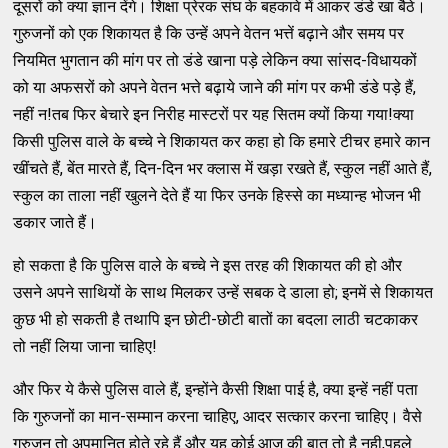
दूसरों को क्या ज्ञान देंगे। शिक्षा प्रेरक संघ के बहकावे में आकर डंडे खा बैठे।
गुरुजनों को एक शिकायत है कि उन्हें अपने वेतन भत्तें बढ़ाने और समय पर
नियमित भुगतान की मांग पर तो डंडे खाना पड़े लेकिन क्या सांसद-विधायकों
को या अफसरों को अपने वेतन भत्ते बढ़ाये जाने की मांग पर कभी डंडे पड़े हैं,
नहीं न!तब फिर बेचारे इन निरीह मास्टरों पर यह सितम क्यों किया गया!क्या
किसी पुलिस वाले के बच्चे ने शिकायत कर कहा हो कि हमारे टीचर हमारे कान
खींचते हैं, बेंत मारते हैं, दिन-दिन भर क्लास में खड़ा रखते हैं, स्कुल नहीं आते हैं,
स्कुल का ताला नहीं खुलने देते हैं या फिर उनके हिस्से का मध्यान्ह भोजन भी
डकार जाते हैं।
हो सकता है कि पुलिस वाले के बच्चे ने इस तरह की शिकायत की हो और
उसने अपने साथियों के साथ मिलकर उन्हें सबक दे डाला हो; इनमें से शिकायत
कुछ भी हो सकती है तथापि इन छोटी-छोटी बातों का बदला लाठी चटकाकर
तो नहीं लिया जाना चाहिए!
और फिर ये कैसे पुलिस वाले हैं, इन्होंने कैसी शिक्षा पाई है, क्या इन्हें नहीं पता
कि गुरुजनों का मान-सम्मान करना चाहिए, आदर सत्कार करना चाहिए। वैसे
गुरुजन तो अपमानित होते रहे हैं और यह कोई आज की बात तो है नही,पहले