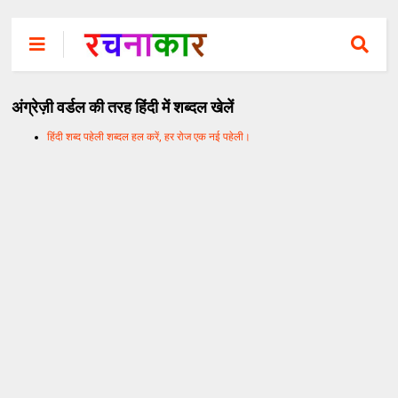
अंग्रेज़ी वर्डल की तरह हिंदी में शब्दल खेलें
हिंदी शब्द पहेली शब्दल हल करें, हर रोज एक नई पहेली।