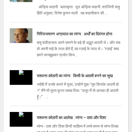
ओड़िया कहानी बलात्कृता मूल ओड़िया कहानी: सरोजिनी साहू
हिंदी अनुवाद: दिनेश कुमार माली यह कहानीकार की ...
गिरिराजशरण अग्रवाल का व्यंग्य : अर्थों का दिवंगत होना
बाबू चंडीप्रसाद अपने ज़माने के बड़े ही अद्भुत आदमी थे। और सब
तो अपनी माई के लाल होते हैं, वह रज़ाई के लाल थे। 'रज़ाई' शब्द
हमने जानबूझकर प्रयोग किय...
यशवन्त कोठारी का व्यंग्य : किसी के आदमी बनने का सुख
ज्योंही मैं उनके कमरे में घुसा, उन्होने पूछा-''तुम किसके आदमी हो
?'' मैंने भी तुरत-फुरत जवाब दिया- ''हजूर मैं तो आपका ही आदमी
हूँ।'' ...
यशवन्त कोठारी का आलेख : व्यंग्य – दशा और दिशा
व्यंग्य - दशा और दिशा हिन्दी साहित्य में लम्बे समय से व्यंग्य लिखा