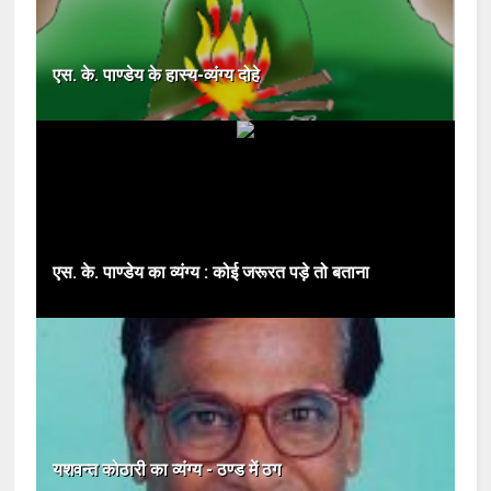
एस. के. पाण्डेय के हास्य-व्यंग्य दोहे
एस. के. पाण्डेय का व्यंग्य : कोई जरूरत पड़े तो बताना
यशवन्त कोठारी का व्यंग्य - ठण्ड में ठग