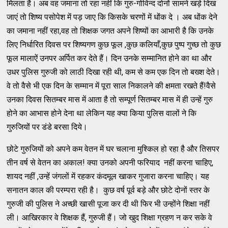
मिलता है। अब वह जमाना तो रहा नहीं कि गुरु-गोविन्द दोनों सामने खड़े दिख
जाएं तो शिष्य पसोपेश में पड़ जाए कि किसके चरणों में धोंक दे । अब धोंक देने
का जमाना नहीं रहा,वह तो शिक्षक जगत अपने शिष्यों का आभारी है कि उनके
लिए निर्धारित दिवस पर शिष्यगण कुछ फूल ,कुछ कलियाँ,कुछ पुष्प गुच्छ तो कुछ
फूल मालाऐं उनपर अर्पित कर देते हैं। दिन उनके सम्मानित होने का था और
उधर पुलिस गुरुजी को लाठी दिखा रही थी, कम से कम एक दिन तो बख्श देते।
वे तो वैसे भी एक दिन के सम्मान में पूरा साल निकालने की क्षमता रखते हैं!वैसे
उनका दिवस सितम्बर मास में आता है तो सम्पूर्ण सितम्बर मास में ही उन्हें गुरु
होने का आभास होने देना था लेकिन यह क्या किया पुलिस वालों ने कि
गुरुजियों पर डंडे बरसा दिये।
छोटे गुरुजियों को अपने कम वेतन में घर चलाना मुश्किल हो रहा है और तिसपर
तीन वर्ष से वेतन का अकाल! क्या उनको अपनी फरियाद नहीं करना चाहिए,
शायद नहीं ,उन्हें जंगलों में रहकर कंदमूल खाकर गुजारा करना चाहिए। यह
सनातन काल की परम्परा रही है। कुछ वर्ष पूर्व बड़े और छोटे दोनों स्तर के
गुरुजी की पुलिस ने अच्छी खासी पूजा कर दी थी फिर भी उन्होंने शिक्षा नहीं
ली। आखिरकार वे शिक्षक हैं, गुरुजी हैं। जो खुद शिक्षा ग्रहण न कर सके वे