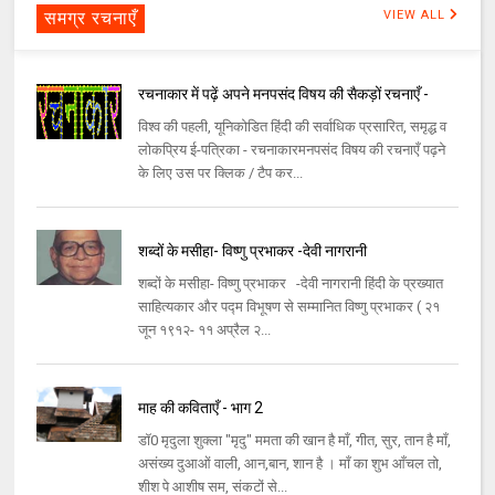
समग्र रचनाएँ
VIEW ALL
रचनाकार में पढ़ें अपने मनपसंद विषय की सैकड़ों रचनाएँ -
विश्व की पहली, यूनिकोडित हिंदी की सर्वाधिक प्रसारित, समृद्ध व
लोकप्रिय ई-पत्रिका - रचनाकारमनपसंद विषय की रचनाएँ पढ़ने
के लिए उस पर क्लिक / टैप कर...
शब्दों के मसीहा- विष्णु प्रभाकर -देवी नागरानी
शब्दों के मसीहा- विष्णु प्रभाकर -देवी नागरानी हिंदी के प्रख्यात
साहित्यकार और पद्म विभूषण से सम्मानित विष्णु प्रभाकर ( २१
जून १९१२- ११ अप्रैल २...
माह की कविताएँ - भाग 2
डॉ0 मृदुला शुक्ला "मृदु" ममता की खान है माँ, गीत, सुर, तान है माँ,
असंख्य दुआओं वाली, आन,बान, शान है । माँ का शुभ आँचल तो,
शीश पे आशीष सम, संकटों से...