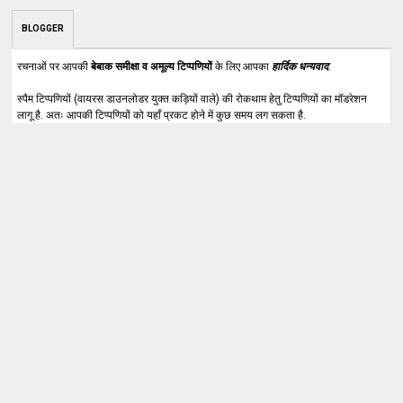
BLOGGER
रचनाओं पर आपकी
बेबाक समीक्षा व अमूल्य टिप्पणियों
के लिए आपका
हार्दिक धन्यवाद
.
स्पैम टिप्पणियों (वायरस डाउनलोडर युक्त कड़ियों वाले) की रोकथाम हेतु टिप्पणियों का मॉडरेशन
लागू है. अतः आपकी टिप्पणियों को यहाँ प्रकट होने में कुछ समय लग सकता है.