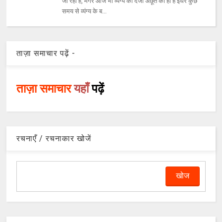
जा रहा है, मगर आज भी व्यंग्य का दर्जा अछूत का ही है इधर कुछ
समय से व्यंग्य के ब...
ताज़ा समाचार पढ़ें -
ताज़ा समाचार
यहाँ
पढ़ें
रचनाएँ / रचनाकार खोजें